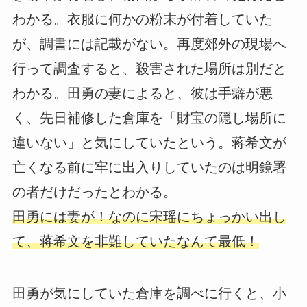
わかる。衣服に何かの粉末が付着していた
が、調書には記載がない。再度郊外の現場へ
行って調査すると、殺害された場所は別だと
わかる。田勇の妻によると、彼は手癖が悪
く、先日補修した倉庫を「財宝の隠し場所に
違いない」と気にしていたという。蒋希文が
亡くなる前に牢に出入りしていたのは明鏡署
の者だけだったとわかる。
田勇には妻が！なのに宋瑶にちょっかい出し
て、蒋希文を非難していたなんて最低！
田勇が気にしていた倉庫を調べに行くと、小