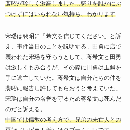
裴昭が珍しく激高しました…怒りを誰かにぶ
つけずにはいられない気持ち、わかります
宋瑶は裴昭に「希文を信じてください」と訴
え、事件当日のことを説明する。田勇に店で
襲われた宋瑶を守ろうとして、蒋希文と田勇
は激しくもみ合うが、その際に田勇は玉佩を
手に逃亡していた。蒋希文は自分たちの仲を
裴昭に報告し許してもらおうと考えていた。
宋瑶は自分の名誉を守るため蒋希文は死んだ
のだと訴える。
中国では儒教の考え方で、兄弟の未亡人との