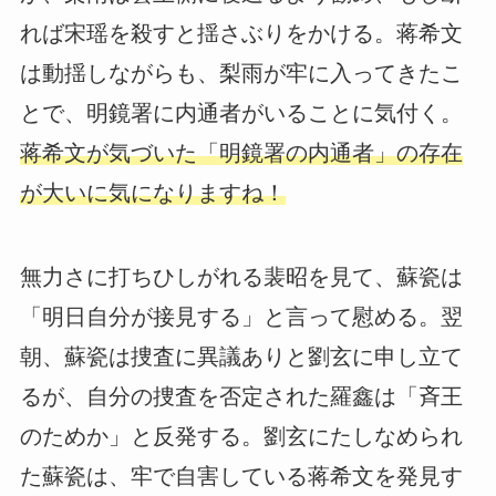
れば宋瑶を殺すと揺さぶりをかける。蒋希文
は動揺しながらも、梨雨が牢に入ってきたこ
とで、明鏡署に内通者がいることに気付く。
蒋希文が気づいた「明鏡署の内通者」の存在
が大いに気になりますね！
無力さに打ちひしがれる裴昭を見て、蘇瓷は
「明日自分が接見する」と言って慰める。翌
朝、蘇瓷は捜査に異議ありと劉玄に申し立て
るが、自分の捜査を否定された羅鑫は「斉王
のためか」と反発する。劉玄にたしなめられ
た蘇瓷は、牢で自害している蒋希文を発見す