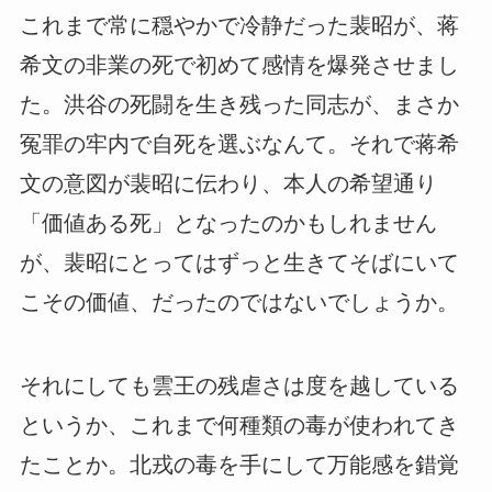
これまで常に穏やかで冷静だった裴昭が、蒋
希文の非業の死で初めて感情を爆発させまし
た。洪谷の死闘を生き残った同志が、まさか
冤罪の牢内で自死を選ぶなんて。それで蒋希
文の意図が裴昭に伝わり、本人の希望通り
「価値ある死」となったのかもしれません
が、裴昭にとってはずっと生きてそばにいて
こその価値、だったのではないでしょうか。
それにしても雲王の残虐さは度を越している
というか、これまで何種類の毒が使われてき
たことか。北戎の毒を手にして万能感を錯覚