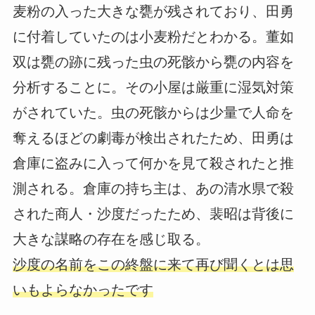
麦粉の入った大きな甕が残されており、田勇
に付着していたのは小麦粉だとわかる。董如
双は甕の跡に残った虫の死骸から甕の内容を
分析することに。その小屋は厳重に湿気対策
がされていた。虫の死骸からは少量で人命を
奪えるほどの劇毒が検出されたため、田勇は
倉庫に盗みに入って何かを見て殺されたと推
測される。倉庫の持ち主は、あの清水県で殺
された商人・沙度だったため、裴昭は背後に
大きな謀略の存在を感じ取る。
沙度の名前をこの終盤に来て再び聞くとは思
いもよらなかったです