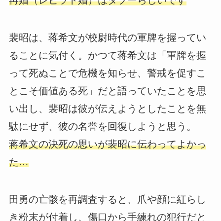
再婚（レビラト婚）はタブーらしいです
裴昭は、蒋希文が校尉時代の軍牌を握ってい
ることに気付く。かつて蒋希文は「軍牌を握
って死ぬことで危機を知らせ、警戒を促すこ
とこそ価値ある死」だと語っていたことを思
い出し、裴昭は彼が伝えようとしたことを無
駄にせず、彼の名誉を回復しようと思う。
蒋希文の決死の思いが裴昭に伝わってよかっ
た…
田勇の亡骸を再調査すると、爪や顔に紅らし
き粉末が付着し、傷口から手練れの犯行だと