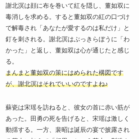
謝北溟は顔に布を巻いて紅を隠し、董如双に
毒消しを求める。すると董如双の紅の口づけ
で解毒され「あなたが愛するのは私だけ」と
釘を刺される。謝北溟はぶっきらぼうに「わ
かった」と返し、董如双は心が通じたと感じ
る。
まんまと董如双の策にはめられた構図です
が、謝北溟はそれでいいのですよね♪
蘇瓷は宋瑶を訪ねると、彼女の首に赤い筋が
あった。田勇の死を告げると、宋瑶は激しく
動揺する。一方、裴昭は誕辰の宴で披露され