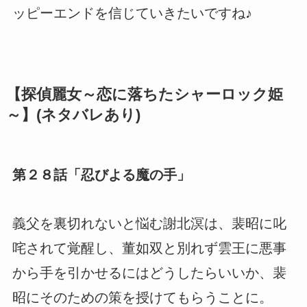
ッピーエンドを信じていきたいですね♪
【探偵麗女～恋に落ちたシャーロック姫
～】(ネタバレあり)
第２８話「忍びよる魔の手」
義父を裏切れないと悩む謝北溟は、裴昭に叱
咤されて覚醒し、董如双と別れず雲王に悪事
から手を引かせるにはどうしたらいいか、裴
昭にそのための策を授けてもらうことに。