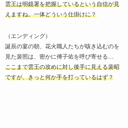
雲王は明鏡署を把握しているという自信が見
えますね。一体どういう仕掛けに？
（エンディング）
誕辰の宴の朝、花火職人たちが咳き込むのを
見た裴照は、密かに傅子佑を呼び寄せる…
ここまで雲王の攻めに対し後手に見える裴昭
ですが、きっと何か手を打っているはず？