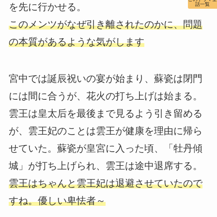
を先に行かせる。
話一覧
このメンツがなぜ引き離されたのかに、問題
の本質があるような気がします
宮中では誕辰祝いの宴が始まり、蘇瓷は閉門
には間に合うが、花火の打ち上げは始まる。
雲王は皇太后を最後まで見るよう引き留める
が、雲王妃のことは雲王が健康を理由に帰ら
せていた。蘇瓷が皇宮に入った頃、「牡丹傾
城」が打ち上げられ、雲王は途中退席する。
雲王はちゃんと雲王妃は退避させていたので
すね。優しい卑怯者～