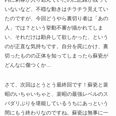
いないなど、不穏な動きはチラチラ見えてい
たのですが、今回どうやら裏切り者は「あの
人」では？という挙動不審が描かれてしま
い、それだけは勘弁して欲しかった、という
のが正直な気持ちです。自分を罠にかけ、裏
切ったものの正体を知ってしまったら蘇瓷が
どんなに傷つくか…
さて、次回はとうとう最終回です！蘇瓷と裴
昭のいちゃいちゃと、裴昭の最強レベルのス
パダリぶりを堪能しているうちにあっという
間にもう終わりなのですね。蘇瓷は無事に一