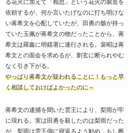
る花火に加えて「相思」という花火の製造を
依頼するが、何か言いたげなのに打ち明けな
い蒋希文を心配していたが、田勇の骸が持っ
ていた玉佩が蒋希文の物だったことから、蒋
希文は羅鑫に明鏡署に連行される。裴昭は蒋
希文との面会を求めるが、劉玄に断られやむ
なく引き下がる。
やっぱり蒋希文が疑われることに！もっと早
く相談しておけばよかったのに～
蒋希文の逮捕を聞いた雲王により、梨雨が牢
に現れる。実は田勇を殺したのは梨雨だった
が、梨雨は雲王側に寝返るよう勧め、もし断