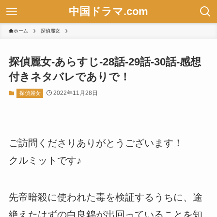
中国ドラマ.com
ホーム
探偵麗女
探偵麗女-あらすじ-28話-29話-30話-感想
付きネタバレでありで！
2022年11月28日
探偵麗女
ご訪問くださりありがとうございます！
クルミットです♪
先帝暗殺に使われた毒を検証するうちに、途
絶えたはずの白良錦が出回っていることを知