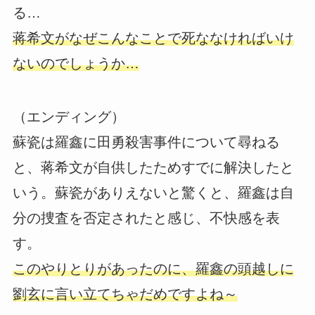
る…
蒋希文がなぜこんなことで死ななければいけ
ないのでしょうか…
（エンディング）
蘇瓷は羅鑫に田勇殺害事件について尋ねる
と、蒋希文が自供したためすでに解決したと
いう。蘇瓷がありえないと驚くと、羅鑫は自
分の捜査を否定されたと感じ、不快感を表
す。
このやりとりがあったのに、羅鑫の頭越しに
劉玄に言い立てちゃだめですよね～