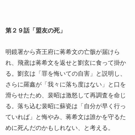
第２９話「盟友の死」
明鏡署から斉王府に蒋希文の亡骸が届けら
れ、飛鳶は蒋希文を返せと劉玄に食って掛か
る。劉玄は「罪を悔いての自害」と説明し、
さらに羅鑫が「我々に落ち度はない」と口を
滑らせたため、裴昭は激怒して再調査を命じ
る。落ち込む裴昭に蘇瓷は「自分が早く行っ
ていれば」と悔やみ、蒋希文は誰かを守るた
めに死んだのかもしれない、と考える。