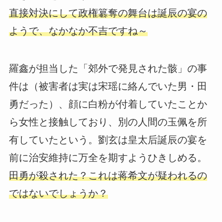
直接対決にして政権簒奪の舞台は誕辰の宴の
ようで、なかなか不吉ですね～
羅鑫が担当した「郊外で発見された骸」の事
件は（被害者は実は宋瑶に絡んでいた男・田
勇だった）、顔に白粉が付着していたことか
ら女性と接触しており、別の人間の玉佩を所
有していたという。劉玄は皇太后誕辰の宴を
前に治安維持に万全を期すようひきしめる。
田勇が殺された？これは蒋希文が疑われるの
ではないでしょうか？