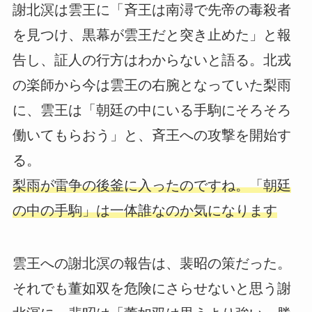
謝北溟は雲王に「斉王は南潯で先帝の毒殺者
を見つけ、黒幕が雲王だと突き止めた」と報
告し、証人の行方はわからないと語る。北戎
の楽師から今は雲王の右腕となっていた梨雨
に、雲王は「朝廷の中にいる手駒にそろそろ
働いてもらおう」と、斉王への攻撃を開始す
る。
梨雨が雷争の後釜に入ったのですね。「朝廷
の中の手駒」は一体誰なのか気になります
雲王への謝北溟の報告は、裴昭の策だった。
それでも董如双を危険にさらせないと思う謝