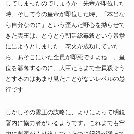
してしまったのでしょうか。先帝が即位した
時、そして今の皇帝が即位した時、「本当な
ら自分なのに」という歪んだ野心を拗らせて
きた雲王は、とうとう朝廷総毒殺という暴挙
に出ようとしました。花火が成功していた
ら、あそこにいた全員が即死ですよね…。皇
位を簒奪するのに、大臣たちまで全員殺そう
とするのはあまり見たことがないレベルの愚
行です。
しかしその雲王の謀略に、よりによって明鏡
署内に協力者がいるようです。これまでも牢
内に刺客が入り込んでいたのに記録が残って