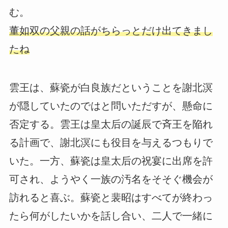
む。
董如双の父親の話がちらっとだけ出てきまし
たね
雲王は、蘇瓷が白良族だということを謝北溟
が隠していたのではと問いただすが、懸命に
否定する。雲王は皇太后の誕辰で斉王を陥れ
る計画で、謝北溟にも役目を与えるつもりで
いた。一方、蘇瓷は皇太后の祝宴に出席を許
可され、ようやく一族の汚名をそそぐ機会が
訪れると喜ぶ。蘇瓷と裴昭はすべてが終わっ
たら何がしたいかを話し合い、二人で一緒に