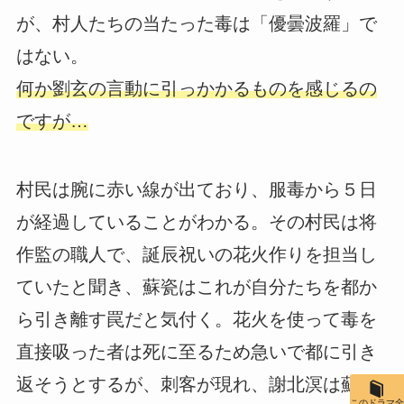
が、村人たちの当たった毒は「優曇波羅」で
はない。
何か劉玄の言動に引っかかるものを感じるの
ですが…
村民は腕に赤い線が出ており、服毒から５日
が経過していることがわかる。その村民は将
作監の職人で、誕辰祝いの花火作りを担当し
ていたと聞き、蘇瓷はこれが自分たちを都か
ら引き離す罠だと気付く。花火を使って毒を
直接吸った者は死に至るため急いで都に引き
返そうとするが、刺客が現れ、謝北溟は蘇瓷
このドラマ全