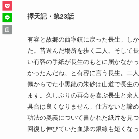
擇天記・第23話
有容と故郷の西寧鎮に戻った長生。しか
た。昔遊んだ場所を歩く二人。そして長
い有容の手紙が長生のもとに届かなかっ
かったんだね、と有容に言う長生。二人
佩からでた小黒龍の朱砂は山道で長生の
ます。久しぶりの再会を喜ぶ長生と余人
具合は良くなりません。仕方ないと諦め
功法の奥義について書かれた紙片を見つ
回復し伸びていた血脈の銀線も短くなっ