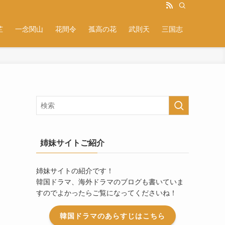
芷
一念関山
花間令
孤高の花
武則天
三国志
姉妹サイトご紹介
姉妹サイトの紹介です！
韓国ドラマ、海外ドラマのブログも書いていま
すのでよかったらご覧になってくださいね！
韓国ドラマのあらすじはこちら