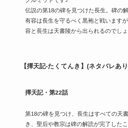
クルミットです♪
伝説の第18の碑を見つけた長生。碑の
有容は長生を守るべく黒袍と戦いますが
容と長生は天書陵から出られるのでしょ
【擇天記-たくてんき】(ネタバレあり
擇天記・第22話
第18の碑を見つけ、長生はすべての天
き、聖后や教宗は碑の解読が完了したこ