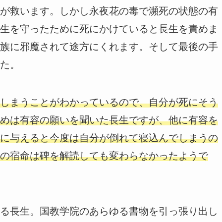
が救います。しかし永夜花の毒で瀕死の状態の有
生を守ったために死にかけていると長生を責めま
族に邪魔されて途方にくれます。そして最後の手
た。
しまうことがわかっているので、自分が死にそう
めは有容の願いを聞いた長生ですが、他に有容を
に与えると今度は自分が倒れて寝込んでしまうの
の宿命は碑を解読しても変わらなかったようで
る長生。国教学院のあらゆる書物を引っ張り出し