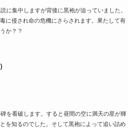
解読に集中しますが背後に黒袍が迫っていました。
毒に侵され命の危機にさらされます。果たして有
うか？？
)
書碑を看破します。すると昼間の空に満天の星が輝
とを知るのでした。そして黒袍によって追い詰め