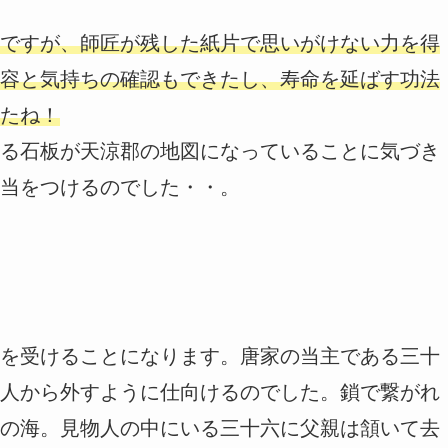
ですが、師匠が残した紙片で思いがけない力を得
容と気持ちの確認もできたし、寿命を延ばす功法
たね！
る石板が天涼郡の地図になっていることに気づき
当をつけるのでした・・。
を受けることになります。唐家の当主である三十
人から外すように仕向けるのでした。鎖で繋がれ
の海。見物人の中にいる三十六に父親は頷いて去