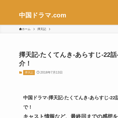
中国ドラマ.com
ホーム
擇天記
擇天記-たくてんき-あらすじ-22話
介！
2018年7月13日
擇天記
中国ドラマ-擇天記-たくてんき-あらすじ-22
で！
キャスト情報など、最終回までの感想を