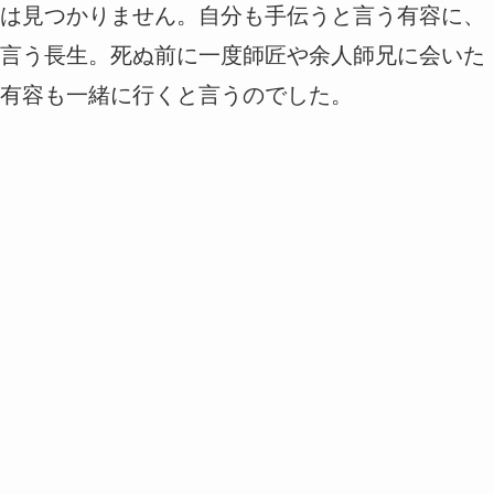
は見つかりません。自分も手伝うと言う有容に、
言う長生。死ぬ前に一度師匠や余人師兄に会いた
有容も一緒に行くと言うのでした。