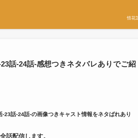
惜花
-23話-24話-感想つきネタバレありでご紹
話-23話-24話-の画像つきキャスト情報をネタばれあり
全話配信します。