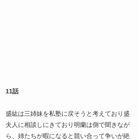
11話
盛紘は三姉妹を私塾に戻そうと考えており盛
夫人に相談しにきており明蘭は側で聞きなが
ら、姉たちが暇になると競い合って争いが絶