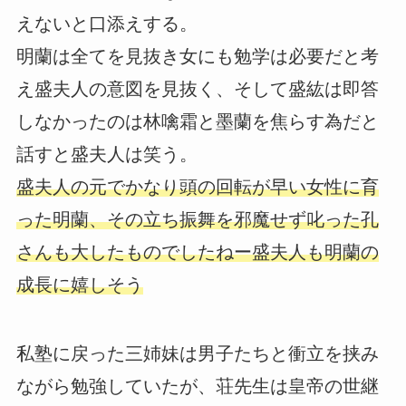
えないと口添えする。
明蘭は全てを見抜き女にも勉学は必要だと考
え盛夫人の意図を見抜く、そして盛紘は即答
しなかったのは林噙霜と墨蘭を焦らす為だと
話すと盛夫人は笑う。
盛夫人の元でかなり頭の回転が早い女性に育
った明蘭、その立ち振舞を邪魔せず叱った孔
さんも大したものでしたねー盛夫人も明蘭の
成長に嬉しそう
私塾に戻った三姉妹は男子たちと衝立を挟み
ながら勉強していたが、荘先生は皇帝の世継