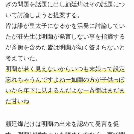
ぎの問題を話題に出し顧廷燁はその話題につ
いて討論しようと提案する。
皆は誰が皇太子になるかを活発に討論してい
たが荘先生は明蘭が発言しない事を指摘する
が斉衡を含めた皆は明蘭が幼く答えらないと
考えていた。
明蘭が若く見えないからいつも末娘って設定
忘れちゃうんですよねー如蘭の方が子供っぽ
いから年下に見えるんだよなー斉衡はまだま
だ甘いね
顧廷燁だけは明蘭の出来を認めて発言を促