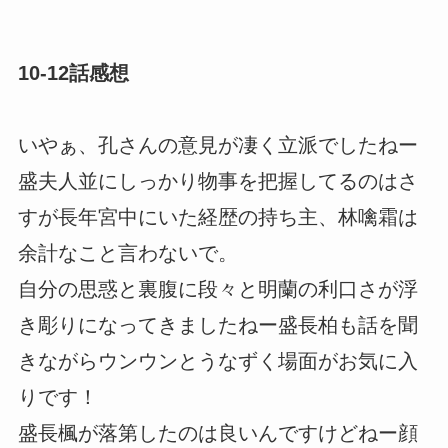
10-12話感想
いやぁ、孔さんの意見が凄く立派でしたねー
盛夫人並にしっかり物事を把握してるのはさ
すが長年宮中にいた経歴の持ち主、林噙霜は
余計なこと言わないで。
自分の思惑と裏腹に段々と明蘭の利口さが浮
き彫りになってきましたねー盛長柏も話を聞
きながらウンウンとうなずく場面がお気に入
りです！
盛長楓が落第したのは良いんですけどねー顔