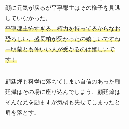
顔に元気が戻るが平寧郡主はその様子を見逃
していなかった。
平寧郡主怖すぎる…権力を持ってるからなお
恐ろしい。盛長柏が受かったの嬉しいですね
ー明蘭とも仲いい人が受かるのは嬉しいで
す！
顧廷燁も科挙に落ちてしまい自信のあった顧
廷燁はその場に座り込んでしまう、顧廷煒は
そんな兄を励ますが気概も失せてしまったと
肩を落とす。