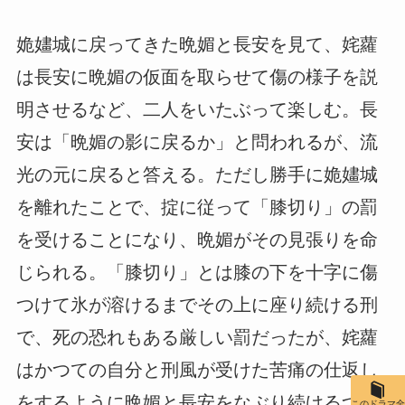
姽嫿城に戻ってきた晩媚と長安を見て、姹蘿
は長安に晩媚の仮面を取らせて傷の様子を説
明させるなど、二人をいたぶって楽しむ。長
安は「晩媚の影に戻るか」と問われるが、流
光の元に戻ると答える。ただし勝手に姽嫿城
を離れたことで、掟に従って「膝切り」の罰
を受けることになり、晩媚がその見張りを命
じられる。「膝切り」とは膝の下を十字に傷
つけて氷が溶けるまでその上に座り続ける刑
で、死の恐れもある厳しい罰だったが、姹蘿
はかつての自分と刑風が受けた苦痛の仕返し
をするように晩媚と長安をなぶり続けるつも
このドラマ全