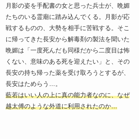
月影の姿を手配書の女と思った兵士が、晩媚
たちのいる霊廟に踏み込んでくる。月影が応
戦するものの、大勢を相手に苦戦する。そこ
に帰ってきた長安から解毒剤の製法を聞いた
晩媚は「一度死んだも同様だから二度目は怖
くない、意味のある死を迎えたい」と、その
長安の持ち帰った薬を受け取ろうとするが、
長安はためらう…。
藍若はいい人の上に真の能力者なのに、なぜ
越太傅のような外道に利用されたのか…