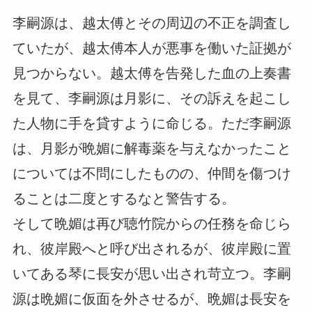
李嗣源は、越太傅とその周辺の不正を調査し
ていたが、越太傅本人が悪事を働いた証拠が
見つからない。越太傅を告発した血の上奏書
を見て、李嗣源は月影に、その訴えを起こし
た人物に手を貸すように命じる。ただ李嗣源
は、月影が晩媚に解毒薬を与えなかったこと
については不問にしたものの、仲間を傷つけ
ることは二度とするなと警告する。
そして晩媚は再び聴竹院からの任務を命じら
れ、彼岸殿へと呼び出されるが、彼岸殿に置
いてある琴に長安が思い出され苛立つ。李嗣
源は晩媚に仮面を外させるが、晩媚は長安を