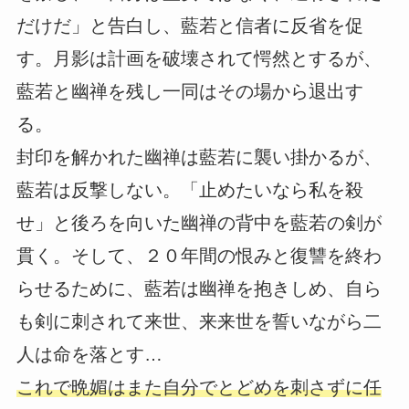
だけだ」と告白し、藍若と信者に反省を促
す。月影は計画を破壊されて愕然とするが、
藍若と幽禅を残し一同はその場から退出す
る。
封印を解かれた幽禅は藍若に襲い掛かるが、
藍若は反撃しない。「止めたいなら私を殺
せ」と後ろを向いた幽禅の背中を藍若の剣が
貫く。そして、２０年間の恨みと復讐を終わ
らせるために、藍若は幽禅を抱きしめ、自ら
も剣に刺されて来世、来来世を誓いながら二
人は命を落とす…
これで晩媚はまた自分でとどめを刺さずに任