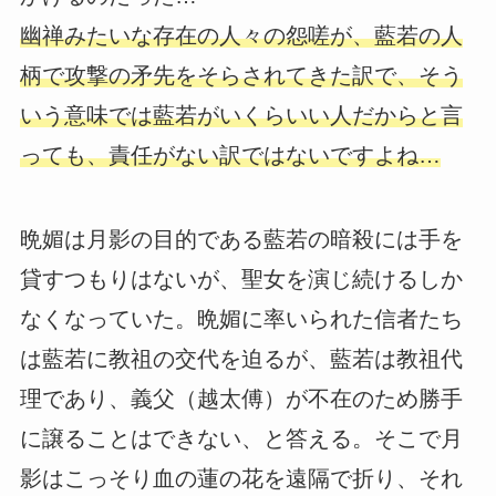
幽禅みたいな存在の人々の怨嗟が、藍若の人
柄で攻撃の矛先をそらされてきた訳で、そう
いう意味では藍若がいくらいい人だからと言
っても、責任がない訳ではないですよね…
晩媚は月影の目的である藍若の暗殺には手を
貸すつもりはないが、聖女を演じ続けるしか
なくなっていた。晩媚に率いられた信者たち
は藍若に教祖の交代を迫るが、藍若は教祖代
理であり、義父（越太傅）が不在のため勝手
に譲ることはできない、と答える。そこで月
影はこっそり血の蓮の花を遠隔で折り、それ