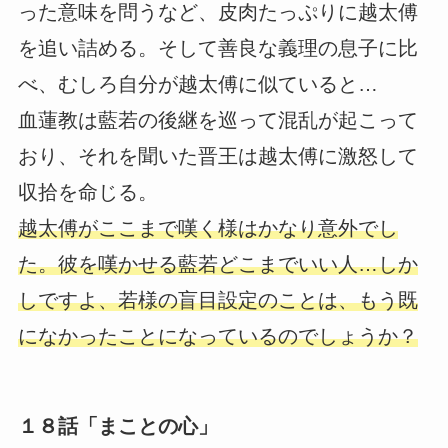
った意味を問うなど、皮肉たっぷりに越太傅
を追い詰める。そして善良な義理の息子に比
べ、むしろ自分が越太傅に似ていると…
血蓮教は藍若の後継を巡って混乱が起こって
おり、それを聞いた晋王は越太傅に激怒して
収拾を命じる。
越太傅がここまで嘆く様はかなり意外でし
た。彼を嘆かせる藍若どこまでいい人…しか
しですよ、若様の盲目設定のことは、もう既
になかったことになっているのでしょうか？
１８話「まことの心」