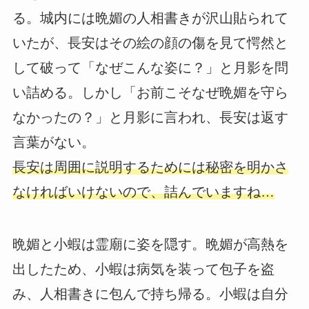
る。城内には晩媚の人相書きが沢山貼られて
いたが、長安はその絵の顔の傷を見て愕然と
して破って「なぜこんな姿に？」と月影を問
い詰める。しかし「お前こそなぜ晩媚を守ら
なかったの？」と月影に言われ、長安は返す
言葉がない。
長安は周囲に説明するためには秘密を明かさ
なければいけないので、詰んでいますね…
晩媚と小蝦は霊廟に姿を隠す。晩媚が高熱を
出したため、小蝦は病気を装って包子を盗
み、人相書きに包んで持ち帰る。小蝦は自分