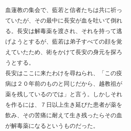
血蓮教の集会で、藍若と信者たちは共に祈っ
ていたが、その最中に長安が血を吐いて倒れ
る。長安は解毒薬を渡され、それを持って逃
げようとするが、藍若は弟子すべての顔を覚
えていたため、術をかけて長安の身元を探ろ
うとする。
長安はここに来たわけを尋ねられ、「この疫
病は２０年前のものと同じだから、越教祖が
薬を残しているのでは」と言う。しかしそれ
を作るには、７日以上生き延びた患者が薬を
飲み、その苦痛に耐えて生き残ったらその血
が解毒薬になるというものだった。