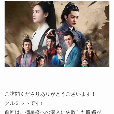
ご訪問くださりありがとうございます！
クルミットです♪
前回は、摘星楼への潜入に失敗した晩媚が、