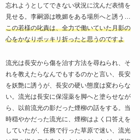
忘れようとしてできない状況に沈んだ表情を
見せる。李嗣源は晩媚をある場所へと誘う…
この若様の叱責は、全力で働いていた月影の
心をかなりポッキリ折ったと思うのですよ
流光は長安から傷を治す方法を尋ねられ、そ
れを教えたらなんでもするのかと言い、長安
を妖艶に誘うが、長安の硬い態度は変わらな
い。流光は長安に保湿薬を脚へと塗らせなが
ら、以前流光の影だった煙柳の話をする。当
時穏やかだった流光に、煙柳はよく口答えを
していたが、任務で行った草原で迷い、流光