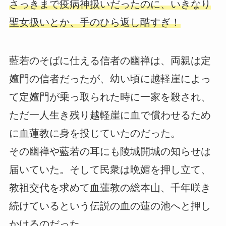
さっきまで疫病神扱いだったのに、いきなり
聖女扱いとか、手のひら返し酷すぎ！
藍若のそばに仕える信者の幽禅は、両親は定
嬗門の信者だったが、幼い頃に越軽崖によっ
て定嬗門が乗っ取られた時に一家を殺され、
ただ一人生き残り越軽崖に血で償わせるため
に血蓮教に身を投じていたのだった。
その幽禅や藍若の耳にも陵城開城の知らせは
届いていた。そして民衆は晩媚を押し立て、
教祖交代を求めて血蓮教の総本山、千年咲き
続けているという伝説の血の蓮の池へと押し
かけるのだった…