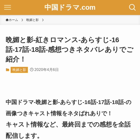
中国ドラマ.com
ホーム
晩媚と影
晩媚と影-紅きロマンス-あらすじ-16
話-17話-18話-感想つきネタバレありでご
紹介！
2020年4月6日
晩媚と影
中国ドラマ-晩媚と影-あらすじ-16話-17話-18話-の
画像つきキャスト情報をネタばれありで！
キャスト情報など、最終回までの感想を全話
配信します。