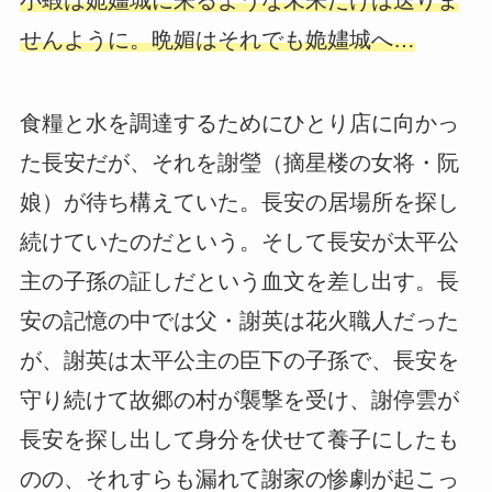
せんように。晩媚はそれでも姽嫿城へ…
食糧と水を調達するためにひとり店に向かっ
た長安だが、それを謝瑩（摘星楼の女将・阮
娘）が待ち構えていた。長安の居場所を探し
続けていたのだという。そして長安が太平公
主の子孫の証しだという血文を差し出す。長
安の記憶の中では父・謝英は花火職人だった
が、謝英は太平公主の臣下の子孫で、長安を
守り続けて故郷の村が襲撃を受け、謝停雲が
長安を探し出して身分を伏せて養子にしたも
のの、それすらも漏れて謝家の惨劇が起こっ