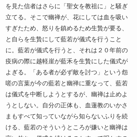
を見た信者はさらに「聖女を教祖に」と騒ぎ
立てる。そこで幽禅が、花にしては血を吸い
すぎたため、怒りを鎮めるため生贄が要る、
と自らを生贄にして藍若が儀式を行うこと
に。藍若が儀式を行うと、それは２０年前の
疫病の際に越軽崖が藍禾を生贄にした儀式が
よぎる。「ある者が必ず敵を討つ」という怨
嗟の言葉が今の藍若と幽禅に重なって、藍若
は儀式を中断しようとするが、幽禅は止めよ
うとしない。自分の正体も、血蓮教のいかさ
まもすべて知っていながら知らないふりを続
ける、藍若のそういうところが嫌いと幽禅は