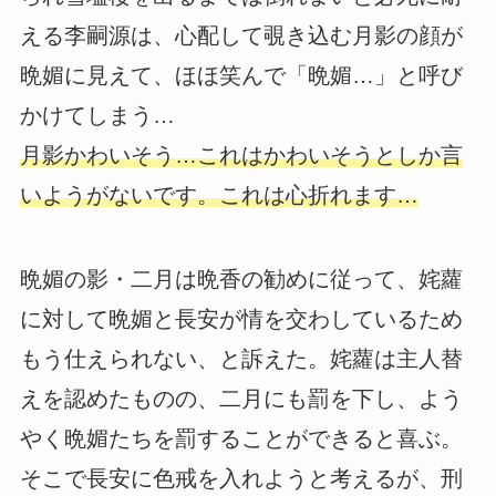
える李嗣源は、心配して覗き込む月影の顔が
晩媚に見えて、ほほ笑んで「晩媚…」と呼び
かけてしまう…
月影かわいそう…これはかわいそうとしか言
いようがないです。これは心折れます…
晩媚の影・二月は晩香の勧めに従って、姹蘿
に対して晩媚と長安が情を交わしているため
もう仕えられない、と訴えた。姹蘿は主人替
えを認めたものの、二月にも罰を下し、よう
やく晩媚たちを罰することができると喜ぶ。
そこで長安に色戒を入れようと考えるが、刑