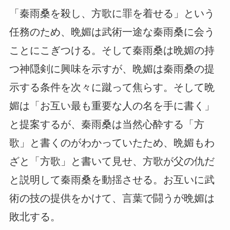
「秦雨桑を殺し、方歌に罪を着せる」という
任務のため、晩媚は武術一途な秦雨桑に会う
ことにこぎつける。そして秦雨桑は晩媚の持
つ神隠剣に興味を示すが、晩媚は秦雨桑の提
示する条件を次々に蹴って焦らす。そして晩
媚は「お互い最も重要な人の名を手に書く」
と提案するが、秦雨桑は当然心酔する「方
歌」と書くのがわかっていたため、晩媚もわ
ざと「方歌」と書いて見せ、方歌が父の仇だ
と説明して秦雨桑を動揺させる。お互いに武
術の技の提供をかけて、言葉で闘うが晩媚は
敗北する。