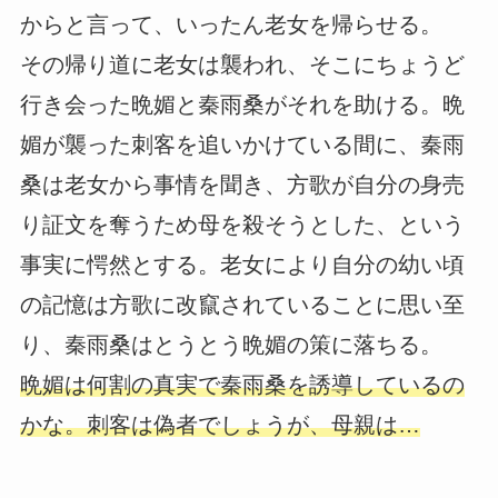
からと言って、いったん老女を帰らせる。
その帰り道に老女は襲われ、そこにちょうど
行き会った晩媚と秦雨桑がそれを助ける。晩
媚が襲った刺客を追いかけている間に、秦雨
桑は老女から事情を聞き、方歌が自分の身売
り証文を奪うため母を殺そうとした、という
事実に愕然とする。老女により自分の幼い頃
の記憶は方歌に改竄されていることに思い至
り、秦雨桑はとうとう晩媚の策に落ちる。
晩媚は何割の真実で秦雨桑を誘導しているの
かな。刺客は偽者でしょうが、母親は…