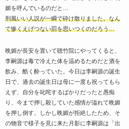
媚を呼んでいるのだと…
刑風いい人説が一瞬で砕け散りました。なん
て惨くえげつない罰を思いつくのだろう…
晩媚が長安を置いて聴竹院にやってくると、
李嗣源は毒で冷えた体を温めるためだと酒を
飲み、酷く酔っていた。今日は李嗣源の誕生
日で、過去の誕生日は母に一度も祝ってもら
えず、自分を叱咤するばかりだったと愚痴
り、今まで押し殺していた感情が溢れて晩媚
を押し倒す。しかし晩媚が拒絶したため、そ
の物音で様子を見に来た月影に李嗣源は「出