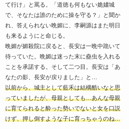
て行け」と罵る。「道徳も何もない姽嫿城
で、そなたは誰のために操を守る？」と聞か
れ、答えられない晩媚に、李嗣源はまた明日
も来るようにと命じる。
晩媚が媚殺院に戻ると、長安は一晩中跪いて
待っていた。晩媚は迷った末に蠱虫を入れる
ことを承諾する。そして二つ目。長安は「あ
なたの影、長安が戻りました」と…
以前から、城主として藍禾は結構酷いなと思
っていましたが、母親としても…あんな母親
に育てられると酔った勢いでないと女を口説
けず、押し倒すような子に育っちゃうのね…