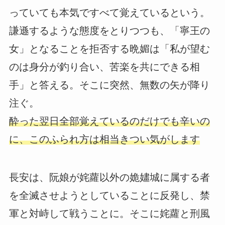
っていても本気ですべて覚えているという。
謙遜するような態度をとりつつも、「寧王の
女」となることを拒否する晩媚は「私が望む
のは身分が釣り合い、苦楽を共にできる相
手」と答える。そこに突然、無数の矢が降り
注ぐ。
酔った翌日全部覚えているのだけでも辛いの
に、このふられ方は相当きつい気がします
長安は、阮娘が姹蘿以外の姽嫿城に属する者
を全滅させようとしていることに反発し、禁
軍と対峙して戦うことに。そこに姹蘿と刑風