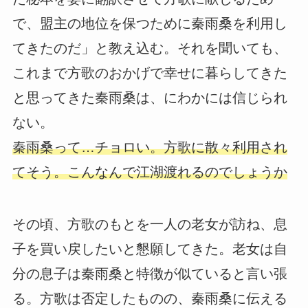
で、盟主の地位を保つために秦雨桑を利用し
てきたのだ」と教え込む。それを聞いても、
これまで方歌のおかげで幸せに暮らしてきた
と思ってきた秦雨桑は、にわかには信じられ
ない。
秦雨桑って…チョロい。方歌に散々利用され
てそう。こんなんで江湖渡れるのでしょうか
その頃、方歌のもとを一人の老女が訪ね、息
子を買い戻したいと懇願してきた。老女は自
分の息子は秦雨桑と特徴が似ていると言い張
る。方歌は否定したものの、秦雨桑に伝える