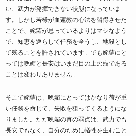
い、武力が発揮できない状態になっていま
す。しかし若様が血蓮教の心法を習得させた
ことで、姹蘿が思っているよりはマシなよう
で、知恵を巡らして任務を全うし、地殺とし
て残ることを許されています。でも姹蘿にと
っては晩媚と長安はいまだ目の上の瘤である
ことは変わりありません。
そこで姹蘿は、晩媚にとってはかなり荷が重
い任務を命じて、失敗を狙ってくるようにな
りました。ただ晩媚の真の弱点は、武力でも
長安でもなく、自分のために犠牲を生むこと