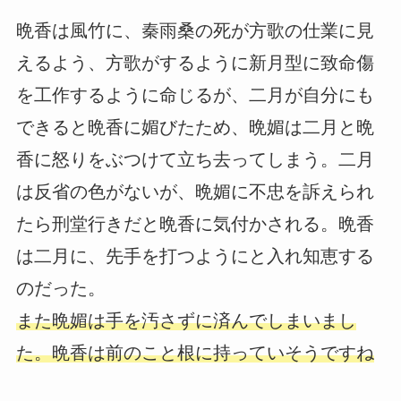
晩香は風竹に、秦雨桑の死が方歌の仕業に見
えるよう、方歌がするように新月型に致命傷
を工作するように命じるが、二月が自分にも
できると晩香に媚びたため、晩媚は二月と晩
香に怒りをぶつけて立ち去ってしまう。二月
は反省の色がないが、晩媚に不忠を訴えられ
たら刑堂行きだと晩香に気付かされる。晩香
は二月に、先手を打つようにと入れ知恵する
のだった。
また晩媚は手を汚さずに済んでしまいまし
た。晩香は前のこと根に持っていそうですね