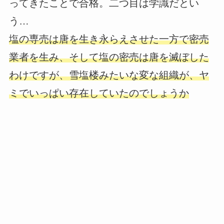
ってきたことで合格。二つ目は学識だとい
う…
塩の専売は唐を生き永らえさせた一方で密売
業者を生み、そして塩の密売は唐を滅ぼした
わけですが、雪塩楼みたいな変な組織が、ヤ
ミでいっぱい存在していたのでしょうか