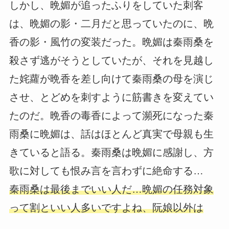
しかし、晩媚が追ったふりをしていた刺客
は、晩媚の影・二月だと思っていたのに、晩
香の影・風竹の変装だった。晩媚は秦雨桑を
殺さず逃がそうとしていたが、それを見越し
た姹蘿が晩香を差し向けて秦雨桑の母を演じ
させ、とどめを刺すように筋書きを変えてい
たのだ。晩香の毒香によって瀕死になった秦
雨桑に晩媚は、話はほとんど真実で母親も生
きていると語る。秦雨桑は晩媚に感謝し、方
歌に対しても恨み言を言わずに絶命する…
秦雨桑は最後までいい人だ…晩媚の任務対象
って割といい人多いですよね、阮娘以外は