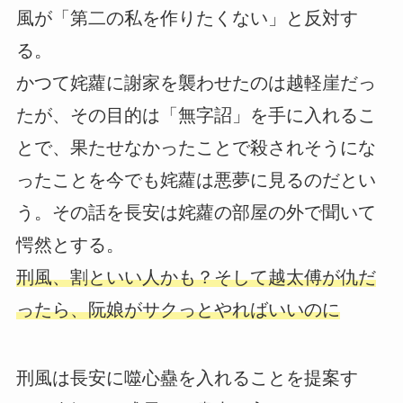
風が「第二の私を作りたくない」と反対す
る。
かつて姹蘿に謝家を襲わせたのは越軽崖だっ
たが、その目的は「無字詔」を手に入れるこ
とで、果たせなかったことで殺されそうにな
ったことを今でも姹蘿は悪夢に見るのだとい
う。その話を長安は姹蘿の部屋の外で聞いて
愕然とする。
刑風、割といい人かも？そして越太傅が仇だ
ったら、阮娘がサクっとやればいいのに
刑風は長安に噬心蠱を入れることを提案す