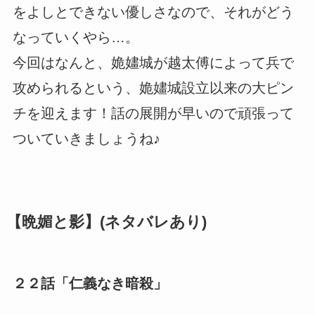
をよしとできない優しさなので、それがどう
なっていくやら…。
今回はなんと、姽嫿城が越太傅によって兵で
攻められるという、姽嫿城設立以来の大ピン
チを迎えます！話の展開が早いので頑張って
ついていきましょうね♪
【晩媚と影】(ネタバレあり)
２２話「仁義なき暗殺」