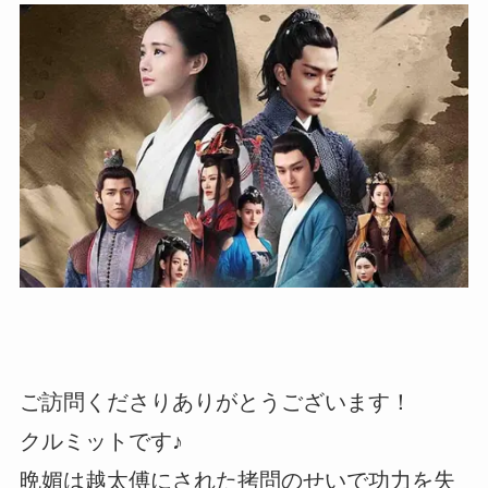
ご訪問くださりありがとうございます！
クルミットです♪
晩媚は越太傅にされた拷問のせいで功力を失