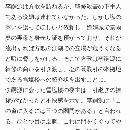
李嗣源は方歌を訪ねるが、韓修殺害の下手人
である晩媚は連れていなかった。しかし塩の
商いを譲ってほしいと依頼し、姽嫿城で秦雨
桑の実母と身売り証を預かっており、それが
流出すれば方歌の江湖での立場が危うくなる
と暗に脅しをかける。そこで方歌は李嗣源に
韓修の商いを引き渡し、塩の闇取引の本拠地
である雪塩楼への紹介状を出すことに。
李嗣源に会った雪塩楼の楼主は、引継ぎの挨
拶がなかったと不快感を示す。李嗣源は「こ
の道に入るには三つの関門がある」と言われ
る。ひとつ目は度胸、これは門をくぐってや