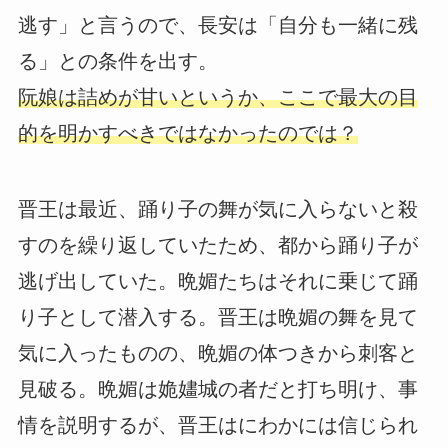
逃す」と言うので、長安は「自分も一緒に残
る」との条件を出す。
阮娘は詰めが甘いというか、ここで最大の目
的を明かすべきではなかったのでは？
晋王は最近、踊り子の舞が気に入らないと殺
すのを繰り返していたため、都から踊り子が
逃げ出していた。晩媚たちはそれに乗じて踊
り子として潜入する。晋王は晩媚の舞を見て
気に入ったものの、晩媚の体つきから刺客と
見破る。晩媚は姽嫿城の者だと打ち明け、事
情を説明するが、晋王はにわかには信じられ