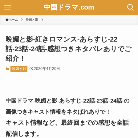
中国ドラマ.com
ホーム
晩媚と影
晩媚と影-紅きロマンス-あらすじ-22
話-23話-24話-感想つきネタバレありでご
紹介！
2020年4月20日
晩媚と影
中国ドラマ-晩媚と影-あらすじ-22話-23話-24話-の
画像つきキャスト情報をネタばれありで！
キャスト情報など、最終回までの感想を全話
配信します。