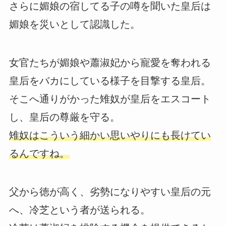
さらに媚娘の宿してる子の噂を聞いた皇后は
媚娘を災いとして認識した。
女官たちが媚娘や蕭淑妃から寵愛を奪われる
皇后をバカにしている様子を目撃する皇后。
そこへ通りがかった雉奴が皇后をエスコート
し、皇后の尊厳を守る。
雉奴はこういう細かい思いやりにも長けてい
るんですね。
父から徳が高く、劣勢になりやすい皇后の元
へ、冷芝という者が送られる。