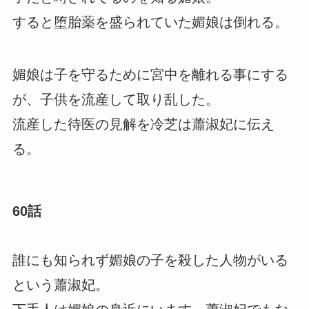
すると堕胎薬を盛られていた媚娘は倒れる。
媚娘は子を守るために宮中を離れる事にする
が、子供を流産して取り乱した。
流産した待医の見解を冷芝は蕭淑妃に伝え
る。
60話
誰にも知られず媚娘の子を殺した人物がいる
という蕭淑妃。