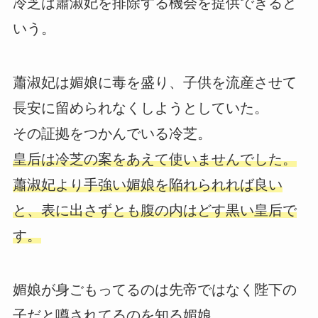
冷芝は蕭淑妃を排除する機会を提供できると
いう。
蕭淑妃は媚娘に毒を盛り、子供を流産させて
長安に留められなくしようとしていた。
その証拠をつかんでいる冷芝。
皇后は冷芝の案をあえて使いませんでした。
蕭淑妃より手強い媚娘を陥れられれば良い
と、表に出さずとも腹の内はどす黒い皇后で
す。
媚娘が身ごもってるのは先帝ではなく陛下の
子だと噂されてるのを知る媚娘。