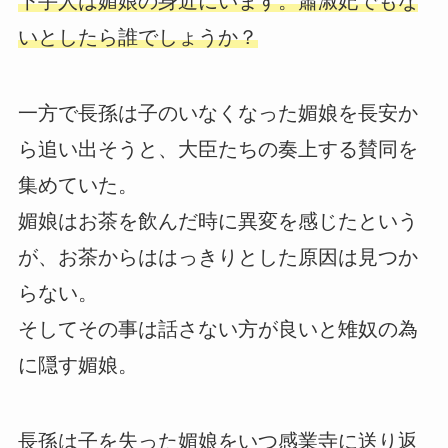
下手人は媚娘の身近にいます。蕭淑妃でもな
いとしたら誰でしょうか？
一方で長孫は子のいなくなった媚娘を長安か
ら追い出そうと、大臣たちの奏上する賛同を
集めていた。
媚娘はお茶を飲んだ時に異変を感じたという
が、お茶からははっきりとした原因は見つか
らない。
そしてその事は話さない方が良いと雉奴の為
に隠す媚娘。
長孫は子を失った媚娘をいつ感業寺に送り返