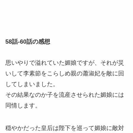
58話-60話の感想
思いやりで溢れていた媚娘ですが、それが災
いして李素節をこらしめ親の蕭淑妃を敵に回
してしまいました。
その結果なのか子を流産させられた媚娘には
同情します。
穏やかだった皇后は陛下を巡って媚娘に敵対