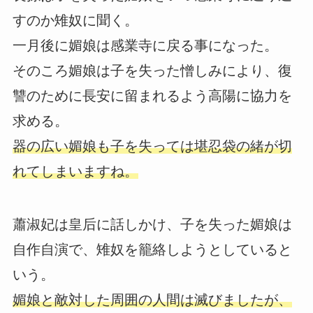
すのか雉奴に聞く。
一月後に媚娘は感業寺に戻る事になった。
そのころ媚娘は子を失った憎しみにより、復
讐のために長安に留まれるよう高陽に協力を
求める。
器の広い媚娘も子を失っては堪忍袋の緒が切
れてしまいますね。
蕭淑妃は皇后に話しかけ、子を失った媚娘は
自作自演で、雉奴を籠絡しようとしていると
いう。
媚娘と敵対した周囲の人間は滅びましたが、