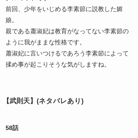
前回、少年をいじめる李素節に説教した媚
娘。
親である蕭淑妃は教育がなってない李素節の
ように我がままな性格です。
蕭淑妃に言いつけるであろう李素節によって
揉め事が起こりそうな気がしますね。
【武則天】(ネタバレあり)
58話