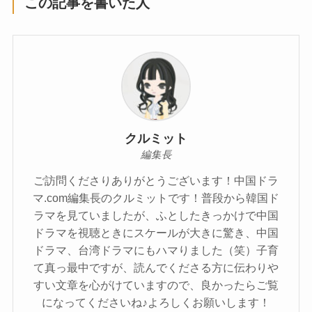
この記事を書いた人
クルミット
編集長
ご訪問くださりありがとうございます！中国ドラ
マ.com編集長のクルミットです！普段から韓国ド
ラマを見ていましたが、ふとしたきっかけで中国
ドラマを視聴ときにスケールが大きに驚き、中国
ドラマ、台湾ドラマにもハマりました（笑）子育
て真っ最中ですが、読んでくださる方に伝わりや
すい文章を心がけていますので、良かったらご覧
になってくださいね♪よろしくお願いします！