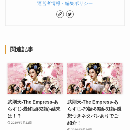
運営者情報・編集ポリシー
関連記事
武則天-The Empress-あ
武則天-The Empress-あ
らすじ-最終回(82話)-結末
らすじ-79話-80話-81話-感
は！？
想つきネタバレありでご
紹介！
2020年7月22日
2020年6月26日