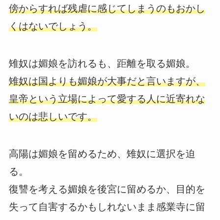
傍からすれば残虐に感じてしまうのもおかし
くはないでしょう。
雉奴は媚娘を訪れるも、距離を取る媚娘。
雉奴は国よりも媚娘が大事だと言いますが、
皇帝という立場によって愛する人に近寄れな
いのは悲しいです。
高陽は媚娘を留めるため、雉奴に選択を迫
る。
復讐を考える媚娘を後宮に留めるか、目的を
失って自害するかもしれないまま感業寺に留