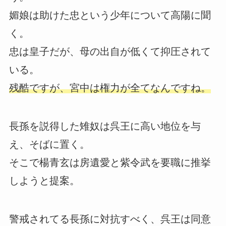
媚娘は助けた忠という少年について高陽に聞
く。
忠は皇子だが、母の出自が低くて抑圧されて
いる。
残酷ですが、宮中は権力が全てなんですね。
長孫を説得した雉奴は呉王に高い地位を与
え、そばに置く。
そこで楊青玄は房遺愛と紫令武を要職に推挙
しようと提案。
警戒されてる長孫に対抗すべく、呉王は同意