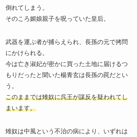
倒れてしまう。
そのころ媚娘親子を呪っていた皇后。
武器を運ぶ者が捕らえられ、長孫の元で拷問
にかけられる。
今は亡き淑妃が密かに買った土地に届けるつ
もりだったと聞いた楊青玄は長孫の罠だとい
う。
このままでは雉奴に呉王が謀反を疑われてし
まいます。
雉奴は中風という不治の病により、いずれは