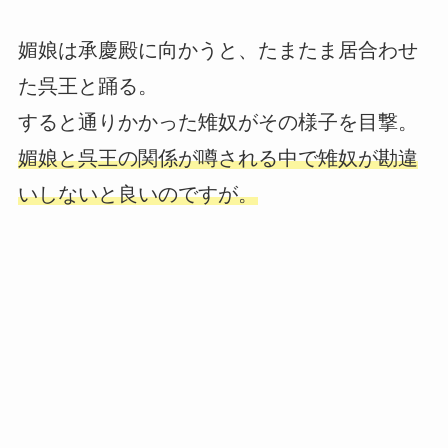
媚娘は承慶殿に向かうと、たまたま居合わせ
た呉王と踊る。
すると通りかかった雉奴がその様子を目撃。
媚娘と呉王の関係が噂される中で雉奴が勘違
いしないと良いのですが。