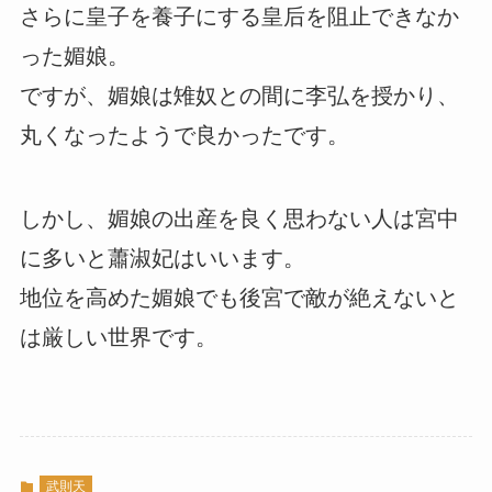
さらに皇子を養子にする皇后を阻止できなか
った媚娘。
ですが、媚娘は雉奴との間に李弘を授かり、
丸くなったようで良かったです。
しかし、媚娘の出産を良く思わない人は宮中
に多いと蕭淑妃はいいます。
地位を高めた媚娘でも後宮で敵が絶えないと
は厳しい世界です。
武則天