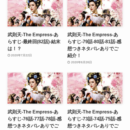
武則天-The Empress-あ
武則天-The Empress-あ
らすじ-最終回(82話)-結末
らすじ-79話-80話-81話-感
は！？
想つきネタバレありでご
紹介！
2020年7月22日
2020年6月26日
武則天-The Empress-あ
武則天-The Empress-あ
らすじ-76話-77話-78話-感
らすじ-73話-74話-75話-感
想つきネタバレありでご
想つきネタバレありでご