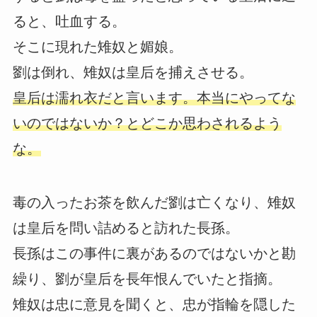
ると、吐血する。
そこに現れた雉奴と媚娘。
劉は倒れ、雉奴は皇后を捕えさせる。
皇后は濡れ衣だと言います。本当にやってな
いのではないか？とどこか思わされるよう
な。
毒の入ったお茶を飲んだ劉は亡くなり、雉奴
は皇后を問い詰めると訪れた長孫。
長孫はこの事件に裏があるのではないかと勘
繰り、劉が皇后を長年恨んでいたと指摘。
雉奴は忠に意見を聞くと、忠が指輪を隠した