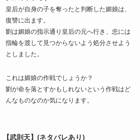
皇后が自身の子を奪ったと判断した媚娘は、
復讐に出ます。
劉は媚娘の指示通り皇后の元へ行き、忠には
指輪を渡して見つからないよう処分させよう
としました。
これは媚娘の作戦でしょうか？
劉が命を落とすかもしれないという作戦はど
んなものなのか気になります。
【武則天】(ネタバレあり)