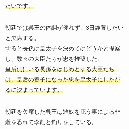
たいです。
朝廷では呉王の体調が優れず、3日静養したい
と欠席する。
すると長孫は皇太子を決めてはどうかと提案
し、数々の大臣たちが忠を推奨した。
皇后側にいる長孫をはじめとする大臣たち
は、皇后の養子になった忠を皇太子にしたが
るに決まっています。
朝廷を欠席した呉王は雉奴を庇う事による非
難を恐れて李勣と釣りをしている。