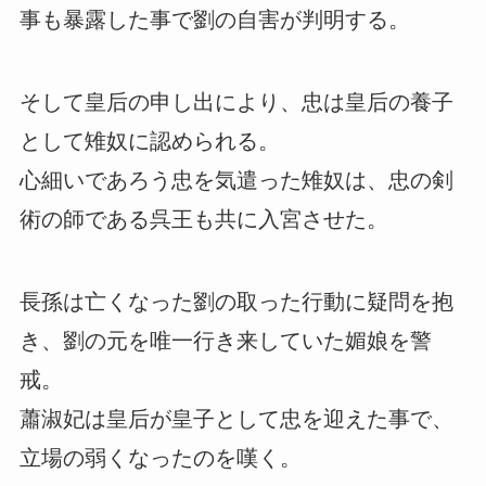
事も暴露した事で劉の自害が判明する。
そして皇后の申し出により、忠は皇后の養子
として雉奴に認められる。
心細いであろう忠を気遣った雉奴は、忠の剣
術の師である呉王も共に入宮させた。
長孫は亡くなった劉の取った行動に疑問を抱
き、劉の元を唯一行き来していた媚娘を警
戒。
蕭淑妃は皇后が皇子として忠を迎えた事で、
立場の弱くなったのを嘆く。