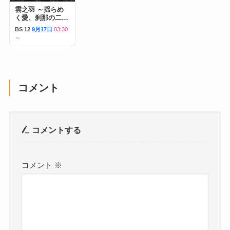
雲之羽 ～揺らめ
く愛、刹那の二人
～
BS 12
9月17日
03:30
～
コメント
コメントする
コメント
※