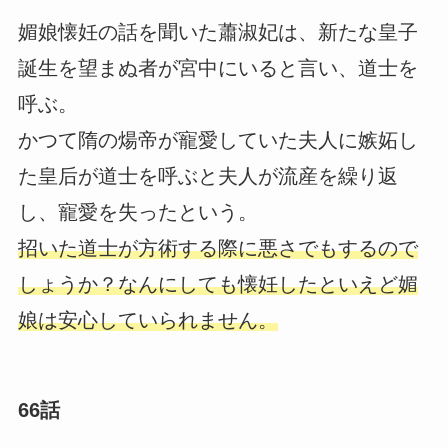
媚娘懐妊の話を聞いた蕭淑妃は、新たな皇子
誕生を望まぬ者が宮中にいると言い、道士を
呼ぶ。
かつて隋の煬帝が寵愛していた夫人に嫉妬し
た皇后が道士を呼ぶと夫人が流産を繰り返
し、寵愛を失ったという。
招いた道士が方術する際に悪さでもするので
しょうか？なんにしても懐妊したといえど媚
娘は安心していられません。
66話