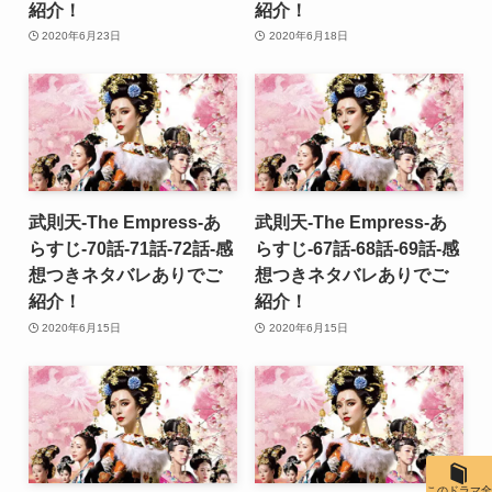
紹介！
紹介！
2020年6月23日
2020年6月18日
武則天-The Empress-あ
武則天-The Empress-あ
らすじ-70話-71話-72話-感
らすじ-67話-68話-69話-感
想つきネタバレありでご
想つきネタバレありでご
紹介！
紹介！
2020年6月15日
2020年6月15日
このドラマ全