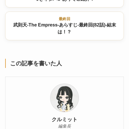
最終回
武則天-The Empress-あらすじ-最終回(82話)-結末
は！？
この記事を書いた人
クルミット
編集長