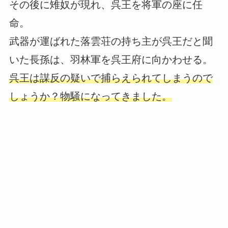
その後に雉奴が現れ、呉王を将軍の座に任
命。
武器が運ばれた落雲荘の持ち主が呉王だと聞
いた長孫は、羽林軍を呉王府に向かわせる。
呉王は謀反の疑いで捕らえられてしまうので
しょうか？物騒になってきました。