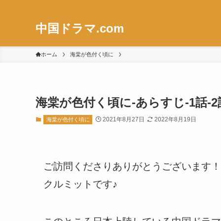
中国ドラマ.com
ホーム
海棠が色付く頃に
海棠が色付く頃に-あらすじ-1話-
2021年8月27日
2022年8月19日
海棠が色付く頃に
ご訪問くださりありがとうございます！
クルミットです♪