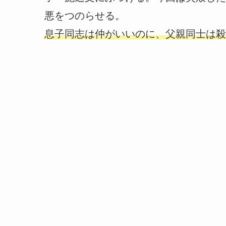
悪をつのらせる。
息子同志は仲がいいのに、父親同士は殺