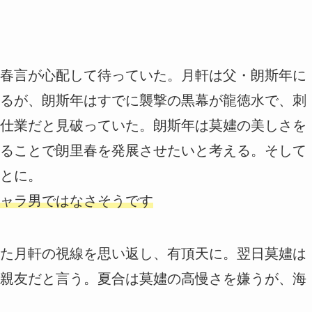
春言が心配して待っていた。月軒は父・朗斯年に
るが、朗斯年はすでに襲撃の黒幕が龍徳水で、刺
仕業だと見破っていた。朗斯年は莫嫿の美しさを
ることで朗里春を発展させたいと考える。そして
とに。
ャラ男ではなさそうです
た月軒の視線を思い返し、有頂天に。翌日莫嫿は
親友だと言う。夏合は莫嫿の高慢さを嫌うが、海