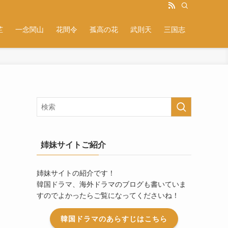
芷
一念関山
花間令
孤高の花
武則天
三国志
姉妹サイトご紹介
姉妹サイトの紹介です！
韓国ドラマ、海外ドラマのブログも書いていま
すのでよかったらご覧になってくださいね！
韓国ドラマのあらすじはこちら