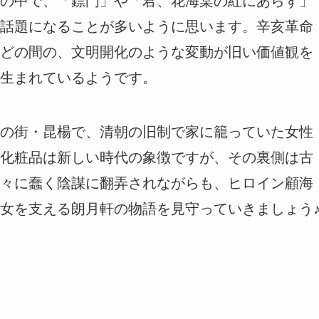
の中で、「鏢門」や「君、花海棠の紅にあらず」
話題になることが多いように思います。辛亥革命
どの間の、文明開化のような変動が旧い価値観を
生まれているようです。
の街・昆楊で、清朝の旧制で家に籠っていた女性
化粧品は新しい時代の象徴ですが、その裏側は古
々に蠢く陰謀に翻弄されながらも、ヒロイン顧海
女を支える朗月軒の物語を見守っていきましょう