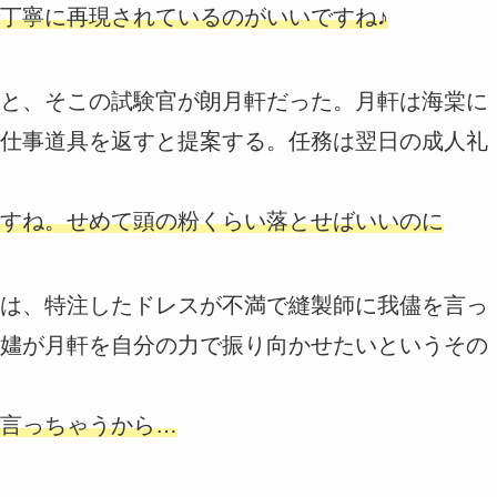
丁寧に再現されているのがいいですね♪
と、そこの試験官が朗月軒だった。月軒は海棠に
仕事道具を返すと提案する。任務は翌日の成人礼
すね。せめて頭の粉くらい落とせばいいのに
は、特注したドレスが不満で縫製師に我儘を言っ
嫿が月軒を自分の力で振り向かせたいというその
言っちゃうから…