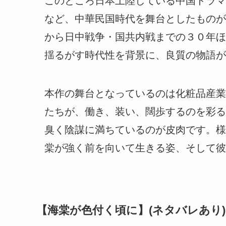
このところ日本上陸している中国ドラマ
など、中華民国時代を舞台としたものが
から日中戦争・国共内戦までの３０年ほ
揺るがす時代性を背景に、良質の物語が
本作の舞台となっているのは化粧品産業
たちが、働き、装い、闊歩するのを彩る
臭く陰謀に満ちているのが皮肉です。様
棠が強く前を向いて生きる姿、そして彼
【海棠が色付く頃に】(ネタバレあり)