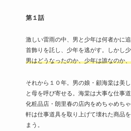
第１話
激しい雷雨の中、男と少年は何者かに追
首飾りを託し、少年を逃がす。しかし少
男はどうなったのか、少年は誰なのか、
それから１０年。男の娘・顧海棠は美し
と母を呼び寄せる。海棠は大事な仕事道
化粧品店・朗里春の店内をめちゃめちゃ
軒は仕事道具を取り上げて壊れた商品を
まう。