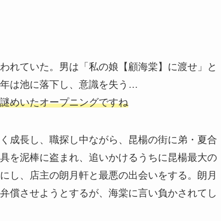
われていた。男は「私の娘【顧海棠】に渡せ」と
年は池に落下し、意識を失う…
謎めいたオープニングですね
く成長し、職探し中ながら、昆楊の街に弟・夏合
具を泥棒に盗まれ、追いかけるうちに昆楊最大の
にし、店主の朗月軒と最悪の出会いをする。朗月
弁償させようとするが、海棠に言い負かされてし