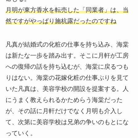
月明が東方香水を転売した「同業者」は、当
然ですがやっぱり施杭露だったのですね
凡真が結婚式の化粧の仕事を持ち込み、海棠
は新たな一歩を踏み出す。そこに月軒が工房
への復帰の話を持ち込むが、海棠に戻るつも
りはない。海棠の花嫁化粧の仕事ぶりを見て
いた凡真は、美容学校の開設を提案する。人
にうまく教えられるかためらう海棠だった
が、その話に月軒だけでなく月明も介入し
て、次第に美容学校は兄弟の争いのもとにな
っていく。