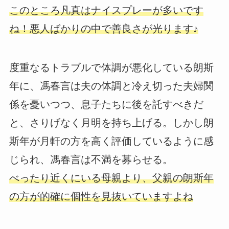
このところ凡真はナイスプレーが多いです
ね！悪人ばかりの中で善良さが光ります♪
度重なるトラブルで体調が悪化している朗斯
年に、馮春言は夫の体調と冷え切った夫婦関
係を憂いつつ、息子たちに後を託すべきだ
と、さりげなく月明を持ち上げる。しかし朗
斯年が月軒の方を高く評価しているように感
じられ、馮春言は不満を募らせる。
べったり近くにいる母親より、父親の朗斯年
の方が的確に個性を見抜いていますよね