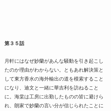
第３５話
月軒にはなぜ妙蘭があんな騒動を引き起こし
たのか理由がわからない。ともあれ解決策と
して東方香水の海外輸出の道を模索すること
になり、迪文と一緒に華吉利を訪ねること
に。海棠は工房に出勤したものの皆に避けら
れ、朗家で妙蘭の言い分が信じられたことに