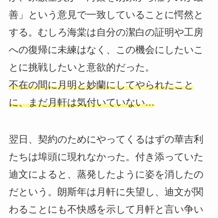
善」という意見で一致していることに愕然と
する。むしろ海棠は自分の潔白の証明や工房
への復帰に未練はなく、この機会にしたいこ
とに挑戦したいと意欲的だった。
不在の間に月明と妙蘭にしてやられたこと
に、まだ月軒は気付いていない…
翌日、契約のためにやってくるはずの華吉利
たちは埠頭に現れなかった。付き添っていた
迪文によると、蒸発したように姿を消したの
だという。朗斯年は月軒に失望し、迪文が関
わることにも不快感を示して月軒と言い争い