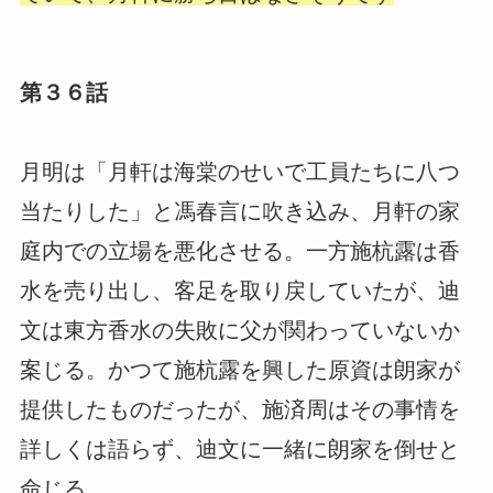
第３６話
月明は「月軒は海棠のせいで工員たちに八つ
当たりした」と馮春言に吹き込み、月軒の家
庭内での立場を悪化させる。一方施杭露は香
水を売り出し、客足を取り戻していたが、迪
文は東方香水の失敗に父が関わっていないか
案じる。かつて施杭露を興した原資は朗家が
提供したものだったが、施済周はその事情を
詳しくは語らず、迪文に一緒に朗家を倒せと
命じる。