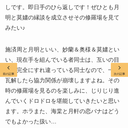
しです。即日手のひら返しです！ぜひとも月
明と莫嫿の縁談を成立させその修羅場を見て
みたい♪
施済周と月明といい、妙蘭＆奥様＆莫嫿とい
い、現在手を組んでいる者同士は、互いの目
的が完全にすれ違っている同士なので、一度
前の記事
次の記事
瓦解したら協力関係が崩壊しますよね。その
時の修羅場を見るのを楽しみに、じりじり進
んでいくドロドロを堪能していきたいと思い
ます。ホラまた、海棠と月軒の恋バナはどう
でもよかった扱い…