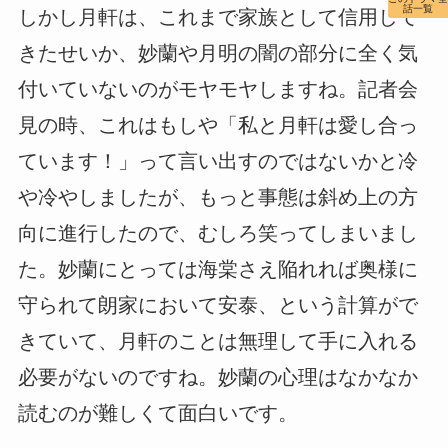
話一覧
しかし月軒は、これまで家族として信用して
きたせいか、妙蘭や月明の闇の部分に全く気
付いていないのがモヤモヤしますね。記者会
見の時、これはもしや「私と月軒は愛し合っ
ています！」って言い出すのではないかと冷
や冷やしましたが、もっと事態は斜め上の方
向に進行したので、むしろ笑ってしまいまし
た。妙蘭にとっては海棠さえ陥れれば奥様に
守られて朗家において安泰、という計算がで
きていて、月軒のことは無理して手に入れる
必要がないのですね。妙蘭の心理はなかなか
読むのが難しくて面白いです。