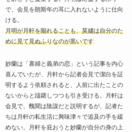
で、会見を朗斯年の耳に入れないように仕向
ける。
月明が月軒を陥れることも、莫嫿は自分のた
めに見て見ぬふりなのが黒いです
妙蘭は「寡婦と義弟の恋」という記事を内心
喜んでいたが、月軒から記者会見で潔白を証
明するよう依頼されると、人前に出たことの
ないからと躊躇しつつも引き受ける。月軒は
会見で、醜聞は陰謀だと説明するが、記者た
ちは月軒の私生活に興味津々で追及の手を緩
めない。月軒を庇おうと妙蘭が自分の身の上