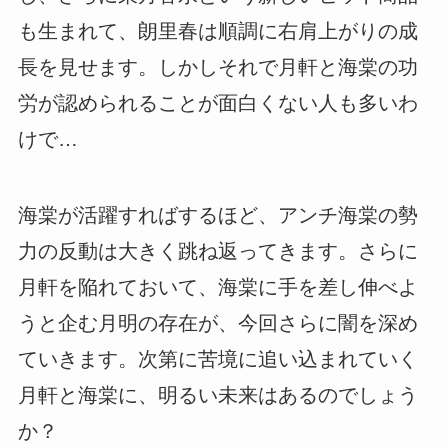
も生まれて、朗里春は順調に右肩上がりの成
長を見せます。しかしそれで月軒と海棠の功
労が認められることが面白くない人も多いわ
けで…
海棠が活躍すればするほど、アンチ海棠の勢
力の反動は大きく跳ね返ってきます。さらに
月軒を陥れておいて、海棠に手を差し伸べよ
うと企む月明の存在が、今回さらに闇を深め
ていきます。次第に苦境に追い込まれていく
月軒と海棠に、明るい未来はあるのでしょう
か？