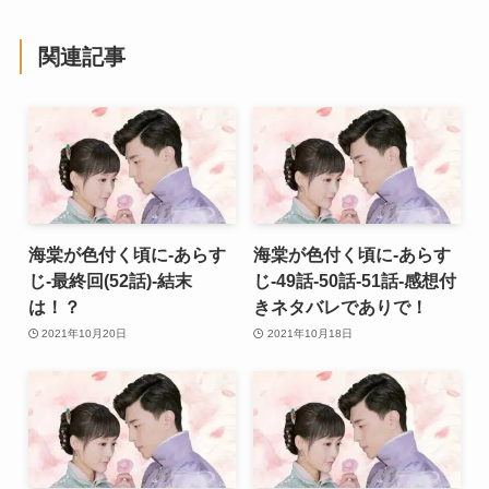
関連記事
海棠が色付く頃に-あらす
海棠が色付く頃に-あらす
じ-最終回(52話)-結末
じ-49話-50話-51話-感想付
は！？
きネタバレでありで！
2021年10月20日
2021年10月18日