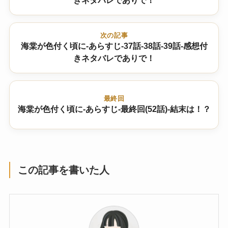
きネタバレでありで！
次の記事
海棠が色付く頃に-あらすじ-37話-38話-39話-感想付
きネタバレでありで！
最終回
海棠が色付く頃に-あらすじ-最終回(52話)-結末は！？
この記事を書いた人