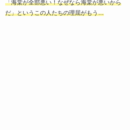
「海棠が全部悪い！なぜなら海棠が悪いから
だ」というこの人たちの理屈がもう…