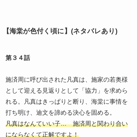
【海棠が色付く頃に】(ネタバレあり)
第３４話
施済周に呼び出された凡真は、施家の若奥様
として迎える見返りとして「協力」を求めら
れる。凡真はきっぱりと断り、海棠に事情を
打ち明け、迪文を諦める決心を固める。
凡真はなんていい子… 施済周と関わり合い
にならなくて正解ですよ！