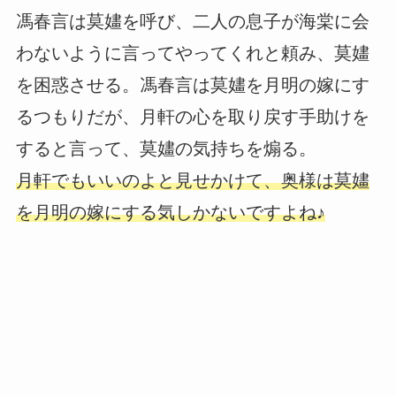
馮春言は莫嫿を呼び、二人の息子が海棠に会
わないように言ってやってくれと頼み、莫嫿
を困惑させる。馮春言は莫嫿を月明の嫁にす
るつもりだが、月軒の心を取り戻す手助けを
すると言って、莫嫿の気持ちを煽る。
月軒でもいいのよと見せかけて、奥様は莫嫿
を月明の嫁にする気しかないですよね♪