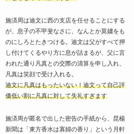
施済周は迪文に西の支店を任せることにする
が、息子の不甲斐なさに、なんとか莫嫿をも
のにしろとたきつける。迪文は父がすべて押
し付けてくるやり方に息が詰まるが、父に言
われた通り凡真との交際の清算を申し入れ、
凡真は笑顔で受け入れる。
迪文に凡真はもったいない！迪文って自己評
価低い割に凡真に対して失礼すぎます
施済周が匿名で出した密告の手紙から、昆楊
新聞は「東方香水は寡婦の香り」という月軒