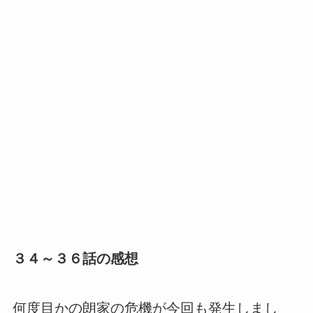
３４～３６話の感想
何度目かの朗家の危機が今回も発生しまし