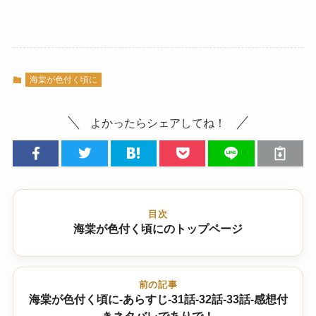
海棠が色付く頃に
よかったらシェアしてね！
目次
海棠が色付く頃にのトップページ
前の記事
海棠が色付く頃に-あらすじ-31話-32話-33話-感想付