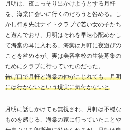
月明は、夜こっそり出かけようとする月軒
を、海棠に会いに行くのだろうと咎める。し
かし行き先はナイトクラブで若い女の子たち
と遊んでおり、月明はそれを早速心配めかし
て海棠の耳に入れる。海棠は月軒に夜遊びの
ことを咎めるが、実は美容学校の生徒募集の
ためにクラブに行っていたのだった。
告げ口で月軒と海棠の仲がこじれても、月明
には行かないという現実に気付かないと
月明に話しかけても無視され、月軒は不穏な
ものを感じる。海棠の家に行っていたことや
仕事ぶりを朗斯年に咎められるが、月軒は自