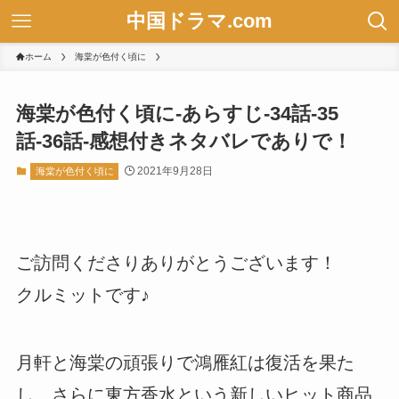
中国ドラマ.com
ホーム
海棠が色付く頃に
海棠が色付く頃に-あらすじ-34話-35
話-36話-感想付きネタバレでありで！
2021年9月28日
海棠が色付く頃に
ご訪問くださりありがとうございます！
クルミットです♪
月軒と海棠の頑張りで鴻雁紅は復活を果た
し、さらに東方香水という新しいヒット商品