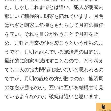
た。しかしこれまでとは違い、犯人が朗家内
部にいて積極的に朗家を陥れています。月明
はわざと朗家に危機をもたらして月軒の責任
を問い、それを自分が救うことで月軒を貶
め、月軒と海棠の仲を裂こうという作戦のよ
うです。月明と組んでいる施済周の目的は、
最終的に朗家を滅ぼすことなので、どう考え
ても二人の協力関係は続かないと思われるの
ですが、月明の謀略の方が勝つのか、施済周
の怨念が勝るのか。互いに互いを結構甘く見
ているようなので、破綻は近いと思います。
このドラマ全