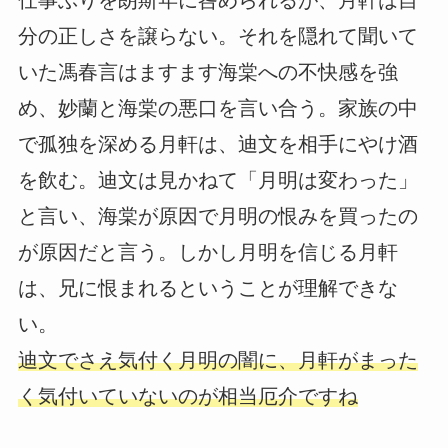
分の正しさを譲らない。それを隠れて聞いて
いた馮春言はますます海棠への不快感を強
め、妙蘭と海棠の悪口を言い合う。家族の中
で孤独を深める月軒は、迪文を相手にやけ酒
を飲む。迪文は見かねて「月明は変わった」
と言い、海棠が原因で月明の恨みを買ったの
が原因だと言う。しかし月明を信じる月軒
は、兄に恨まれるということが理解できな
い。
迪文でさえ気付く月明の闇に、月軒がまった
く気付いていないのが相当厄介ですね