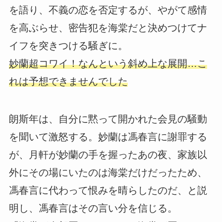
を語り、不義の恋を否定するが、やがて感情
を高ぶらせ、密告犯を海棠だと決めつけてナ
イフを突きつける騒ぎに。
妙蘭超コワイ！なんという斜め上な展開…こ
れは予想できませんでした
朗斯年は、自分に黙って開かれた会見の騒動
を聞いて激怒する。妙蘭は馮春言に謝罪する
が、月軒が妙蘭の手を握ったあの夜、家族以
外にその場にいたのは海棠だけだったため、
馮春言に代わって恨みを晴らしたのだ、と説
明し、馮春言はその言い分を信じる。