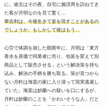
に。迪文はその夜、自宅に施済周を訪ねてき
た客が月明なのを見て驚く…
華吉利は、今後生きて姿を現すことがあるの
でしょうか、もしかして彼はもう…
心労で体調を崩した朗斯年に、月明は「東方
香水を原価で同業者に売り、包装を変えて別
商品として販売させる」という解決策を持ち
込み、解決の手柄を勝ち取る。策が見つから
ない月軒は海棠の家に入り浸って現実逃避し
ていた。海棠は妙蘭への疑いを口にするが、
月軒は妙蘭のことを「かわいそうな人」だと