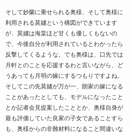
そして妙蘭に乗せられる奥様、そして奥様に
利用される莫嫿という構図ができています
が、莫嫿は海棠ほど甘くも優しくもないの
で、今後自分が利用されているとわかったら
反撃してくるような。でも奥様は、口先では
月軒とのことを応援するわと言いながら、ど
うあっても月明の嫁にするつもりですよね。
そしてこの先莫嫿が万が一、朗家の嫁になる
ことがあったとしても、モデルになったこと
とか記者会見提案したこととか、奥様自身が
最も評価していた良家の子女であることすら
も、奥様からの非難材料になること間違いな