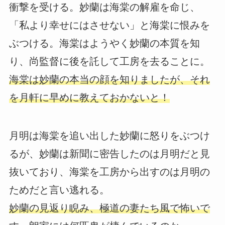
衝撃を受ける。妙蘭は海棠の解雇を命じ、
「私より幸せにはさせない」と海棠に恨みを
ぶつける。海棠はようやく妙蘭の本質を知
り、尚監督に後を託して工房を去ることに。
海棠は妙蘭の本当の顔を知りましたが、それ
を月軒に早めに教えておかないと！
月明は海棠を追い出した妙蘭に怒りをぶつけ
るが、妙蘭は新聞に密告したのは月明だと見
抜いており、海棠を工房から出すのは月明の
ためだと言い逃れる。
妙蘭の見返り睨み、極道の妻たち風で怖いで