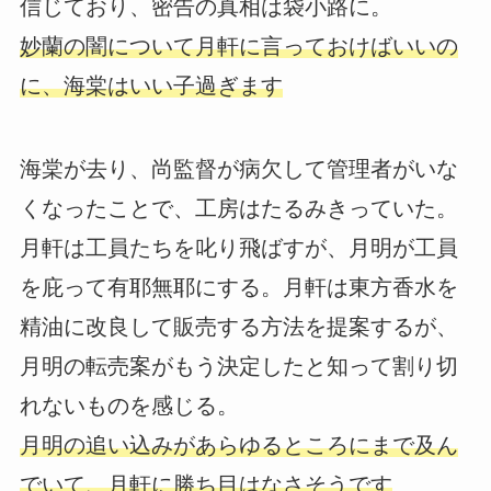
信じており、密告の真相は袋小路に。
妙蘭の闇について月軒に言っておけばいいの
に、海棠はいい子過ぎます
海棠が去り、尚監督が病欠して管理者がいな
くなったことで、工房はたるみきっていた。
月軒は工員たちを叱り飛ばすが、月明が工員
を庇って有耶無耶にする。月軒は東方香水を
精油に改良して販売する方法を提案するが、
月明の転売案がもう決定したと知って割り切
れないものを感じる。
月明の追い込みがあらゆるところにまで及ん
でいて、月軒に勝ち目はなさそうです