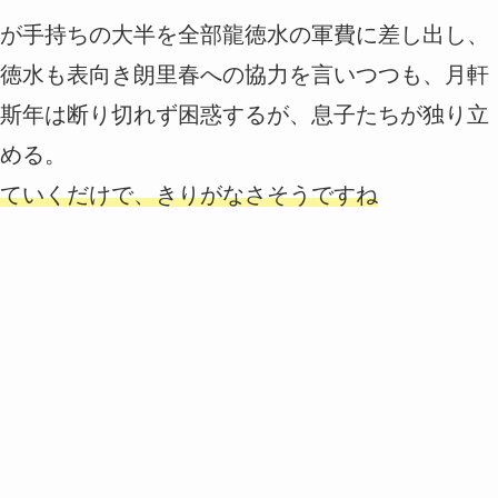
が手持ちの大半を全部龍徳水の軍費に差し出し、
徳水も表向き朗里春への協力を言いつつも、月軒
斯年は断り切れず困惑するが、息子たちが独り立
める。
ていくだけで、きりがなさそうですね