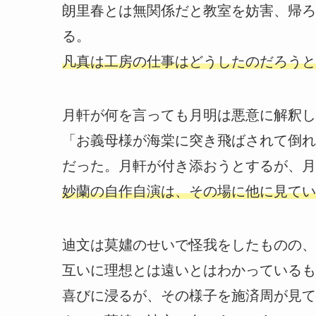
朗里春とは無関係だと教室を妨害、帰ろ
る。
凡真は工房の仕事はどうしたのだろうと
月軒が何を言っても月明は悪意に解釈し
「お義母様が海棠に突き飛ばされて倒れ
だった。月軒が付き添おうとするが、月
妙蘭の自作自演は、その場に他に見てい
迪文は莫嫿のせいで怪我をしたものの、
互いに理想とは遠いとはわかっているも
喜びに浸るが、その様子を施済周が見て