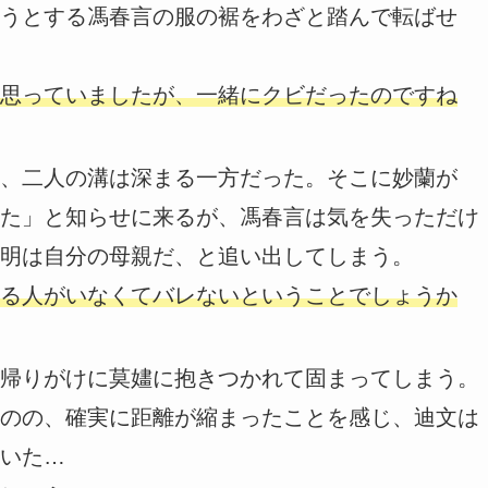
うとする馮春言の服の裾をわざと踏んで転ばせ
思っていましたが、一緒にクビだったのですね
、二人の溝は深まる一方だった。そこに妙蘭が
た」と知らせに来るが、馮春言は気を失っただけ
明は自分の母親だ、と追い出してしまう。
る人がいなくてバレないということでしょうか
帰りがけに莫嫿に抱きつかれて固まってしまう。
のの、確実に距離が縮まったことを感じ、迪文は
いた…