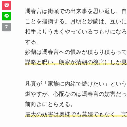
馮春言は街頭での出来事を思い返し、自
ことを指摘する。月明と妙蘭は、互いに
相手よりうまくやっているつもりになろ
する。
妙蘭は馮春言への恨みが積もり積もって
謀略と呪い、朗家が清朝の後宮にしか見
凡真が「家族に内緒で続けたい」という
燃やすが、心配なのは馮春言の妨害だっ
前向きにとらえる。
最大の妨害は奥様でも莫嫿でもなく、実