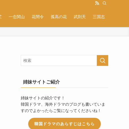
芷
一念関山
花間令
孤高の花
武則天
三国志
姉妹サイトご紹介
姉妹サイトの紹介です！
韓国ドラマ、海外ドラマのブログも書いていま
すのでよかったらご覧になってくださいね！
韓国ドラマのあらすじはこちら