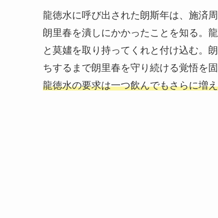
龍徳水に呼び出された朗斯年は、施済周
朗里春を潰しにかかったことを知る。龍
と莫嫿を取り持ってくれと付け込む。朗
ちするまで朗里春を守り続ける覚悟を固
龍徳水の要求は一つ飲んでもさらに増え