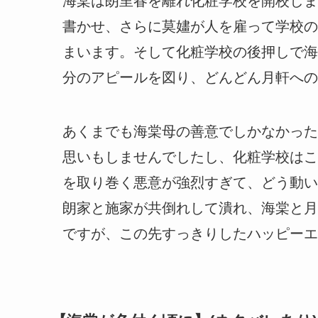
海棠は朗里春を離れ化粧学校を開校しま
書かせ、さらに莫嫿が人を雇って学校の
まいます。そして化粧学校の後押しで海
分のアピールを図り、どんどん月軒への
あくまでも海棠母の善意でしかなかった
思いもしませんでしたし、化粧学校はこ
を取り巻く悪意が強烈すぎて、どう動い
朗家と施家が共倒れして潰れ、海棠と月
ですが、この先すっきりしたハッピーエ