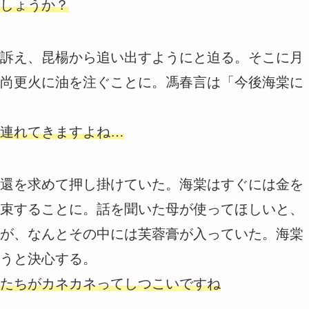
しょうか？
訴え、昆楊から追い出すようにと迫る。そこに月
尚更火に油を注ぐことに。馮春言は「今後海棠に
連れてきますよね…
還を求めて押し掛けていた。海棠はすぐには金を
束することに。話を聞いた母が使ってほしいと、
が、なんとその中には芙蓉膏が入っていた。海棠
うと決心する。
たちがカネカネってしつこいですね