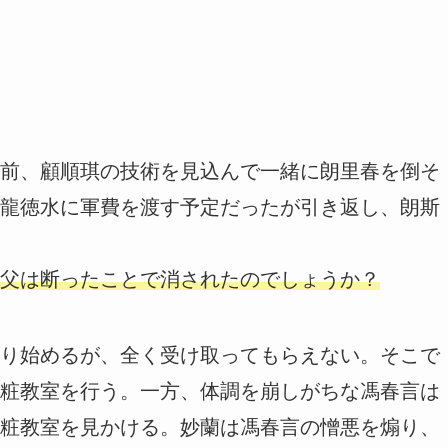
前、顧順琪の技術を見込んで一緒に朗里春を倒そ
龍徳水に軍費を渡す予定だったが引き返し、朗斯
父は断ったことで消されたのでしょうか？
り始めるが、全く受け取ってもらえない。そこで
粧教室を行う。一方、体調を崩しがちな馮春言は
粧教室を見かける。妙蘭は馮春言の憎悪を煽り、