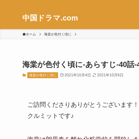
中国ドラマ.com
ホーム
海棠が色付く頃に
海棠が色付く頃に-あらすじ-40話-
2021年10月4日
2021年10月6日
海棠が色付く頃に
ご訪問くださりありがとうございます！
クルミットです♪