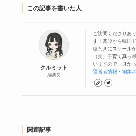
この記事を書いた人
ご訪問くださりあり
す！普段から韓国
聴ときにスケール
（笑）子育て真っ
いますので、良かっ
クルミット
運営者情報・編集
編集長
関連記事