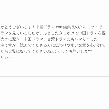
がとうございます！中国ドラマ.com編集長のクルミットで
ドラマを見ていましたが、ふとしたきっかけで中国ドラマを視
が大きに驚き、中国ドラマ、台湾ドラマにもハマりました
最中ですが、読んでくださる方に伝わりやすい文章を心がけて
たらご覧になってくださいね♪よろしくお願いします！
ポリシー