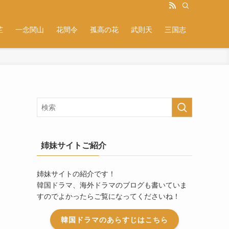
芷
一念関山
花間令
孤高の花
武則天
三国志
姉妹サイトご紹介
姉妹サイトの紹介です！
韓国ドラマ、海外ドラマのブログも書いていま
すのでよかったらご覧になってくださいね！
韓国ドラマのあらすじはこちら