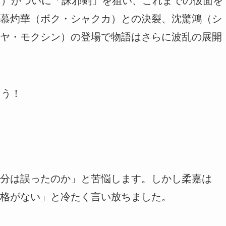
ゅ）がついに「誅邪剣」を狙い、これまでの仮面を
慕灼華（ボク・シャクカ）との決裂、沈驚鴻（シ
ヤ・モクシン）の登場で物語はさらに波乱の展開
ょう！
分は誤ったのか」と苦悩します。しかし柔嘉は
格がない」と冷たく言い放ちました。