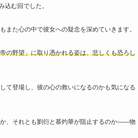
踏み込む回でした。
もまた心の中で彼女への疑念を深めていきます。
帝の野望」に取り憑かれる姿は、悲しくも恐ろし
して登場し、彼の心の救いになるのかも気になる
か、それとも劉衍と慕灼華が阻止するのか――物