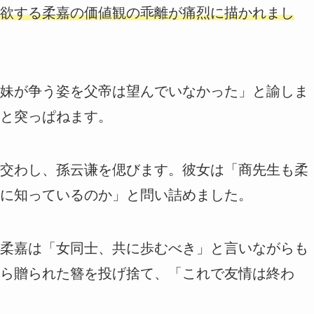
欲する柔嘉の価値観の乖離が痛烈に描かれまし
妹が争う姿を父帝は望んでいなかった」と諭しま
と突っぱねます。
交わし、孫云谦を偲びます。彼女は「商先生も柔
に知っているのか」と問い詰めました。
柔嘉は「女同士、共に歩むべき」と言いながらも
ら贈られた簪を投げ捨て、「これで友情は終わ