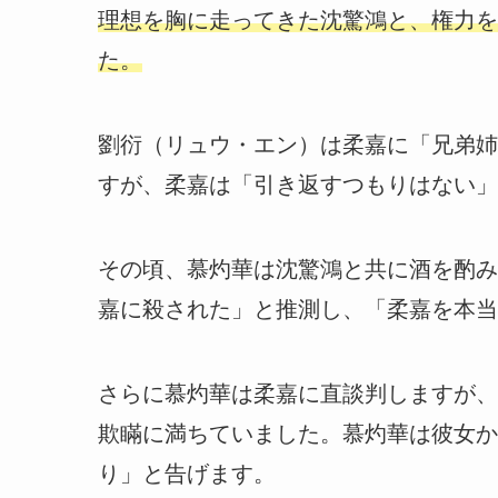
理想を胸に走ってきた沈驚鴻と、権力を
た。
劉衍（リュウ・エン）は柔嘉に「兄弟姉
すが、柔嘉は「引き返すつもりはない」
その頃、慕灼華は沈驚鴻と共に酒を酌み
嘉に殺された」と推測し、「柔嘉を本当
さらに慕灼華は柔嘉に直談判しますが、
欺瞞に満ちていました。慕灼華は彼女か
り」と告げます。