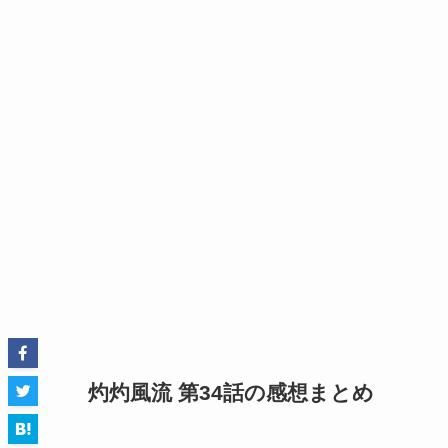
灼灼風流 第34話の感想まとめ