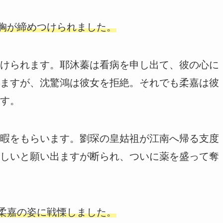
に胸が締めつけられました。
けられます。耶沐蓁は看病を申し出て、彼の心に
ますが、沈驚鴻は彼女を拒絶。それでも柔嘉は彼
す。
暇をもらいます。劉琛の皇姑祖が江南へ帰る支度
しいと願い出ますが断られ、ついに薬を盛って奪
く柔嘉の姿に戦慄しました。