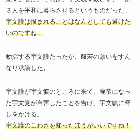
３人を平和に暮らさせるというものだった。
宇文護は恨まれることはなんとしても避けた
いのですね！
動揺する宇文護だったが、般若の願いをすん
なり承諾した。
宇文護が宇文毓のところに来て、廃帝になっ
た宇文覚が自害したことを告げ、宇文毓に脅
しをかける。
宇文護のこわさを知ったほうがいいですね！