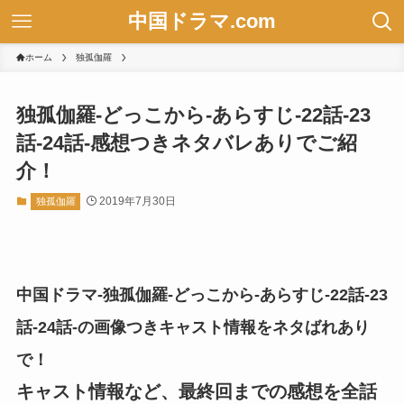
中国ドラマ.com
ホーム
独孤伽羅
独孤伽羅-どっこから-あらすじ-22話-23
話-24話-感想つきネタバレありでご紹
介！
2019年7月30日
独孤伽羅
中国ドラマ-独孤伽羅-どっこから-あらすじ-22話-23
話-24話-の画像つきキャスト情報をネタばれあり
で！
キャスト情報など、最終回までの感想を全話