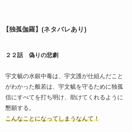
【独孤伽羅】(ネタバレあり)
２２話 偽りの悲劇
宇文毓の水銀中毒は、宇文護が仕組んだこと
がわかった般若は、宇文毓を守るために独孤
信にすべてを打ち明け、助けてくれるように
懇願する。
こんなことになってしまうなんて！