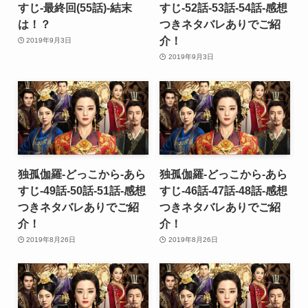
すじ-最終回(55話)-結末
すじ-52話-53話-54話-感想
は！？
つきネタバレありでご紹
介！
2019年9月3日
2019年9月3日
独孤伽羅-どっこから-あら
独孤伽羅-どっこから-あら
すじ-49話-50話-51話-感想
すじ-46話-47話-48話-感想
つきネタバレありでご紹
つきネタバレありでご紹
介！
介！
2019年8月26日
2019年8月26日