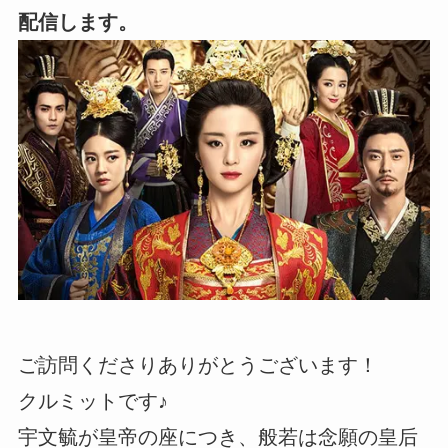
配信します。
ご訪問くださりありがとうございます！
クルミットです♪
宇文毓が皇帝の座につき、般若は念願の皇后