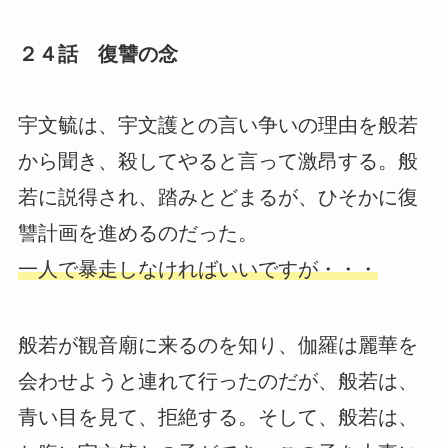
２４話 復讐の念
宇文毓は、宇文護との言い争いの理由を般若
から聞き、殺してやると言って激昂する。般
若に説得され、踏みとどまるが、ひそかに復
讐計画を進めるのだった。
一人で暴走しなければいいですが・・・
般若が観音廟に来るのを知り、伽羅は麗華を
会わせようと連れて行ったのだが、般若は、
青い目を見て、拒絶する。そして、般若は、