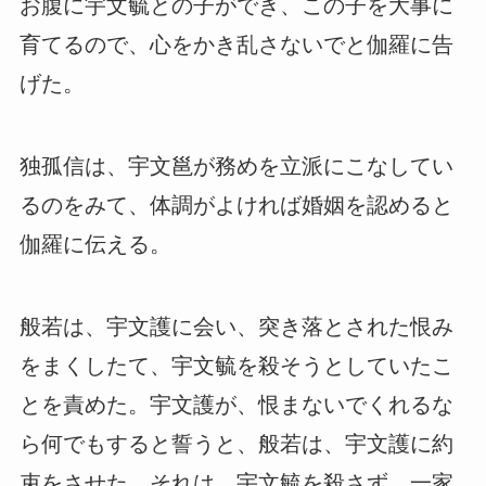
お腹に宇文毓との子ができ、この子を大事に
育てるので、心をかき乱さないでと伽羅に告
げた。
独孤信は、宇文邕が務めを立派にこなしてい
るのをみて、体調がよければ婚姻を認めると
伽羅に伝える。
般若は、宇文護に会い、突き落とされた恨み
をまくしたて、宇文毓を殺そうとしていたこ
とを責めた。宇文護が、恨まないでくれるな
ら何でもすると誓うと、般若は、宇文護に約
束をさせた。それは、宇文毓を殺さず、一家