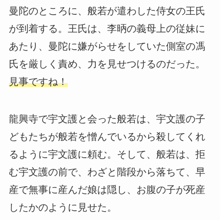
曼陀のところに、般若が遣わした侍女の王氏
が到着する。王氏は、李昞の義母上の従妹に
あたり、曼陀に嫌がらせをしていた側室の馮
氏を厳しく責め、力を見せつけるのだった。
見事ですね！
龍興寺で宇文護と会った般若は、宇文護の子
どもたちが般若を憎んでいるから殺してくれ
るように宇文護に頼む。そして、般若は、拒
む宇文護の前で、わざと階段から落ちて、早
産で無事に産んだ娘は隠し、お腹の子が死産
したかのように見せた。