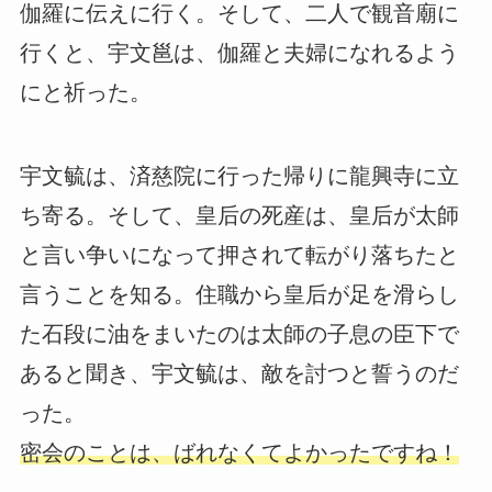
伽羅に伝えに行く。そして、二人で観音廟に
行くと、宇文邕は、伽羅と夫婦になれるよう
にと祈った。
宇文毓は、済慈院に行った帰りに龍興寺に立
ち寄る。そして、皇后の死産は、皇后が太師
と言い争いになって押されて転がり落ちたと
言うことを知る。住職から皇后が足を滑らし
た石段に油をまいたのは太師の子息の臣下で
あると聞き、宇文毓は、敵を討つと誓うのだ
った。
密会のことは、ばれなくてよかったですね！