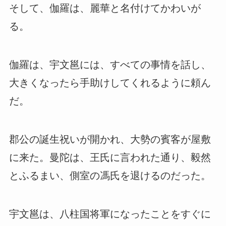
そして、伽羅は、麗華と名付けてかわいが
る。
伽羅は、宇文邕には、すべての事情を話し、
大きくなったら手助けしてくれるように頼ん
だ。
郡公の誕生祝いが開かれ、大勢の賓客が屋敷
に来た。曼陀は、王氏に言われた通り、毅然
とふるまい、側室の馮氏を退けるのだった。
宇文邕は、八柱国将軍になったことをすぐに