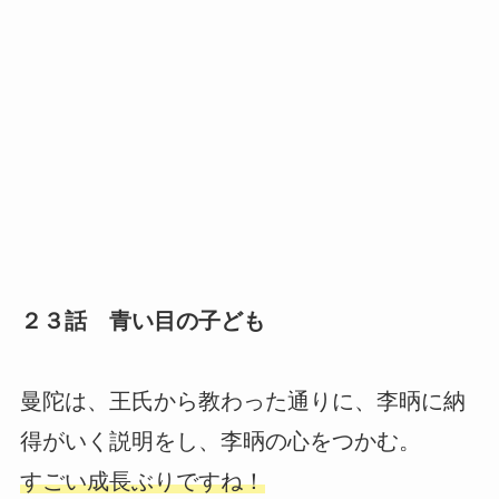
２３話 青い目の子ども
曼陀は、王氏から教わった通りに、李昞に納
得がいく説明をし、李昞の心をつかむ。
すごい成長ぶりですね！