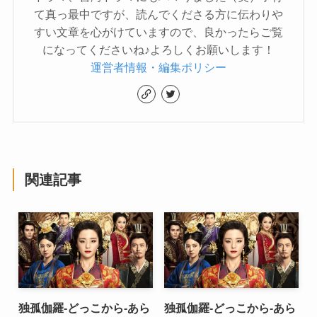
て真っ最中ですが、読んでくださる方に伝わりや
すい文章を心がけていますので、良かったらご覧
になってくださいね♪よろしくお願いします！
運営者情報・編集ポリシー
関連記事
独孤伽羅-どっこから-あら
独孤伽羅-どっこから-あら