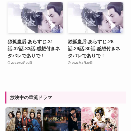
独孤皇后-あらすじ-31
独孤皇后-あらすじ-28
話-32話-33話-感想付きネ
話-29話-30話-感想付きネ
タバレでありで！
タバレでありで！
2021年3月29日
2021年3月29日
放映中の華流ドラマ