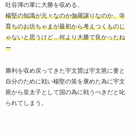
吐谷渾の軍に大勝を収める。
楊堅の知識が元々なのか伽羅譲りなのか、寺
育ちのお坊ちゃまが最初から考えつくものじ
ゃないと思うけど…何より大勝で良かったね
ー
勝利を収め戻ってきた宇文贇は宇文邕に妻と
自分のために戦い楊堅の策を褒めた為に宇文
邕から皇太子として国の為に戦うべきだと叱
られてしまう。