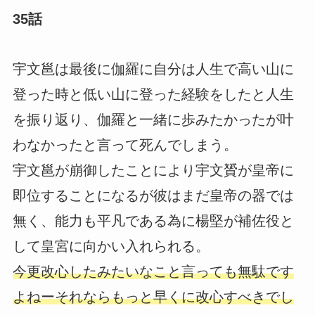
35話
宇文邕は最後に伽羅に自分は人生で高い山に
登った時と低い山に登った経験をしたと人生
を振り返り、伽羅と一緒に歩みたかったが叶
わなかったと言って死んでしまう。
宇文邕が崩御したことにより宇文贇が皇帝に
即位することになるが彼はまだ皇帝の器では
無く、能力も平凡である為に楊堅が補佐役と
して皇宮に向かい入れられる。
今更改心したみたいなこと言っても無駄です
よねーそれならもっと早くに改心すべきでし