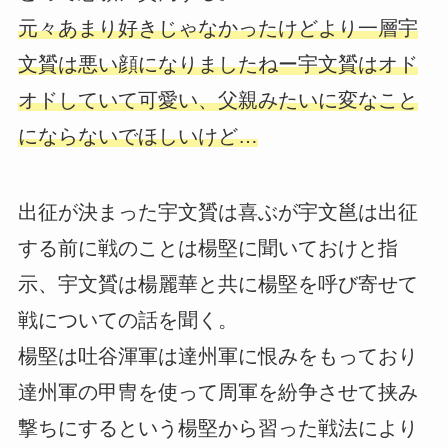
元々あまり好きじゃなかったけどより一層宇
文贇は悪い顔になりましたねー宇文贇はオド
オドしていて可愛い、父親みたいに変なこと
にならないでほしいけど…
出征が決まった宇文贇は喜ぶが宇文邕は出征
する前に戦のことは楊堅に聞いておけと指
示、宇文贇は楊麗華と共に楊堅を呼び寄せて
戦についての話を聞く。
楊堅は吐谷渾軍は達州軍に恨みをもっており
達州軍の甲冑を使って周軍を紛争させて挟み
撃ちにするという楊堅から習った戦法により