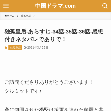
中国ドラマ.com
ホーム
独孤皇后
独孤皇后-あらすじ-34話-35話-36話-感想
付きネタバレでありで！
2021年3月29日
独孤皇后
ご訪問くださりありがとうございます！
クルミットです♪
斉に包囲された楊堅は援軍を連れた伽羅と共