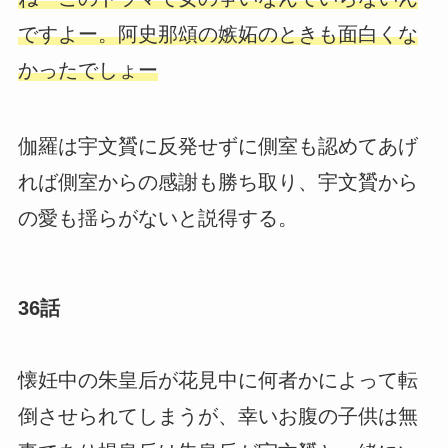
ですよー。阿史那頌の嫉妬のときも面白くな
かったでしょー
伽羅は宇文贇に反発せずに側室も認めてあげ
れば側室からの感謝も勝ち取り、宇文贇から
の愛も揺らがないと説得する。
36話
懐妊中の朱皇后が花見中に何者かによって転
倒させられてしまうが、幸いお腹の子供は無