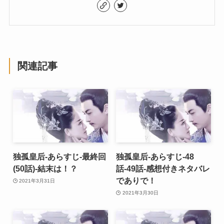
関連記事
独孤皇后-あらすじ-最終回
独孤皇后-あらすじ-48
(50話)-結末は！？
話-49話-感想付きネタバレ
でありで！
2021年3月31日
2021年3月30日