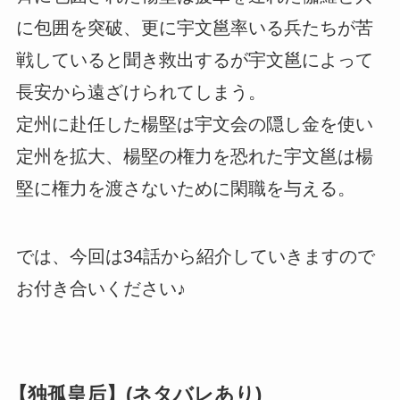
に包囲を突破、更に宇文邕率いる兵たちが苦
戦していると聞き救出するが宇文邕によって
長安から遠ざけられてしまう。
定州に赴任した楊堅は宇文会の隠し金を使い
定州を拡大、楊堅の権力を恐れた宇文邕は楊
堅に権力を渡さないために閑職を与える。
では、今回は34話から紹介していきますので
お付き合いください♪
【独孤皇后】(ネタバレあり)