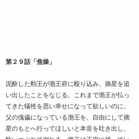
第２９話「焦燥」
泥酔した勲王が渤王府に殴り込み、摘星を追
い出したことをなじる。これまで渤王が払っ
てきた犠牲を思い幸せになって欲しいのに、
父の傀儡になっている渤王を、自由にして摘
星のもとへ行ってほしいと本音を吐き出し、