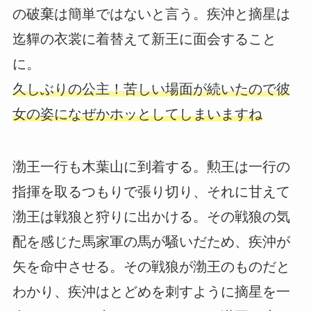
の破棄は簡単ではないと言う。疾沖と摘星は
迄貚の衣裳に着替えて新王に面会すること
に。
久しぶりの公主！苦しい場面が続いたので彼
女の姿になぜかホッとしてしまいますね
渤王一行も木葉山に到着する。勲王は一行の
指揮を取るつもりで張り切り、それに甘えて
渤王は戦狼と狩りに出かける。その戦狼の気
配を感じた馬家軍の馬が騒いだため、疾沖が
矢を命中させる。その戦狼が渤王のものだと
わかり、疾沖はとどめを刺すように摘星を一