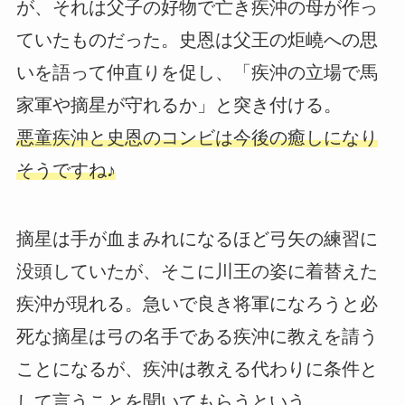
が、それは父子の好物で亡き疾沖の母が作っ
ていたものだった。史恩は父王の炬嶢への思
いを語って仲直りを促し、「疾沖の立場で馬
家軍や摘星が守れるか」と突き付ける。
悪童疾沖と史恩のコンビは今後の癒しになり
そうですね♪
摘星は手が血まみれになるほど弓矢の練習に
没頭していたが、そこに川王の姿に着替えた
疾沖が現れる。急いで良き将軍になろうと必
死な摘星は弓の名手である疾沖に教えを請う
ことになるが、疾沖は教える代わりに条件と
して言うことを聞いてもらうという…