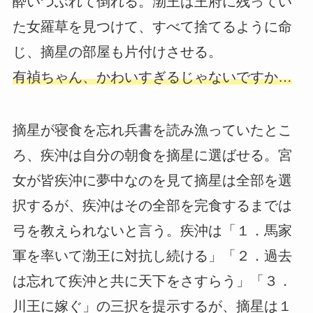
酔いつぶれて倒れる。渤王は王府に残ってい
た女羅草を見つけて、すべて捨てるように命
じ、摘星の部屋も片付けさせる。
有禎ちゃん、かわいすぎるじゃないですか…
摘星が寝食を忘れ兵書を読み漁っていたとこ
ろ、疾沖は自分の朝食を摘星に選ばせる。宮
女が皆疾沖に夢中なのを見て摘星は全部を選
択するが、疾沖はその全部を完食するまでは
弓を教えられないと言う。疾沖は「１．馬家
軍を率いて渤王に対抗し続ける」「２．過去
は忘れて疾沖と共に天下をさすらう」「３．
川王に嫁ぐ」の三択を提示するが、摘星は１