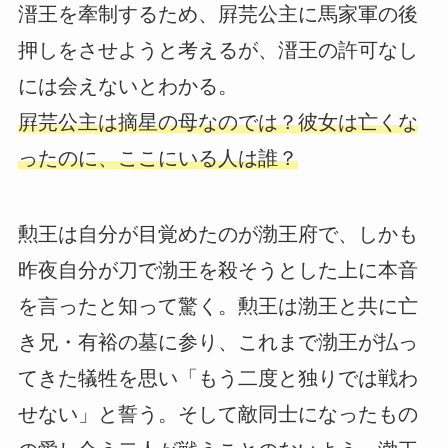
溍王を牽制するため、屛芫公主に馬家軍の後
押しをさせようと考えるが、溍王の許可なし
には会えないとわかる。
屛芫公主は摘星の母なのでは？彼女は亡くな
ったのに、ここにいる人は誰？
勲王は自分が目覚めたのが渤王府で、しかも
昨夜自分が刀で渤王を殺そうとした上に本音
を言ったと知って驚く。勲王は渤王と共に亡
き兄・有裕の墓に参り、これまで渤王が払っ
てきた犠牲を思い「もう二度と独りでは戦わ
せない」と誓う。そして敵同士になったもの