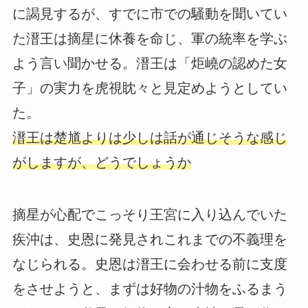
に謁見するが、すでに市での騒動を聞いてい
た溍王は摘星に休養を命じ、軍の統率を学ぶ
よう言い聞かせる。溍王は「炬嶢の認めた女
子」の実力を虎視眈々と見定めようとしてい
た。
溍王は楚馗よりは少しは話が通じそうな感じ
がしますが、どうでしょうか
摘星が心配でこっそり王宮に入り込んでいた
疾沖は、史恩に発見されこれまでの不義理を
なじられる。史恩は溍王に会わせる前に支度
をさせようと、まずは好物の汁物をふるまう