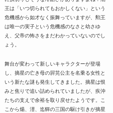
王は「いつ切られてもおかしくない」という
危機感から如才なく振舞っていますが、勲王
は唯一の実子という危機感のなさと幼さゆ
え、父帝の怖さをまだわかっていないのでし
ょう。
舞台が変わって新しいキャラクターが登場
し、摘星の亡き母の屛芫公主を名乗る女性と
いう新たな謎も発生してきました。摘星は恨
みと焦りで追い詰められていましたが、疾沖
たちの支えで余裕を取り戻せたようです。こ
こから煬、溍、迄貚の三国の駆け引きが摘星