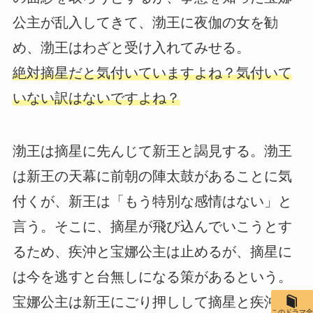
公主が乱入してきて、渤王に夜伽の女を勧
め、渤王はわざと受け入れてみせる。
絶対摘星だと気付いていますよね？気付いて
いない訳はないですよね？
渤王は摘星に先んじて新王と謁見する。渤王
は新王の天幕に前朝の陣太鼓があることに気
付くが、新王は「もう特別な感情はない」と
言う。そこに、摘星が飛び込んでいこうとす
るため、疾沖と宝娜公主は止めるが、摘星に
は今を逃すと台無しになる策があるという。
宝娜公主は新王にごり押しして摘星と疾沖を
このドラマ全