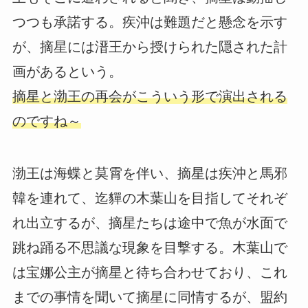
つつも承諾する。疾沖は難題だと懸念を示す
が、摘星には溍王から授けられた隠された計
画があるという。
摘星と渤王の再会がこういう形で演出される
のですね～
渤王は海蝶と莫霄を伴い、摘星は疾沖と馬邪
韓を連れて、迄貚の木葉山を目指してそれぞ
れ出立するが、摘星たちは途中で魚が水面で
跳ね踊る不思議な現象を目撃する。木葉山で
は宝娜公主が摘星と待ち合わせており、これ
までの事情を聞いて摘星に同情するが、盟約