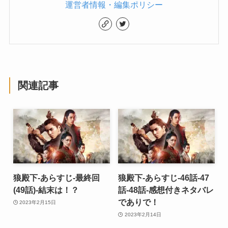
運営者情報・編集ポリシー
関連記事
狼殿下-あらすじ-最終回
狼殿下-あらすじ-46話-47
(49話)-結末は！？
話-48話-感想付きネタバレ
でありで！
2023年2月15日
2023年2月14日