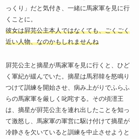
っくり」だと気付き、一緒に馬家軍を見に行
くことに。
彼女は屛芫公主本人ではなくても、ごくごく
近い人物、なのかもしれませんね
屛芫公主と摘星が馬家軍を見に行くと、ひど
く軍紀が緩んでいた。摘星は馬邪韓を怒鳴り
つけて訓練を開始させ、病み上がりでふらふ
らの馬家軍を厳しく叱咤する。その頃溍王
は、摘星が屛芫公主を連れ出したことを知っ
て激怒し、馬家軍の軍営に駆け付けて摘星が
冷静さを欠いていると訓練を中止させようと