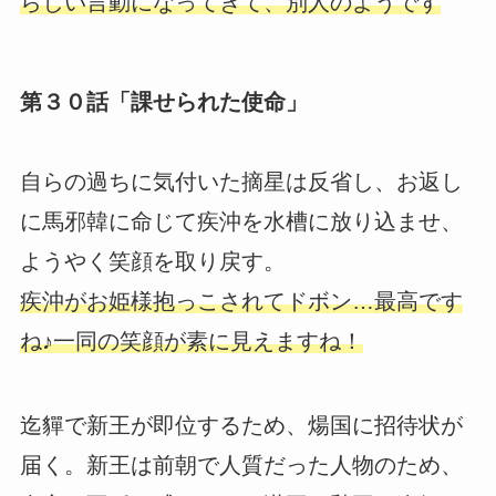
らしい言動になってきて、別人のようです
第３０話「課せられた使命」
自らの過ちに気付いた摘星は反省し、お返し
に馬邪韓に命じて疾沖を水槽に放り込ませ、
ようやく笑顔を取り戻す。
疾沖がお姫様抱っこされてドボン…最高です
ね♪一同の笑顔が素に見えますね！
迄貚で新王が即位するため、煬国に招待状が
届く。新王は前朝で人質だった人物のため、