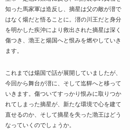
知った馬家軍は造反し、摘星は父の敵が溍で
はなく煬だと悟ることに。溍の川王だと身分
を明かした疾沖により救出された摘星は深く
傷つき、渤王と煬国へと恨みを燃やしていき
ます。
これまでは煬国で話が展開していましたが、
今回から舞台が溍に、そして迄貚へと移って
いきます。傷ついてすっかり恨みに取りつか
れてしまった摘星が、新たな環境で心を建て
直せるのか、そして摘星を失った渤王はどう
なっていくのでしょうか。