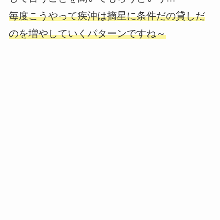
毎度こうやって疾沖は摘星に条件だの貸しだ
のを増やしていくパターンですね～