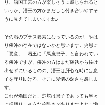
り、溍国王宮の方が楽しそうに感じられると
いうか、溍王の方がまだしも付き合いやすそ
うに見えてしまいますね♪
その溍のプラス要素になっているのが、やは
り疾沖の存在ではないかと思います。史恩に
「悪童」、溍王に「馬鹿息子」と言われてい
る疾沖ですが、疾沖の方はまだ確執から抜け
出せずにいるものの、溍王は肝心な時には息
子を守り助ける、そこに愛情の深さを感じま
す。
これが煬国だと、楚馗は息子であっても早々
に損切りしそうな冷酷さがありますよね！渤