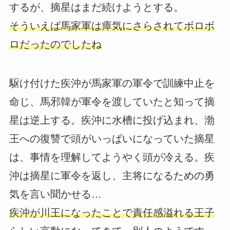
するが、摘星はまだ続けようとする。
そういえば馬家軍は瘴気にさらされてボロボ
ロだったのでしたね
駆け付けた疾沖が馬家軍の軍令で訓練中止を
命じ、馬邪韓が軍令を渡していたと知って摘
星は逆上する。疾沖に水槽に投げ込まれ、渤
王への復讐で頭がいっぱいになっていた摘星
は、事情を理解してようやく頭が冷える。疾
沖は摘星に軍令を返し、主将になるための勇
気を言い聞かせる…
疾沖が川王になったことで責任感溢れる王子