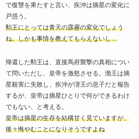
で復讐を果たすと言い、疾沖は摘星の変化に
戸惑う。
勲王にとっては青天の霹靂の変化でしょう
ね。しかも事情を教えてもらえないし…
帰還した勲王は、直接馬府襲撃の真相につい
て問いただし、皇帝を激怒させる。渤王は摘
星殺害に失敗し、疾沖が溍王の息子だと報告
するが、皇帝は摘星ひとりで何ができるわけ
でもない、と考える。
皇帝は摘星の生存を結構甘く見ていますが、
後々悔やむことになりそうですよね