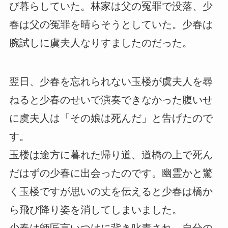
び暮らしていた。林家は父の冤罪で没落、少
春は父の冤罪を晴らそうとしていた。少春は
腕試しに虞夫人なりすましたのだった。
翌日、少春を忘れられない玉楼が虞夫人を尋
ねると少春のせいで演奏できなかった腹いせ
に虞夫人は「その娘は死んだ」と告げたので
す。
玉楼は途方に暮れた帰り道、道橋の上で死ん
だはずの少春に出会ったのです。幽霊かと驚
く玉楼ですが思いの丈を伝えると少春は橋か
ら飛び降り姿を消してしまいました。