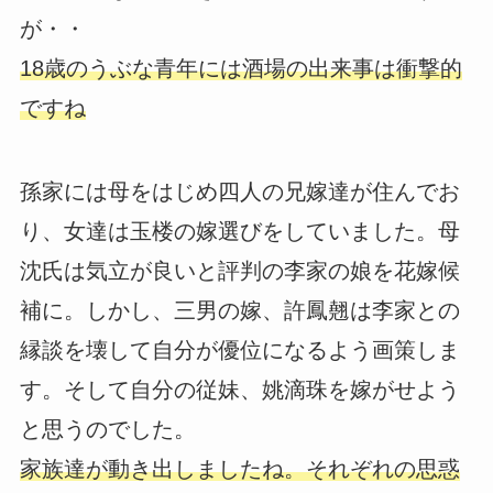
が・・
18歳のうぶな青年には酒場の出来事は衝撃的
ですね
孫家には母をはじめ四人の兄嫁達が住んでお
り、女達は玉楼の嫁選びをしていました。母
沈氏は気立が良いと評判の李家の娘を花嫁候
補に。しかし、三男の嫁、許鳳翹は李家との
縁談を壊して自分が優位になるよう画策しま
す。そして自分の従妹、姚滴珠を嫁がせよう
と思うのでした。
家族達が動き出しましたね。それぞれの思惑