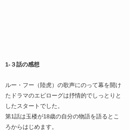
1-３話の感想
ルー・フー（陸虎）の歌声にのって幕を開け
たドラマのエピローグは抒情的でしっとりと
したスタートでした。
第1話は玉楼が18歳の自分の物語を語るとこ
ろからはじめます。