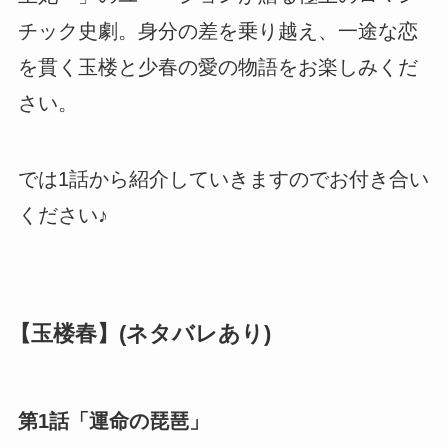
チック史劇。身分の差を乗り越え、一途な恋
を貫く玉楼と少春の愛の物語をお楽しみくだ
さい。
では1話から紹介していきますのでお付き合い
ください♪
【玉楼春】(ネタバレあり)
第1話「運命の琵琶」