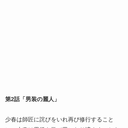
第2話「男装の麗人」
少春は師匠に詫びをいれ再び修行すること