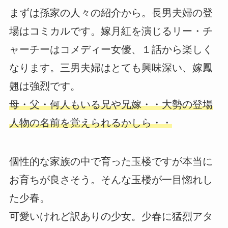
まずは孫家の人々の紹介から。長男夫婦の登
場はコミカルです。嫁月紅を演じるリー・チ
ャーチーはコメディー女優、１話から楽しく
なります。三男夫婦はとても興味深い、嫁鳳
翹は強烈です。
母・父・何人もいる兄や兄嫁・・大勢の登場
人物の名前を覚えられるかしら・・
個性的な家族の中で育った玉楼ですが本当に
お育ちが良さそう。そんな玉楼が一目惚れし
た少春。
可愛いけれど訳ありの少女。少春に猛烈アタ