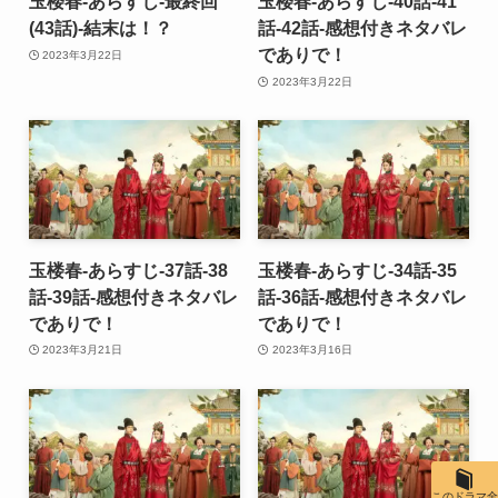
玉楼春-あらすじ-最終回
玉楼春-あらすじ-40話-41
(43話)-結末は！？
話-42話-感想付きネタバレ
でありで！
2023年3月22日
2023年3月22日
玉楼春-あらすじ-37話-38
玉楼春-あらすじ-34話-35
話-39話-感想付きネタバレ
話-36話-感想付きネタバレ
でありで！
でありで！
2023年3月21日
2023年3月16日
このドラマ全