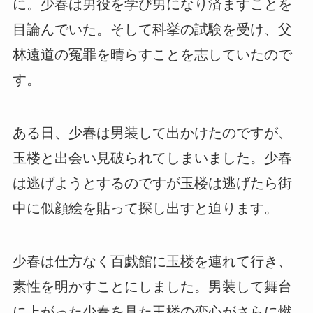
に。少春は男役を学び男になり済ますことを
目論んでいた。そして科挙の試験を受け、父
林遠道の冤罪を晴らすことを志していたので
す。
ある日、少春は男装して出かけたのですが、
玉楼と出会い見破られてしまいました。少春
は逃げようとするのですが玉楼は逃げたら街
中に似顔絵を貼って探し出すと迫ります。
少春は仕方なく百戯館に玉楼を連れて行き、
素性を明かすことにしました。男装して舞台
に上がった少春を見た玉楼の恋心がさらに燃