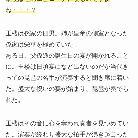
ね・・・？
玉楼は孫家の四男。姉が皇帝の側室となった
孫家は栄華を極めていた。
ある日、父孫遜の誕生日の宴が開かれること
に。玉楼は日頃宴になど出ないのだが当代き
っての琵琶の名手が演奏すると聞き席に着い
た。盛大な祝いの宴が始まり、琵琶が奏でら
れた。
玉楼はその音に心を奪われ奏者を見つめてい
た。演奏が終わり盛大な拍手が沸き起こった