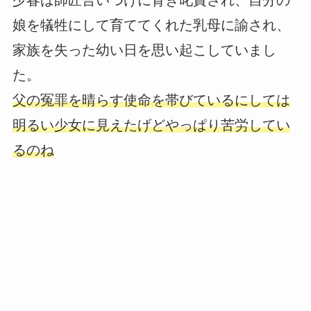
少春は師匠言いつけに背き叱責され、自分の
娘を犠牲にして育ててくれた乳母に諭され、
家族を失った幼い日を思い起こしていまし
た。
父の冤罪を晴らす使命を帯びているにしては
明るい少女に見えたげどやっぱり苦労してい
るのね