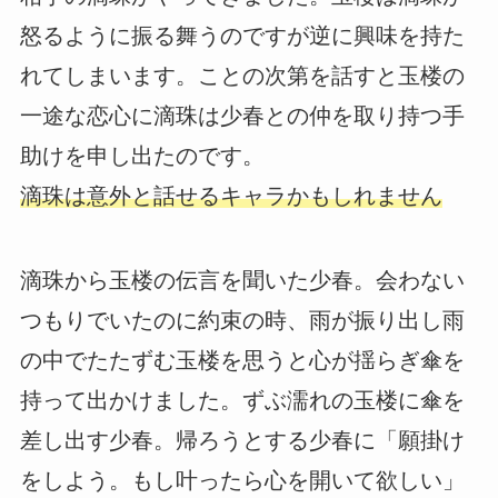
怒るように振る舞うのですが逆に興味を持た
れてしまいます。ことの次第を話すと玉楼の
一途な恋心に滴珠は少春との仲を取り持つ手
助けを申し出たのです。
滴珠は意外と話せるキャラかもしれません
滴珠から玉楼の伝言を聞いた少春。会わない
つもりでいたのに約束の時、雨が振り出し雨
の中でたたずむ玉楼を思うと心が揺らぎ傘を
持って出かけました。ずぶ濡れの玉楼に傘を
差し出す少春。帰ろうとする少春に「願掛け
をしよう。もし叶ったら心を開いて欲しい」