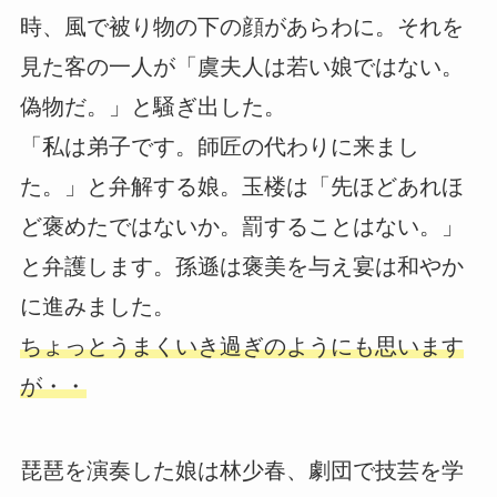
時、風で被り物の下の顔があらわに。それを
見た客の一人が「虞夫人は若い娘ではない。
偽物だ。」と騒ぎ出した。
「私は弟子です。師匠の代わりに来まし
た。」と弁解する娘。玉楼は「先ほどあれほ
ど褒めたではないか。罰することはない。」
と弁護します。孫遜は褒美を与え宴は和やか
に進みました。
ちょっとうまくいき過ぎのようにも思います
が・・
琵琶を演奏した娘は林少春、劇団で技芸を学