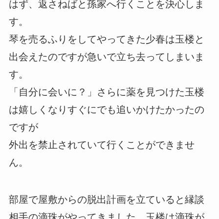
はず、返さねばと孫家へ行くことを決心しま
す。
琴を売るふりをしてやってきた少春は玉楼と
出会えたのですが急いで立ち去ってしまいま
す。
「自分に会いに？」さらに薬を見つけた玉楼
は嬉しくなりすぐにでも追いかけたかったの
ですが
外出を禁止されていて行くことができませ
ん。
部屋で屋敷からの脱出計画を立ていると縁談
相手の滴珠がやってきました。玉楼は滴珠が