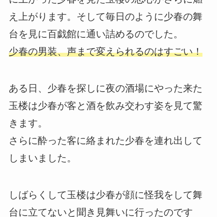
え上がります。そして毎日のように少春の舞
台を見に百戯館に通い詰めるのでした。
少春の男装、声まで変えられるのはすごい！
ある日、少春を探しに夜の酒場にやった来た
玉楼は少春が客と酒を飲み交わす姿を見て驚
きます。
さらに酔った客に絡まれた少春を連れ出して
しまいました。
しばらくして玉楼は少春が顔に怪我をして舞
台に立てないと聞き見舞いに行ったのです