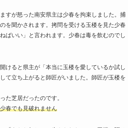
ますが怒った南安県主は少春を拘束しました。捕
のを聞かされます。拷問を受ける玉楼を見た少春
ねばいい」と言われます。少春は毒を飲むのでし
開けると県主が「本当に玉楼を愛しているか試し
して立ち上がると師匠がいました。師匠が玉楼を
った芝居だったのです。
少春でも見破れません