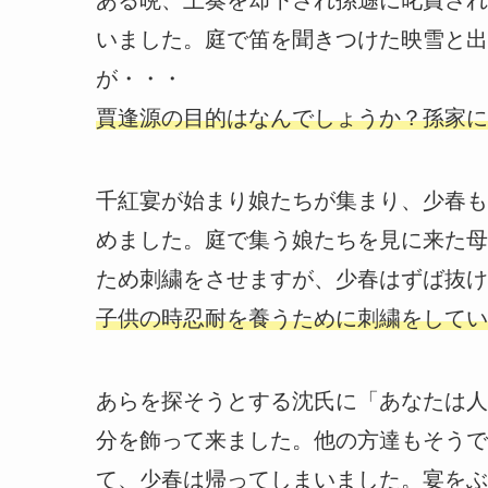
いました。庭で笛を聞きつけた映雪と出
が・・・
賈逢源の目的はなんでしょうか？孫家に
千紅宴が始まり娘たちが集まり、少春も
めました。庭で集う娘たちを見に来た母
ため刺繍をさせますが、少春はずば抜け
子供の時忍耐を養うために刺繍をしてい
あらを探そうとする沈氏に「あなたは人
分を飾って来ました。他の方達もそうで
て、少春は帰ってしまいました。宴をぶ