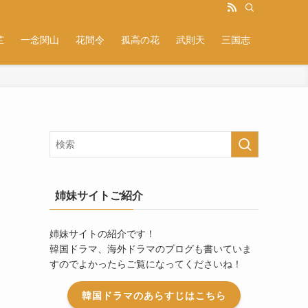
芷
一念関山
花間令
孤高の花
武則天
三国志
姉妹サイトご紹介
姉妹サイトの紹介です！
韓国ドラマ、海外ドラマのブログも書いていま
すのでよかったらご覧になってくださいね！
韓国ドラマのあらすじはこちら