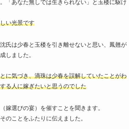
。「あなた無しでは生きられない」と玉楼に駆け
しい光景です
沈氏は少春と玉楼を引き離せないと思い、鳳翹が
成しました。
とに気づき、滴珠は少春を誤解していたことがわ
する人に嫁ぎたいと思うのでした
（嫁選びの宴）を催すことを聞きます。
そのことをふたりに伝えました。