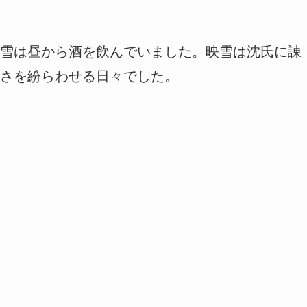
雪は昼から酒を飲んでいました。映雪は沈氏に諌
さを紛らわせる日々でした。