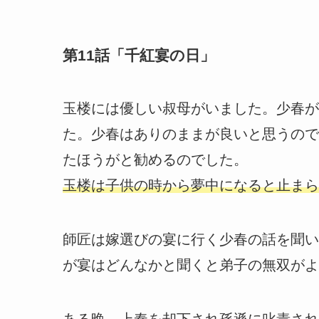
第11話「千紅宴の日」
玉楼には優しい叔母がいました。少春が
た。少春はありのままが良いと思うので
たほうがと勧めるのでした。
玉楼は子供の時から夢中になると止まら
師匠は嫁選びの宴に行く少春の話を聞い
が宴はどんなかと聞くと弟子の無双がよ
ある晩、上奏を却下され孫遜に叱責され