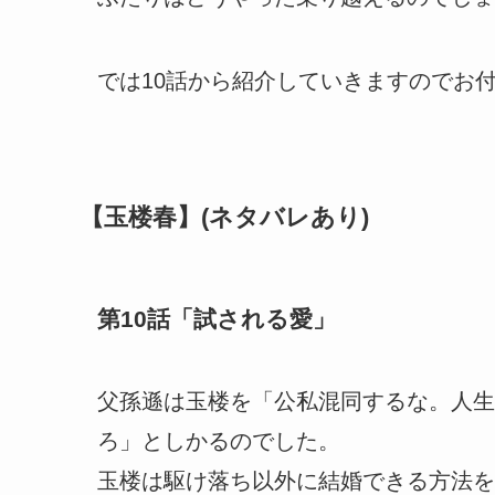
では10話から紹介していきますのでお
【玉楼春】(ネタバレあり)
第10話「試される愛」
父孫遜は玉楼を「公私混同するな。人生
ろ」としかるのでした。
玉楼は駆け落ち以外に結婚できる方法を