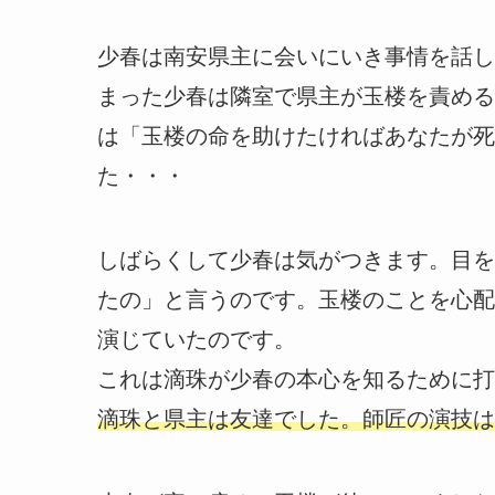
少春は南安県主に会いにいき事情を話し
まった少春は隣室で県主が玉楼を責める
は「玉楼の命を助けたければあなたが死
た・・・
しばらくして少春は気がつきます。目を
たの」と言うのです。玉楼のことを心配
演じていたのです。
これは滴珠が少春の本心を知るために打
滴珠と県主は友達でした。師匠の演技は