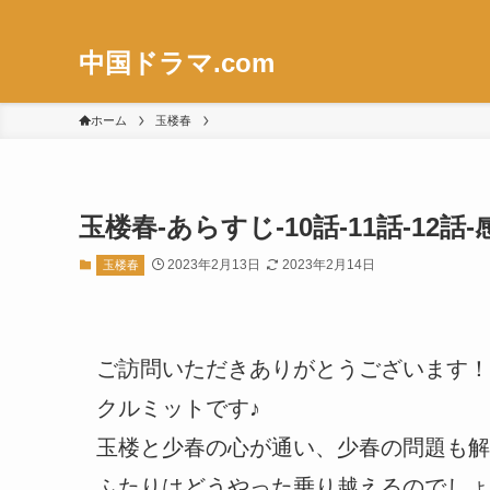
中国ドラマ.com
ホーム
玉楼春
玉楼春-あらすじ-10話-11話-1
2023年2月13日
2023年2月14日
玉楼春
ご訪問いただきありがとうございます！
クルミットです♪
玉楼と少春の心が通い、少春の問題も解
ふたりはどうやった乗り越えるのでしょ