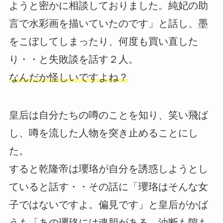
ようと密かに相談しておりました。純妃の助
言で水彩画を描いていたのです」と話し、墨
をこぼしてしまったり、何度も買い直した
り・・と失敗談を話す２人。
なんだか怪しいですよね？
皇后は自分たちの噂のことを知り、笑い飛ば
し、噂を流した人物を突き止めることにし
た。
すると乾隆帝は瓔珞が自分を誘惑しようとし
ていると話す・・その話に「瓔珞はそんな女
子ではないですよ。偏見です」と皇后がかば
うも「あの瓔珞には魂胆がある。油断も隙も