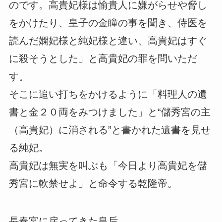
のです。高貴妃様は愉貴人に嫌がらせや脅し
をかけたり、皇子の金瞳の事を聞き、侍医を
読んだ嫻妃様と純妃様と違い、高貴妃はすぐ
に殺そうとした」と高貴妃の罪を問いただ
す。
そこに追い打ちをかけるように「料理人の遺
書と金２０両をみつけました」と“儲秀宮の主
（高貴妃）に消される”と書かれた遺書を見せ
る純妃。
高貴妃は無実を叫ぶも「今日より高貴妃を儲
秀宮に軟禁せよ」と命令する乾隆帝。
長春宮に戻ってきた皇后。