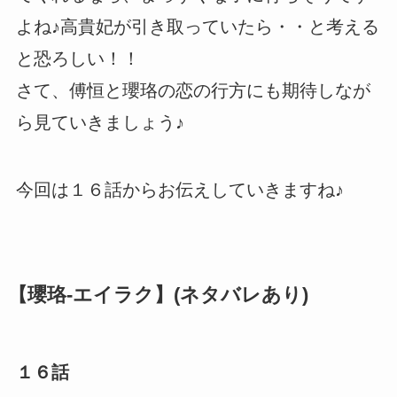
よね♪高貴妃が引き取っていたら・・と考える
と恐ろしい！！
さて、傅恒と瓔珞の恋の行方にも期待しなが
ら見ていきましょう♪
今回は１６話からお伝えしていきますね♪
【瓔珞-エイラク】(ネタバレあり)
１６話