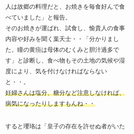
人は故郷の料理だと、お焼きを毎食好んで食
べていました」と報告。
そのお焼きが運ばれ、試食し、愉貴人の食事
内容や好みを聞く葉天士・・「分かりまし
た。瞳の黄疸は母体のむくみと胆汁過多で
す」と診断し、食べ物もその土地の気候や湿
度により、気を付けなければならない
と・・。
妊婦さんは塩分、糖分など注意しなければ、
病気になったりしますもんね・・
すると瓔珞は「皇子の存在を許せぬ者がいた