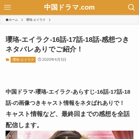
中国ドラマ.com
ホーム
瓔珞-エイラク
瓔珞-エイラク-16話-17話-18話-感想つき
ネタバレありでご紹介！
2020年4月3日
瓔珞-エイラク
中国ドラマ-瓔珞-エイラク-あらすじ-16話-17話-18
話-の画像つきキャスト情報をネタばれありで！
キャスト情報など、最終回までの感想を全話
配信します。