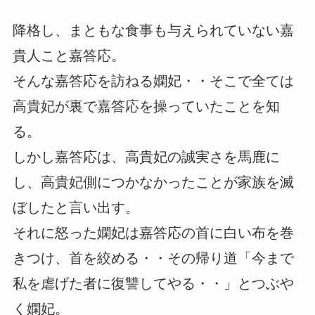
降格し、まともな食事も与えられていない嘉
貴人こと嘉答応。
そんな嘉答応を訪ねる嫻妃・・そこで全ては
高貴妃が裏で嘉答応を操っていたことを知
る。
しかし嘉答応は、高貴妃の誠実さを馬鹿に
し、高貴妃側につかなかったことが家族を滅
ぼしたと言い出す。
それに怒った嫻妃は嘉答応の首に白い布を巻
きつけ、首を絞める・・その帰り道「今まで
私を虐げた者に復讐してやる・・」とつぶや
く嫻妃。