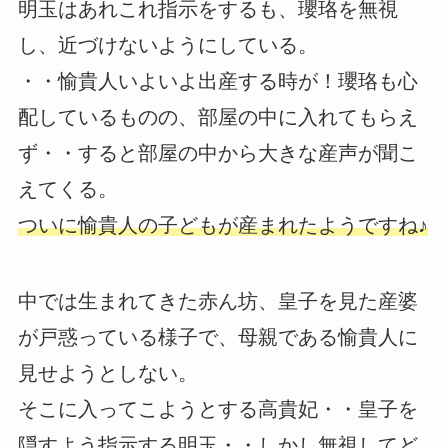
明玉はあれこれ指示をするも、瓔珞を無視
し、近づけないようにしている。
・・愉貴人いよいよ出産する時が！瓔珞も心
配しているものの、部屋の中に入れてもらえ
ず・・すると部屋の中から大きな産声が聞こ
えてくる。
ついに愉貴人の子どもが産まれたようですね♪
中では生まれてきた赤ん坊、皇子を見た産婆
が戸惑っている様子で、母親である愉貴人に
見せようとしない。
そこに入ってこようとする高貴妃・・皇子を
隠すよう指示する明玉・・しかし無視してど