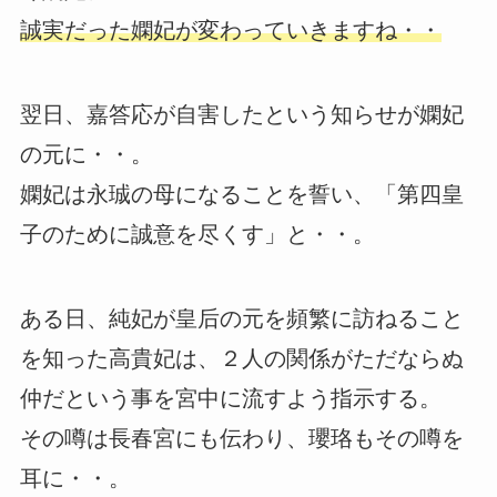
誠実だった嫻妃が変わっていきますね・・
翌日、嘉答応が自害したという知らせが嫻妃
の元に・・。
嫻妃は永珹の母になることを誓い、「第四皇
子のために誠意を尽くす」と・・。
ある日、純妃が皇后の元を頻繁に訪ねること
を知った高貴妃は、２人の関係がただならぬ
仲だという事を宮中に流すよう指示する。
その噂は長春宮にも伝わり、瓔珞もその噂を
耳に・・。