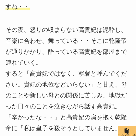
すね・・
その夜、怒りの収まらない高貴妃は泥酔し、
音楽に合わせ、舞っている・・そこに乾隆帝
が通りかかり、酔っている高貴妃を部屋まで
連れていく。
すると「高貴妃ではなく、寧馨と呼んでくだ
さい。貴妃の地位などいらない」と甘え、母
のことや新しい母との関係に苦しみ、地獄だ
った日々のことを泣きながら話す高貴妃。
「辛かったな・・」と高貴妃の肩を抱く乾隆
帝に「私は皇子を殺そうとしていません」と
このドラマ全