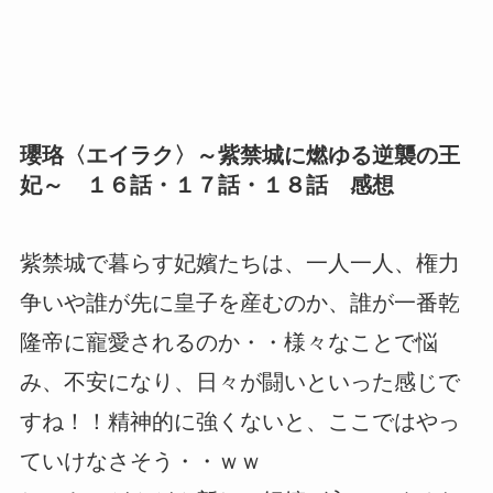
瓔珞〈エイラク〉～紫禁城に燃ゆる逆襲の王
妃～ １６話・１７話・１８話 感想
紫禁城で暮らす妃嬪たちは、一人一人、権力
争いや誰が先に皇子を産むのか、誰が一番乾
隆帝に寵愛されるのか・・様々なことで悩
み、不安になり、日々が闘いといった感じで
すね！！精神的に強くないと、ここではやっ
ていけなさそう・・ｗｗ