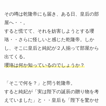
その噂は乾隆帝にも届き、ある日、皇后の部
屋へ・・。
すると慌てて、それを妨害しようとする瓔
珞・・さらに怪しいと感じた乾隆帝。しか
し、そこに皇后と純妃が２人揃って部屋から
出てくる。
瓔珞は何か知っているのでしょうか？
「そこで何を？」と問う乾隆帝。
すると純妃が「実は陛下の誕辰の贈り物を考
えていました」と・・皇后も「陛下を驚かせ