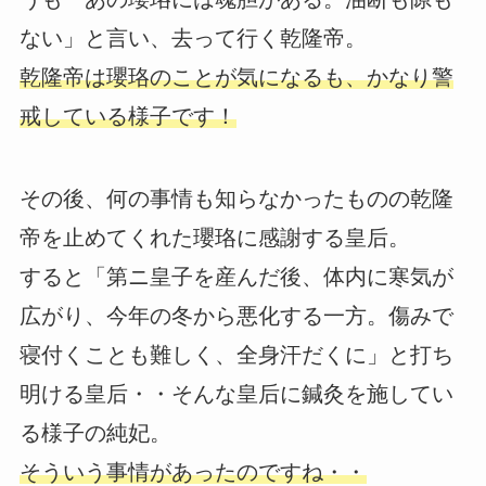
ない」と言い、去って行く乾隆帝。
乾隆帝は瓔珞のことが気になるも、かなり警
戒している様子です！
その後、何の事情も知らなかったものの乾隆
帝を止めてくれた瓔珞に感謝する皇后。
すると「第ニ皇子を産んだ後、体内に寒気が
広がり、今年の冬から悪化する一方。傷みで
寝付くことも難しく、全身汗だくに」と打ち
明ける皇后・・そんな皇后に鍼灸を施してい
る様子の純妃。
そういう事情があったのですね・・