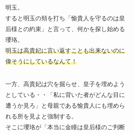
明玉。
すると明玉の頬を打ち「愉貴人を守るのは皇
后様との約束」と言って、何かを探し始める
瓔珞。
明玉は高貴妃に言い返すことも出来ないのに
偉そうにしているなんて！
一方、高貴妃は穴を掘らせ、皇子を埋めよう
としている・・「私に背いた者がどんな目に
遭うか見ろ」と母親である愉貴人にも埋めら
れる所を見よと強制する。
そこに瓔珞が「本当に金瞳は皇后様のご判断