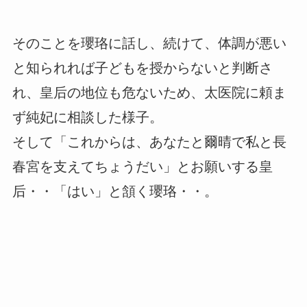
そのことを瓔珞に話し、続けて、体調が悪い
と知られれば子どもを授からないと判断さ
れ、皇后の地位も危ないため、太医院に頼ま
ず純妃に相談した様子。
そして「これからは、あなたと爾晴で私と長
春宮を支えてちょうだい」とお願いする皇
后・・「はい」と頷く瓔珞・・。