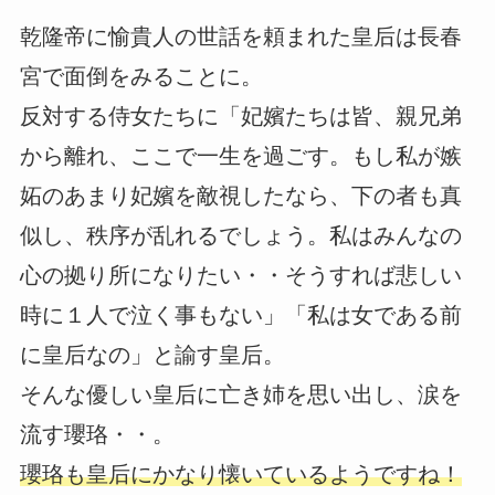
乾隆帝に愉貴人の世話を頼まれた皇后は長春
宮で面倒をみることに。
反対する侍女たちに「妃嬪たちは皆、親兄弟
から離れ、ここで一生を過ごす。もし私が嫉
妬のあまり妃嬪を敵視したなら、下の者も真
似し、秩序が乱れるでしょう。私はみんなの
心の拠り所になりたい・・そうすれば悲しい
時に１人で泣く事もない」「私は女である前
に皇后なの」と諭す皇后。
そんな優しい皇后に亡き姉を思い出し、涙を
流す瓔珞・・。
瓔珞も皇后にかなり懐いているようですね！