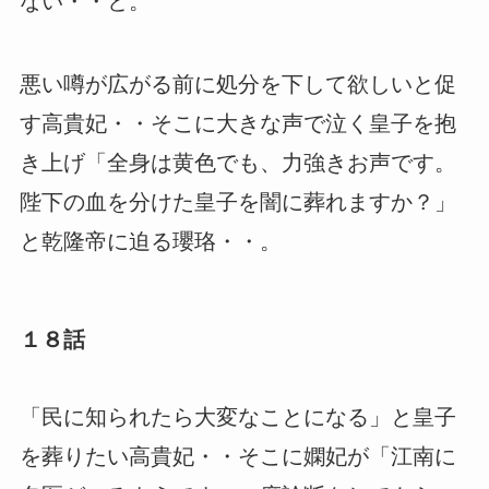
ない・・と。
悪い噂が広がる前に処分を下して欲しいと促
す高貴妃・・そこに大きな声で泣く皇子を抱
き上げ「全身は黄色でも、力強きお声です。
陛下の血を分けた皇子を闇に葬れますか？」
と乾隆帝に迫る瓔珞・・。
１８話
「民に知られたら大変なことになる」と皇子
を葬りたい高貴妃・・そこに嫻妃が「江南に