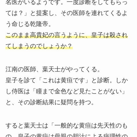
名医がいるようです。一度診断をしてもらっ
ては？」と提案し、その医師を連れてくるよ
う命じる乾隆帝。
このまま高貴妃の言うように、皇子は殺され
てしまうのでしょうか？
江南の医師、葉天士がやってくる。
皇子を診て「これは黄疸です」と診断。しか
し侍医は「瞳まで金色など見たことがない」
と、その診断結果に疑問を持つ。
すると葉天士は「一般的な黄疸は先天性のも
の。皇子の黄疸は母親の胆汁による病理性の