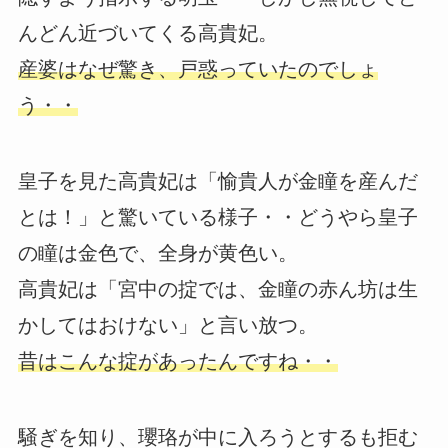
んどん近づいてくる高貴妃。
産婆はなぜ驚き、戸惑っていたのでしょ
う・・
皇子を見た高貴妃は「愉貴人が金瞳を産んだ
とは！」と驚いている様子・・どうやら皇子
の瞳は金色で、全身が黄色い。
高貴妃は「宮中の掟では、金瞳の赤ん坊は生
かしてはおけない」と言い放つ。
昔はこんな掟があったんですね・・
騒ぎを知り、瓔珞が中に入ろうとするも拒む