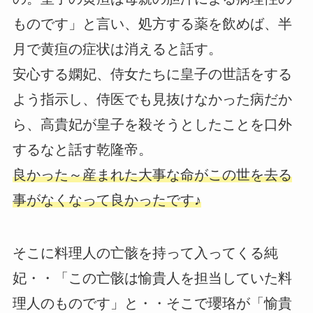
ものです」と言い、処方する薬を飲めば、半
月で黄疸の症状は消えると話す。
安心する嫻妃、侍女たちに皇子の世話をする
よう指示し、侍医でも見抜けなかった病だか
ら、高貴妃が皇子を殺そうとしたことを口外
するなと話す乾隆帝。
良かった～産まれた大事な命がこの世を去る
事がなくなって良かったです♪
そこに料理人の亡骸を持って入ってくる純
妃・・「この亡骸は愉貴人を担当していた料
理人のものです」と・・そこで瓔珞が「愉貴