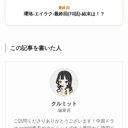
最終回
瓔珞-エイラク-最終回(70話)-結末は！？
この記事を書いた人
クルミット
編集長
ご訪問くださりありがとうございます！中国ドラ
マ.com編集長のクルミットです！普段から韓国ド