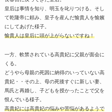
皇后は事情を知り、明玉を叱りつける。そし
て乾隆帝に頼み、皇子を産んだ愉貴人を愉嬪
にしてあげた様子。
愉貴人は皇后に頭が上がらないですね！
一方、軟禁されている高貴妃に父親が面会に
くる。
どうやら母親の死因に納得のいっていない高
貴妃・・その上、母の死後すぐに新しい妻、
馬氏と再婚し、子どもを授かったことで父を
恨んでいる様子。
高貴妃には高貴妃の悩みや苦悩があるようで