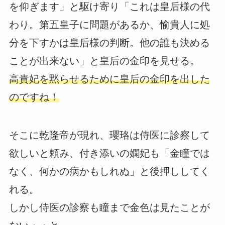
を仰ぎます」と駆け寄り「これは皇后様の代
わり。第五皇子に問題があるか、愉貴人に処
分を下すかは皇后様の判断。他の誰も決める
ことが出来ない」と皇后の金印を見せる。
高貴妃を黙らせるために皇后の金印を出した
のですね！
そこに乾隆帝が現れ、瓔珞は侍医に診察して
欲しいと頼み、付き添いの嫻妃も「金瞳では
なく、何かの病かもしれぬ」と後押ししてく
れる。
しかし侍医の診察も瞳まで金色は見たことが