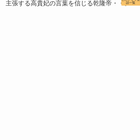
主張する高貴妃の言葉を信じる乾隆帝・・。
話一覧