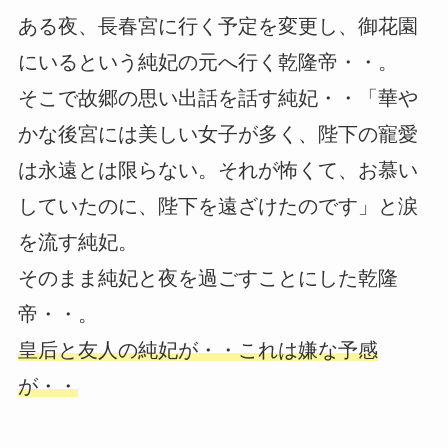
ある夜、長春宮に行く予定を変更し、御花園
にいるという純妃の元へ行く乾隆帝・・。
そこで故郷の思い出話を話す純妃・・「華や
かな後宮には美しい女子が多く、陛下の寵愛
は永遠とは限らない。それが怖くて、お慕い
していたのに、陛下を遠ざけたのです」と涙
を流す純妃。
そのまま純妃と夜を過ごすことにした乾隆
帝・・。
皇后と友人の純妃が・・これは嫌な予感
が・・