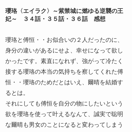
瓔珞〈エイラク〉～紫禁城に燃ゆる逆襲の王
妃～ ３４話・３５話・３６話 感想
瓔珞と傅恒・・お似合いの２人だったのに、
身分の違いがあるにせよ、幸せになって欲し
かったです。素直になれず、強がって冷たく
接する瓔珞の本当の気持ちを察してくれた傅
恒・・瓔珞のためだとはいえ、爾晴を結婚す
るとは。
それにしても傅恒を自分の物にしたいという
欲を瓔珞を使って叶えるなんて、誠実で聡明
な爾晴も男女のことになると変わってしまう