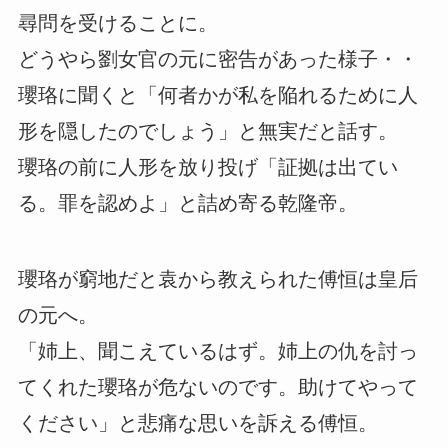
尋問を受けることに。
どうやら劉女官の元に密告があった様子・・
瓔珞に聞くと「何者かが私を陥れるために人
形を隠したのでしょう」と無実だと話す。
瓔珞の前に人形を放り投げ「証拠は出てい
る。罪を認めよ」と詰め寄る乾隆帝。
瓔珞が窮地だと袁から教えられた傅恒は皇后
の元へ。
「姉上、聞こえているはず。姉上の仇を討っ
てくれた瓔珞が危ないのです。助けてやって
ください」と悲痛な思いを訴える傅恒。