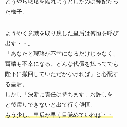
どうやら瓔珞を陥れようとしたのは純妃だっ
た様子。
ようやく意識を取り戻した皇后は傅恒を呼び
出す・・。
「あなたと瓔珞が不幸になるだけじゃなく、
爾晴も不幸になる。どんな代償を払ってでも
陛下に撤回していただかなければ」と心配す
る皇后。
しかし「決断に責任は持ちます。お許しを」
と後戻りできないと出て行く傅恒。
もう少し、皇后が早く目覚めていれば・・