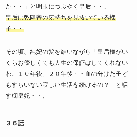
た・・」と明玉につぶやく皇后・・。
皇后は乾隆帝の気持ちを見抜いている様
子・・
その頃、純妃の髪を結いながら「皇后様がい
くらお優しくても人生の保証はしてくれない
わ。１０年後、２０年後・・血の分けた子ど
もすらいない寂しい生活を続けるの？」と話
す嫻皇妃・・。
３６話