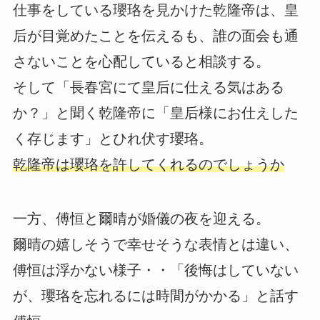
仕事をしている瓔珞を見かけた乾隆帝は、皇
后が目覚めたことを伝えるも、誰の面会も通
さないことを心配していると相談する。
そして「長春宮にて皇后に仕える気はある
か？」と聞く乾隆帝に「皇后様にお仕えした
く存じます」とひれ伏す瓔珞。
乾隆帝は瓔珞を許してくれるのでしょうか
一方、傅恒と爾晴が婚儀の夜を迎える。
爾晴の嬉しそうで幸せそうな表情とは違い、
傅恒は浮かない様子・・「後悔はしていない
が、瓔珞を忘れるには時間がかかる」と話す