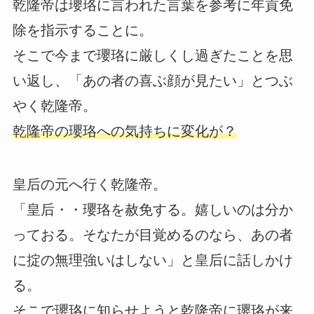
乾隆帝は瓔珞に言われた言葉を参考に年貢免
除を指示することに。
そこで今まで瓔珞に厳しくし過ぎたことを思
い返し、「あの者の喜ぶ顔が見たい」とつぶ
やく乾隆帝。
乾隆帝の瓔珞への気持ちに変化が？
皇后の元へ行く乾隆帝。
「皇后・・瓔珞を赦免する。嬉しいのは分か
っておる。そなたが目覚めるのなら、あの者
に掟の無理強いはしない」と皇后に話しかけ
る。
そこで瓔珞に知らせようと乾隆帝に瓔珞が来