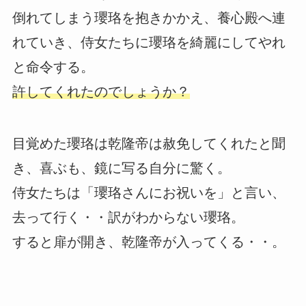
倒れてしまう瓔珞を抱きかかえ、養心殿へ連
れていき、侍女たちに瓔珞を綺麗にしてやれ
と命令する。
許してくれたのでしょうか？
目覚めた瓔珞は乾隆帝は赦免してくれたと聞
き、喜ぶも、鏡に写る自分に驚く。
侍女たちは「瓔珞さんにお祝いを」と言い、
去って行く・・訳がわからない瓔珞。
すると扉が開き、乾隆帝が入ってくる・・。