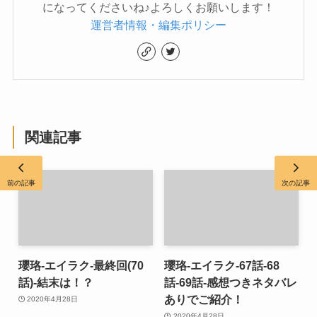
になってくださいね♪よろしくお願いします！
運営者情報・編集ポリシー
関連記事
前の記事
次の記事
瓔珞-エイラク-最終回(70
瓔珞-エイラク-67話-68
話)-結末は！？
話-69話-感想つきネタバレ
ありでご紹介！
2020年4月28日
2020年4月28日