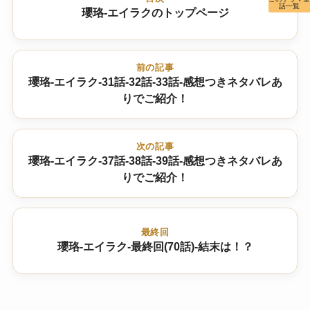
話一覧
瓔珞-エイラクのトップページ
前の記事
瓔珞-エイラク-31話-32話-33話-感想つきネタバレあ
りでご紹介！
次の記事
瓔珞-エイラク-37話-38話-39話-感想つきネタバレあ
りでご紹介！
最終回
瓔珞-エイラク-最終回(70話)-結末は！？