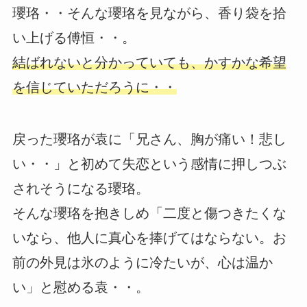
瓔珞・・そんな瓔珞を見ながら、香り袋を拾
い上げる傅恒・・。
結ばれないと分かっていても、かすかな希望
を信じていただろうに・・
戻った瓔珞が袁に「兄さん、胸が痛い！悲し
い・・」と初めて失恋という感情に押しつぶ
されそうになる瓔珞。
そんな瓔珞を抱きしめ「二度と傷つきたくな
いなら、他人に真心を捧げてはならない。お
前の外見は氷のように冷たいが、心は温か
い」と慰める袁・・。