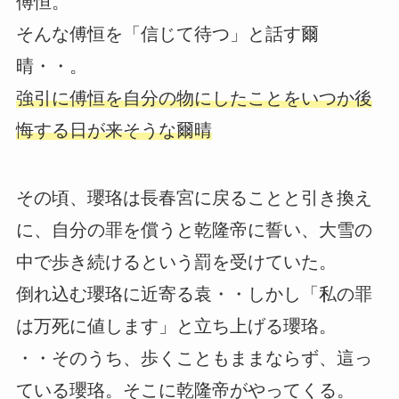
傅恒。
そんな傅恒を「信じて待つ」と話す爾
晴・・。
強引に傅恒を自分の物にしたことをいつか後
悔する日が来そうな爾晴
その頃、瓔珞は長春宮に戻ることと引き換え
に、自分の罪を償うと乾隆帝に誓い、大雪の
中で歩き続けるという罰を受けていた。
倒れ込む瓔珞に近寄る袁・・しかし「私の罪
は万死に値します」と立ち上げる瓔珞。
・・そのうち、歩くこともままならず、這っ
ている瓔珞。そこに乾隆帝がやってくる。