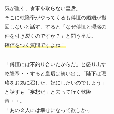
気が重く、食事を取らない皇后。
そこに乾隆帝がやってくるも傅恒の婚姻が撤
回しないと話す。すると「なぜ傅恒と瓔珞の
仲を引き裂くのですか？」と問う皇后。
確信をつく質問ですよね！
「傅恒には不釣り合いだからだ」と怒り出す
乾隆帝・・すると皇后は笑い出し「陛下は瓔
珞をお気に召した。妃にしたいのでしょう」
と話すも「妄想だ」と去って行く乾隆
帝・・。
「あの２人には幸せになって欲しかっ