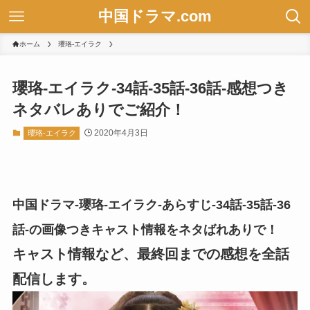
中国ドラマ.com
ホーム
瓔珞-エイラク
瓔珞-エイラク-34話-35話-36話-感想つき
ネタバレありでご紹介！
2020年4月3日
瓔珞-エイラク
中国ドラマ-瓔珞-エイラク-あらすじ-34話-35話-36
話-の画像つきキャスト情報をネタばれありで！
キャスト情報など、最終回までの感想を全話
配信します。