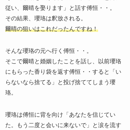
従い、爾晴を娶ります」と話す傅恒・・。
その結果、瓔珞は釈放される。
爾晴の狙いはこれだったんですね！
そんな瓔珞の元へ行く傅恒・・。
そこで爾晴と婚姻したことを話し、以前瓔珞
にもらった香り袋を返す傅恒・・すると「い
らないなら捨てる」と投げ捨ててしまう瓔
珞。
瓔珞は傅恒に背を向け「あなたを信じてい
た。もう二度と会いに来ないで」と涙を流す