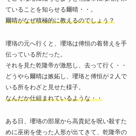
ていることを知らせる爾晴・・。
爾晴がなぜ積極的に教えるのでしょう？
瓔珞の元へ行くと、瓔珞は傅恒の着替えを手
伝っている所だった。
それを見た乾隆帝が激怒し、去って行く・・
どうやら爾晴は嫉妬し、瓔珞と傅恒が２人で
いる所をわざと見せた様子。
なんだか仕組まれているような・・
ある日、瓔珞の部屋から高貴妃を呪い殺すた
めに巫術を使った人形が出てきて、乾隆帝の