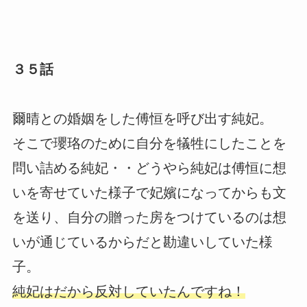
３５話
爾晴との婚姻をした傅恒を呼び出す純妃。
そこで瓔珞のために自分を犠牲にしたことを
問い詰める純妃・・どうやら純妃は傅恒に想
いを寄せていた様子で妃嬪になってからも文
を送り、自分の贈った房をつけているのは想
いが通じているからだと勘違いしていた様
子。
純妃はだから反対していたんですね！