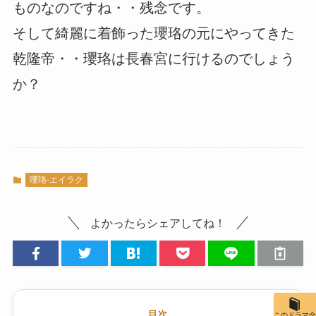
ものなのですね・・残念です。
そして綺麗に着飾った瓔珞の元にやってきた
乾隆帝・・瓔珞は長春宮に行けるのでしょう
か？
瓔珞-エイラク
よかったらシェアしてね！
目次
このドラマ全