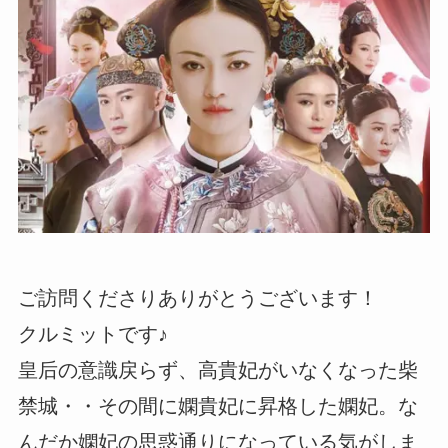
ご訪問くださりありがとうございます！
クルミットです♪
皇后の意識戻らず、高貴妃がいなくなった柴
禁城・・その間に嫻貴妃に昇格した嫻妃。な
んだか嫻妃の思惑通りになっている気がしま