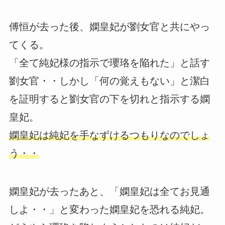
傅恒が去った後、嫻皇妃が劉女官と共にやっ
てくる。
「全て純妃様の指示で瓔珞を陥れた」と話す
劉女官・・しかし「何の覚えもない」と潔白
を証明すると劉女官の下を切れと指示する嫻
皇妃。
嫻皇妃は純妃を手なずけるつもりなのでしょ
う・・
嫻皇妃が去ったあと、「嫻皇妃は全てお見通
しよ・・」と変わった嫻皇妃を恐れる純妃。