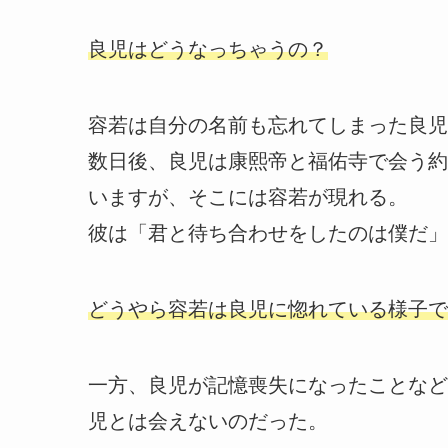
良児はどうなっちゃうの？
容若は自分の名前も忘れてしまった良児
数日後、良児は康熙帝と福佑寺で会う約
いますが、そこには容若が現れる。
彼は「君と待ち合わせをしたのは僕だ」
どうやら容若は良児に惚れている様子で
一方、良児が記憶喪失になったことなど
児とは会えないのだった。