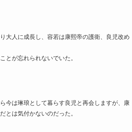
り大人に成長し、容若は康熙帝の護衛、良児改め
ことが忘れられないでいた。
ら今は琳琅として暮らす良児と再会しますが、康
だとは気付かないのだった。