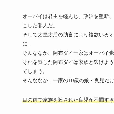
オーバイは君主を軽んじ、政治を壟断、
こした罪人だ。
そして太皇太后の助言により複数いるオ
に。
そんななか、阿布ダイ一家はオーバイ党
それを察した阿布ダイは家族と逃げよう
てしまう。
そんななか、一家の10歳の娘・良児だ
目の前で家族を殺された良児が不憫すぎ