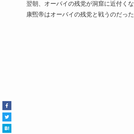
翌朝、オーバイの残党が洞窟に近付くな
康煕帝はオーバイの残党と戦うのだった