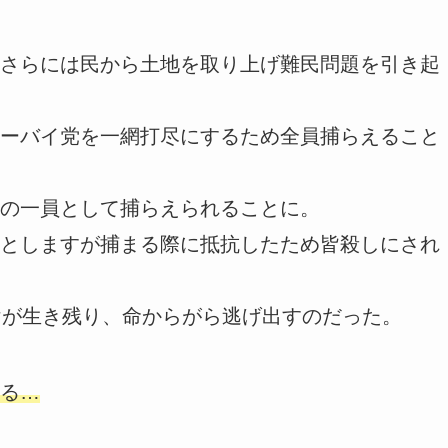
さらには民から土地を取り上げ難民問題を引き起
ーバイ党を一網打尽にするため全員捕らえること
の一員として捕らえられることに。
としますが捕まる際に抵抗したため皆殺しにされ
けが生き残り、命からがら逃げ出すのだった。
る…