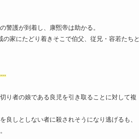
の警護が到着し、康煕帝は助かる。
戚の家にたどり着きそこで伯父、従兄・容若たち
…
切り者の娘である良児を引き取ることに対して複
を良しとしない者に殺されそうになり逃げるも、
。