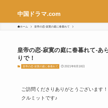
中国ドラマ.com
ホーム
皇帝の恋-寂寞の庭に春暮れて
皇帝の恋-寂寞の庭に春暮れて-あら
りで！
2021年8月18日
皇帝の恋-寂寞の庭に春暮れて
ご訪問くださりありがとうございます！
クルミットです♪