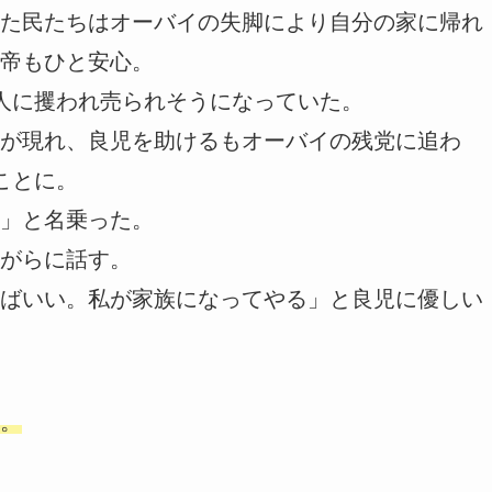
た民たちはオーバイの失脚により自分の家に帰れ
帝もひと安心。
人に攫われ売られそうになっていた。
が現れ、良児を助けるもオーバイの残党に追わ
ことに。
」と名乗った。
がらに話す。
ばいい。私が家族になってやる」と良児に優しい
。