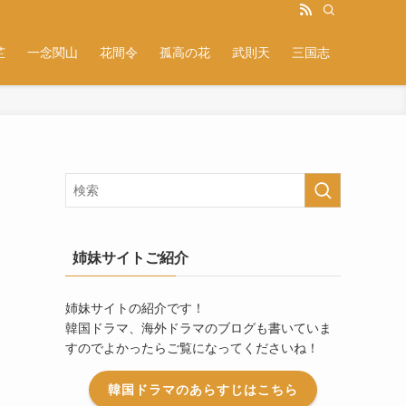
芷
一念関山
花間令
孤高の花
武則天
三国志
姉妹サイトご紹介
姉妹サイトの紹介です！
韓国ドラマ、海外ドラマのブログも書いていま
すのでよかったらご覧になってくださいね！
韓国ドラマのあらすじはこちら