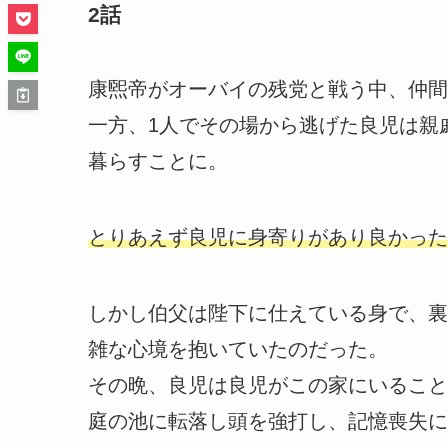
2話
康煕帝がオーバイの残党と戦う中、仲間
一方、1人でその場から逃げた良児は親
暮らすことに。
とりあえず良児に身寄りがあり良かった
しかし伯父は陛下に仕えている身で、裏
雑な心境を抱いていたのだった。
その晩、良児は良児がこの家にいること
庭の池に転落し頭を強打し、記憶喪失に