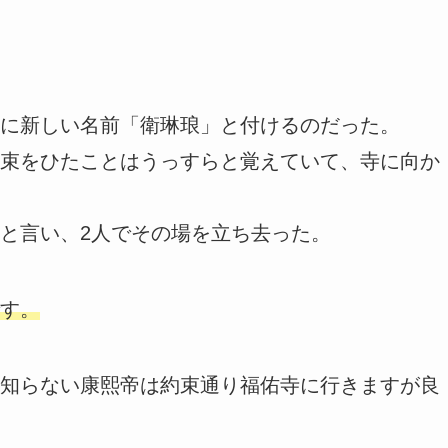
に新しい名前「衛琳琅」と付けるのだった。
束をひたことはうっすらと覚えていて、寺に向か
と言い、2人でその場を立ち去った。
す。
知らない康熙帝は約束通り福佑寺に行きますが良