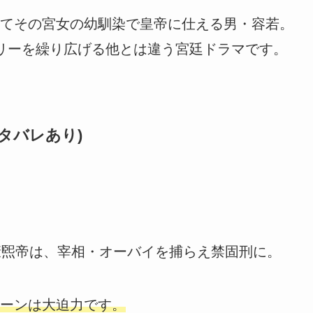
てその宮女の幼馴染で皇帝に仕える男・容若。
リーを繰り広げる他とは違う宮廷ドラマです。
タバレあり)
康煕帝は、宰相・オーバイを捕らえ禁固刑に。
ーンは大迫力です。