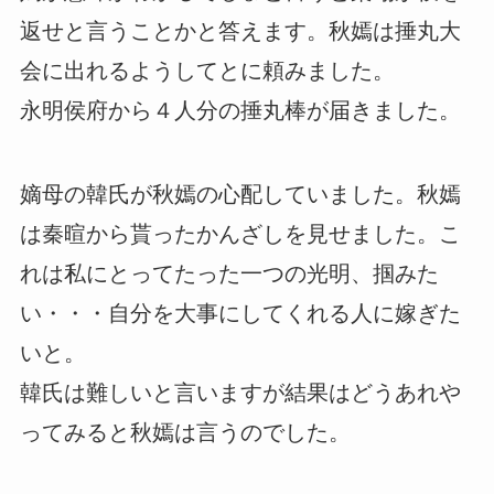
返せと言うことかと答えます。秋嫣は捶丸大
会に出れるようしてとに頼みました。
永明侯府から４人分の捶丸棒が届きました。
嫡母の韓氏が秋嫣の心配していました。秋嫣
は秦暄から貰ったかんざしを見せました。こ
れは私にとってたった一つの光明、掴みた
い・・・自分を大事にしてくれる人に嫁ぎた
いと。
韓氏は難しいと言いますが結果はどうあれや
ってみると秋嫣は言うのでした。