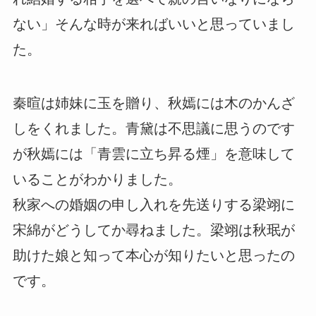
ない」そんな時が来ればいいと思っていまし
た。
秦暄は姉妹に玉を贈り、秋嫣には木のかんざ
しをくれました。青黛は不思議に思うのです
が秋嫣には「青雲に立ち昇る煙」を意味して
いることがわかりました。
秋家への婚姻の申し入れを先送りする梁翊に
宋綿がどうしてか尋ねました。梁翊は秋珉が
助けた娘と知って本心が知りたいと思ったの
です。