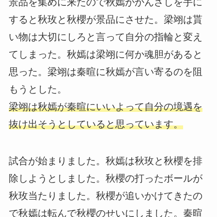
景品を集めに来たので秋嫣がかんざしを手に
すると秋玫と秋櫻が景品にさせた。梁翊は貰
い物は大切にしろと言って自分の指輪と変え
てしまった。秋嫣は梁翊に何か魂胆があると
思った。梁翊は秦暄に秋嫣が言い寄るのを阻
もうとした。
梁翊は秋嫣が秦暄にいいよって自分の境遇を
抜け出そうとしていると思っています。
試合が始まりました。秋嫣は秋玫と秋櫻を排
除しようとしました。秋櫻の打ったボールが
秋玫当たりました。秋櫻が追いかけてきたの
で秋嫣は転んで秋櫻のせいにしました。秦暄