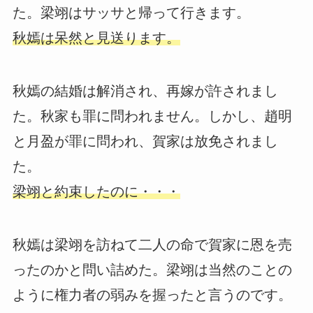
た。梁翊はサッサと帰って行きます。
秋嫣は呆然と見送ります。
秋嫣の結婚は解消され、再嫁が許されまし
た。秋家も罪に問われません。しかし、趙明
と月盈が罪に問われ、賀家は放免されまし
た。
梁翊と約束したのに・・・
秋嫣は梁翊を訪ねて二人の命で賀家に恩を売
ったのかと問い詰めた。梁翊は当然のことの
ように権力者の弱みを握ったと言うのです。