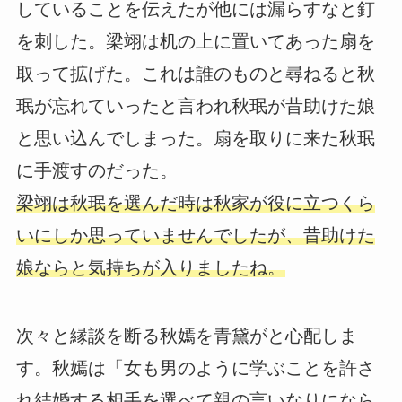
していることを伝えたが他には漏らすなと釘
を刺した。梁翊は机の上に置いてあった扇を
取って拡げた。これは誰のものと尋ねると秋
珉が忘れていったと言われ秋珉が昔助けた娘
と思い込んでしまった。扇を取りに来た秋珉
に手渡すのだった。
梁翊は秋珉を選んだ時は秋家が役に立つくら
いにしか思っていませんでしたが、昔助けた
娘ならと気持ちが入りましたね。
次々と縁談を断る秋嫣を青黛がと心配しま
す。秋嫣は「女も男のように学ぶことを許さ
れ結婚する相手を選べて親の言いなりになら