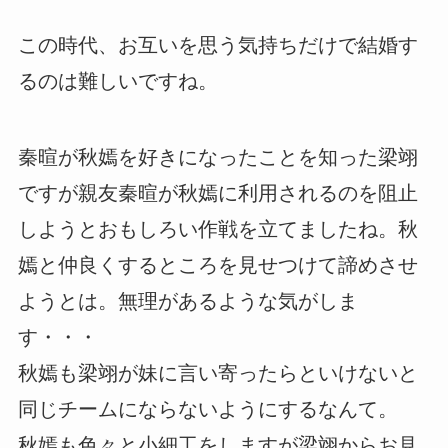
この時代、お互いを思う気持ちだけで結婚す
るのは難しいですね。
秦暄が秋嫣を好きになったことを知った梁翊
ですが親友秦暄が秋嫣に利用されるのを阻止
しようとおもしろい作戦を立てましたね。秋
嫣と仲良くするところを見せつけて諦めさせ
ようとは。無理があるような気がしま
す・・・
秋嫣も梁翊が妹に言い寄ったらといけないと
同じチームにならないようにするなんて。
秋嫣も色々と小細工をしますが梁翊からお見