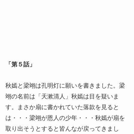
「第５話」
秋嫣と梁翊は孔明灯に願いを書きました。梁
翊の名前は「天漱清人」秋嫣は目を疑いま
す。まさか扇に書かれていた落款を見ると
は・・・梁翊が恩人の少年・・・秋嫣が扇を
取り出そうとすると皆んなが戻ってきまし