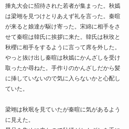
捶丸大会に招待された若者が集まった。秋嫣
は梁翊を見つけとりあえず礼を言った。秦暄
が来ると娘達が駆け寄った。宋綿に相手をさ
せて秦暄は韓氏に挨拶に来た。韓氏は秋玫と
秋櫻に相手をするように言って席を外した。
やっと抜け出し秦暄は秋嫣にかんざしを受け
取ったか尋ねた。手作りのかんざしだから髪
に挿していないので気に入らないかと心配し
ていた。
梁翊は秋珉を見ていたが秦暄に気があるよう
に見えた。