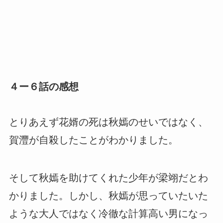
４ー６話の感想
とりあえず花婿の死は秋嫣のせいではなく、
賀灃が自殺したことがわかりました。
そして秋嫣を助けてくれた少年が梁翊だとわ
かりました。しかし、秋嫣が思っていたいた
ような大人ではなく冷徹な計算高い男になっ