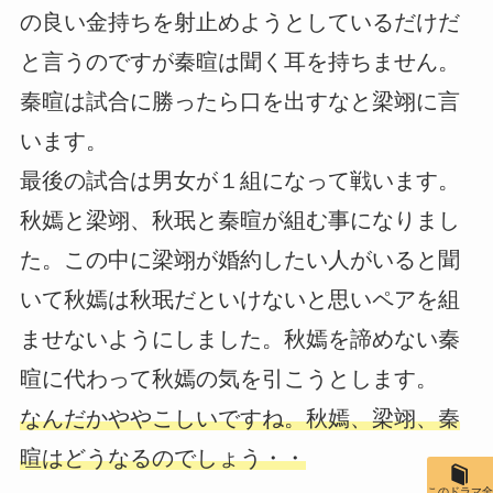
の良い金持ちを射止めようとしているだけだ
と言うのですが秦暄は聞く耳を持ちません。
秦暄は試合に勝ったら口を出すなと梁翊に言
います。
最後の試合は男女が１組になって戦います。
秋嫣と梁翊、秋珉と秦暄が組む事になりまし
た。この中に梁翊が婚約したい人がいると聞
いて秋嫣は秋珉だといけないと思いペアを組
ませないようにしました。秋嫣を諦めない秦
暄に代わって秋嫣の気を引こうとします。
なんだかややこしいですね。秋嫣、梁翊、秦
暄はどうなるのでしょう・・
このドラマ全