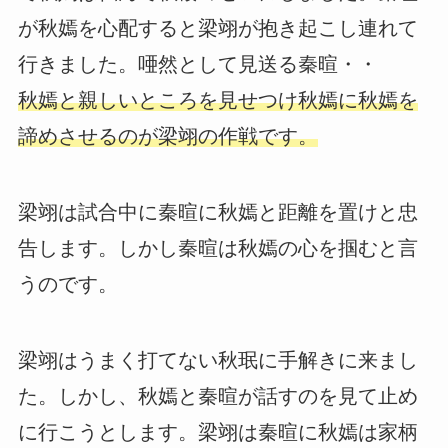
が秋嫣を心配すると梁翊が抱き起こし連れて
行きました。唖然として見送る秦暄・・
秋嫣と親しいところを見せつけ秋嫣に秋嫣を
諦めさせるのが梁翊の作戦です。
梁翊は試合中に秦暄に秋嫣と距離を置けと忠
告します。しかし秦暄は秋嫣の心を掴むと言
うのです。
梁翊はうまく打てない秋珉に手解きに来まし
た。しかし、秋嫣と秦暄が話すのを見て止め
に行こうとします。梁翊は秦暄に秋嫣は家柄