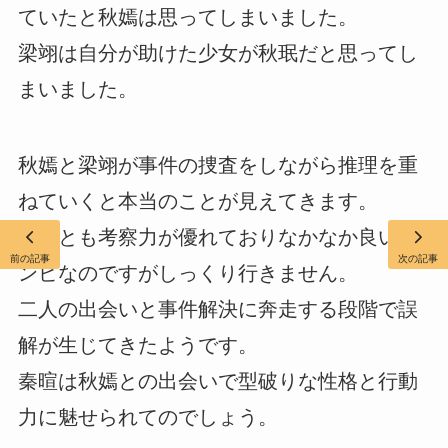
ていたと秋嫣は思ってしまいました。
梁翊は自分が助けた少女が秋珉だと思ってし
まいました。
秋嫣と梁翊が事件の捜査をしながら推理を重
ねていくと本当のことが見えてきます。
二人とも考察力が優れておりなかなか良いコ
前の記事
次の記事
ンビなのですがしっくり行きません。
二人の出会いと事件解決に奔走する段階で誤
解が生じてきたようです。
秦暄は秋嫣との出会いで型破りな性格と行動
力に魅せられてのでしょう。