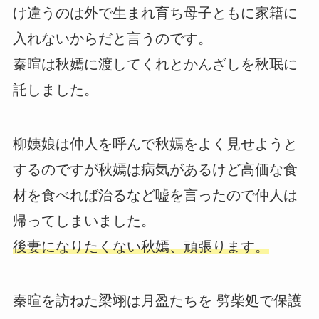
け違うのは外で生まれ育ち母子ともに家籍に
入れないからだと言うのです。
秦暄は秋嫣に渡してくれとかんざしを秋珉に
託しました。
柳姨娘は仲人を呼んで秋嫣をよく見せようと
するのですが秋嫣は病気があるけど高価な食
材を食べれば治るなど嘘を言ったので仲人は
帰ってしまいました。
後妻になりたくない秋嫣、頑張ります。
秦暄を訪ねた梁翊は月盈たちを 劈柴処で保護