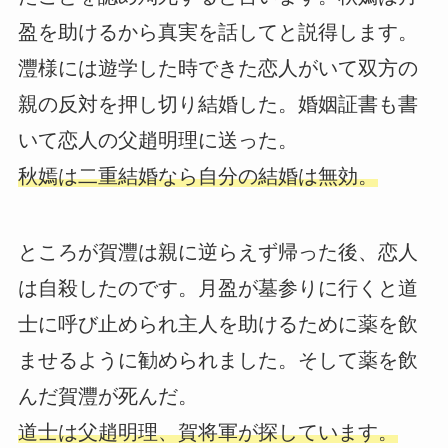
盈を助けるから真実を話してと説得します。
灃様には遊学した時できた恋人がいて双方の
親の反対を押し切り結婚した。婚姻証書も書
いて恋人の父趙明理に送った。
秋嫣は二重結婚なら自分の結婚は無効。
ところが賀灃は親に逆らえず帰った後、恋人
は自殺したのです。月盈が墓参りに行くと道
士に呼び止められ主人を助けるために薬を飲
ませるように勧められました。そして薬を飲
んだ賀灃が死んだ。
道士は父趙明理、賀将軍が探しています。