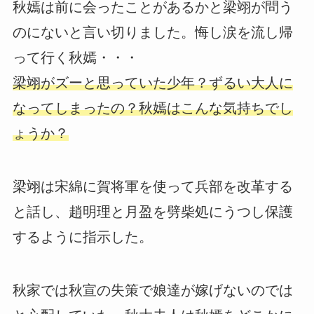
秋嫣は前に会ったことがあるかと梁翊が問う
のにないと言い切りました。悔し涙を流し帰
って行く秋嫣・・・
梁翊がズーと思っていた少年？ずるい大人に
なってしまったの？秋嫣はこんな気持ちでし
ょうか？
梁翊は宋綿に賀将軍を使って兵部を改革する
と話し、趙明理と月盈を劈柴処にうつし保護
するように指示した。
秋家では秋宣の失策で娘達が嫁げないのでは