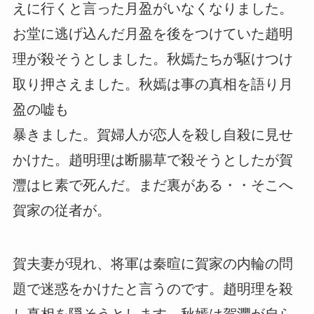
えに行くと言った月盈がいなくなりました。
お堂に逃げ込んだ月盈を後をつけていた趙明
理が殺そうとしました。秋嫣たちが駆けつけ
取り押さえました。秋嫣は事の真相を語り月
盈の嘘も
暴きました。賀婦人が恋人を殺し自殺に見せ
かけた。趙明理は断腸草で殺そうとしたが賀
灃はヒ素で死んだ。まだ裏がある・・そこへ
賀家の従者が。
賀夫妻が現れ、将軍は秦暄に賀家の内輪の問
題で迷惑をかけたと言うのです。趙明理を殺