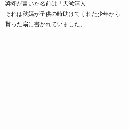
梁翊が書いた名前は「天漱清人」
それは秋嫣が子供の時助けてくれた少年から
貰った扇に書かれていました。