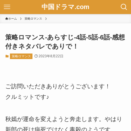
中国ドラマ.com
ホーム
策略ロマンス
策略ロマンス-あらすじ-4話-5話-6話-感想
付きネタバレでありで！
2023年8月22日
策略ロマンス
ご訪問いただきありがとうございます！
クルミットです♪
秋嫣が運命を変えようと奔走します。やはり
新郎の死は病死ではなく毒殺のようです。