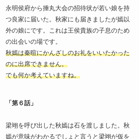
永明侯府から捶丸大会の招待状が若い娘を持
つ良家に届いた。秋家にも届きましたが嫣以
外の娘にです。これは王侯貴族の子息のため
の出会いの場です。
秋嫣は秦暄にかんざしのお礼をいいたかった
のに出席できません。
でも何か考えていますね。
「第６話」
梁翊を呼び出した秋嫣は石を渡しました。秋
嫣が意味がわかるでしょと言うと梁翊が仮を