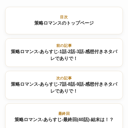
目次
策略ロマンスのトップページ
前の記事
策略ロマンス-あらすじ-1話-2話-3話-感想付きネタバ
レでありで！
次の記事
策略ロマンス-あらすじ-7話-8話-9話-感想付きネタバ
レでありで！
最終回
策略ロマンス-あらすじ-最終回(40話)-結末は！？