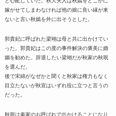
と心配していた。秋大夫人は秋嫣をどこかに
嫁がせてしまわなければ他の娘に良い縁が来
ないと言い秋嫣を外に出そうとした。
郭貴妃に呼ばれた梁翊は母と共に出かけてい
った。郭貴妃はこの度の事件解決の褒美に婚
姻を勧めた。辞退したい梁翊だが秋家の秋珉
を選んだ。
後で宋綿がなぜかと聞くと秋家は権力もなく
目立たないが秋宣はいずれ役に立つと言うの
だった。
秋珉は秦家のお呼ばれで出かけることになり