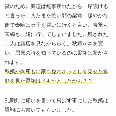
黛のために秦暄は無事戻れたから一席設ける
と言った。またまた渋い顔の梁翊。賑やかな
街で秦暄は菓子を買いに行くと言い、青黛も
宋綿も一緒に行ってしまいました。残された
二人は露店を見ながら歩く。秋嫣が本を買
い、屈原の詩を知っているのに梁翊は驚かさ
れます。
秋嫣が殉死も出家も免れホッとして見せた笑
顔を見た梁翊はドキッとしたかも？？
孔明灯に願いを書いて飛ばす事にした秋嫣は
梁翊にも書いてもらいました。