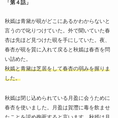
「第４話」
秋嫣は青黛が硯がどこにあるかわからないと
言うので叱りつけていた。外で聞いていた春
杏は先ほど見つけた硯を手にしていた。夜、
春杏が硯を質に入れて戻ると秋嫣は春杏を問
い詰めた。
秋嫣と青黛は芝居をして春杏の弱みを握りま
した。
秋嫣は閉じ込められている月盈に会うために
春杏を使いました。月盈は賀灃に毒を飲ませ
たことを認め殉死すると言います。秋嫣は月