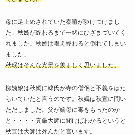
母に足止めされていた秦暄が駆けつけまし
た。秋嫣が終わるまで一緒にひざまづいてく
れました。秋嫣は唱え終わると倒れてしまい
ました。
秋珉はそんな光景を羨ましく思いました。
柳姨娘は秋嫣に韓氏が寺の僧侶と不義をはた
らいていたと言うのです。秋嫣は秋宣に問い
ただしました。父が嫡母に毒をもったのか
と・・・・真厳大師に聞けばわかるというと
秋宣は大師は死んだと言います。