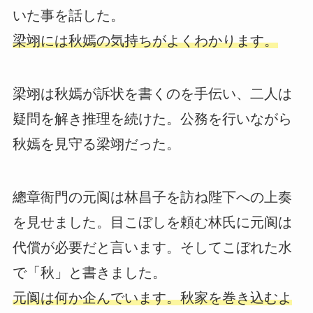
いた事を話した。
梁翊には秋嫣の気持ちがよくわかります。
梁翊は秋嫣が訴状を書くのを手伝い、二人は
疑問を解き推理を続けた。公務を行いながら
秋嫣を見守る梁翊だった。
總章衙門の元阆は林昌子を訪ね陛下への上奏
を見せました。目こぼしを頼む林氏に元阆は
代償が必要だと言います。そしてこぼれた水
で「秋」と書きました。
元阆は何か企んでいます。秋家を巻き込むよ