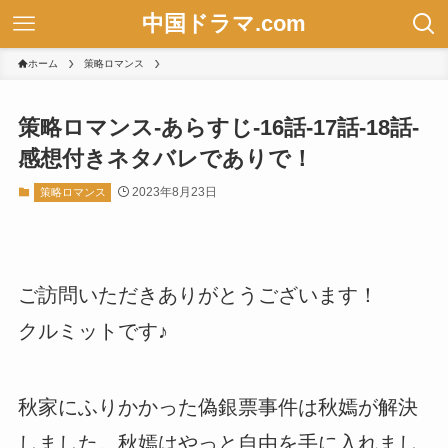
中国ドラマ.com
ホーム
策略ロマンス
策略ロマンス-あらすじ-16話-17話-18話-
感想付きネタバレでありで！
2023年8月23日
策略ロマンス
ご訪問いただきありがとうございます！
クルミットです♪
秋家にふりかかった偽銀票事件は秋嫣が解決
しました。秋嫣はやっと自由を手に入れまし