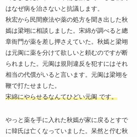
はなぜ病を治さないと抗議します。
秋宏から民間療法や薬の処方を聞き出した秋
嫣は梁翊に相談しました。宋綿が調べると總
章衙門が薬を差し押さえていた。秋嫣と梁翊
は元阆に薬を分けて欲しいと頼むのですが断
られました。元阆は規則違反を犯すにはそれ
相当の代償がいると言います。元阆は梁翊を
鞭で打たせました。
宋綿にやらせるなんてひどい元阆 です。
やっと薬を手に入れた秋嫣が家に戻るとすで
に韓氏は亡くなっていました。呆然と佇む秋