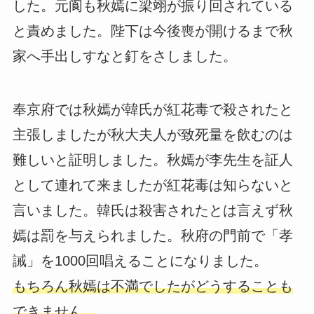
した。元阆も秋嫣に梁翊が振り回されている
と責めました。陛下は今後喪が開けるまで秋
家へ手出しすなと釘をさしました。
奉京府では秋嫣が韓氏が紅花毒で殺されたと
主張しましたが秋大夫人が致死量を飲むのは
難しいと証明しました。秋嫣が李先生を証人
として連れて来ましたが紅花毒は知らないと
言いました。韓氏は殺害されたとは言えず秋
嫣は罰を与えられました。秋府の門前で「孝
誡」を1000回唱えることになりました。
もちろん秋嫣は不満でしたがどうすることも
できません。