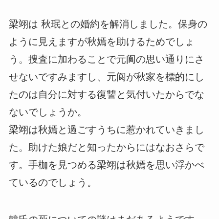
梁翊は 秋珉との婚約を解消しました。保身の
ように見えますが秋嫣を助けるためでしょ
う。捜査に加わることで元阆の思い通りにさ
せないですみますし、元阆が秋家を標的にし
たのは自分に対する復讐と気付いたからでな
ないでしょうか。
梁翊は秋嫣と過ごすうちに惹かれていきまし
た。助けた娘だと知ったからにはなおさらで
す。手枷を見つめる梁翊は秋嫣を思い浮かべ
ているのでしょう。