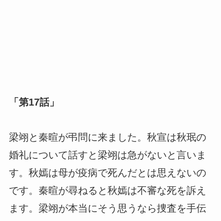
「第17話」
梁翊と秦暄が弔問に来ました。秋宣は秋珉の
婚礼について話すと梁翊は急がないと言いま
す。秋嫣は母が疫病で死んだとは思えないの
です。秦暄が尋ねると秋嫣は不審な死を訴え
ます。梁翊が本当にそう思うなら捜査を手伝