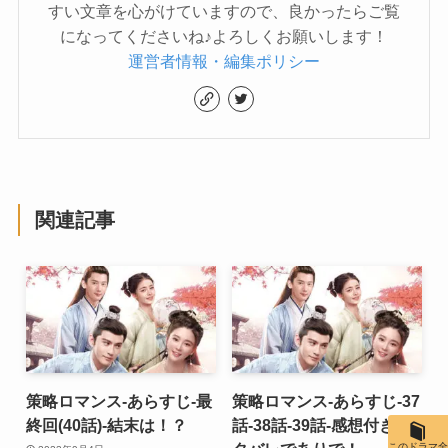
すい文章を心がけていますので、良かったらご覧
になってくださいね♪よろしくお願いします！
運営者情報・編集ポリシー
関連記事
策略ロマンス-あらすじ-最
策略ロマンス-あらすじ-37
終回(40話)-結末は！？
話-38話-39話-感想付きネ
このドラマ全