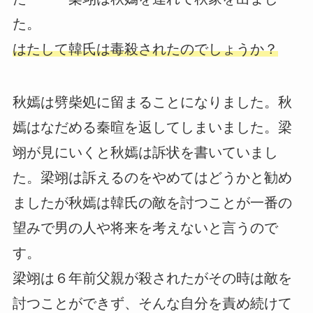
た。
はたして韓氏は毒殺されたのでしょうか？
秋嫣は劈柴処に留まることになりました。秋
嫣はなだめる秦暄を返してしまいました。梁
翊が見にいくと秋嫣は訴状を書いていまし
た。梁翊は訴えるのをやめてはどうかと勧め
ましたが秋嫣は韓氏の敵を討つことが一番の
望みで男の人や将来を考えないと言うので
す。
梁翊は６年前父親が殺されたがその時は敵を
討つことができず、そんな自分を責め続けて