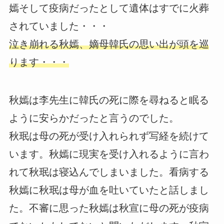
嫣そして疫病だったとして遺体はすでに火葬
されていました・・・
泣き崩れる秋嫣、嫡母韓氏の思い出が頭を巡
ります・・・
秋嫣は李先生に韓氏の死に際を尋ねると眠る
ように安らかだったと言うのでした。
秋珉は母の死が受け入れられず写経を続けて
います。秋嫣に現実を受け入れるように言わ
れて秋珉は寝込んでしまいました。看病する
秋嫣に秋珉は母が血を吐いていたと話しまし
た。不審に思った秋嫣は秋宣に母の死が疫病