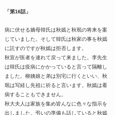
「第16話」
病に伏せる嫡母韓氏は秋嫣と秋珉の将来を案
じていました。そして韓氏は秋家の事を秋嫣
に託すのですが秋嫣は拒否します。
秋宣が医者を連れて戻って来ました。李先生
は韓氏は疫病にかかっていると言って隔離し
ました。柳姨娘と弟は別宅に行くといい、秋
珉は写経し先祖に祈ると言います。秋嫣は看
病することもできません。
秋大夫人は家族を集め皆んなに色々な指示を
出しました。弔いの準備も話していると秋嫣