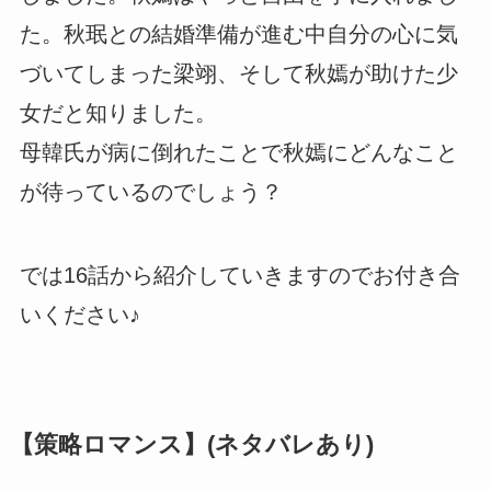
た。秋珉との結婚準備が進む中自分の心に気
づいてしまった梁翊、そして秋嫣が助けた少
女だと知りました。
母韓氏が病に倒れたことで秋嫣にどんなこと
が待っているのでしょう？
では16話から紹介していきますのでお付き合
いください♪
【策略ロマンス】(ネタバレあり)