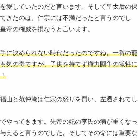
を愛していたのだと言います。そして皇太后の保
てきたのは、仁宗には不満だったと言うのでし
皇帝の権威を損なうと言います。
手に決められない時代だったのですね。一番の寵
も気の毒ですが、子供を持てず権力闘争の犠牲に
！
福山と范仲淹は仁宗の怒りを買い、左遷されてし
でやってきます。先帝の妃の李氏の病が重くなっ
与えると言うのでした。そしてその命には重要な