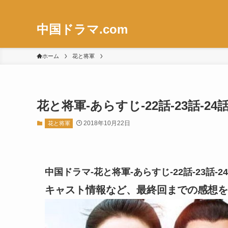
中国ドラマ.com
ホーム
花と将軍
花と将軍-あらすじ-22話-23話-
2018年10月22日
花と将軍
中国ドラマ-花と将軍-あらすじ-22話-23話
キャスト情報など、最終回までの感想を