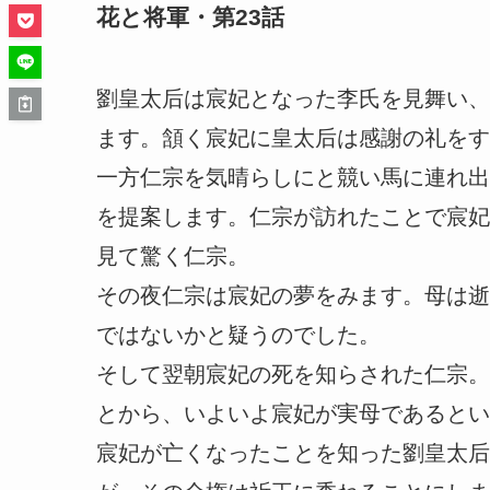
花と将軍・第23話
劉皇太后は宸妃となった李氏を見舞い、
ます。頷く宸妃に皇太后は感謝の礼をす
一方仁宗を気晴らしにと競い馬に連れ出
を提案します。仁宗が訪れたことで宸妃
見て驚く仁宗。
その夜仁宗は宸妃の夢をみます。母は逝
ではないかと疑うのでした。
そして翌朝宸妃の死を知らされた仁宗。
とから、いよいよ宸妃が実母であるとい
宸妃が亡くなったことを知った劉皇太后