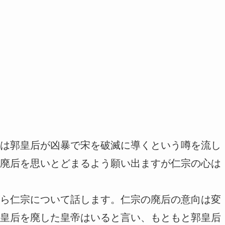
は郭皇后が凶暴で宋を破滅に導くという噂を流し
廃后を思いとどまるよう願い出ますが仁宗の心は
ら仁宗について話します。仁宗の廃后の意向は変
皇后を廃した皇帝はいると言い、もともと郭皇后