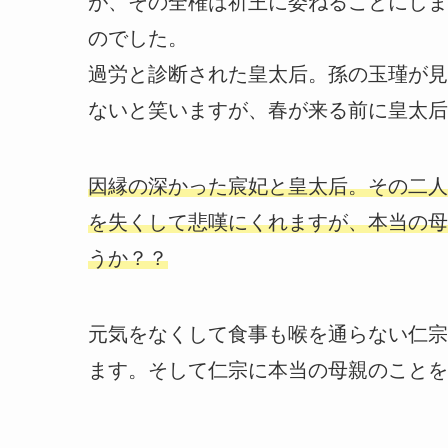
が、その全権は祈王に委ねることにしま
のでした。
過労と診断された皇太后。孫の玉瑾が見
ないと笑いますが、春が来る前に皇太后
因縁の深かった宸妃と皇太后。その二人
を失くして悲嘆にくれますが、本当の母
うか？？
元気をなくして食事も喉を通らない仁宗
ます。そして仁宗に本当の母親のことを