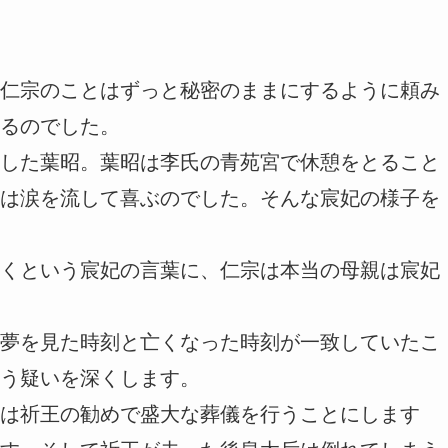
仁宗のことはずっと秘密のままにするように頼み
るのでした。
した葉昭。葉昭は李氏の青苑宮で休憩をとること
は涙を流して喜ぶのでした。そんな宸妃の様子を
くという宸妃の言葉に、仁宗は本当の母親は宸妃
夢を見た時刻と亡くなった時刻が一致していたこ
う疑いを深くします。
は祈王の勧めで盛大な葬儀を行うことにします