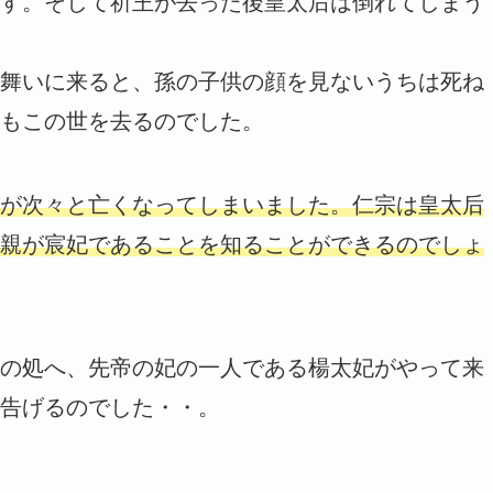
す。そして祈王が去った後皇太后は倒れてしまう
舞いに来ると、孫の子供の顔を見ないうちは死ね
もこの世を去るのでした。
が次々と亡くなってしまいました。仁宗は皇太后
親が宸妃であることを知ることができるのでしょ
の処へ、先帝の妃の一人である楊太妃がやって来
告げるのでした・・。