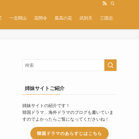
芷
一念関山
花間令
孤高の花
武則天
三国志
姉妹サイトご紹介
姉妹サイトの紹介です！
韓国ドラマ、海外ドラマのブログも書いていま
すのでよかったらご覧になってくださいね！
韓国ドラマのあらすじはこちら