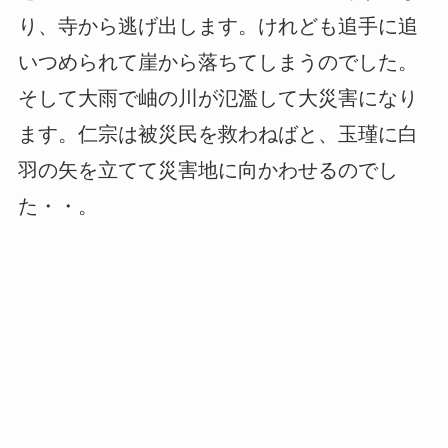
り、寺から逃げ出します。けれども追手に追
いつめられて崖から落ちてしまうのでした。
そして大雨で岫の川が氾濫して大災害になり
ます。仁宗は被災民を救わねばと、玉瑾に白
羽の矢を立てて災害地に向かわせるのでし
た・・。