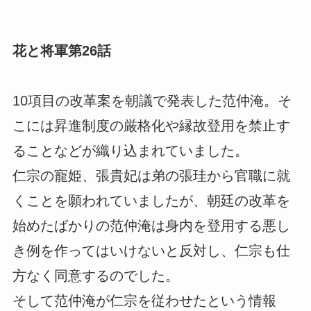
花と将軍第26話
10項目の改革案を朝議で発表した范仲淹。そ
こには昇進制度の厳格化や縁故登用を禁止す
ることなどが織り込まれていました。
仁宗の寵姫、張貴妃は弟の張珪から官職に就
くことを願われていましたが、朝廷の改革を
始めたばかりの范仲淹は身内を登用する悪し
き例を作ってはいけないと反対し、仁宗も仕
方なく同意するのでした。
そして范仲淹が仁宗を従わせたという情報