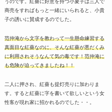
うのです。紅薔に好意を持つ小夏子は三人で
商売をすればもっと一緒にいられると、小貴
子の誘いに賛成するのでした。
范仲淹から文字を教わって一生懸命練習する
真面目な紅薔なのに、そんな紅薔が悪だくみ
に利用されそうなんて気の毒です！范仲淹に
も危険が迫ってきましたね！！
二人に押され、紅薔も提灯売りに加わりま
す。すると紅薔に字を書いて欲しいという女
性客が現れ家に招かれるのでした・・。