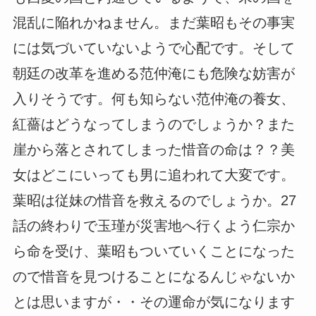
混乱に陥れかねません。まだ葉昭もその事実
には気づいていないようで心配です。そして
朝廷の改革を進める范仲淹にも危険な妨害が
入りそうです。何も知らない范仲淹の養女、
紅薔はどうなってしまうのでしょうか？また
崖から落とされてしまった惜音の命は？？美
女はどこにいっても男に追われて大変です。
葉昭は従妹の惜音を救えるのでしょうか。27
話の終わりで玉瑾が災害地へ行くよう仁宗か
ら命を受け、葉昭もついていくことになった
ので惜音を見つけることになるんじゃないか
とは思いますが・・その運命が気になります