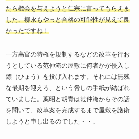
たら機会を与えようと仁宗に言ってもらえま
した。柳永もやっと合格の可能性が見えて良
かったですね！
一方高官の特権を規制するなどの改革を行お
うとしている范仲淹の屋敷に何者かが侵入し
鏢（ひょう）を投げ入れます。それには無残
な最期を迎えろ、という脅しの手紙が結ばれ
ていました。葉昭と胡青は范仲淹からその話
を聞いて、改革案を完成するまで屋敷を護衛
しようと申し出るのでした・・。