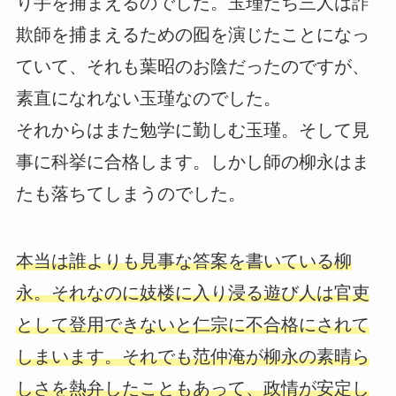
り手を捕まえるのでした。玉瑾たち三人は詐
欺師を捕まえるための囮を演じたことになっ
ていて、それも葉昭のお陰だったのですが、
素直になれない玉瑾なのでした。
それからはまた勉学に勤しむ玉瑾。そして見
事に科挙に合格します。しかし師の柳永はま
たも落ちてしまうのでした。
本当は誰よりも見事な答案を書いている柳
永。それなのに妓楼に入り浸る遊び人は官吏
として登用できないと仁宗に不合格にされて
しまいます。それでも范仲淹が柳永の素晴ら
しさを熱弁したこともあって、政情が安定し