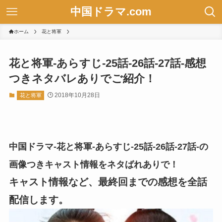
中国ドラマ.com
ホーム
花と将軍
花と将軍-あらすじ-25話-26話-27話-感想
つきネタバレありでご紹介！
2018年10月28日
花と将軍
中国ドラマ-花と将軍-あらすじ-25話-26話-27話-の
画像つきキャスト情報をネタばれありで！
キャスト情報など、最終回までの感想を全話
配信します。