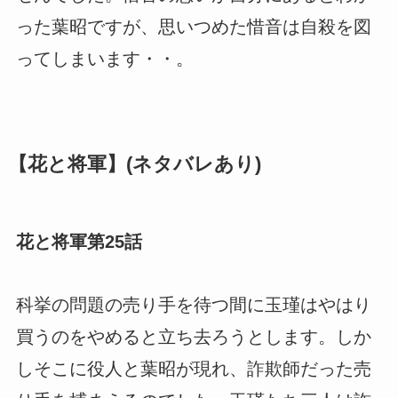
った葉昭ですが、思いつめた惜音は自殺を図
ってしまいます・・。
【花と将軍】(ネタバレあり)
花と将軍第25話
科挙の問題の売り手を待つ間に玉瑾はやはり
買うのをやめると立ち去ろうとします。しか
しそこに役人と葉昭が現れ、詐欺師だった売