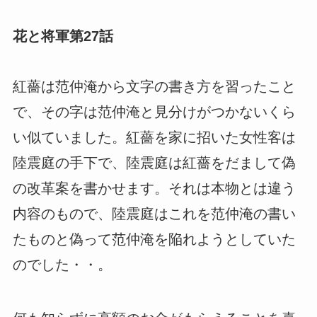
花と将軍第27話
紅薔は范仲淹から文字の書き方を習ったこと
で、その字は范仲淹と見分けがつかないくら
い似ていました。紅薔を家に招いた女性客は
陸震庭の手下で、陸震庭は紅薔をだまして偽
の改革案を書かせます。それは本物とは違う
内容のもので、陸震庭はこれを范仲淹の書い
たものと偽って范仲淹を陥れようとしていた
のでした・・。