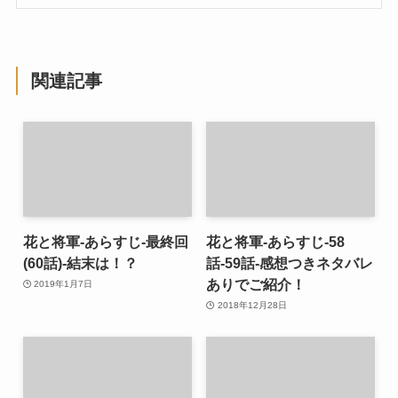
関連記事
花と将軍-あらすじ-最終回
花と将軍-あらすじ-58
(60話)-結末は！？
話-59話-感想つきネタバレ
ありでご紹介！
2019年1月7日
2018年12月28日