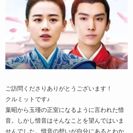
ご訪問くださりありがとうございます！
クルミットです♪
葉昭から玉瑾の正室になるように言われた惜
音。しかし惜音はそんなことを望んではいま
せんでした。惜音の想いが自分にあるとわか