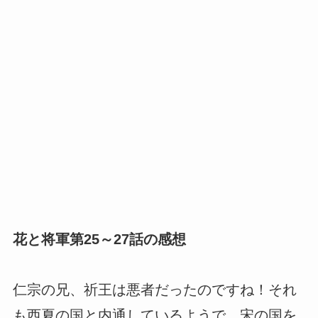
花と将軍第25～27話の感想
仁宗の兄、祈王は悪者だったのですね！それ
も西夏の国と内通しているようで、宋の国を