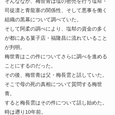
そんななか、梅世青は塩の密売を行う塩幇・
司徒凛と青龍寨の関係性、そして悪事を働く
組織の黒幕について調べていた。
そして阿柔の調べにより、塩幇の資金の多く
が都にある菓子店・福隆昌に流れていること
が判明。
梅世青はこの件についてさらに調べを進める
ことにするのだった。
その後、梅世青は父・梅長雲と話していた。
そこで母の死の真相について質問する梅世
青。
すると梅長雲はその件について話し始めた。
時は遡り10年前。