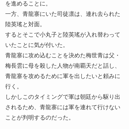
を進めることに。
一方、青龍寨にいた司徒凛は、連れ去られた
陸英瑤と対面。
するとそこで小丸子と陸英瑤が入れ替わって
いたことに気が付いた。
青龍寨に攻め込むことを決めた梅世青は父・
梅長雲に母を殺した人物が南覇天だと話し、
青龍寨を攻めるために軍を出したいと頼みに
行く。
しかしこのタイミングで軍は朝廷から駆り出
されるため、青龍寨には軍を連れて行けない
ことが判明するのだった。