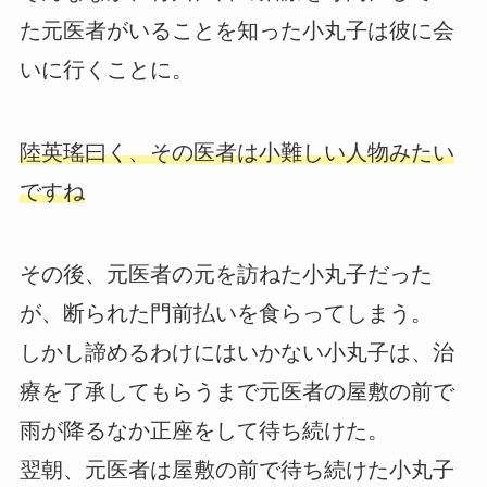
た元医者がいることを知った小丸子は彼に会
いに行くことに。
陸英瑤曰く、その医者は小難しい人物みたい
ですね
その後、元医者の元を訪ねた小丸子だった
が、断られた門前払いを食らってしまう。
しかし諦めるわけにはいかない小丸子は、治
療を了承してもらうまで元医者の屋敷の前で
雨が降るなか正座をして待ち続けた。
翌朝、元医者は屋敷の前で待ち続けた小丸子