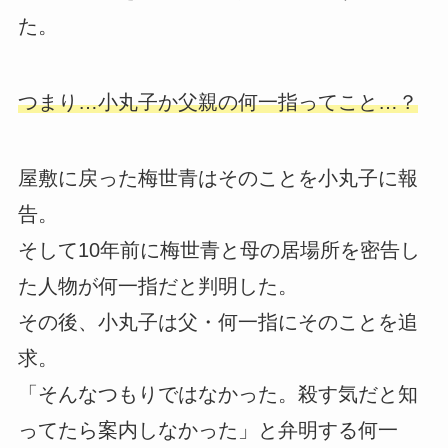
た。
つまり…小丸子か父親の何一指ってこと…？
屋敷に戻った梅世青はそのことを小丸子に報
告。
そして10年前に梅世青と母の居場所を密告し
た人物が何一指だと判明した。
その後、小丸子は父・何一指にそのことを追
求。
「そんなつもりではなかった。殺す気だと知
ってたら案内しなかった」と弁明する何一