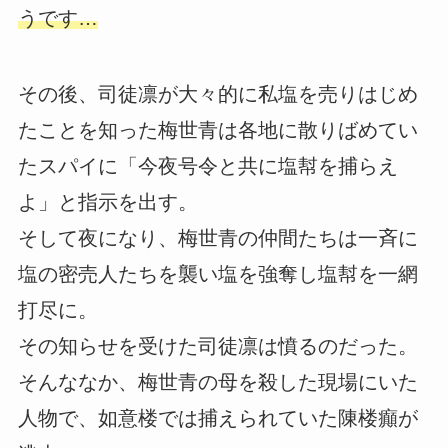
うです…
その後、司徒凛が大々的に私塩を売りはじめ
たことを知った梅世青は各地に散りばめてい
たスパイに「今夜号令と共に塩幇を捕らえ
よ」と指示を出す。
そして夜になり、梅世青の仲間たちは一斉に
塩の密売人たちを襲い塩を強奪し塩幇を一網
打尽に。
その知らせを受けた司徒凛は憤るのだった。
そんななか、梅世青の母を殺した現場にいた
人物で、如意楼では捕えられていた陳楼癲が