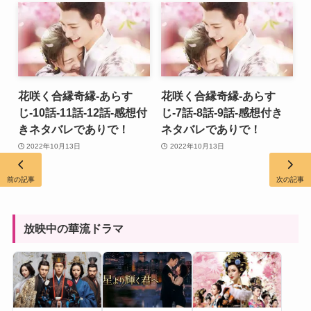
花咲く合縁奇縁-あらす
花咲く合縁奇縁-あらす
じ-10話-11話-12話-感想付
じ-7話-8話-9話-感想付き
きネタバレでありで！
ネタバレでありで！
2022年10月13日
2022年10月13日
前の記事
次の記事
放映中の華流ドラマ