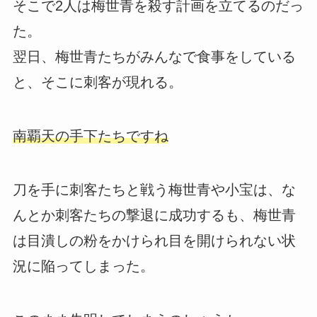
そこで2人は梅世青を殺す計画を立てるのだっ
た。
翌日、梅世青たちがみんなで食事をしている
と、そこに刺客が現れる。
南覇天の手下たちですね
刀を手に刺客たちと戦う梅世青や小宝は、な
んとか刺客たちの撃退に成功するも、梅世青
は目潰しの粉をかけられ目を開けられない状
況に陥ってしまった。