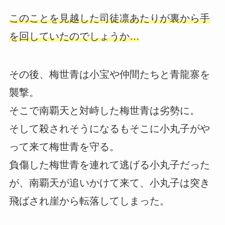
このことを見越した司徒凛あたりが裏から手
を回していたのでしょうか…
その後、梅世青は小宝や仲間たちと青龍寨を
襲撃。
そこで南覇天と対峙した梅世青は劣勢に。
そして殺されそうになるもそこに小丸子がや
って来て梅世青を守る。
負傷した梅世青を連れて逃げる小丸子だった
が、南覇天が追いかけて来て、小丸子は突き
飛ばされ崖から転落してしまった。