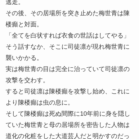
逃走。
その後、その居場所を突き止めた梅世青は陳
楼癲と対面。
「全てを白状すれば衣食の世話はしてやる」
そう話すなか、そこに司徒凛が現れ梅世青に
襲いかかる。
実は梅世青の目は完全に治っていて司徒凛の
攻撃を交わす。
すると司徒凛は陳楼癲を攻撃し始め、これに
より陳楼癲は虫の息に。
そして陳楼癲は死ぬ間際に10年前に身を隠し
ていた梅世青と母の居場所を密告した人物は
道化の化粧をした大道芸人だと明かすのだっ