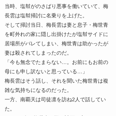
当時、塩幇がのさばり悪事を働いていて、梅
長雲は塩幇掃討に名乗りを上げた。
そして掃討当日、梅長雲は妻と息子・梅世青
を町外れの家に隠し出掛けたが塩幇サイドに
居場所がバレてしまい、梅世青は助かったが
妻は殺されてしまったのだ。
「今も無念でたまらない…。お前にもお前の
母にも申し訳ないと思っている…」
梅長雲はそう話し、それを聞いた梅世青は複
雑な気持ちになるのだった。
一方、南覇天は司徒凛を訪ね2人で話してい
た。