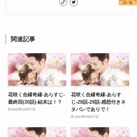
話一覧
関連記事
花咲く合縁奇縁-あらすじ-
花咲く合縁奇縁-あらす
最終回(30話)-結末は！？
じ-28話-29話-感想付きネ
タバレでありで！
2022年10月17日
2022年10月17日