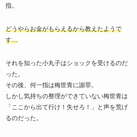
指。
どうやらお金がもらえるから教えたようで
す…
それを知った小丸子はショックを受けるのだ
った。
その後、何一指は梅世青に謝罪。
しかし気持ちの整理ができていない梅世青は
「ここから出て行け！失せろ！」と声を荒げ
るのだった。