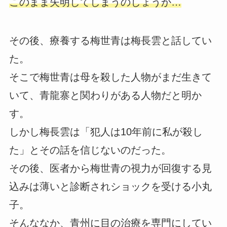
このまま失明してしまうのしょうか…
その後、療養する梅世青は梅長雲と話してい
た。
そこで梅世青は母を殺した人物がまだ生きて
いて、青龍寨と関わりがある人物だと明か
す。
しかし梅長雲は「犯人は10年前に私が殺し
た」とその話を信じないのだった。
その後、医者から梅世青の視力が回復する見
込みは薄いと診断されショックを受ける小丸
子。
そんななか、青州に目の治療を専門にしてい