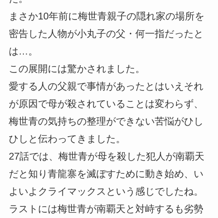
まさか10年前に梅世青親子の隠れ家の場所を
密告した人物が小丸子の父・何一指だったと
は…。
この展開には驚かされました。
愛する人の父親で事情があったとはいえそれ
が原因で母が殺されていることは変わらず、
梅世青の気持ちの整理ができない苦悩がひし
ひしと伝わってきました。
27話では、梅世青が母を殺した犯人が南覇天
だと知り青龍寨を滅ぼすために動き始め、い
よいよクライマックスという感じでしたね。
ラストには梅世青が南覇天と対峙するも劣勢