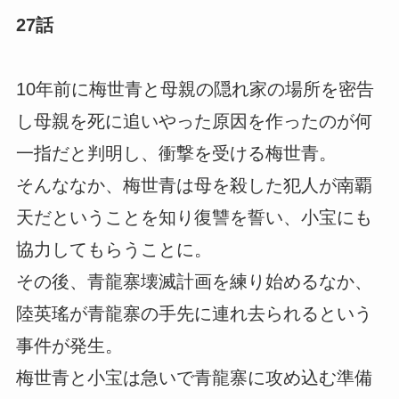
27話
10年前に梅世青と母親の隠れ家の場所を密告
し母親を死に追いやった原因を作ったのが何
一指だと判明し、衝撃を受ける梅世青。
そんななか、梅世青は母を殺した犯人が南覇
天だということを知り復讐を誓い、小宝にも
協力してもらうことに。
その後、青龍寨壊滅計画を練り始めるなか、
陸英瑤が青龍寨の手先に連れ去られるという
事件が発生。
梅世青と小宝は急いで青龍寨に攻め込む準備