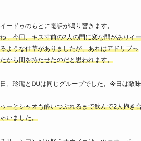
イードゥのもとに電話が鳴り響きます。
ね。今回、キス寸前の2人の間に変な間がありイ
るような仕草がありましたが、あれはアドリブっ
たから間を持たせたのだと思われます。
日、玲瓏とDUは同じグループでした。今日は敵味
ゥーとシャオも酔いつぶれるまで飲んで2人抱き
ゃいました。