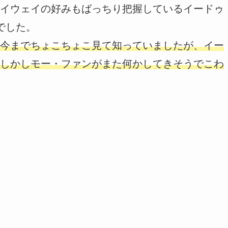
イウェイの好みもばっちり把握しているイードゥ
でした。
今までちょこちょこ見て知っていましたが、イー
しかしモー・ファンがまた何かしてきそうでこわ