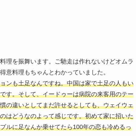
料理を振舞います。ご馳走は作れないけどオムラ
得意料理もちゃんとわかっていました。
ョンも土足なんですね。中国は家で土足の人もい
です。そして、イードゥーは病院の来客用のテー
慣の違いとしてまだ許せるとしても、ウェイウェ
のはどうなのよって感じです。初めて家に招いた
ブルに足なんか乗せてたら100年の恋も冷めるっ