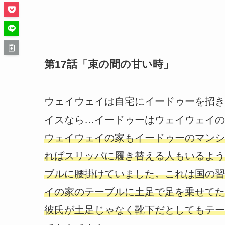
第17話「束の間の甘い時」
ウェイウェイは自宅にイードゥーを招き
イスなら…イードゥーはウェイウェイの
ウェイウェイの家もイードゥーのマンシ
ればスリッパに履き替える人もいるよう
ブルに腰掛けていました。これは国の習
イの家のテーブルに土足で足を乗せてた
彼氏が土足じゃなく靴下だとしてもテー