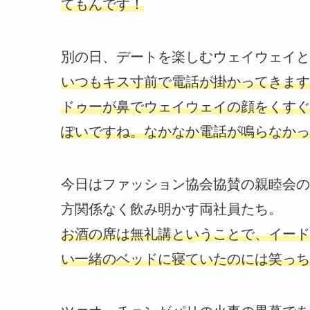
てもんです！
別の日、デートを楽しむウェイウェイと
いつもキス寸前で電話が掛かってきます
ドゥーが鼻でウェイウェイの顔をくすぐ
ぽいですね。なかなか電話が鳴らなかっ
今日はファッション協会協賛の親睦会の
方関係なく飲み明かす両社員たち。
お酒の席は無礼講ということで、イード
い一緒のベッドに寝ていたのには笑っち