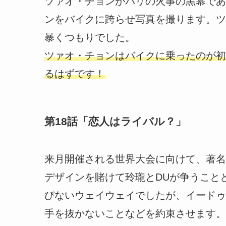
ツァオ・チョンがパリの火事の黒幕であ
ンをバイクに跨らせ写真を撮ります。ツ
暴くつもりでした。
ツァオ・チョンはバイクに乗ったのが初
るはずです！
第18話「恋人はライバル？」
来月開催される世界大会に向けて、著名
デザインを賭けて玲瓏とDUが争うこと
びないウェイウェイでしたが、イードゥ
手を抜かないことなどを約束させます。