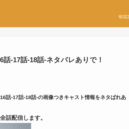
惜花
話-17話-18話-ネタバレありで！
6話-17話-18話-の画像つきキャスト情報をネタばれあ
全話配信します。