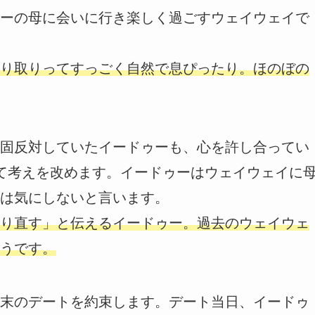
ーの母に会いに行き楽しく過ごすウェイウェイで
り取りってすっごく自然で息ぴったり。ほのぼの
固反対していたイードゥーも、心を許し合ってい
て考えを改めます。イードゥーはウェイウェイに
は気にしないと言います。
り直す」と伝えるイードゥー。過去のウェイウェ
うです。
末のデートを約束します。デート当日、イードゥ