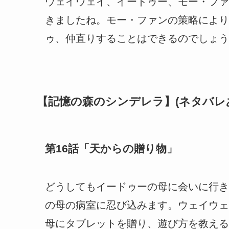
ウェイウェイ、イードゥー、モー・ファ
きましたね。モー・ファンの策略により
ゥ、仲直りすることはできるのでしょう
【記憶の森のシンデレラ】(ネタバレ
第16話「天からの贈り物」
どうしてもイードゥーの母に会いに行き
の母の病室に忍び込みます。ウェイウェ
母にタブレットを贈り、遊び方を教える