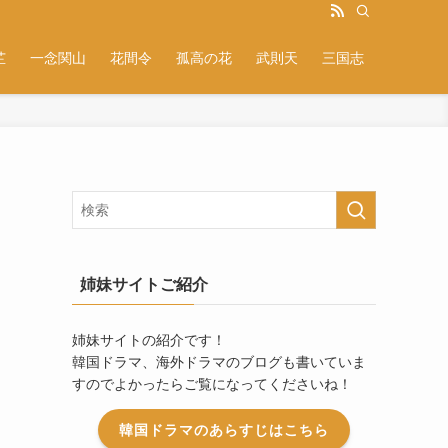
芷
一念関山
花間令
孤高の花
武則天
三国志
姉妹サイトご紹介
姉妹サイトの紹介です！
韓国ドラマ、海外ドラマのブログも書いていま
すのでよかったらご覧になってくださいね！
韓国ドラマのあらすじはこちら