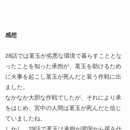
感想
28話では茗玉が劣悪な環境で暮らすこととな
ったことを知った承煦が、茗玉を助けるため
に火事を起こし茗玉が死んだと装う作戦に出
ました。
なかなか大胆な作戦でしたが、それにより承
をはじめ、宮中の人間は茗玉が死んだと信じ
ていましたね。
しかし、29話で茗玉は承煦が梁国から罠を仕