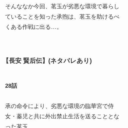
そんななか今回、茗玉が劣悪な環境で暮らし
ていることを知った承煦は、茗玉を助けるべ
くある作戦に出る…。
【長安 賢后伝】(ネタバレあり)
28話
承の命令により、劣悪な環境の臨華宮で侍
女・蓁児と共に外出禁止生活を送ることとな
った茗玉。