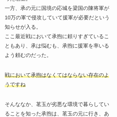
一方、承の元に国境の応城を梁国の陳将軍が
10万の軍で侵攻していて援軍が必要だという
知らせが入る。
ここ最近戦において承煦に頼りすぎているこ
ともあり、承は悩むも、承煦に援軍を率いる
よう頼むのだった。
戦において承煦はなくてはならない存在のよ
うですね
そんななか、茗玉が劣悪な環境で暮らしてい
ることを知った承煦は、茗玉の元に行き、あ