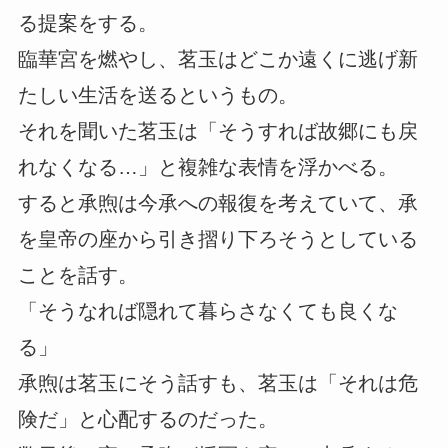
る提案をする。
臨華宮を燃やし、茗玉はどこか遠くに逃げ新
たしい生活を送るというもの。
それを聞いた茗玉は「そうすれば故郷にも戻
れなくなる…」と複雑な表情を浮かべる。
すると承煦は今承への報復を考えていて、承
を皇帝の座から引き摺り下ろそうとしている
ことを話す。
「そうなれば隠れて暮らさなくても良くな
る」
承煦は茗玉にそう話すも、茗玉は「それは危
険だ」と心配するのだった。