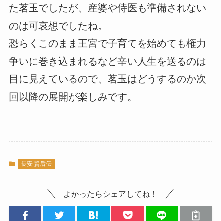
た茗玉でしたが、産婆や侍医も準備されない
のは可哀想でしたね。
恐らくこのまま王宮で子育てを始めても権力
争いに巻き込まれるなど辛い人生を送るのは
目に見えているので、茗玉はどうするのか次
回以降の展開が楽しみです。
長安 賢后伝
よかったらシェアしてね！