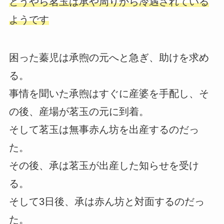
どうやら茗玉は承や周りから冷遇されている
ようです
困った蓁児は承煦の元へと急ぎ、助けを求め
る。
事情を聞いた承煦はすぐに産婆を手配し、そ
の後、産場が茗玉の元に到着。
そして茗玉は無事赤ん坊を出産するのだっ
た。
その後、承は茗玉が出産した知らせを受け
る。
そして3日後、承は赤ん坊と対面するのだっ
た。