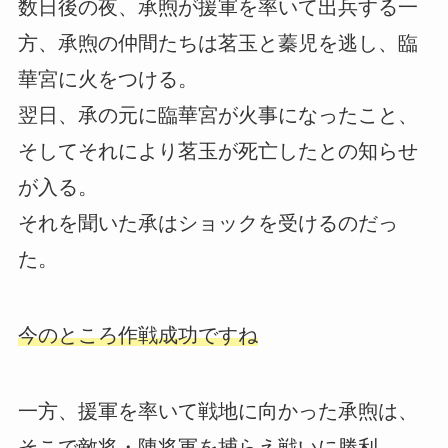
数日後の夜、承煦が援軍を率いて出兵する一
方、承煦の仲間たちは茗玉と蓁児を逃し、臨
華宮に火をつける。
翌日、承の元に臨華宮が火事になったこと、
そしてそれにより茗玉が死亡したとの知らせ
が入る。
それを聞いた承はショックを受けるのだっ
た。
今のところ作戦成功ですね
一方、援軍を率いて戦地に向かった承煦は、
そこで敵将・陳将軍を捕らえ戦いに勝利。