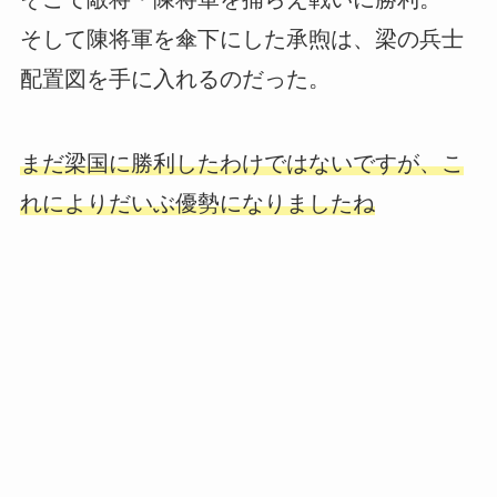
そして陳将軍を傘下にした承煦は、梁の兵士
配置図を手に入れるのだった。
まだ梁国に勝利したわけではないですが、こ
れによりだいぶ優勢になりましたね