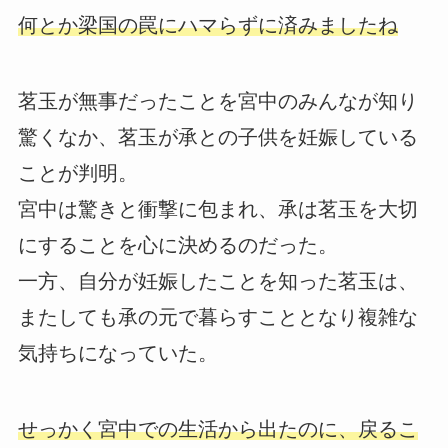
何とか梁国の罠にハマらずに済みましたね
茗玉が無事だったことを宮中のみんなが知り
驚くなか、茗玉が承との子供を妊娠している
ことが判明。
宮中は驚きと衝撃に包まれ、承は茗玉を大切
にすることを心に決めるのだった。
一方、自分が妊娠したことを知った茗玉は、
またしても承の元で暮らすこととなり複雑な
気持ちになっていた。
せっかく宮中での生活から出たのに、戻るこ