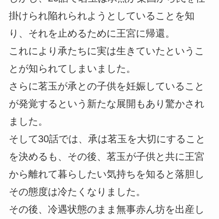
掛けられ陥れられようとしていることを知
り、それを止めるために王宮に帰還。
これにより承たちに実は生きていたというこ
とが知られてしまいました。
さらに茗玉が承との子供を妊娠していること
が発覚するという新たな展開もあり驚かされ
ました。
そして30話では、承は茗玉を大切にすること
を決めるも、その後、茗玉が子供と共に王宮
から離れて暮らしたい気持ちを知ると落胆し
その態度は冷たくなりました。
その後、冷遇状態のまま無事赤ん坊を出産し