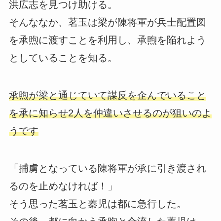
洪広志を見つけ助ける。
そんななか、茗玉は梁が陳将軍が兵士配置図
を承煦に渡すことを利用し、承煦を陥れよう
としていることを知る。
承煦が梁と通じていて謀反を企んでいること
を承に知らせ2人を仲違いさせるのが狙いのよ
うです
「捕虜となっている陳将軍が承に引き渡され
るのを止めなければ！」
そう思った茗玉と蓁児は都に急行した。