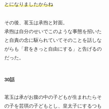
とになりましたからね
その後、茗玉は承煦と対面。
承煦は自分のせいでこのような事態を招いた
と自責の念に駆られていてそのことを話しな
がらも「君をきっと自由にする」と告げるの
だった。
30話
茗玉は承がお腹の中の子どもが生まれたらそ
の子を芸琪の子どもとし、皇太子にするつも