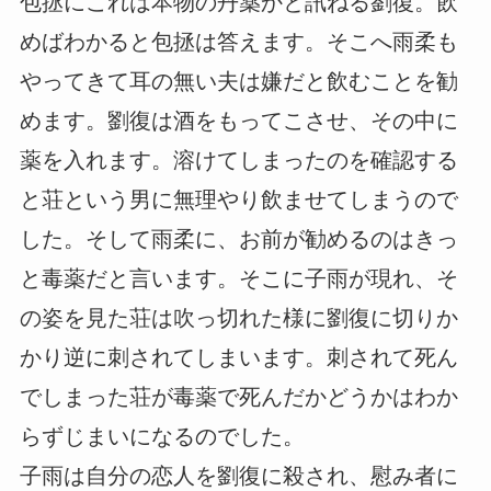
包拯にこれは本物の丹薬かと訊ねる劉復。飲
めばわかると包拯は答えます。そこへ雨柔も
やってきて耳の無い夫は嫌だと飲むことを勧
めます。劉復は酒をもってこさせ、その中に
薬を入れます。溶けてしまったのを確認する
と荘という男に無理やり飲ませてしまうので
した。そして雨柔に、お前が勧めるのはきっ
と毒薬だと言います。そこに子雨が現れ、そ
の姿を見た荘は吹っ切れた様に劉復に切りか
かり逆に刺されてしまいます。刺されて死ん
でしまった荘が毒薬で死んだかどうかはわか
らずじまいになるのでした。
子雨は自分の恋人を劉復に殺され、慰み者に