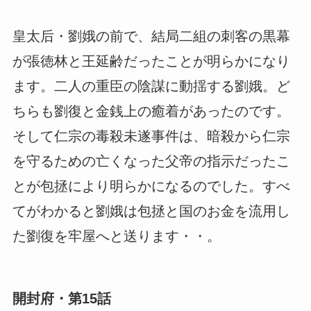
皇太后・劉娥の前で、結局二組の刺客の黒幕
が張徳林と王延齢だったことが明らかになり
ます。二人の重臣の陰謀に動揺する劉娥。ど
ちらも劉復と金銭上の癒着があったのです。
そして仁宗の毒殺未遂事件は、暗殺から仁宗
を守るための亡くなった父帝の指示だったこ
とが包拯により明らかになるのでした。すべ
てがわかると劉娥は包拯と国のお金を流用し
た劉復を牢屋へと送ります・・。
開封府・第15話