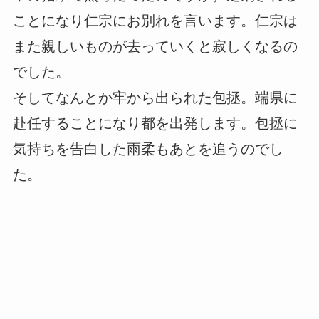
ことになり仁宗にお別れを言います。仁宗は
また親しいものが去っていくと寂しくなるの
でした。
そしてなんとか牢から出られた包拯。端県に
赴任することになり都を出発します。包拯に
気持ちを告白した雨柔もあとを追うのでし
た。