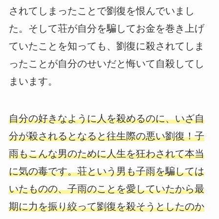
されてしまったことで劉復を恨んでいまし
た。そして荘が自分を騙してお金を巻き上げ
ていたことを知っても、劉復に殺されてしま
ったことが自分のせいだと悔いて自殺してし
まいます。
自分の好きなように人を殺めるのに、いざ自
分が殺されるとなると往生際の悪い劉復！子
雨もこんな男のために人生を狂わされて本当
に気の毒です。荘という男も子雨を騙しては
いたものの、子雨のことを愛していたから最
期に力を振り絞って劉復を殺そうとしたのか