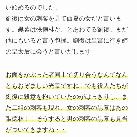
い始めるのでした。
劉復は女の刺客を見て西夏の女だと言いま
す。黒幕は張徳林か、とあわてる劉復。まだ
他にもいると言う包拯。劉復は皇宮に行き姉
の皇太后に会うと言いだします。
お面をかぶった者同士で切り合うなんてなん
ともおぞましい光景ですね！でも役人たちが
劉復に殺意を抱いていたのがはっきりし、ま
た二組の刺客も現れ、女の刺客の黒幕はあの
張徳林！！そうすると男の刺客の黒幕も見当
がついてきますね・・