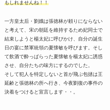
もしれませんね！！
一方皇太后・劉娥は張徳林が頼りにならない
と考えて、宋の朝廷を維持するため妃同士で
結束しようと楊太妃に呼びかけ、自分の誕生
日の宴に禁軍統領の夏懐敏を呼びます。そし
て飲酒で酔っぱらった夏懐敏を楊太妃に誘惑
させ、自分たちの味方にするのでした。
そして犯人を特定しないと首が飛ぶ包拯は王
延齢と張徳林の所へ行き、今夜劉復の事件の
決着をつけると宣言します・・。