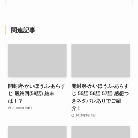
関連記事
開封府-かいほうふ-あらす
開封府-かいほうふ-あらす
じ-最終回(58話)-結末
じ-55話-56話-57話-感想つ
は！？
きネタバレありでご紹
介！
2018年9月8日
2018年9月6日