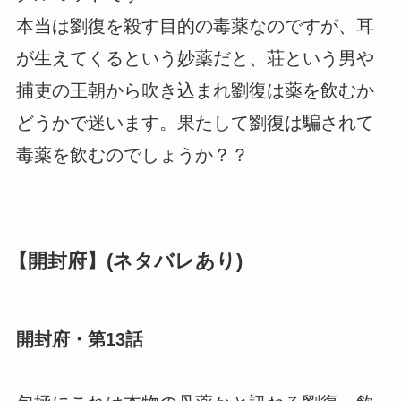
本当は劉復を殺す目的の毒薬なのですが、耳
が生えてくるという妙薬だと、荘という男や
捕吏の王朝から吹き込まれ劉復は薬を飲むか
どうかで迷います。果たして劉復は騙されて
毒薬を飲むのでしょうか？？
【開封府】(ネタバレあり)
開封府・第13話