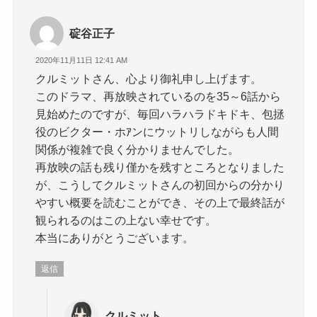
碇谷正子
2020年11月11日 12:41 AM
クルミットさん、心より御礼申し上げます。
このドラマ、再放映されているのを35～6話から
見始めたのですが、毎回ハラハラドキドキ、包拯
役のビクター・ホｱンにウットリしながらも人間
関係が複雑で良く分かりませんでした。
再放映の話も残り僅かを残すところとなりました
が、こうしてクルミットさんの初回からの分かり
やすい概要を読むことができ、その上で最終話が
観られるのはこの上ない幸せです。
本当にありがとうございます。
返信
クルミット