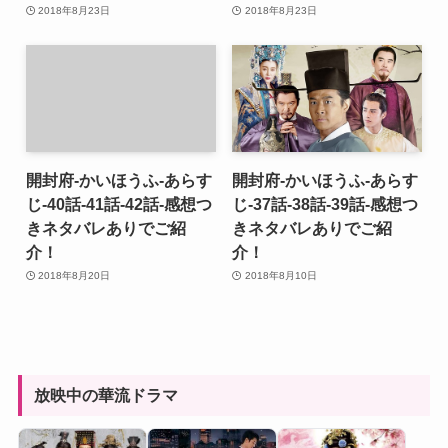
2018年8月23日
2018年8月23日
開封府-かいほうふ-あらす
開封府-かいほうふ-あらす
じ-40話-41話-42話-感想つ
じ-37話-38話-39話-感想つ
きネタバレありでご紹
きネタバレありでご紹
介！
介！
2018年8月20日
2018年8月10日
放映中の華流ドラマ