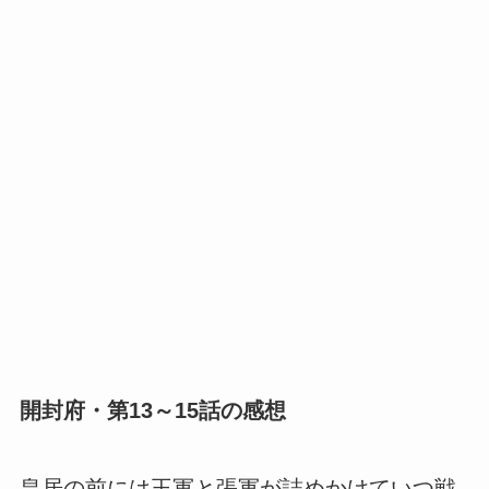
開封府・第13～15話の感想
皇居の前には王軍と張軍が詰めかけていつ戦