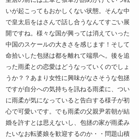
いが起こってもおかしくない状態。そんな中
で皇太后をはさんで話し合うなんてすごい展
開ですね。様々な国が興っては消えていった
中国のスケールの大きさを感じます！そして
命拾いした包拯は都を離れて端県へ。後を追
った雨柔との恋愛はどうなっていくのでしょ
うか？？あまり女性に興味がなさそうな包拯
ですが自分への気持ちを訊ねる雨柔に、つい
に雨柔が気になっていると告白する様子が初
心で可愛いです。でも雨柔の父親尹若朝が結
婚を許すとは思えないし、包拯の家が雨柔み
たいなお転婆娘を歓迎するのか・・問題山積