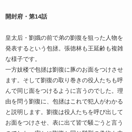
開封府・第14話
皇太后・劉娥の前で弟の劉復を狙った人物を
発表するという包拯。張徳林も王延齢も複雑
な様子です。
一方妓楼で包拯は劉復に豚のお面をつけさせ
ます。そして劉復の取り巻きの役人たちも呼
んで同じ面をつけるように言うのでした。理
由を問う劉復に、包拯はこれで犯人がわかる
と説明します。劉復は役人たちを呼び出して
お面をつけさせ、表に出て皆で騒ごうと言う