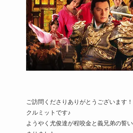
ご訪問くださりありがとうございます！
クルミットです♪
ようやく尤俊達が程咬金と義兄弟の誓い