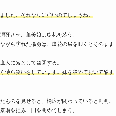
ました。それなりに強いのでしょうね。
溺死させ、蕭美娘は瓊花を装う。
ながら訪れた楊勇は、瓊花の肩を叩くとそのまま
庶人に落として幽閉する。
ら薄ら笑いをしています。妹を殺めておいて酷す
たものを見せると、楊広が関わっていると判明。
秦瓊を拒み、門を閉めてしまう。