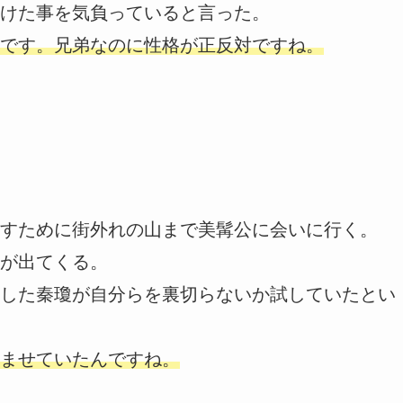
けた事を気負っていると言った。
です。兄弟なのに性格が正反対ですね。
すために街外れの山まで美髯公に会いに行く。
が出てくる。
した秦瓊が自分らを裏切らないか試していたとい
ませていたんですね。