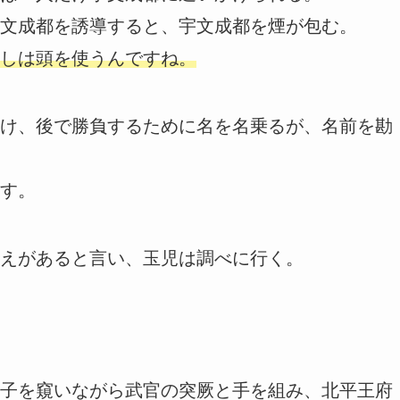
文成都を誘導すると、宇文成都を煙が包む。
しは頭を使うんですね。
け、後で勝負するために名を名乗るが、名前を勘
す。
えがあると言い、玉児は調べに行く。
子を窺いながら武官の突厥と手を組み、北平王府