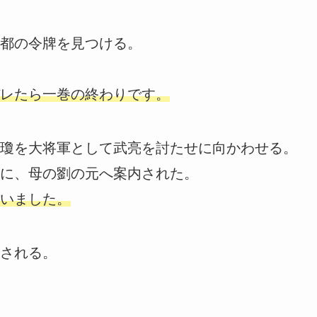
都の令牌を見つける。
レたら一巻の終わりです。
瓊を大将軍として武亮を討たせに向かわせる。
に、母の劉の元へ案内された。
いました。
される。