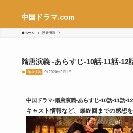
中国ドラマ.com
ホーム
隋唐演義
隋唐演義 -あらすじ-10話-11話
2020年9月1日
隋唐演義
中国ドラマ-隋唐演義-あらすじ-10話-11話
キャスト情報など、最終回までの感想を