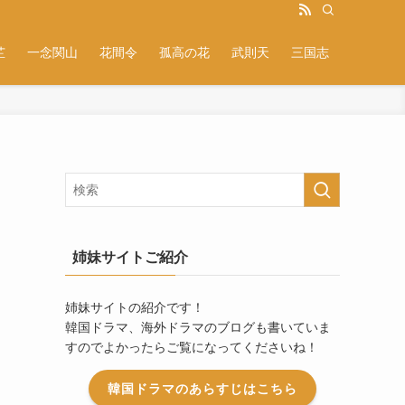
芷
一念関山
花間令
孤高の花
武則天
三国志
姉妹サイトご紹介
姉妹サイトの紹介です！
韓国ドラマ、海外ドラマのブログも書いていま
すのでよかったらご覧になってくださいね！
韓国ドラマのあらすじはこちら