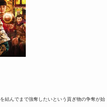
を結んでまで強奪したいという貢ぎ物の争奪が始