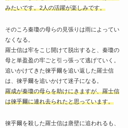
みたいです。2人の活躍が楽しみです。
そのころ秦瓊の母らの見張りは雨によってい
なくなる。
羅士信は牢をこじ開けて脱出すると、秦瓊の
母と単盈盈の牢ごと引っ張って逃げていく。
追いかけてきた徠乎爾を追い返した羅士信
は、徠乎爾を追いかけて迷子になる。
羅成が秦瓊の母らを助けにきますが、羅士信
は徠乎爾に連れ去られたと思っています。
徠乎爾を殺した羅士信は唐壁に追われるも、