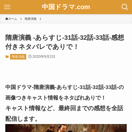
中国ドラマ.com
ホーム
隋唐演義
隋唐演義 -あらすじ-31話-32話-33話-感想
付きネタバレでありで！
2020年9月2日
隋唐演義
中国ドラマ-隋唐演義-あらすじ-31話-32話-33話-の
画像つきキャスト情報をネタばれありで！
キャスト情報など、最終回までの感想を全話
配信します。