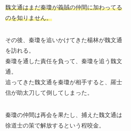
魏文通はまだ秦瓊が義賊の仲間に加わってる
のを知りません。
その後、秦瓊を追いかけてきた楊林が魏文通
を訪れる。
秦瓊を通した責任を負って、秦瓊を追う魏文
通。
追ってきた魏文通を秦瓊が相手すると、羅士
信が助太刀して倒してしまった。
秦瓊の仲間は再会を果たし、捕えた魏文通は
徐道士の策で解放するという程咬金。