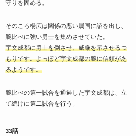
守りを固める。
そのころ楊広は関係の悪い属国に詔を出し、
腕比べに強い勇士を集めさせていた。
宇文成都に勇士を倒させ、威厳を示させるつ
もりです。よっぽど宇文成都の腕に信頼があ
るようです。
腕比べの第一試合を通過した宇文成都は、立
て続けに第二試合を行う。
33話