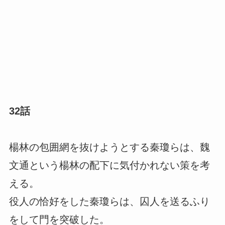
32話
楊林の包囲網を抜けようとする秦瓊らは、魏
文通という楊林の配下に気付かれない策を考
える。
役人の恰好をした秦瓊らは、囚人を送るふり
をして門を突破した。