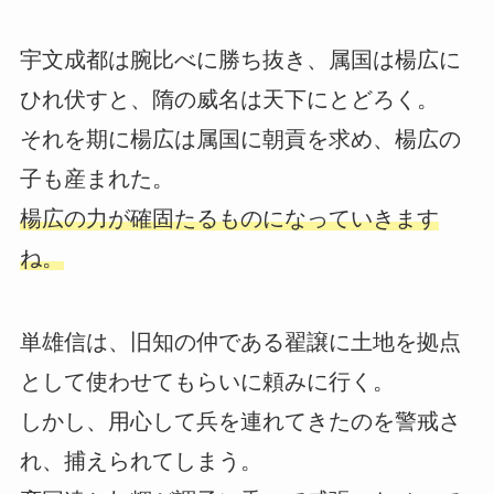
宇文成都は腕比べに勝ち抜き、属国は楊広に
ひれ伏すと、隋の威名は天下にとどろく。
それを期に楊広は属国に朝貢を求め、楊広の
子も産まれた。
楊広の力が確固たるものになっていきます
ね。
単雄信は、旧知の仲である翟譲に土地を拠点
として使わせてもらいに頼みに行く。
しかし、用心して兵を連れてきたのを警戒さ
れ、捕えられてしまう。