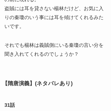
盗賊には耳を貸さない楊林だけど、お気に入
りの秦瓊のいう事には耳を傾けてくれるみた
いです。
それでも楊林は義賊側にいる秦瓊の言い分を
聞き入れてくれるのでしょうか？
【隋唐演義】(ネタバレあり)
31話