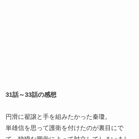
31話～33話の感想
円滑に翟譲と手を組みたかった秦瓊。
単雄信を思って護衛を付けたのが裏目にで
て、狡猾な圓覚によって対立してしまいまし