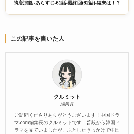
隋唐演義 -あらすじ-61話-最終回(62話)-結末は！？
この記事を書いた人
クルミット
編集長
ご訪問くださりありがとうございます！中国ドラ
マ.com編集長のクルミットです！普段から韓国ド
ラマを見ていましたが、ふとしたきっかけで中国