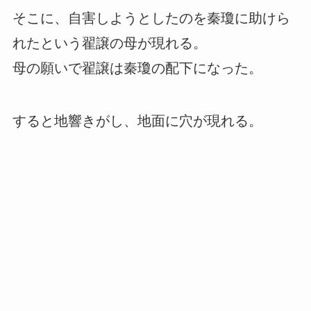
そこに、自害しようとしたのを秦瓊に助けら
れたという翟譲の母が現れる。
母の願いで翟譲は秦瓊の配下になった。
すると地響きがし、地面に穴が現れる。