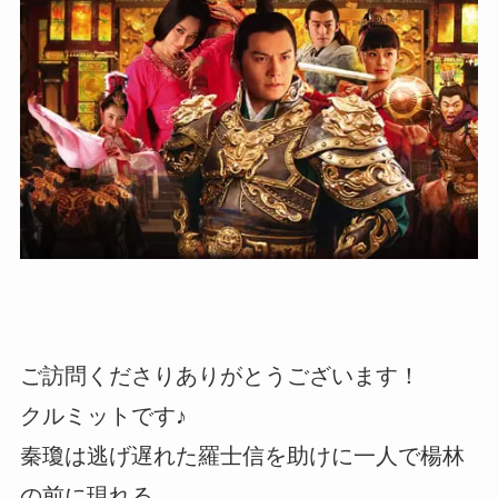
ご訪問くださりありがとうございます！
クルミットです♪
秦瓊は逃げ遅れた羅士信を助けに一人で楊林
の前に現れる。