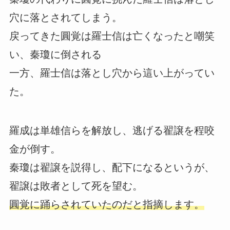
穴に落とされてしまう。
戻ってきた圓覚は羅士信は亡くなったと嘲笑
い、秦瓊に倒される
一方、羅士信は落とし穴から這い上がってい
た。
羅成は単雄信らを解放し、逃げる翟譲を程咬
金が倒す。
秦瓊は翟譲を説得し、配下になるというが、
翟譲は敗者として死を望む。
圓覚に踊らされていたのだと指摘します。