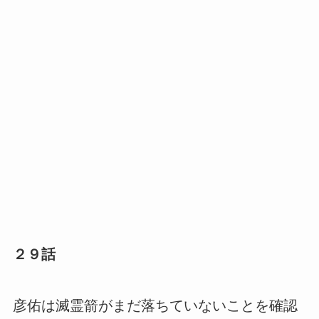
２９話
彦佑は滅霊箭がまだ落ちていないことを確認