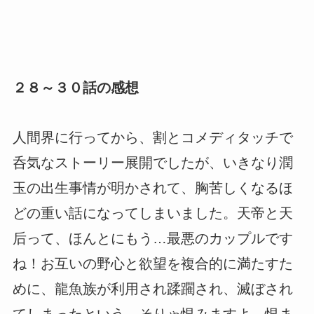
２８～３０話の感想
人間界に行ってから、割とコメディタッチで
呑気なストーリー展開でしたが、いきなり潤
玉の出生事情が明かされて、胸苦しくなるほ
どの重い話になってしまいました。天帝と天
后って、ほんとにもう…最悪のカップルです
ね！お互いの野心と欲望を複合的に満たすた
めに、龍魚族が利用され蹂躙され、滅ぼされ
てしまったという…そりゃ恨みますよ、恨ま