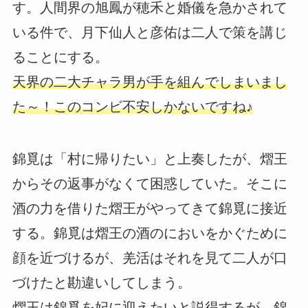
す。人間界の旭鳳が穂禾と婚儀を急かされて
いる件で、月下仙人と彦佑は二人で策を講じ
ることにする。
天界の二大チャラ男が手を組んでしまいまし
た～！このコンビ不安しかないですね♪
錦覓は「村に帰りたい」と上奏したが、熠王
からその返事がなくて困惑していた。そこに
酒の力を借りた熠王がやってきて錦覓に接近
する。錦覓は熠王の酒のにおいをかぐために
顔を近づけるが、羌活はそれを見て二人が口
づけたと勘違いしてしまう。
熠王は錦覓を妃に迎えたいと説得するが、錦