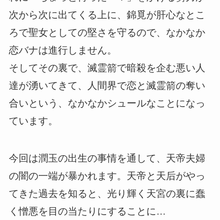
次から次に出てくる上に、錦覓が肝心なとこ
ろで聖女としての堅さを守るので、なかなか
恋バナは進行しません。
そしてその裏で、滅霊箭で暗殺を企む悪い人
達が湧いてきて、人間界で恋と滅霊箭の奪い
合いという、なかなかシュールなことになっ
ています。
今回は潤玉の出生の事情を通して、天帝夫婦
の闇の一端が暴かれます。天帝と天后がやっ
てきた過去を知ると、光り輝く天宮の裏に蠢
く憎悪を目の当たりにすることに…