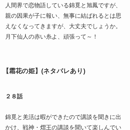
人間界で恋物語している錦覓と旭鳳ですが、
親の因果が子に報い、無事に結ばれるとは思
えなくなってきますが、大丈夫でしょうか。
月下仙人の赤い糸よ、頑張って～！
【霜花の姫】(ネタバレあり)
２８話
錦覓と羌活は暇ができたので講談を聞きに出
かけ、戦神・熠王の講談を聞いて楽しんでい