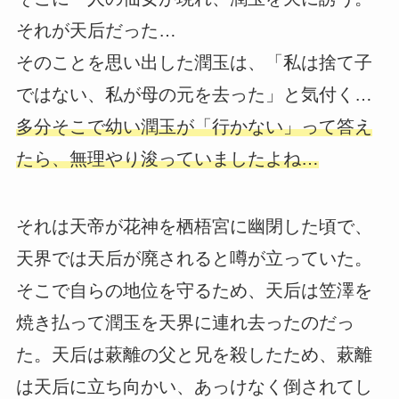
それが天后だった…
そのことを思い出した潤玉は、「私は捨て子
ではない、私が母の元を去った」と気付く…
多分そこで幼い潤玉が「行かない」って答え
たら、無理やり浚っていましたよね…
それは天帝が花神を栖梧宮に幽閉した頃で、
天界では天后が廃されると噂が立っていた。
そこで自らの地位を守るため、天后は笠澤を
焼き払って潤玉を天界に連れ去ったのだっ
た。天后は蔌離の父と兄を殺したため、蔌離
は天后に立ち向かい、あっけなく倒されてし