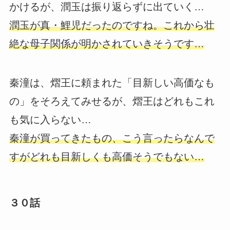
かけるが、潤玉は振り返らずに出ていく…
潤玉が真・鯉児だったのですね。これから壮
絶な母子関係が明かされていきそうです…
秦潼は、熠王に頼まれた「目新しい高価なも
の」をそろえてみせるが、熠王はどれもこれ
も気に入らない…
秦潼が買ってきたもの、こう言ったらなんで
すがどれも目新しくも高価そうでもない…
３０話