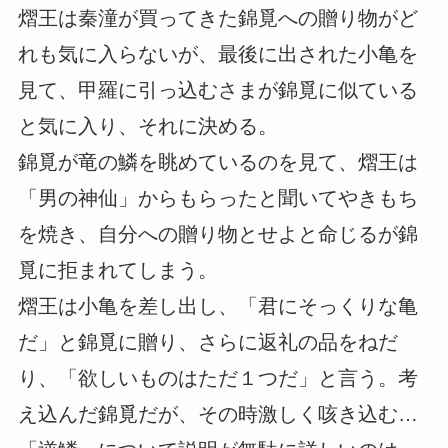
熠王は秦潼が買ってきた錦覓への贈り物がど
れも気に入らないが、最後に出された小亀を
見て、甲羅に引っ込むさまが錦覓に似ている
と気に入り、それに決める。
錦覓が竜の鱗を眺めているのを見て、熠王は
「男の神仙」からもらったと聞いてやきもち
を焼き、自分への贈り物とせよと命じるが錦
覓に拒まれてしまう。
熠王は小亀を差し出し、「君にそっくりな亀
だ」と錦覓に贈り、さらに返礼の品をねだ
り、「欲しいものはただ１つだ」と言う。考
え込んだ錦覓だが、その時激しく咳き込む…