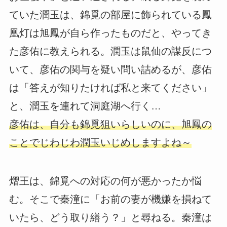
ていた潤玉は、錦覓の部屋に飾られている鳳
凰灯は旭鳳が自ら作ったものだと、やってき
た彦佑に教えられる。潤玉は鼠仙の謀反につ
いて、彦佑の関与を疑い問い詰めるが、彦佑
は「答えが知りたければ私と来てください」
と、潤玉を連れて洞庭湖へ行く…
彦佑は、自分も錦覓狙いらしいのに、旭鳳の
ことでじわじわ潤玉いじめしますよね～
熠王は、錦覓への対応の何が悪かったか悩
む。そこで秦潼に「お前の妻が機嫌を損ねて
いたら、どう取り繕う？」と尋ねる。秦潼は