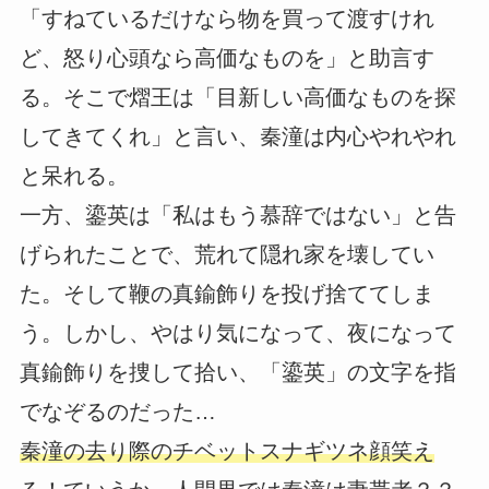
「すねているだけなら物を買って渡すけれ
ど、怒り心頭なら高価なものを」と助言す
る。そこで熠王は「目新しい高価なものを探
してきてくれ」と言い、秦潼は内心やれやれ
と呆れる。
一方、鎏英は「私はもう慕辞ではない」と告
げられたことで、荒れて隠れ家を壊してい
た。そして鞭の真鍮飾りを投げ捨ててしま
う。しかし、やはり気になって、夜になって
真鍮飾りを捜して拾い、「鎏英」の文字を指
でなぞるのだった…
秦潼の去り際のチベットスナギツネ顔笑え