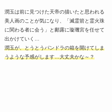
潤玉は前に見つけた天帝の描いたと思われる
美人画のことが気になり、「滅霊箭と霊火珠
に関わる者に会う」と鄺露に璇璣宮を任せて
出かけていく…
潤玉が、とうとうパンドラの箱を開けてしま
うような予感がします…大丈夫かな～？