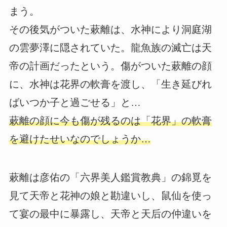
まう。
その後気がついた蔌離は、水神により洞庭湖
の雲夢澤に隠されていた。龍魚族の滅亡は天
帝の計画だったという。傷がついた蔌離の顔
に、水神は花界の軟膏を渡し、「生き延びれ
ばいつか子と過ごせる」と…
蔌離の顔に今も傷が残るのは「花界」の軟膏
を避けたせいなのでしょうか…
蔌離は彦佑の「六界美人鑑賞教典」の錦覓を
見て天帝と花神の娘と勘違いし、鼠仙を使っ
て宴の最中に暴露し、天帝と天后の仲違いを