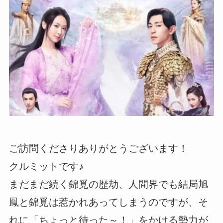
ご訪問くださりありがとうございます！
クルミットです♪
まだまだ続く錦覓の歴劫、人間界でも結局旭
鳳と錦覓は惹かれあってしまうのですが、そ
れに「ちょっと待った～！」をかける勢力が