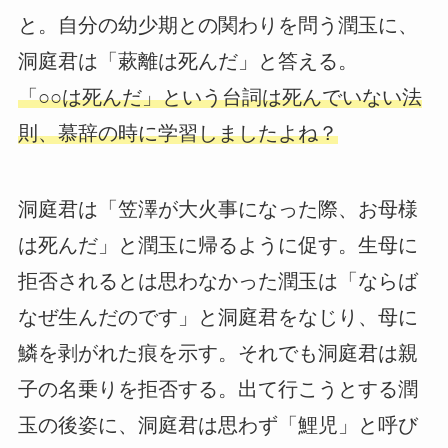
と。自分の幼少期との関わりを問う潤玉に、
洞庭君は「蔌離は死んだ」と答える。
「○○は死んだ」という台詞は死んでいない法
則、慕辞の時に学習しましたよね？
洞庭君は「笠澤が大火事になった際、お母様
は死んだ」と潤玉に帰るように促す。生母に
拒否されるとは思わなかった潤玉は「ならば
なぜ生んだのです」と洞庭君をなじり、母に
鱗を剥がれた痕を示す。それでも洞庭君は親
子の名乗りを拒否する。出て行こうとする潤
玉の後姿に、洞庭君は思わず「鯉児」と呼び