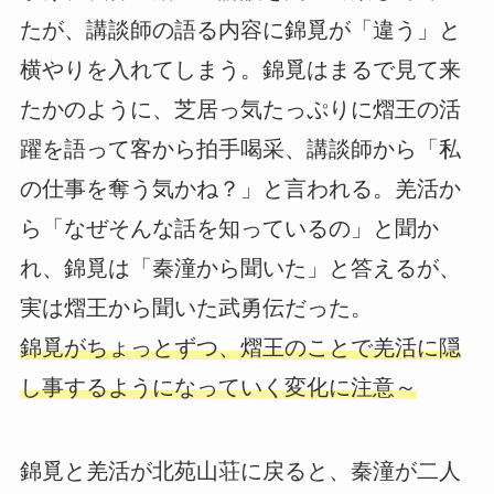
たが、講談師の語る内容に錦覓が「違う」と
横やりを入れてしまう。錦覓はまるで見て来
たかのように、芝居っ気たっぷりに熠王の活
躍を語って客から拍手喝采、講談師から「私
の仕事を奪う気かね？」と言われる。羌活か
ら「なぜそんな話を知っているの」と聞か
れ、錦覓は「秦潼から聞いた」と答えるが、
実は熠王から聞いた武勇伝だった。
錦覓がちょっとずつ、熠王のことで羌活に隠
し事するようになっていく変化に注意～
錦覓と羌活が北苑山荘に戻ると、秦潼が二人