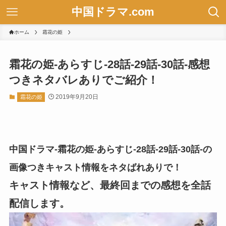
中国ドラマ.com
ホーム
霜花の姫
霜花の姫-あらすじ-28話-29話-30話-感想
つきネタバレありでご紹介！
2019年9月20日
霜花の姫
中国ドラマ-霜花の姫-あらすじ-28話-29話-30話-の
画像つきキャスト情報をネタばれありで！
キャスト情報など、最終回までの感想を全話
配信します。