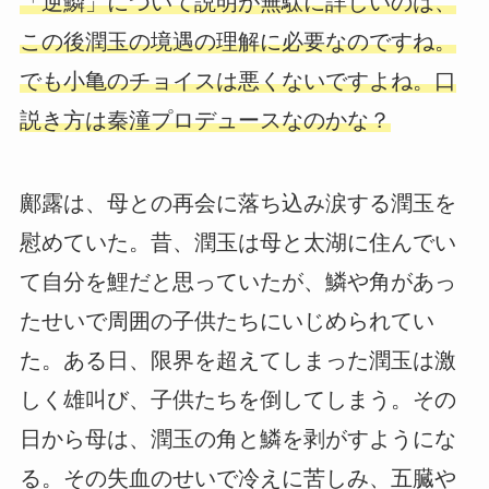
「逆鱗」について説明が無駄に詳しいのは、
この後潤玉の境遇の理解に必要なのですね。
でも小亀のチョイスは悪くないですよね。口
説き方は秦潼プロデュースなのかな？
鄺露は、母との再会に落ち込み涙する潤玉を
慰めていた。昔、潤玉は母と太湖に住んでい
て自分を鯉だと思っていたが、鱗や角があっ
たせいで周囲の子供たちにいじめられてい
た。ある日、限界を超えてしまった潤玉は激
しく雄叫び、子供たちを倒してしまう。その
日から母は、潤玉の角と鱗を剥がすようにな
る。その失血のせいで冷えに苦しみ、五臓や