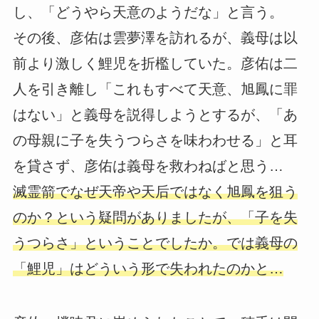
し、「どうやら天意のようだな」と言う。
その後、彦佑は雲夢澤を訪れるが、義母は以
前より激しく鯉児を折檻していた。彦佑は二
人を引き離し「これもすべて天意、旭鳳に罪
はない」と義母を説得しようとするが、「あ
の母親に子を失うつらさを味わわせる」と耳
を貸さず、彦佑は義母を救わねばと思う…
滅霊箭でなぜ天帝や天后ではなく旭鳳を狙う
のか？という疑問がありましたが、「子を失
うつらさ」ということでしたか。では義母の
「鯉児」はどういう形で失われたのかと…