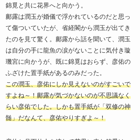
錦覓と共に花界へと向かう。
鄺露は潤玉が婚儀で浮かれているのだと思っ
て傷ついていたが、省経閣から潤玉が出てき
たのを見て驚く。鄺露から話を聞いて、潤玉
は自分の手に龍魚の涙がないことに気付き璇
璣宮に向かうが、既に錦覓はおらず、彦佑の
ふざけた置手紙があるのみだった。
この潤玉、彦佑にしか見えないのがすごいで
すよね～！鄺露が気づかないのが不思議なく
らい彦佑でした。しかも置手紙が「双修の神
髄」だなんて、彦佑やりすぎよ～！