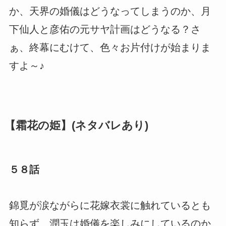
か、天界の婚儀はどうなってしまうのか、月
下仙人と彦佑の元サヤ計画はどうなる？さ
ぁ、終幕にむけて、色々お片付けが始まりま
すよ～♪
【霜花の姫】(ネタバレあり)
５８話
錦覓が涙ながらに花嫁衣裳に触れているとも
知らず、潤玉は婚儀を楽しみにしているのか