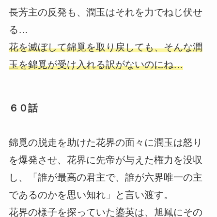
長芳主の反発も、潤玉はそれを力でねじ伏せ
る…
花を滅ぼして錦覓を取り戻しても、そんな潤
玉を錦覓が受け入れる訳がないのにね…
６０話
錦覓の脱走を助けた花界の面々に潤玉は怒り
を爆発させ、花界に先帝が与えた権力を没収
し、「誰が最高の君主で、誰が六界唯一の主
であるのかを思い知れ」と言い渡す。
花界の様子を探っていた鎏英は、旭鳳にその