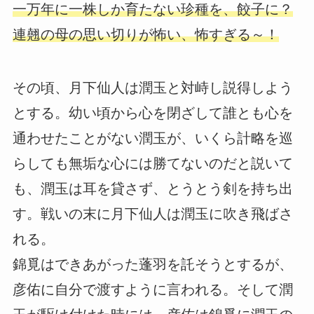
一万年に一株しか育たない珍種を、餃子に？
連翹の母の思い切りが怖い、怖すぎる～！
その頃、月下仙人は潤玉と対峙し説得しよう
とする。幼い頃から心を閉ざして誰とも心を
通わせたことがない潤玉が、いくら計略を巡
らしても無垢な心には勝てないのだと説いて
も、潤玉は耳を貸さず、とうとう剣を持ち出
す。戦いの末に月下仙人は潤玉に吹き飛ばさ
れる。
錦覓はできあがった蓬羽を託そうとするが、
彦佑に自分で渡すように言われる。そして潤