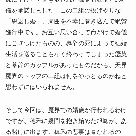
儀を承諾しました。この二組の投げやりな
「恩返し婚」、周囲を不幸に巻き込んで絶賛
進行中です。お互い思い合って命がけで婚儀
にこぎつけたものの、慕辞の死によって結婚
生活を送ることもなく終わってしまった鎏英
と慕辞のカップルがあったものだから、天界
魔界のトップの二組は何をやっとるのかねと
思わずにはいられません。
そして今回は、魔界での婚儀が行われるわけ
ですが、穂禾に疑問を抱き始めた旭鳳が、あ
る賭けに出ます。穂禾の悪事は暴かれるの