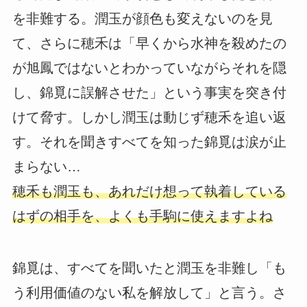
を非難する。潤玉が顔色も変えないのを見
て、さらに穂禾は「早くから水神を殺めたの
が旭鳳ではないとわかっていながらそれを隠
し、錦覓に誤解させた」という事実を突き付
けて脅す。しかし潤玉は動じず穂禾を追い返
す。それを聞きすべてを知った錦覓は涙が止
まらない…
穂禾も潤玉も、あれだけ想って執着している
はずの相手を、よくも手駒に使えますよね
錦覓は、すべてを聞いたと潤玉を非難し「も
う利用価値のない私を解放して」と言う。さ