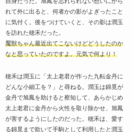
自身だった。旭鳳を忘れられない想いにから
れて外に出ると、何者かの影がよぎったこと
に気付く。後をつけていくと、その影は潤玉
を訪れた穂禾だった。
魘獣ちゃん最近出てこないけどどうしたのか
なと思っていたのですよ。元気で何より！
穂禾は潤玉に「太上老君が作った九転金丹に
どんな小細工を？」と尋ねる。潤玉は錦覓が
金丹で旭鳳を助けると察知して、あらかじめ
太上老君に金丹から火性を取り除かせ、旭鳳
が害するようにしたのだった。穂禾は、愛す
る錦覓まで欺いて手駒として利用したと潤玉