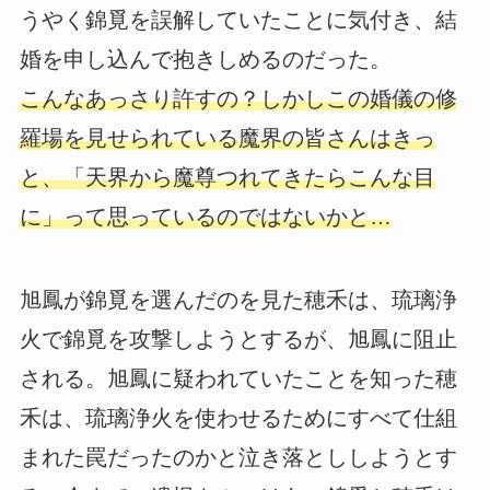
うやく錦覓を誤解していたことに気付き、結
婚を申し込んで抱きしめるのだった。
こんなあっさり許すの？しかしこの婚儀の修
羅場を見せられている魔界の皆さんはきっ
と、「天界から魔尊つれてきたらこんな目
に」って思っているのではないかと…
旭鳳が錦覓を選んだのを見た穂禾は、琉璃浄
火で錦覓を攻撃しようとするが、旭鳳に阻止
される。旭鳳に疑われていたことを知った穂
禾は、琉璃浄火を使わせるためにすべて仕組
まれた罠だったのかと泣き落とししようとす