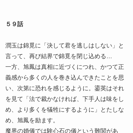
５９話
潤玉は錦覓に「決して君を逃しはしない」と
言って、再び結界で錦覓を閉じ込める…
一方、旭鳳は真相に近づくにつれ、かつて正
義感から多くの人を巻き込んできたことを思
い、次第に恐れを感じるように。鎏英はそれ
を見て「法で裁かなければ、下手人は味をし
め、より多くを犠牲にするように」とたしな
め、旭鳳を励ます。
魔界の婚儀では験心石の儀という難関があ