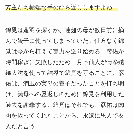
芳主たち極端な手のひら返ししますよね…
錦覓は蓬羽を探すが、連翹の母が数日前に摘
んで餃子に使ってしまっていた。仕方なく錦
覓は今から植えて霊力を送り始める。彦佑が
時間稼ぎに失敗したため、月下仙人が情糸繾
綣大法を使って結界で錦覓を守ることに。彦
佑は、潤玉の実母の養子だったことを打ち明
け、義母への恩返しのために錦覓を利用した
過去を謝罪する。錦覓はそれでも、彦佑は肉
肉を救ってくれたことから、永遠に恩人で友
人だと言う。