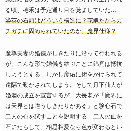
る頃、穂禾は予定通り目を覚ましていた…
鎏英の石頭はどういう構造に？花嫁だからガ
チガチに固められていたのか、魔界仕様？
魔尊夫妻の婚儀がしきたりに沿って行われる
が、こんな形で婚儀を結ぶことに錦覓は抵抗
しようとする。しかし彦佑に術をかけられて
遠隔で動かされてしまう。そして月下仙人が
婚姻の成立を宣言するが、大長老が「魔界に
は天界とは違うしきたりがある」と験心石で
二人の心を試すことを説明する。二人の血を
石にたらして、相思相愛なら色が変わるとい