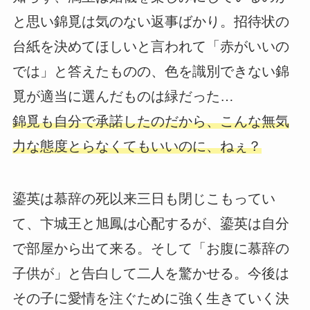
と思い錦覓は気のない返事ばかり。招待状の
台紙を決めてほしいと言われて「赤がいいの
では」と答えたものの、色を識別できない錦
覓が適当に選んだものは緑だった…
錦覓も自分で承諾したのだから、こんな無気
力な態度とらなくてもいいのに、ねぇ？
鎏英は慕辞の死以来三日も閉じこもってい
て、卞城王と旭鳳は心配するが、鎏英は自分
で部屋から出て来る。そして「お腹に慕辞の
子供が」と告白して二人を驚かせる。今後は
その子に愛情を注ぐために強く生きていく決