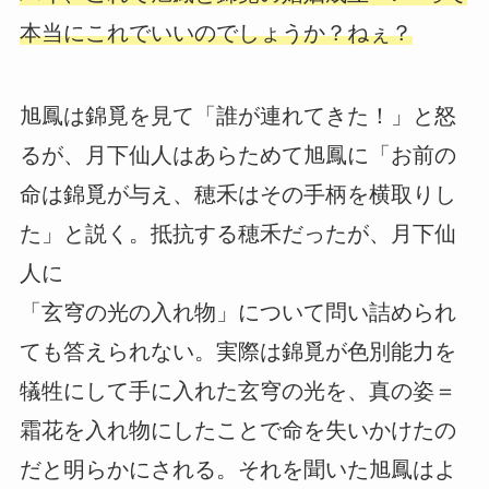
本当にこれでいいのでしょうか？ねぇ？
旭鳳は錦覓を見て「誰が連れてきた！」と怒
るが、月下仙人はあらためて旭鳳に「お前の
命は錦覓が与え、穂禾はその手柄を横取りし
た」と説く。抵抗する穂禾だったが、月下仙
人に
「玄穹の光の入れ物」について問い詰められ
ても答えられない。実際は錦覓が色別能力を
犠牲にして手に入れた玄穹の光を、真の姿＝
霜花を入れ物にしたことで命を失いかけたの
だと明らかにされる。それを聞いた旭鳳はよ