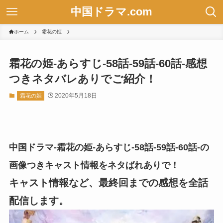
中国ドラマ.com
ホーム
霜花の姫
霜花の姫-あらすじ-58話-59話-60話-感想
つきネタバレありでご紹介！
2020年5月18日
霜花の姫
中国ドラマ-霜花の姫-あらすじ-58話-59話-60話-の
画像つきキャスト情報をネタばれありで！
キャスト情報など、最終回までの感想を全話
配信します。