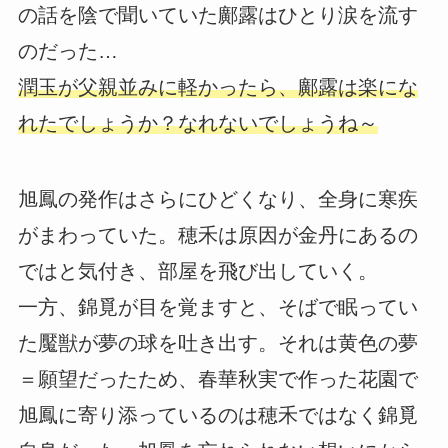
の話を陰で聞いていた鄺露はひとり涙を流す
のだった…
潤玉が父親並みに軽かったら、鄺露は楽にな
れたでしょうか？なれないでしょうね～
旭鳳の発作はさらにひどくなり、全身に寒疾
がまわっていた。穂禾は原因が金丹にあるの
ではと気付き、部屋を飛び出していく。
一方、錦覓が目を覚ますと、そばで眠ってい
た魘獣が夢の球を吐き出す。それは黄色の夢
＝願望だったため、春華秋実で作った花園で
旭鳳に寄り添っているのは穂禾ではなく錦覓