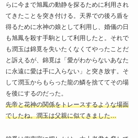
らに今まで旭鳳の動静を探るために利用され
てきたことを突き付ける。天界での後ろ盾を
得るために水神の娘として利用し、婚儀の日
も旭鳳を殺す手駒として利用したと。それで
も潤玉は錦覓を失いたくなくてやったことだ
と訴えるが、錦覓は「愛がわからないあなた
に永遠に愛は手に入らない」と突き放す。そ
して潤玉からもらった龍の鱗を捨ててその場
を後にするのだった。
先帝と花神の関係をトレースするような場面
でしたね。潤玉は父親に似てきました…