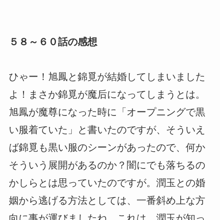
５８～６０話の感想
ひゃー！旭鳳と錦覓が結婚してしまいました
よ！まさか錦覓が魔后になってしまうとは。
旭鳳が魔尊になった時に「オープニングで黒
い服着ていた」と書いたのですが、そういえ
ば錦覓も黒い服のシーンがあったので、何か
そういう展開があるのか？闇にでも落ちるの
かしらとは思っていたのですが。潤玉との婚
姻から逃げる方法としては、一番斜め上な方
向に事が運びましたね。これは…潤玉が知っ