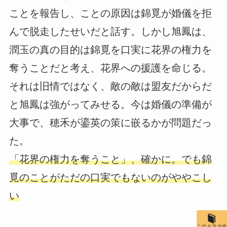
ことを報告し、ことの原因は錦覓が婚儀を拒
んで脱走したせいだと話す。しかし旭鳳は、
潤玉の真の目的は錦覓を口実に花界の権力を
奪うことだと考え、花界への援護を命じる。
それは旧情ではなく、敵の敵は盟友だからだ
と旭鳳は強がってみせる。今は婚儀の準備が
大事で、穂禾が鎏英の策に嵌るかが問題だっ
た。
「花界の権力を奪うこと」、確かに。でも錦
覓のことがただの口実でもないのがややこし
い
このドラマ全