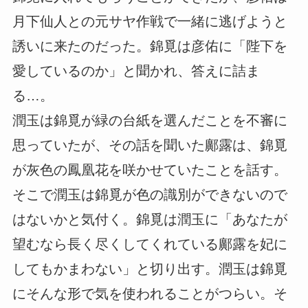
月下仙人との元サヤ作戦で一緒に逃げようと
誘いに来たのだった。錦覓は彦佑に「陛下を
愛しているのか」と聞かれ、答えに詰ま
る…。
潤玉は錦覓が緑の台紙を選んだことを不審に
思っていたが、その話を聞いた鄺露は、錦覓
が灰色の鳳凰花を咲かせていたことを話す。
そこで潤玉は錦覓が色の識別ができないので
はないかと気付く。錦覓は潤玉に「あなたが
望むなら長く尽くしてくれている鄺露を妃に
してもかまわない」と切り出す。潤玉は錦覓
にそんな形で気を使われることがつらい。そ