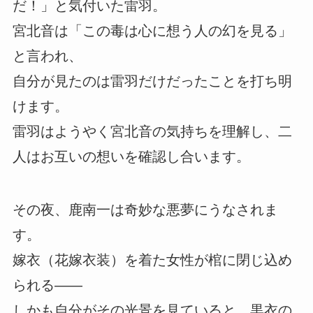
だ！」と気付いた雷羽。
宮北音は「この毒は心に想う人の幻を見る」
と言われ、
自分が見たのは雷羽だけだったことを打ち明
けます。
雷羽はようやく宮北音の気持ちを理解し、二
人はお互いの想いを確認し合います。
その夜、鹿南一は奇妙な悪夢にうなされま
す。
嫁衣（花嫁衣装）を着た女性が棺に閉じ込め
られる――
しかも自分がその光景を見ていると、黒衣の