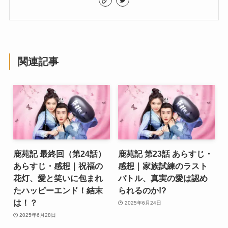
関連記事
鹿苑記 最終回（第24話）
鹿苑記 第23話 あらすじ・
あらすじ・感想｜祝福の
感想｜家族試練のラスト
花灯、愛と笑いに包まれ
バトル、真実の愛は認め
たハッピーエンド！結末
られるのか!?
は！？
2025年6月24日
2025年6月28日