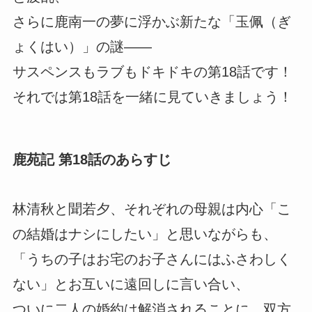
さらに鹿南一の夢に浮かぶ新たな「玉佩（ぎ
ょくはい）」の謎――
サスペンスもラブもドキドキの第18話です！
それでは第18話を一緒に見ていきましょう！
鹿苑記 第18話のあらすじ
林清秋と聞若夕、それぞれの母親は内心「こ
の結婚はナシにしたい」と思いながらも、
「うちの子はお宅のお子さんにはふさわしく
ない」とお互いに遠回しに言い合い、
ついに二人の婚約は解消されることに。双方