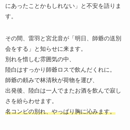
にあったことかもしれない」と不安を語りま
す。
その間、雷羽と宮北音が「明日、師爺の送別
会をする」と知らせに来ます。
別れを惜しむ雰囲気の中、
陸白はすっかり師爺ロスで飲んだくれに。
師爺の頼みで林清秋が荷物を運び、
出発後、陸白は一人でまたお酒を飲んで寂し
さを紛らわせます。
名コンビの別れ、やっぱり胸に沁みます。