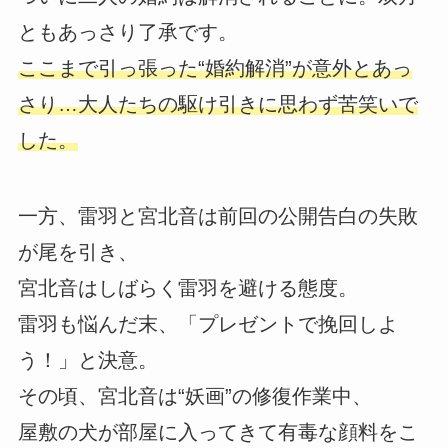
ともあっさり了承です。
ここまで引っ張った“婚約解消”が意外とあっ
さり…大人たちの駆け引きに思わず苦笑いで
した。
一方、雷羽と宮北音は前回の公開告白の失敗
が尾を引き、
宮北音はしばらく雷羽を避ける態度。
雷羽も悩んだ末、「プレゼントで挽回しよ
う！」と決意。
その頃、宮北音は“妖画”の修復作業中、
屋敷の犬が部屋に入ってきて有毒な顔料をこ