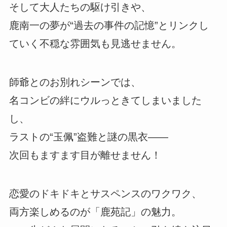
そして大人たちの駆け引きや、
鹿南一の夢が“過去の事件の記憶”とリンクし
ていく不穏な雰囲気も見逃せません。
師爺とのお別れシーンでは、
名コンビの絆にウルっときてしまいました
し、
ラストの“玉佩”盗難と謎の黒衣――
次回もますます目が離せません！
恋愛のドキドキとサスペンスのワクワク、
両方楽しめるのが「鹿苑記」の魅力。