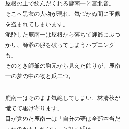
屋根の上で飲んだくれる鹿南一と宮北音。
そこへ黒衣の人物が現れ、気づかぬ間に玉佩
を盗まれてしまいます。
泥酔した鹿南一は屋根から落ちて師爺にぶつ
かり、師爺の服を破ってしまうハプニング
も。
そのとき師爺の胸元から見えた飾りが、鹿南
一の夢の中の物と瓜二つ。
鹿南一はそのまま気絶してしまい、林清秋が
慌てて駆け寄ります。
目が覚めた鹿南一は「自分の夢は全部本当だ