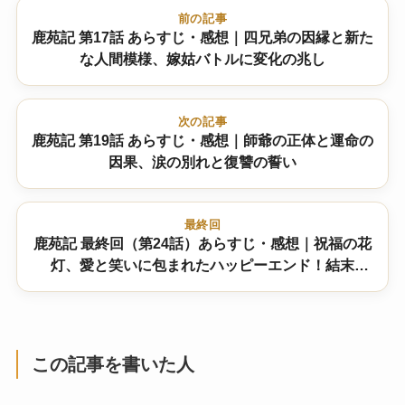
前の記事
鹿苑記 第17話 あらすじ・感想｜四兄弟の因縁と新た
な人間模様、嫁姑バトルに変化の兆し
次の記事
鹿苑記 第19話 あらすじ・感想｜師爺の正体と運命の
因果、涙の別れと復讐の誓い
最終回
鹿苑記 最終回（第24話）あらすじ・感想｜祝福の花
灯、愛と笑いに包まれたハッピーエンド！結末
は！？
この記事を書いた人