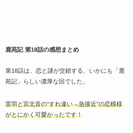
鹿苑記 第18話の感想まとめ
第18話は、恋と謎が交錯する、いかにも「鹿
苑記」らしい濃厚な回でした。
雷羽と宮北音の“すれ違い→急接近”の恋模様
がとにかく可愛かったです！