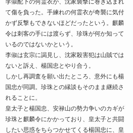
李俶配下の何霊衣が、沈家襲撃に巻き込まれ
て傷を負った。手練れの何霊衣が奇襲に気付
かず反撃もできないほどだったという。麒麟
令は刺客の手には渡らず、珍珠が何か知って
いるのではないかという。
李俶は玄宗に謁見し、沈家殺害犯は山賊では
ないと訴え、楊国忠とやり合う。
しかし再調査を願い出たところ、意外にも楊
国忠が同調。珍珠との縁談もそのまま継続さ
れることに。
皇太子と楊国忠、安禄山の勢力争いのカギが
珍珠と麒麟令にかかっており、皇太子と共闘
したい思惑をちらつかせてくる楊国忠に、皇