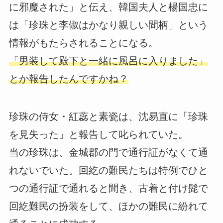
に邪魔された」と伝え、韓国夫人と楊国忠に
は「珍珠と李俶はかなり親しい間柄」という
情報がもたらされることになる。
「男装して殿下と一緒に風呂に入りました」
とか報告したんですかね？
珍珠の侍女・紅蕊と素瓷は、沈易直に「珍珠
を見失った」と報告して叱られていた。
当の珍珠は、金城郡の門で通行証がなくて通
れないでいた。回紇の難民たちは特例でひと
つの通行証で通れると聞き、古着と付け髭で
回紇難民の扮装をして、ほかの難民に紛れて