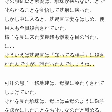
その頃紅蕊と素瓷は、珍珠が戻らないことで
叱られることを覚悟して沈府に戻った。
しかし中に入ると、沈易直夫妻をはじめ、使
用人も全員殺害されていた。
様子を見に来た安慶緒も惨劇を目の当たり
に…
そういえば沈易直は「知ってる相手」に殺さ
れたんですが、誰だったんでしょうね…
可汗の息子・移地建は、母親に冷たくされて
しょげていた。
それを見た珍珠は、母上は孟母のように勉学
を疎かにしたことをお叱りなのだと慰める。