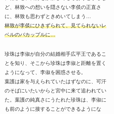
ど、林致への想いを隠さない李倓の正直さ
に、林致も思わずときめいてしまう…
林致が李倓にひきずられて、見てられないレ
ベルのバカップルに…
珍珠は李俶が自分の結婚相手広平王であるこ
とを知り、そこから珍珠は李俶と距離を置く
ようになって、李俶を困惑させる。
葉護は家を与えられていたはずなのに、可汗
のそばにいたいからと宮中に来て追われてい
た。葉護の純真さにうたれた珍珠は、李俶に
も前のように接することができるようにな