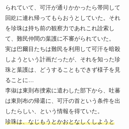
られていて、可汗が通りかかったら帯同して
回紇に連れ帰ってもらおうとしていた。それ
を珍珠は持ち前の観察力であれこれ詮索し
て、難民仲間の葉護に不審がられていた。
実は巴爾目たちは難民を利用して可汗を暗殺
しようという計画だったが、それを知った珍
珠と葉護は、どうすることもできず様子を見
ることに…
李俶は東則布捜索に遣わした部下から、吐蕃
は東則布の帰還に、可汗の首という条件を出
したらしい、という情報を得ていた。
珍珠は、なじもうとかおとなしくしようと