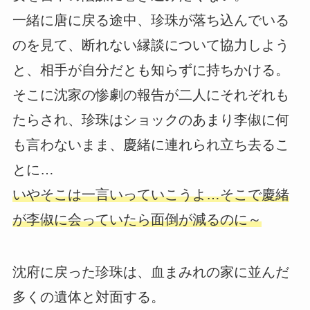
一緒に唐に戻る途中、珍珠が落ち込んでいる
のを見て、断れない縁談について協力しよう
と、相手が自分だとも知らずに持ちかける。
そこに沈家の惨劇の報告が二人にそれぞれも
たらされ、珍珠はショックのあまり李俶に何
も言わないまま、慶緒に連れられ立ち去るこ
とに…
いやそこは一言いっていこうよ…そこで慶緒
が李俶に会っていたら面倒が減るのに～
沈府に戻った珍珠は、血まみれの家に並んだ
多くの遺体と対面する。