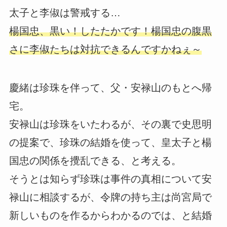
太子と李俶は警戒する…
楊国忠、黒い！したたかです！楊国忠の腹黒
さに李俶たちは対抗できるんですかねぇ～
慶緒は珍珠を伴って、父・安禄山のもとへ帰
宅。
安禄山は珍珠をいたわるが、その裏で史思明
の提案で、珍珠の結婚を使って、皇太子と楊
国忠の関係を攪乱できる、と考える。
そうとは知らず珍珠は事件の真相について安
禄山に相談するが、令牌の持ち主は尚宮局で
新しいものを作るからわかるのでは、と結婚