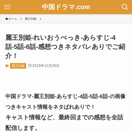
中国ドラマ.com
ホーム
麗王別姫
麗王別姫-れいおうべっき-あらすじ-4
話-5話-6話-感想つきネタバレありでご紹
介！
2018年12月29日
麗王別姫
中国ドラマ-麗王別姫-あらすじ-4話-5話-6話-の画像
つきキャスト情報をネタばれありで！
キャスト情報など、最終回までの感想を全話
配信します。