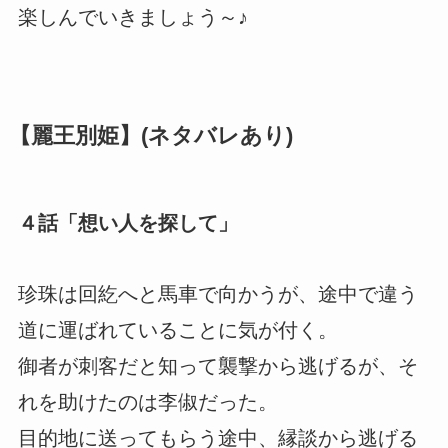
楽しんでいきましょう～♪
【麗王別姫】(ネタバレあり)
４話「想い人を探して」
珍珠は回紇へと馬車で向かうが、途中で違う
道に運ばれていることに気が付く。
御者が刺客だと知って襲撃から逃げるが、そ
れを助けたのは李俶だった。
目的地に送ってもらう途中、縁談から逃げる