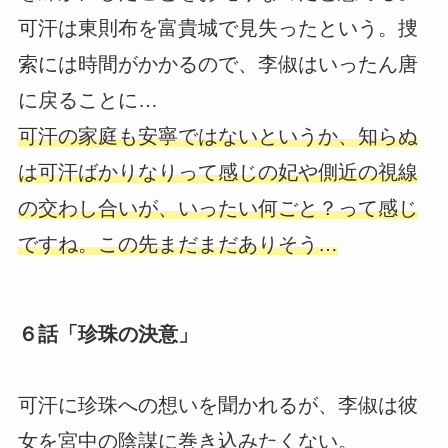
可汗は東則布を富貴城で見失ったという。捜
索には時間がかかるので、李俶はいったん唐
に戻ることに…
可汗の家庭も安寧ではないというか、知らぬ
は可汗ばかりなりって感じの妃や側近の視線
の交わし合いが、いったい何ごと？って感じ
ですね。この先まだまだありそう…
６話「珍珠の決意」
可汗に珍珠への想いを聞かれるが、李俶は彼
女を宮中の陰謀に巻き込みたくない。