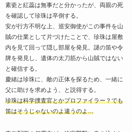
素瓷と紅蕊は無事だと分かったが、両親の死
を確認して珍珠は卒倒する。
安が行方不明な上、巡安御使がこの事件を山
賊の仕業として片づけたことで、珍珠は屋敷
内を見て回って隠し部屋を発見。謎の笛や令
牌を発見し、遺体の太刀筋から山賊ではない
と確信する。
慶緒は珍珠に、敵の正体を探るため、一緒に
父に助けを求めよう、と説得する。
珍珠は科学捜査官とかプロファイラー？でも
笛はそうじゃないのよ違うのよ…