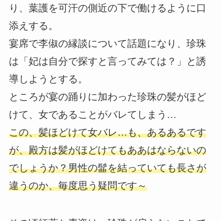
り、葉護を可汗の側近の下で働けるように口
添えする。
宴席で李俶の縁談について話題になり、珍珠
は「妃は自分で探すと言ってみては？」と誘
導しようとする。
ところが宴の踊りに加わった珍珠の髪がほど
けて、女であることがバレてしまう…
この、髪ほどけて女バレ…も、あるあるです
が、殿方は髪がほどけてもああはならないの
でしょうか？男性の髷を結っていても長さが
違うのか、毎度思う疑問です～