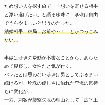
ため想い人を探す旅で、「想いを寄せる相手
と添い遂げたい」と語る珍珠に、李俶は自由
でうらやましいと思うのだった。
結婚相手、結局…お前や～！ とかつっこみ
たい…
李俶は珍珠の挙動が不審なことから、あらた
めて観察し、女性だと気が付く。
バレたとは思わない珍珠は男としてふるまい
続けるが、珍珠の優しさに触れた李俶の気持
ちに変化が…
一方、刺客が襲撃失敗の理由として「広平王