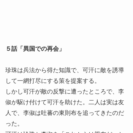
５話「異国での再会」
珍珠は兵法から得た知識で、可汗に敵を誘導
して一網打尽にする策を提案する。
しかし可汗が敵の反撃に遭ったところで、李
俶が駆け付けて可汗を助けた。二人は実は友
人で、李俶は吐蕃の東則布を追ってきたのだ
った。