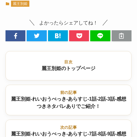
麗王別姫
よかったらシェアしてね！
目次
麗王別姫のトップページ
前の記事
麗王別姫-れいおうべっき-あらすじ-1話-2話-3話-感想
つきネタバレありでご紹介！
次の記事
麗王別姫-れいおうべっき-あらすじ-7話-8話-9話-感想