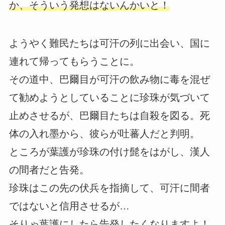
か、そういう発想はないんかいと！
ようやく難民たちは可汗の列に出会い、国に
連れて帰ってもらうことに。
その道中、巴爾目が可汗の飲み物に毒を混ぜ
て勧めようとしていることに珍珠が気づいて
止めさせるが、巴爾目たちは自殺を図る。死
体の入れ墨から、彼らが吐蕃人だと判明。
ところが葉護が珍珠の付け髭をはがし、漢人
の間者だと告発。
珍珠はこの先の伏兵を指摘して、可汗に間者
ではないと信用させるが…
そりゃ葉護にしたら告発したくなりますよ！