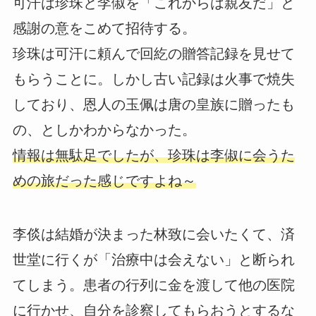
可汗は珍珠と李俶を「これからは親友だ」と
感謝の意をこめて招待する。
珍珠は可汗に頼んで回紇の贈答記録を見せて
もらうことに。しかし古い記録は火事で焼失
しており、恩人の玉佩は唐の皇族に贈ったも
の、としかわからなかった。
情報は無駄足でしたが、珍珠は李俶に会うた
めの旅だった感じですよね～
李倓は結婚が決まった林致に会いたくて、済
世堂に行くが「治療中は会えない」と断られ
てしまう。患者の行列に金を渡して他の医院
に行かせ、自分を診察してもらおうとするな