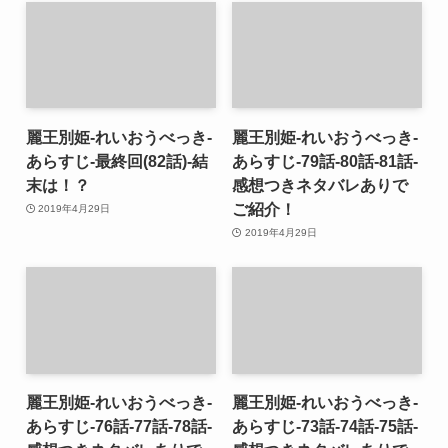
麗王別姫-れいおうべっき-
麗王別姫-れいおうべっき-
あらすじ-最終回(82話)-結
あらすじ-79話-80話-81話-
末は！？
感想つきネタバレありで
ご紹介！
2019年4月29日
2019年4月29日
麗王別姫-れいおうべっき-
麗王別姫-れいおうべっき-
あらすじ-76話-77話-78話-
あらすじ-73話-74話-75話-