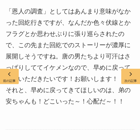
「恩人の調査」としてはあんまり意味がなか
った回紇行きですが、なんだか色々伏線とか
フラグとか思わせぶりに張り巡らされたの
で、この先また回紇でのストーリーが濃厚に
展開しそうですね。唐の男たちより可汗はさ
っぱりしててイケメンなので、早めに戻って
きていただきたいです！お願いします！
前の記事
次の記事
それと、早めに戻ってきてほしいのは、弟の
安ちゃんも！どこいった～！心配だ～！！