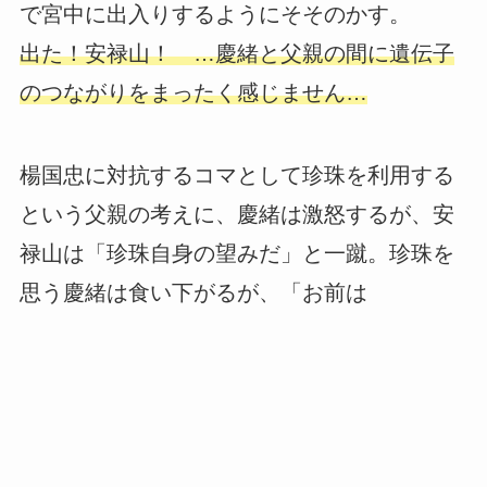
で宮中に出入りするようにそそのかす。
出た！安禄山！ …慶緒と父親の間に遺伝子
のつながりをまったく感じません…
楊国忠に対抗するコマとして珍珠を利用する
という父親の考えに、慶緒は激怒するが、安
禄山は「珍珠自身の望みだ」と一蹴。珍珠を
思う慶緒は食い下がるが、「お前は