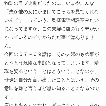
物語のラブ史劇だったのに、いまやこんな
「夫が他の女にかまけてこっちを見てくれな
いんです」っていう、奥様電話相談室みたい
になってますが、この夫婦に唐の行く末がか
かっているのですからただ事ではありませ
ん。
今回の６７～６９話は、その夫婦のもめ事が
とうとう危険な事態となってしまいます。靖
瑶を娶るということはどういうことなのか、
珍珠は自分が言い出したこととはいえ、その
意味を嫌と言うほど思い知ることになるので
す…
唐にもあるんですね、ダークサイド… その