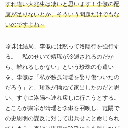
すれ違い大発生は凄いと思います！李俶の配
慮が足りないとか、そういう問題だけでもな
いのですよね～
珍珠は結局、李俶には黙って洛陽行を強行す
る。「私のせいで靖瑶が冷遇されるのだか
ら、離れるしかない」という珍珠の心遣い
を、李俶は「私が独孤靖瑶を娶り傷ついたの
だろう」と、珍珠が拗ねて家出したのだと思
い、すぐに洛陽へ連れ戻しに行こうとする。
ところが粛宗が靖瑶と李俶を召喚し、范陽で
の史思明の謀反に対して出兵せよと命じられ