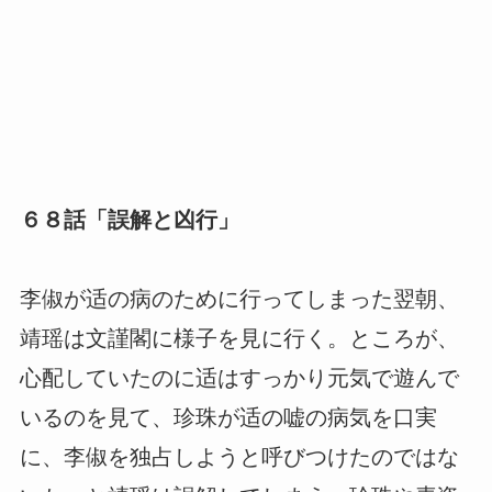
６８話「誤解と凶行」
李俶が适の病のために行ってしまった翌朝、
靖瑶は文謹閣に様子を見に行く。ところが、
心配していたのに适はすっかり元気で遊んで
いるのを見て、珍珠が适の嘘の病気を口実
に、李俶を独占しようと呼びつけたのではな