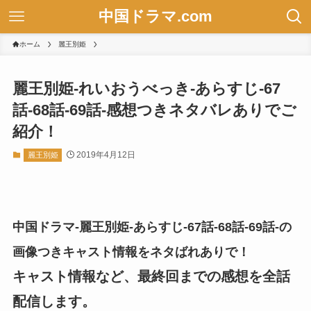
中国ドラマ.com
ホーム
麗王別姫
麗王別姫-れいおうべっき-あらすじ-67
話-68話-69話-感想つきネタバレありでご
紹介！
2019年4月12日
麗王別姫
中国ドラマ-麗王別姫-あらすじ-67話-68話-69話-の
画像つきキャスト情報をネタばれありで！
キャスト情報など、最終回までの感想を全話
配信します。