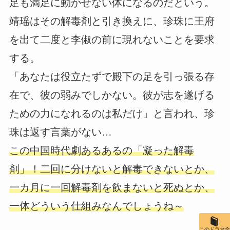
足も満足に動かせない体になるのだという。
靖瑶はその解毒剤と引き換えに、珍珠に王府
を出て二度と李俶の前に現れないことを要求
する。
「あなたは役立たずで殿下の足を引っ張る存
在で、彼の弱みでしかない。彼が志を遂げる
ための力になれるのは私だけ」と言われ、珍
珠は返す言葉がない…
この中国時代劇あるあるの「凝った解毒
剤」！二回に分けないと解毒できないとか、
一カ月に一回解毒剤を飲まないと死ぬとか、
一体どういう仕組みなんでしょうね～
このドラマ全