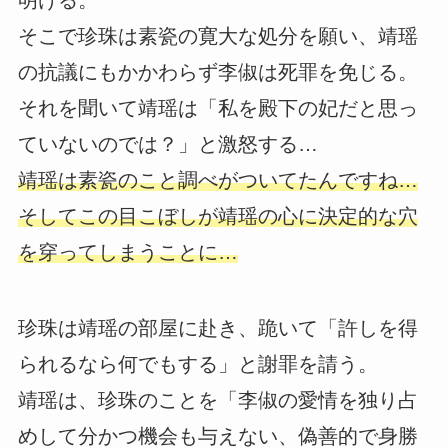
そこで珍珠は素瓷の寛大な処分を願い、靖瑶
の抗議にもかかわらず李俶は死罪を免じる。
それを聞いて靖瑶は「私を殿下の妃だと思っ
ていないのでは？」と激怒する…
靖瑶は素瓷のこと調べがついてたんですね…
そしてこの目こぼしが靖瑶の心に決定的な穴
を穿ってしまうことに…
珍珠は靖瑶の部屋に赴き、跪いて「許しを得
られるなら何でもする」と謝罪を請う。
靖瑶は、珍珠のことを「李俶の愛情を独り占
めして分かつ機会も与えない、偽善的で身勝