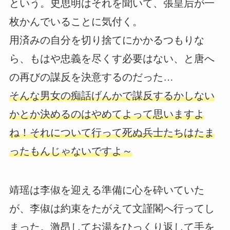
という。史思明はそれを聞いて、張皇后が一
枚かんでいることに気付く。
用済みの自分を切り捨てにかかるつもりな
ら、もはや忠義を尽くす必要はない、と唐へ
の再びの謀反を決意するのだった…
そんな男女の痴話げんかで謀反するかしない
かとか決めるのはやめてよって思いますよ
ね！それについて行って死ぬ兵士たちはたま
ったもんじゃないですよ～
靖瑶は李俶を迎える準備に心を砕いていた
が、李俶は約束をたがえて文謹閣へ行ってし
まった。激昂してお湯をひっくり返して手を