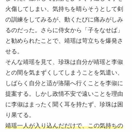
火傷してしまい、気持ちを晴らそうとして剣
の訓練をしてみるが、動くたびに痛みがしみ
るのだった。さらに侍女から「子をなせば」
と勧められたことで、靖瑶は苛立ちを爆発さ
せる。
そんな靖瑶を見て、珍珠は自分が靖瑶と李俶
との間を気まずくしてしまうことを気遣い、
しばらく自分と适が洛陽へ行くことを李俶に
提案する。しかし政情不安で遠いことを理由
に李俶はまったく聞く耳を持たず、珍珠は困
り果てる。
靖瑶一人が入り込んだだけで、この気持ちの