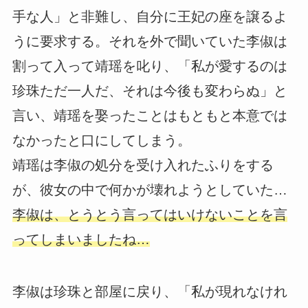
手な人」と非難し、自分に王妃の座を譲るよ
うに要求する。それを外で聞いていた李俶は
割って入って靖瑶を叱り、「私が愛するのは
珍珠ただ一人だ、それは今後も変わらぬ」と
言い、靖瑶を娶ったことはもともと本意では
なかったと口にしてしまう。
靖瑶は李俶の処分を受け入れたふりをする
が、彼女の中で何かが壊れようとしていた…
李俶は、とうとう言ってはいけないことを言
ってしまいましたね…
李俶は珍珠と部屋に戻り、「私が現れなけれ