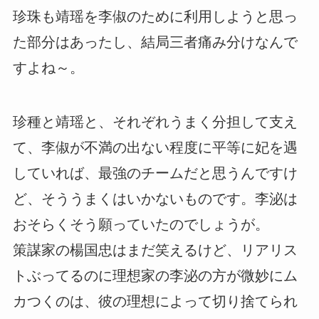
珍珠も靖瑶を李俶のために利用しようと思っ
た部分はあったし、結局三者痛み分けなんで
すよね～。
珍種と靖瑶と、それぞれうまく分担して支え
て、李俶が不満の出ない程度に平等に妃を遇
していれば、最強のチームだと思うんですけ
ど、そううまくはいかないものです。李泌は
おそらくそう願っていたのでしょうが。
策謀家の楊国忠はまだ笑えるけど、リアリス
トぶってるのに理想家の李泌の方が微妙にム
カつくのは、彼の理想によって切り捨てられ