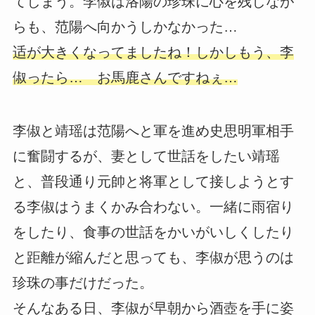
てしまう。李俶は洛陽の珍珠に心を残しなが
らも、范陽へ向かうしかなかった…
适が大きくなってましたね！しかしもう、李
俶ったら… お馬鹿さんですねぇ…
李俶と靖瑶は范陽へと軍を進め史思明軍相手
に奮闘するが、妻として世話をしたい靖瑶
と、普段通り元帥と将軍として接しようとす
る李俶はうまくかみ合わない。一緒に雨宿り
をしたり、食事の世話をかいがいしくしたり
と距離が縮んだと思っても、李俶が思うのは
珍珠の事だけだった。
そんなある日、李俶が早朝から酒壺を手に姿