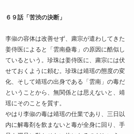
６９話「苦渋の決断」
李俶の容体は改善せず、粛宗が遣わしてきた
姜侍医によると「雲南蠱毒」の原因に酷似し
ているという。珍珠は姜侍医に、粛宗には伏
せておくように頼む。珍珠は靖瑶の態度の変
化、そして靖瑶の出身である「雲南」の毒だ
ということから、無関係とは思えないと、靖
瑶にそのことを質す。
やはり李俶の毒は靖瑶の仕業であり、三日以
内に解毒剤を飲まないと毒が全身に回り、手