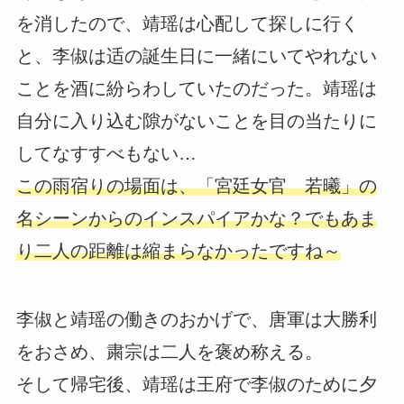
を消したので、靖瑶は心配して探しに行く
と、李俶は适の誕生日に一緒にいてやれない
ことを酒に紛らわしていたのだった。靖瑶は
自分に入り込む隙がないことを目の当たりに
してなすすべもない…
この雨宿りの場面は、「宮廷女官 若曦」の
名シーンからのインスパイアかな？でもあま
り二人の距離は縮まらなかったですね～
李俶と靖瑶の働きのおかげで、唐軍は大勝利
をおさめ、粛宗は二人を褒め称える。
そして帰宅後、靖瑶は王府で李俶のために夕