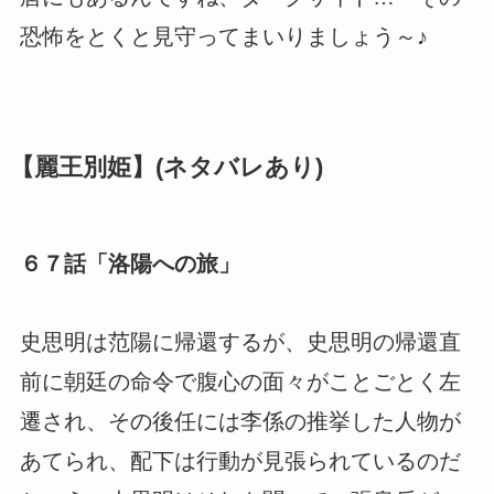
恐怖をとくと見守ってまいりましょう～♪
【麗王別姫】(ネタバレあり)
６７話「洛陽への旅」
史思明は范陽に帰還するが、史思明の帰還直
前に朝廷の命令で腹心の面々がことごとく左
遷され、その後任には李係の推挙した人物が
あてられ、配下は行動が見張られているのだ