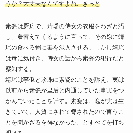
うか？大丈夫なんですよね、きっと
素瓷は厨房で、靖瑶の侍女の衣服をわざと汚
し、着替えてくるように言って、その隙に靖
瑶の食べる粥に毒を混入させる。しかし靖瑶
は毒に気付き、侍女の話から素瓷の犯行だと
察知する。
靖瑶は李俶と珍珠に素瓷のことを訴え、実は
以前から素瓷が皇后と内通していた事実をつ
かんでいたことを話す。素瓷は、逸が実は生
きていて、人質にされて脅されたので言うこ
とを聞かざるを得なかった、とすべてを打ち
明ける。