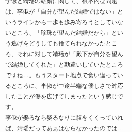
李俶と靖瑶の結婚に関して、根本的な問題
は、李俶が「自分が望んだ結婚ではない」と
いうラインから一歩も歩み寄ろうとしていな
いところ、「珍珠が望んだ結婚だから」とい
う逃げをどうしても捨てられなかったとこ
ろ、それに対して靖瑶が「殿下が自分を望ん
で結婚してくれた」と勘違いしていたところ
ですね…。もうスタート地点で食い違ってい
るところに、李俶が中途半端な優しさで対応
したことが傷を広げてしまったという感じで
す。
李俶が娶るなら娶るなりに腹をくくっていれ
ば、靖瑶だってあぁはならなかったのでは…