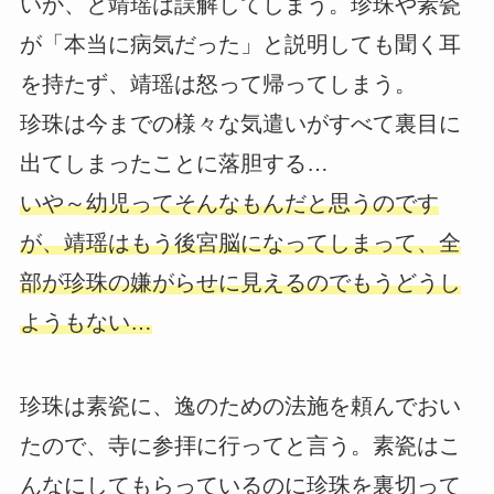
いか、と靖瑶は誤解してしまう。珍珠や素瓷
が「本当に病気だった」と説明しても聞く耳
を持たず、靖瑶は怒って帰ってしまう。
珍珠は今までの様々な気遣いがすべて裏目に
出てしまったことに落胆する…
いや～幼児ってそんなもんだと思うのです
が、靖瑶はもう後宮脳になってしまって、全
部が珍珠の嫌がらせに見えるのでもうどうし
ようもない…
珍珠は素瓷に、逸のための法施を頼んでおい
たので、寺に参拝に行ってと言う。素瓷はこ
んなにしてもらっているのに珍珠を裏切って