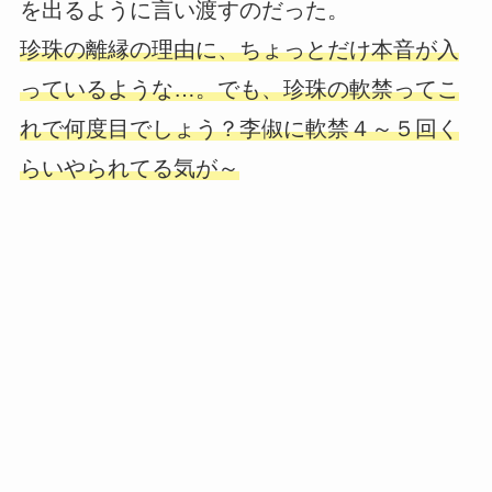
を出るように言い渡すのだった。
珍珠の離縁の理由に、ちょっとだけ本音が入
っているような…。でも、珍珠の軟禁ってこ
れで何度目でしょう？李俶に軟禁４～５回く
らいやられてる気が～