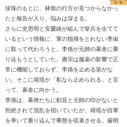
話一覧
珍珠のもとに、林致の行方が見つからなかっ
たと報告が入り、悩みは深まる。
さらに史思明と安慶緒が組んで挙兵を企てて
いるという情報に、軍の指揮をとれない李俶
に取って代わろうと、李係が元帥の幕舎に乗
り込もうとしていた。粛宗は服薬の影響で正
常に機能しておらず、李係を止める策がな
い。そこに靖瑶が「私なら止められる」と言
って、幕舎に向かう。
李係は、幕僚たちに勅旨と元帥の印がないと
拒絶されて混乱を招いていたが、靖瑶が自軍
を率いて乗り込んで事態を収束させる。厳明