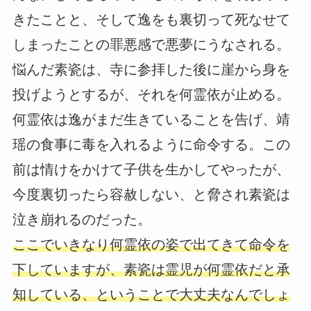
きたことと、そして逸をも裏切って死なせて
しまったことの罪悪感で悪夢にうなされる。
悩んだ素瓷は、寺に参拝した後に崖から身を
投げようとするが、それを何霊依が止める。
何霊依は逸がまだ生きていることを告げ、靖
瑶の食事に毒を入れるように命令する。この
前は情けをかけて子供を生かしてやったが、
今度裏切ったら容赦しない、と脅され素瓷は
泣き崩れるのだった。
ここでいきなり何霊依の姿で出てきて命令を
下していますが、素瓷は霊児が何霊依だと承
知している、ということで大丈夫なんでしょ