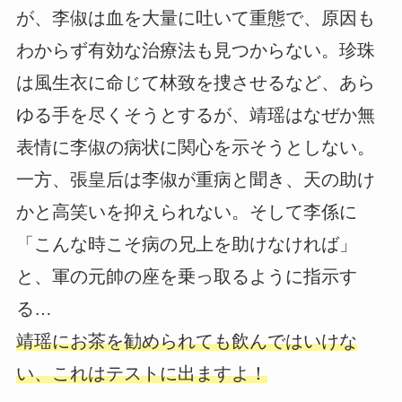
が、李俶は血を大量に吐いて重態で、原因も
わからず有効な治療法も見つからない。珍珠
は風生衣に命じて林致を捜させるなど、あら
ゆる手を尽くそうとするが、靖瑶はなぜか無
表情に李俶の病状に関心を示そうとしない。
一方、張皇后は李俶が重病と聞き、天の助け
かと高笑いを抑えられない。そして李係に
「こんな時こそ病の兄上を助けなければ」
と、軍の元帥の座を乗っ取るように指示す
る…
靖瑶にお茶を勧められても飲んではいけな
い、これはテストに出ますよ！