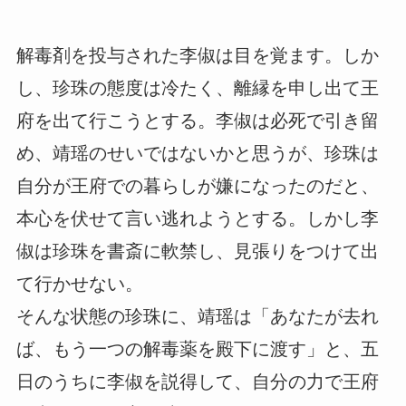
解毒剤を投与された李俶は目を覚ます。しか
し、珍珠の態度は冷たく、離縁を申し出て王
府を出て行こうとする。李俶は必死で引き留
め、靖瑶のせいではないかと思うが、珍珠は
自分が王府での暮らしが嫌になったのだと、
本心を伏せて言い逃れようとする。しかし李
俶は珍珠を書斎に軟禁し、見張りをつけて出
て行かせない。
そんな状態の珍珠に、靖瑶は「あなたが去れ
ば、もう一つの解毒薬を殿下に渡す」と、五
日のうちに李俶を説得して、自分の力で王府