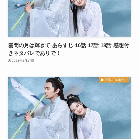
雲間の月は輝きて-あらすじ-16話-17話-18話-感想付
きネタバレでありで！
2023年8月17日
雲間の月は輝きて