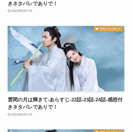
きネタバレでありで！
2023年8月17日
雲間の月は輝きて
雲間の月は輝きて-あらすじ-22話-23話-24話-感想付
きネタバレでありで！
2023年8月17日