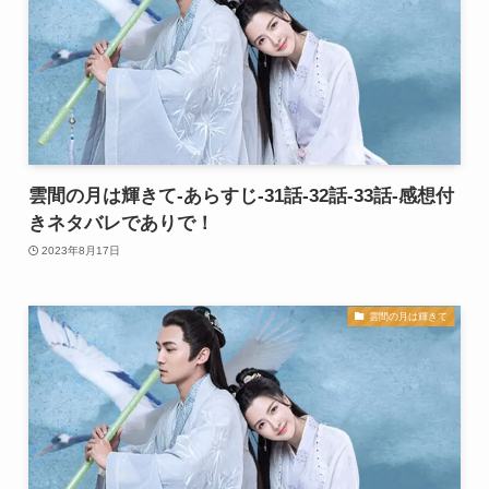
雲間の月は輝きて-あらすじ-31話-32話-33話-感想付
きネタバレでありで！
2023年8月17日
雲間の月は輝きて