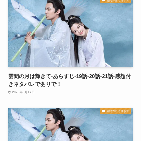
雲間の月は輝きて
雲間の月は輝きて-あらすじ-19話-20話-21話-感想付
きネタバレでありで！
2023年8月17日
雲間の月は輝きて