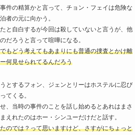
事件の精算かと言って、チョン・フェイは危険な
泊者の元に向かう。
たと自白するが今回は殺していないと言うが、他
のだろうと言って喧嘩になる。
でもどう考えてもあまりにも普通の捜査とかけ離
ー何見せられてるんだろう
うとするフォン、ジェンとリーはホステルに忍び
ってくる。
せ、当時の事件のことを話し始めるとあれはまさ
まえれたのはホー・シンユーだけだと話す。
たのでは？って思いますけど、さすがにちょっと