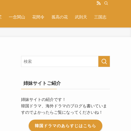
芷
一念関山
花間令
孤高の花
武則天
三国志
姉妹サイトご紹介
姉妹サイトの紹介です！
韓国ドラマ、海外ドラマのブログも書いていま
すのでよかったらご覧になってくださいね！
韓国ドラマのあらすじはこちら