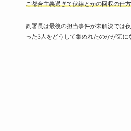
ご都合主義過ぎて伏線とかの回収の仕方
副署長は最後の担当事件が未解決では夜
った3人をどうして集めれたのかが気に