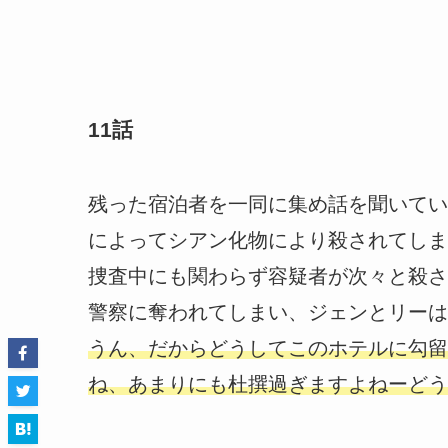
11話
残った宿泊者を一同に集め話を聞いてい
によってシアン化物により殺されてしま
捜査中にも関わらず容疑者が次々と殺さ
警察に奪われてしまい、ジェンとリーは
うん、だからどうしてこのホテルに勾留
ね、あまりにも杜撰過ぎますよねーどう