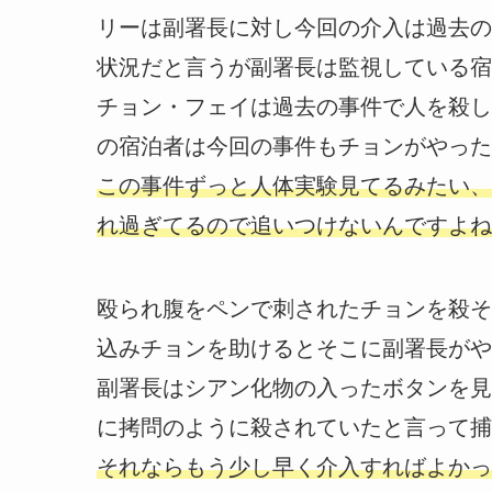
リーは副署長に対し今回の介入は過去の
状況だと言うが副署長は監視している宿
チョン・フェイは過去の事件で人を殺し
の宿泊者は今回の事件もチョンがやった
この事件ずっと人体実験見てるみたい、
れ過ぎてるので追いつけないんですよね
殴られ腹をペンで刺されたチョンを殺そ
込みチョンを助けるとそこに副署長がや
副署長はシアン化物の入ったボタンを見
に拷問のように殺されていたと言って捕
それならもう少し早く介入すればよかっ