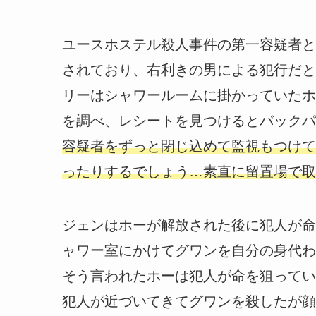
ユースホステル殺人事件の第一容疑者と
されており、右利きの男による犯行だと
リーはシャワールームに掛かっていたホ
を調べ、レシートを見つけるとバックパ
容疑者をずっと閉じ込めて監視もつけて
ったりするでしょう…素直に留置場で取
ジェンはホーが解放された後に犯人が命
ャワー室にかけてグワンを自分の身代わ
そう言われたホーは犯人が命を狙ってい
犯人が近づいてきてグワンを殺したが顔