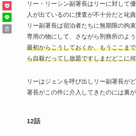
リー・リーシン副署長はリーに対して優
人が出ているのに捜査が不十分だと叱責
リー副署長は宿泊者たちに無期限の拘束
専用の物にして、さながら刑務所のよう
最初からこうしておくか、もうここまで
ら自殺だってし放題ですしまだどこに何
リーはジェンを呼び出しリー副署長がど
署長がこの件に介入してきたのには裏が
12話