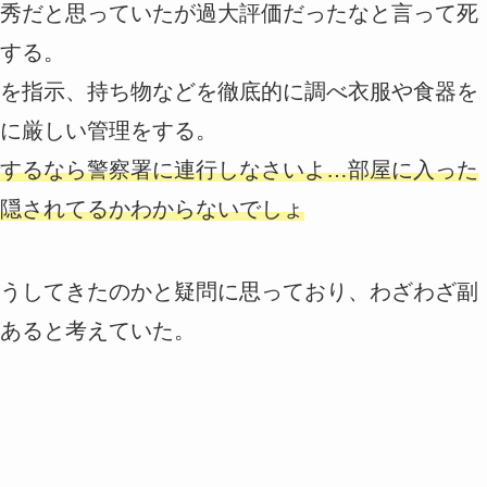
秀だと思っていたが過大評価だったなと言って死
する。
を指示、持ち物などを徹底的に調べ衣服や食器を
に厳しい管理をする。
するなら警察署に連行しなさいよ…部屋に入った
隠されてるかわからないでしょ
うしてきたのかと疑問に思っており、わざわざ副
あると考えていた。