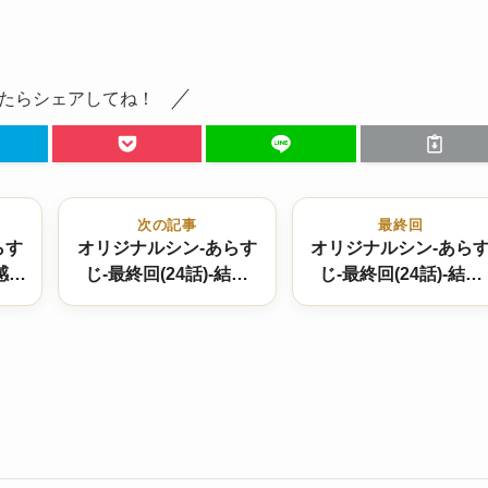
たらシェアしてね！
次の記事
最終回
らす
オリジナルシン-あらす
オリジナルシン-あら
-感想
じ-最終回(24話)-結末
じ-最終回(24話)-結末
り
は！？
は！？