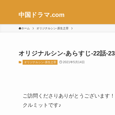
中国ドラマ.com
ホーム
オリジナルシン-原生之罪
オリジナルシン-あらすじ-22話-
2021年5月14日
オリジナルシン-原生之罪
ご訪問くださりありがとうございます！
クルミットです♪