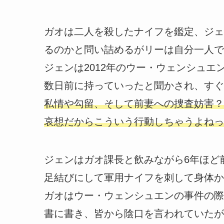
ガオは二人を殺したナイフを鑑定、ジェ
るのかと問い詰めるがリーは自分一人で
ジェンは2012年のウー・ウェンシュ
数日前に持っていったと聞かされ、すぐ
私情や勾留、そして前妻への捜査妨害？
哀想だからこういう行動しちゃうよねっ
ジェンはガオ課長と飲みながら6年ほど
足結びにして軍用ナイフを刺して身体か
ガオはウー・ウェンシュエンの事件の際
書に書き、皆から陰口を言われていたが