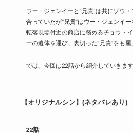
ウー・ジェンイーと”兄貴”は共にゾウ
合っていたが”兄貴”はウー・ジェンイ
転落現場付近の商店に務めるチョウ・イ
ーの遺体を運び、裏切った”兄貴”をも
では、今回は22話から紹介していきま
【オリジナルシン】(ネタバレあり)
22話