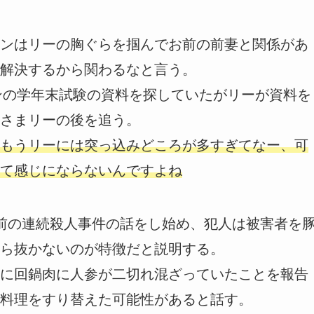
ンはリーの胸ぐらを掴んでお前の前妻と関係があ
解決するから関わるなと言う。
エンの学年末試験の資料を探していたがリーが資料を
さまリーの後を追う。
もうリーには突っ込みどころが多すぎてなー、可
て感じにならないんですよね
前の連続殺人事件の話をし始め、犯人は被害者を
ら抜かないのが特徴だと説明する。
に回鍋肉に人参が二切れ混ざっていたことを報告
料理をすり替えた可能性があると話す。