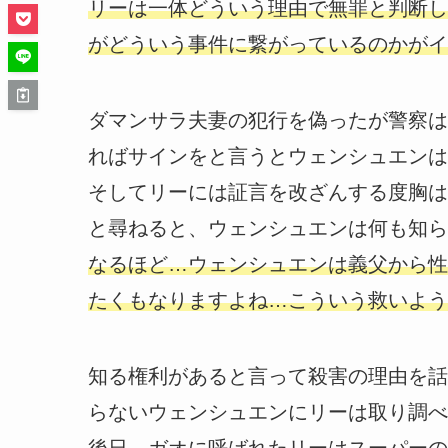
リーは一体どういう理由で無罪と判断し
がどういう事件に繋がっているのかがイ
ダマンサラ夫妻の犯行を偽ったが警察は
ればサインをと言うとウェンシュエンは
そしてリーには証言を改ざんする度胸は
と尋ねると、ウェンシュエンは何も知ら
なるほど…ウェンシュエンは義父から性
たくもなりますよね…こういう救いよう
知る権利があると言って殺害の理由を話
らないウェンシュエンにリーは取り調べ
後日、ガオに呼ばれたリーはスーパーの