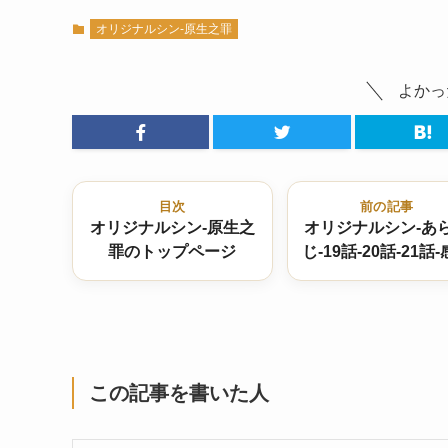
オリジナルシン-原生之罪
よかっ
目次
前の記事
オリジナルシン-原生之
オリジナルシン-あ
罪のトップページ
じ-19話-20話-21話
付きネタバレであ
で！
この記事を書いた人