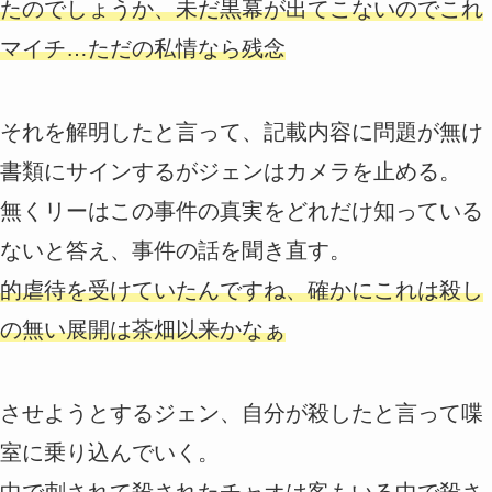
たのでしょうか、未だ黒幕が出てこないのでこれ
マイチ…ただの私情なら残念
それを解明したと言って、記載内容に問題が無け
書類にサインするがジェンはカメラを止める。
無くリーはこの事件の真実をどれだけ知っている
ないと答え、事件の話を聞き直す。
的虐待を受けていたんですね、確かにこれは殺し
の無い展開は茶畑以来かなぁ
させようとするジェン、自分が殺したと言って喋
室に乗り込んでいく。
中で刺されて殺されたチャオは客もいる中で殺さ