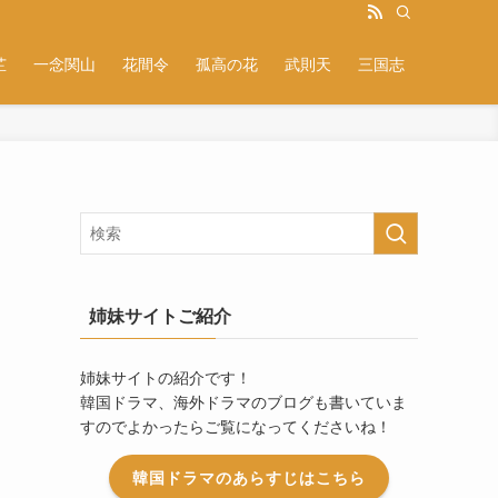
芷
一念関山
花間令
孤高の花
武則天
三国志
姉妹サイトご紹介
姉妹サイトの紹介です！
韓国ドラマ、海外ドラマのブログも書いていま
すのでよかったらご覧になってくださいね！
韓国ドラマのあらすじはこちら