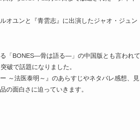
ルオユンと『青雲志』に出演したジャオ・ジュン
る「BONES—骨は語る—」の中国版とも言われ
回突破で話題になりました。
ー ～法医泰明～』のあらすじやネタバレ感想、見
品の面白さに迫っていきます。