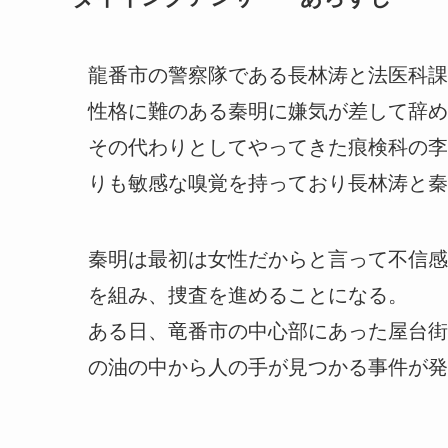
龍番市の警察隊である長林涛と法医科課
性格に難のある秦明に嫌気が差して辞め
その代わりとしてやってきた痕検科の李
りも敏感な嗅覚を持っており長林涛と秦
秦明は最初は女性だからと言って不信感
を組み、捜査を進めることになる。
ある日、竜番市の中心部にあった屋台街
の油の中から人の手が見つかる事件が発