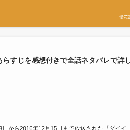
惜花
のあらすじを感想付きで全話ネタバレで詳
3日から2016年12月15日まで放送された『ダイイ