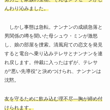
んわり沁みました。
しかし事態は急転。ナンナンの成績急落と
男関係の噂を聞いた母シュウ・ミンが激怒
し、娘の部屋を捜索。清風宛ての恋文を発見
すると電台へ乗り込みテレサとナンナンを連
れ戻します。仲裁に入ったはずが、テレサ
が“悪い先導役”と決めつけられ、ナンナンは
沈黙。
友を守るために飲み込む理不尽―胸が締め付
けられます。