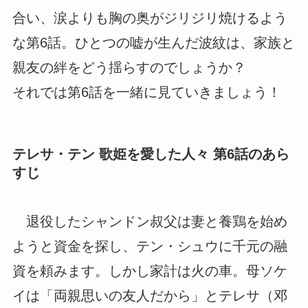
合い、涙よりも胸の奥がジリジリ焼けるよう
な第6話。ひとつの嘘が生んだ波紋は、家族と
親友の絆をどう揺らすのでしょうか？
それでは第6話を一緒に見ていきましょう！
テレサ・テン 歌姫を愛した人々 第6話のあら
すじ
退役したシャンドン叔父は妻と養鶏を始め
ようと資金を探し、テン・シュウに千元の融
資を頼みます。しかし家計は火の車。母ソケ
イは「両親思いの友人だから」とテレサ（邓