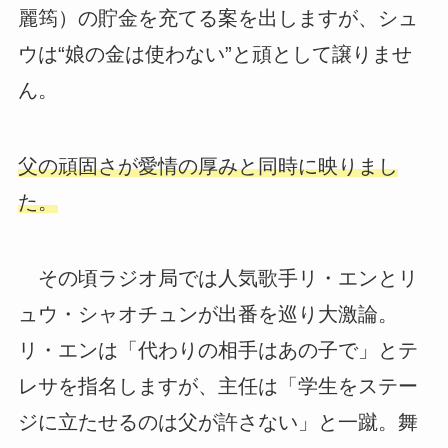
麗筠）の貯金を充てる案を出しますが、シュ
ウは“娘の金は使わない”と頑として譲りませ
ん。
父の頑固さが愛情の厚みと同時に映りまし
た。
その頃ラジオ局では人気歌手リ・エンとリ
ュウ・シャオチュンが出番を巡り大激論。
リ・エンは「代わりの相手はあの子で」とテ
レサを指名しますが、主任は「学生をステー
ジに立たせるのは父が許さない」と一蹴。舞