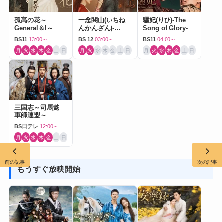
孤高の花～
一念関山(いちね
驪妃(りひ)-The
General＆I～
んかんざん)-
Song of Glory-
Journey to Love-
BS11
13:00～
BS 12
03:00～
BS11
04:00～
月
火
水
木
金
土
日
月
火
水
木
金
土
日
月
火
水
木
金
土
日
三国志～司馬懿
軍師連盟～
BS日テレ
12:00～
月
火
水
木
金
土
日
前の記事
次の記事
もうすぐ放映開始