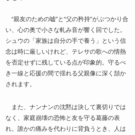
“親友のための嘘”と“父の矜持”がぶつかり合
い、心の奥で小さな軋み音が響く回でした。
シュウの「家族は自分の手で養う」という信
念は時に厳しいけれど、テレサの歌への情熱
を否定せずに残している点が印象的。守るべ
き一線と応援の間で揺れる父親像に深く頷か
されます。
また、ナンナンの沈黙は決して裏切りでは
なく、家庭崩壊の恐怖と友を守る葛藤の表
れ。誰かの痛みを代わりに背負うとき、人は