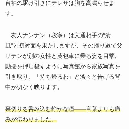
台袖の駆け引きにテレサは胸を高鳴らせま
す。
友人ナンナン（段寧）は文通相手の“清
風”と初対面を果たしますが、その帰り道で父
リテンが別の女性と黄包車に乗る姿を目撃。
動揺を押し殺すように写真館から家族写真を
引き取り、「持ち帰るわ」と淡々と告げる背
中が切なく映ります。
裏切りを呑み込む静かな瞳――言葉よりも痛
みが伝わりました。