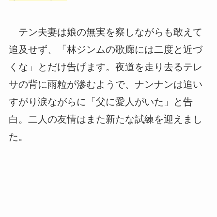
テン夫妻は娘の無実を察しながらも敢えて
追及せず、「林ジンムの歌廊には二度と近づ
くな」とだけ告げます。夜道を走り去るテレ
サの背に雨粒が滲むようで、ナンナンは追い
すがり涙ながらに「父に愛人がいた」と告
白。二人の友情はまた新たな試練を迎えまし
た。