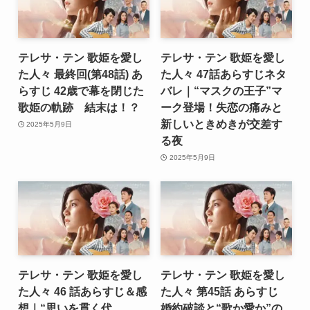
テレサ・テン 歌姫を愛し
テレサ・テン 歌姫を愛し
た人々 最終回(第48話) あ
た人々 47話あらすじネタ
らすじ 42歳で幕を閉じた
バレ｜“マスクの王子”マ
歌姫の軌跡 結末は！？
ーク登場！失恋の痛みと
新しいときめきが交差す
2025年5月9日
る夜
2025年5月9日
テレサ・テン 歌姫を愛し
テレサ・テン 歌姫を愛し
た人々 46 話あらすじ＆感
た人々 第45話 あらすじ
想｜“思いを貫く代
婚約破談と“歌か愛か”の