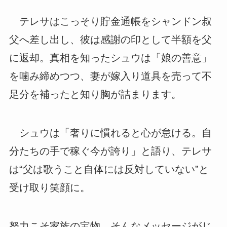
テレサはこっそり貯金通帳をシャンドン叔
父へ差し出し、彼は感謝の印として半額を父
に返却。真相を知ったシュウは「娘の善意」
を噛み締めつつ、妻が嫁入り道具を売って不
足分を補ったと知り胸が詰まります。
シュウは「奢りに慣れると心が怠ける。自
分たちの手で稼ぐ今が誇り」と語り、テレサ
は“父は歌うこと自体には反対していない”と
受け取り笑顔に。
努力こそ家族の宝物、そんなメッセージがじ