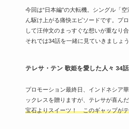
今回は“日本編”の大転機。シングル「
ん駆け上がる痛快エピソードです。プロ
して汪仲文のまっすぐな想いが重なり合
それでは34話を一緒に見ていきましょ
テレサ・テン 歌姫を愛した人々 34
プロモーション最終日、インドネシア華
ックレスを贈りますが、テレサが喜んだ
宝石よりスイーツ！ このギャップがテ