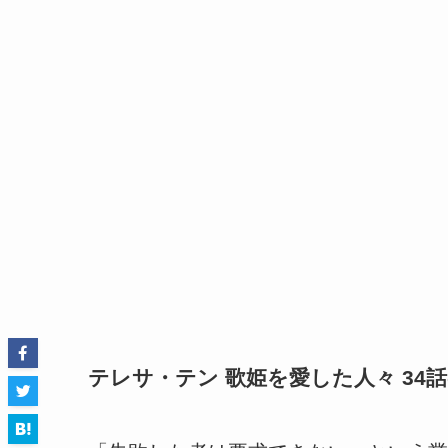
テレサ・テン 歌姫を愛した人々 34