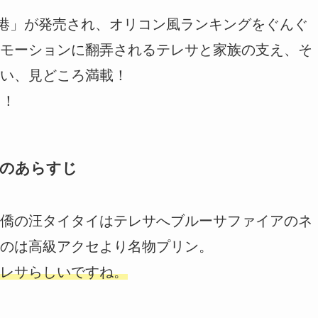
空港」が発売され、オリコン風ランキングをぐんぐ
モーションに翻弄されるテレサと家族の支え、そ
い、見どころ満載！
う！
話のあらすじ
僑の汪タイタイはテレサへブルーサファイアのネ
のは高級アクセより名物プリン。
レサらしいですね。