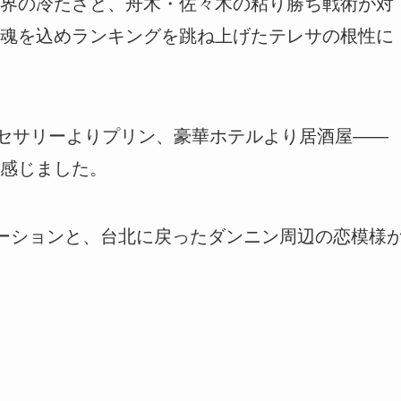
界の冷たさと、舟木・佐々木の粘り勝ち戦術が対
魂を込めランキングを跳ね上げたテレサの根性に
クセサリーよりプリン、豪華ホテルより居酒屋――
感じました。
モーションと、台北に戻ったダンニン周辺の恋模様