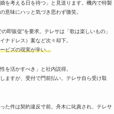
婚を考える日を待つ」と見送ります。機内で特製
の意味にハッと気づき思わず微笑。
での即販促”を要求。テレサは「歌は楽しいもの」
イナドレス）案など次々却下。
ービズの現実が辛い…
性を活かすべき」と社内説得。
しますが、受付で門前払い。テレサ自ら受け取
った件は契約違反寸前。舟木に叱責され、テレサ