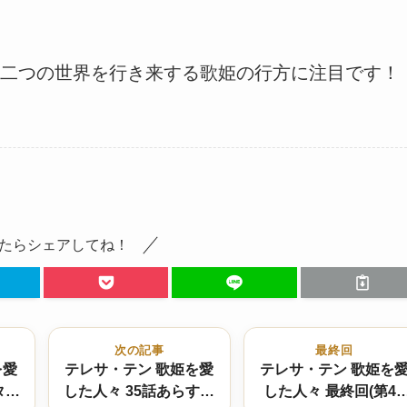
二つの世界を行き来する歌姫の行方に注目です！
たらシェアしてね！
次の記事
最終回
を愛
テレサ・テン 歌姫を愛
テレサ・テン 歌姫を
タバ
した人々 35話あらすじ
した人々 最終回(第48