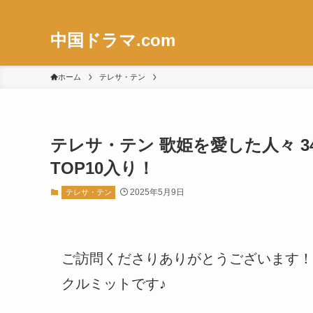
中国ドラマ.com
ホーム
テレサ・テン
テレサ・テン 歌姫を愛した人々 
TOP10入り！
2025年5月9日
テレサ・テン
ご訪問くださりありがとうございます！
クルミットです♪