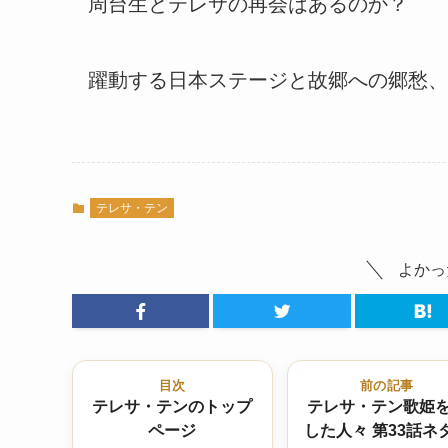
周台生とテレサの再会はあるのか？
躍動する日本ステージと故郷への郷愁、
テレサ・テン
よかっ
目次
前の記事
テレサ・テンのトップ
テレサ・テン歌姫
ページ
した人々 第33話ネ