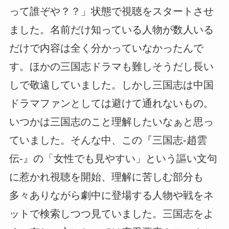
って誰ぞや？？」状態で視聴をスタートさせ
ました。名前だけ知っている人物が数人いる
だけで内容は全く分かっていなかったんで
す。ほかの三国志ドラマも難しそうだし長い
しで敬遠していました。しかし三国志は中国
ドラマファンとしては避けて通れないもの。
いつかは三国志のこと理解したいなぁと思っ
ていました。そんな中、この『三国志-趙雲
伝-』の「女性でも見やすい」という謳い文句
に惹かれ視聴を開始、理解に苦しむ部分も
多々ありながら劇中に登場する人物や戦をネ
ットで検索しつつ見ていました。三国志をよ