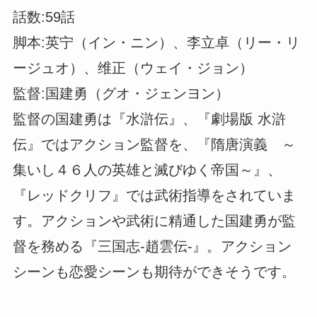
話数:59話
脚本:英宁（イン・ニン）、李立卓（リー・リ
ージュオ）、维正（ウェイ・ジョン）
監督:国建勇（グオ・ジェンヨン）
監督の国建勇は『水滸伝』、『劇場版 水滸
伝』ではアクション監督を、『隋唐演義 ～
集いし４６人の英雄と滅びゆく帝国～』、
『レッドクリフ』では武術指導をされていま
す。アクションや武術に精通した国建勇が監
督を務める『三国志-趙雲伝-』。アクション
シーンも恋愛シーンも期待ができそうです。