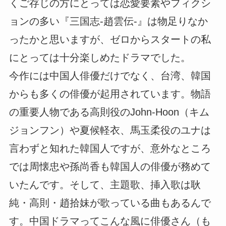
くご存じの方にとっては恋愛要素やフィクシ
ョンの多い『三国志-趙雲伝-』は物足りなか
ったかと思いますが、ゼロからスタートの私
にとっては十分楽しめたドラマでした。
今作には中国人俳優だけでなく、台湾、韓国
からも多くの俳優が起用されています。物語
の重要人物である高則役のJohn-Hoon（キム
ジョンフン）や夏候軽衣、馬玉柔役のユナは
言わずと知れた韓国人ですが、意外なところ
では周懐忠や孫尚香も韓国人の俳優が務めて
いたんです。そして、主題歌、挿入歌は耿
純・高則・趙拾妹が歌っている曲もあるんで
す。中国ドラマってこんな風に俳優さん（も