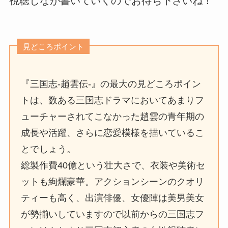
視聴しなが書いていくのでお待ち下さいね！
見どころポイント
『三国志-趙雲伝-』の最大の見どころポイン
トは、数ある三国志ドラマにおいてあまりフ
ューチャーされてこなかった趙雲の青年期の
成長や活躍、さらに恋愛模様を描いているこ
とでしょう。
総製作費40億という壮大さで、衣装や美術セ
ットも絢爛豪華。アクションシーンのクオリ
ティーも高く、出演俳優、女優陣は美男美女
が勢揃いしていますので以前からの三国志フ