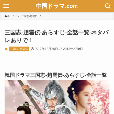
中国ドラマ.com
ホーム
三国志-趙雲伝
三国志-趙雲伝-あらすじ-全話一覧-ネタバ
レありで！
2017年12月26日
2018年2月9日
三国志-趙雲伝
韓国ドラマ三国志-趙雲伝-あらすじ-全話一覧