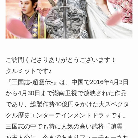
ご訪問くださりありがとうございます！
クルミットです♪
『三国志-趙雲伝-』は、中国で2016年4月3日
から4月30日まで湖南卫视で放映された作品
であり、総製作費40億円をかけた大スペクタ
クル歴史エンターテインメントドラマです。
三国志の中でも特に人気の高い武将「趙雲」
を主人公に、今まであまりフューチャーされ