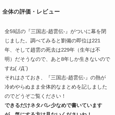
全体の評価・レビュー
全59話の『三国志-趙雲伝-』がついに幕を閉
じました。調べてみると劉備の即位は221
年、そして趙雲の死去は229年（生年は不
明）だそうなので、あと8年しか生きないので
すね( ﾉД`)
それはさておき、『三国志-趙雲伝-』の熱が
冷めやらぬまま全体的なまとめを記しました
のでどうぞご覧ください！
できるだけネタバレ少なめで書いています
が、気にする方は見ないくださいね！