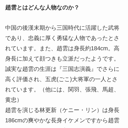
趙雲とはどんな人物なのか？
中国の後漢末期から三国時代に活躍した武将
であり、忠義に厚く勇猛な人物であったとさ
れています。また、趙雲は身長約184cm。高
身長に加えて顔つきも立派だったようです。
誠実な趙雲の生涯は『三国志演義』でさらに
高く評価され、五虎(ごこ)大将軍の一人とさ
れています。（他には、関羽、張飛、馬超、
黄忠）
趙雲を演じる林更新（ケニー・リン）は身長
186cmの爽やかな長身イケメンですから趙雲