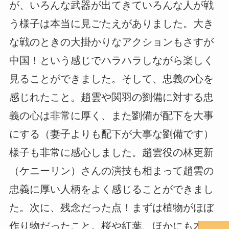
が、いろんな武器が出てきていろんな人が戦
う様子は本当に見ごたえがありました。大き
な戦のときの大掛かりなアクションもさすが
中国！という感じでハラハラしながら楽しく
見ることができました。そして、忠義の心を
感じれたこと。趙雲や関羽の劉備に対する忠
義の心は非常に厚く、また劉備が配下を大事
にする（妻子よりも配下が大事な劉備です）
様子も非常に感心しました。趙雲役の林更新
（ケニーリン）さんの演技も相まって趙雲の
忠義に厚い人柄をよく感じることができまし
た。次に、残念だった点！まずは植物がほぼ
作り物だったこと。桜や紅葉、ほかにも木に