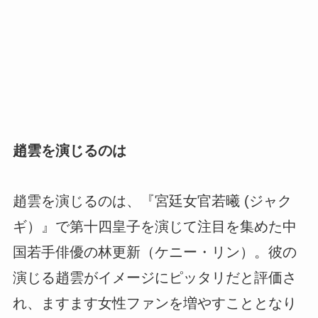
趙雲を演じるのは
趙雲を演じるのは、『宮廷女官若曦 (ジャク
ギ）』で第十四皇子を演じて注目を集めた中
国若手俳優の林更新（ケニー・リン）。彼の
演じる趙雲がイメージにピッタリだと評価さ
れ、ますます女性ファンを増やすこととなり