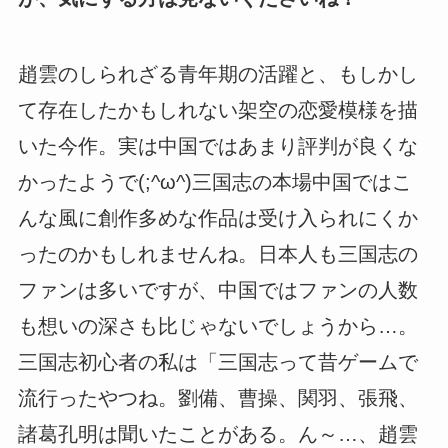
趙雲のしられざる青年期の活躍と、もしかし
て存在したかもしれない架空の恋愛模様を描
いた今作。実は中国ではあまり評判が良くな
かったようで(;^ω^)三国志の本場中国ではこ
んな風に創作多めな作品は受け入られにくか
ったのかもしれませんね。日本人も三国志の
ファンは多いですが、中国ではファンの人数
も想いの深さも比じゃないでしょうから…。
三国志初心者の私は「三国志って昔ゲームで
流行ったやつね。劉備、曹操、関羽、張飛、
諸葛孔明は聞いたことがある。ん～…、趙雲