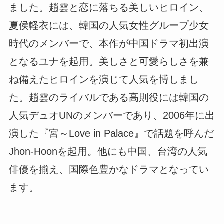
ました。趙雲と恋に落ちる美しいヒロイン、
夏侯軽衣には、韓国の人気女性グループ少女
時代のメンバーで、本作が中国ドラマ初出演
となるユナを起用。美しさと可愛らしさを兼
ね備えたヒロインを演じて人気を博しまし
た。趙雲のライバルである高則役には韓国の
人気デュオUNのメンバーであり、2006年に出
演した『宮～Love in Palace』で話題を呼んだ
Jhon-Hoonを起用。他にも中国、台湾の人気
俳優を揃え、国際色豊かなドラマとなってい
ます。