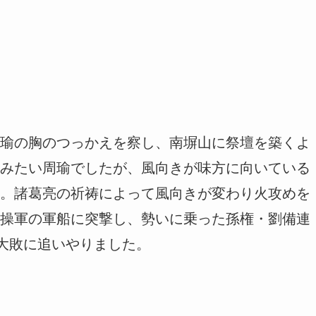
瑜の胸のつっかえを察し、南塀山に祭壇を築くよ
みたい周瑜でしたが、風向きが味方に向いている
。諸葛亮の祈祷によって風向きが変わり火攻めを
操軍の軍船に突撃し、勢いに乗った孫権・劉備連
を大敗に追いやりました。