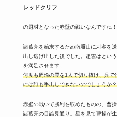
レッドクリフ
の題材となった赤壁の戦いなんですね！
諸葛亮を始末するため南塀山に刺客を送
出し逃げ出した後でした。趙雲はという
を満足させます。
何度も周瑜の罠を1人で切り抜け、呉で
には誰も手出しできないのでしょうか？
赤壁の戦いで勝利を収めたものの、曹操
諸葛亮の目論見通り。星を見て曹操が生