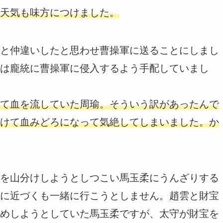
天気も味方につけました。
と仲違いしたと思わせ曹操軍に送ることにしまし
は龐統に曹操軍に侵入するよう手配していまし
て血を流していた周瑜。そういう訳があったんで
けて血みどろになって気絶してしまいました。か
を山分けしようとしつこい馬玉柔にうんざりする
に近づくも一緒に行こうとしません。趙雲と財宝
めしようとしていた馬玉柔ですが、太守が財宝を