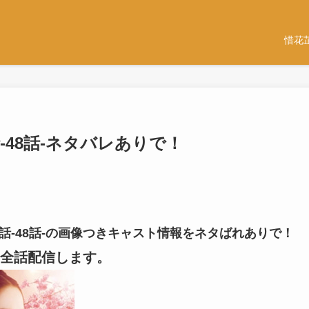
惜花
話-48話-ネタバレありで！
47話-48話-の画像つきキャスト情報をネタばれありで！
全話配信します。