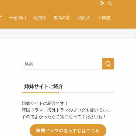
芷
一念関山
花間令
孤高の花
武則天
三国志
姉妹サイトご紹介
姉妹サイトの紹介です！
韓国ドラマ、海外ドラマのブログも書いていま
すのでよかったらご覧になってくださいね！
韓国ドラマのあらすじはこちら