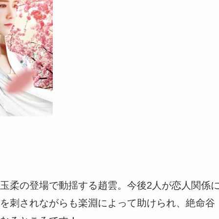
玉柔の登場で動揺する趙雲。今後2人が恋人関係
を刺されながらも楽淵によって助けられ、絶命谷