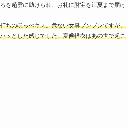
ろを趙雲に助けられ、お礼に財宝を江夏まで届け
打ちのほっぺキス。危ない女臭プンプンですが、
ハッとした感じでした。夏候軽衣はあの世で起こ