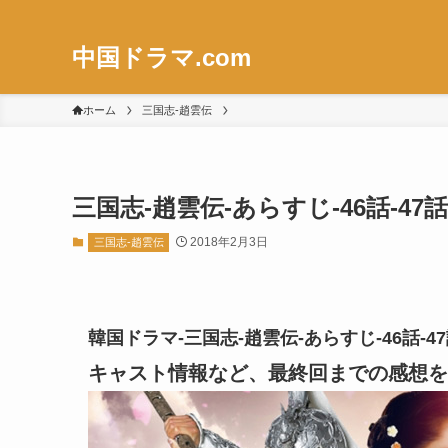
中国ドラマ.com
ホーム
三国志-趙雲伝
三国志-趙雲伝-あらすじ-46話-47
2018年2月3日
三国志-趙雲伝
韓国ドラマ-三国志-趙雲伝-あらすじ-46話-
キャスト情報など、最終回までの感想を