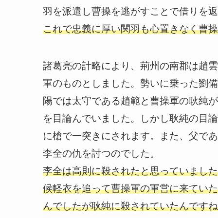
羽を派遣し曹操を逃がすことで借りを返
これで忠義に厚い関羽も心置きなく曹操
諸葛亮の計略により、荊州の南郡は趙雲
軍のものとしました。勢いに乗った劉備
陽では太守である趙範と曹操軍の耿純が
を目論んでいました。しかし耿純の目論
に槍で一突きにされます。また、父であ
李全の仇を討つのでした。
李全は高則に殺されたと思っていました
候軽衣を追って曹操軍の軍営に来ていた
んでしたが耿純に殺されていたんですね(