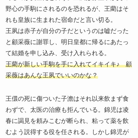
野心の手駒にされるのを恐れるが、王藺はそ
れも皇族に生まれた宿命だと言い切る。
王夙は赤子が自分の子だというのは嘘だった
と顧采薇に謝罪し、明日皇都に帰るにあたっ
て結婚を申し込み、受け入れられる。
王藺が新しい手駒を手に入れてイキイキ♪ 顧
采薇はあんな王夙でいいのかな？
王儇の死に傷ついた子澹はそれ以来飲まず食
わずで、太医の治療も拒んでいる。錦児は凌
春に謁見を頼みこむが断られ、粘って薬を飲
むよう説得する役を任される。しかし錦児が