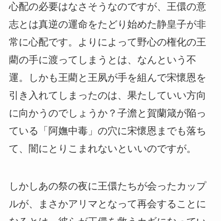
心配の必要はなさそうなのですが、王儇の意
志とは真逆の運命をたどり始めた静皇子が非
常に心配です。よりによって野心の権化の王
藺の手に渡ってしまうとは、なんという不
運。しかも王藺と王夙が手を組んで宋懷恩を
引き入れてしまったのは、果たしていい方向
に向かうのでしょうか？子澹と賀蘭箴が陥っ
ている「阿嫵中毒」の穴に宋懷恩までも落ち
て、闇にとりこまれないといいのですが。
しかしあの祭の夜に王儇たちが会ったカップ
ルが、まさかアリマとなって再会することに