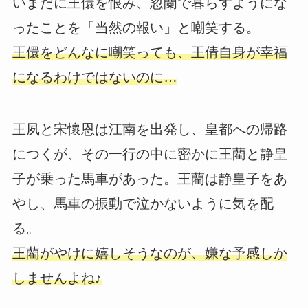
いまだに王儇を恨み、忽蘭で暮らすようにな
ったことを「当然の報い」と嘲笑する。
王儇をどんなに嘲笑っても、王倩自身が幸福
になるわけではないのに…
王夙と宋懷恩は江南を出発し、皇都への帰路
につくが、その一行の中に密かに王藺と静皇
子が乗った馬車があった。王藺は静皇子をあ
やし、馬車の振動で泣かないように気を配
る。
王藺がやけに嬉しそうなのが、嫌な予感しか
しませんよね♪