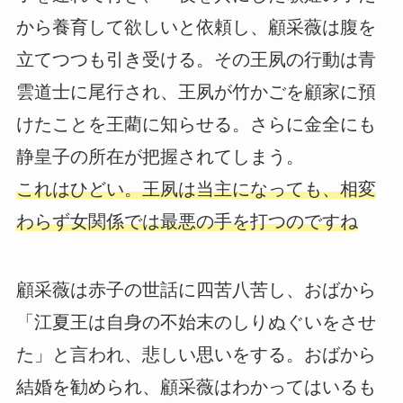
から養育して欲しいと依頼し、顧采薇は腹を
立てつつも引き受ける。その王夙の行動は青
雲道士に尾行され、王夙が竹かごを顧家に預
けたことを王藺に知らせる。さらに金全にも
静皇子の所在が把握されてしまう。
これはひどい。王夙は当主になっても、相変
わらず女関係では最悪の手を打つのですね
顧采薇は赤子の世話に四苦八苦し、おばから
「江夏王は自身の不始末のしりぬぐいをさせ
た」と言われ、悲しい思いをする。おばから
結婚を勧められ、顧采薇はわかってはいるも