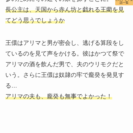
話一覧
長公主は、天国から赤ん坊と戯れる王藺を見
てどう思うでしょうか
王儇はアリマと男が密会し、逃げる算段をし
ているのを見て声をかける。彼はかつて祭で
アリマの酒を飲んだ男で、夫のウリモクだと
いう。さらに王儇は奴隷の牢で龐癸を発見す
る…
アリマの夫も、龐癸も無事でよかった！