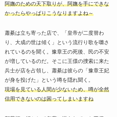
阿嫵のための天下取りが、阿嫵を手にできな
かったらやっぱりこうなりますよね～
蕭綦は立ち寄った店で、「皇帝が二度替わ
り、大成の世は傾く」という流行り歌を囃さ
れているのを聞く。豫章王の死後、民の不安
が増しているのだ。そこに王儇の捜索に来た
兵士が店を占領し、蕭綦は彼らの「豫章王妃
が身を投げた」という噂を隠れ聞く。
現場を見ている人間が少ないため、噂が全然
信用できないのは困ってしまいますね