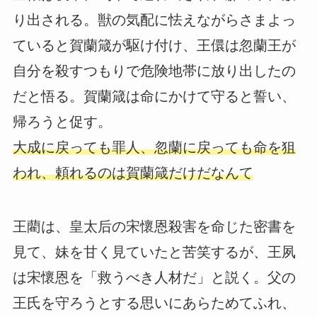
り出される。獣の気配に怯えながらさまよっ
ていると賀蘭箴が駆け付け、王儇は忽蘭王が
自分を殺すつもりで危険地帯に放り出したの
だと悟る。賀蘭箴は命にかけて守ると誓い、
帰ろうと促す。
大成に戻っても罪人、忽蘭に戻っても命を狙
われ、頼れるのは賀蘭箴だけだなんて
王藺は、皇太后の宋懷恩殺害を命じた密書を
見て、妹を甘く見ていたと苦笑するが、王夙
は宋懷恩を「救うべき人材だ」と説く。父の
王氏を守ろうとする思いにあらためてふれ、