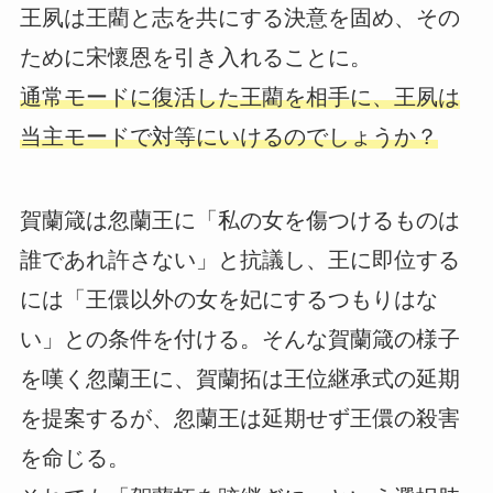
王夙は王藺と志を共にする決意を固め、その
ために宋懷恩を引き入れることに。
通常モードに復活した王藺を相手に、王夙は
当主モードで対等にいけるのでしょうか？
賀蘭箴は忽蘭王に「私の女を傷つけるものは
誰であれ許さない」と抗議し、王に即位する
には「王儇以外の女を妃にするつもりはな
い」との条件を付ける。そんな賀蘭箴の様子
を嘆く忽蘭王に、賀蘭拓は王位継承式の延期
を提案するが、忽蘭王は延期せず王儇の殺害
を命じる。