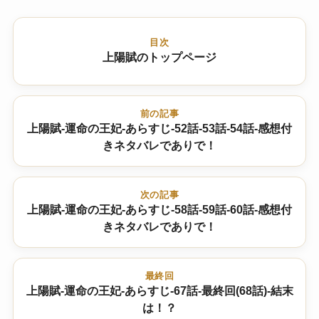
目次
上陽賦のトップページ
前の記事
上陽賦-運命の王妃-あらすじ-52話-53話-54話-感想付
きネタバレでありで！
次の記事
上陽賦-運命の王妃-あらすじ-58話-59話-60話-感想付
きネタバレでありで！
最終回
上陽賦-運命の王妃-あらすじ-67話-最終回(68話)-結末
は！？