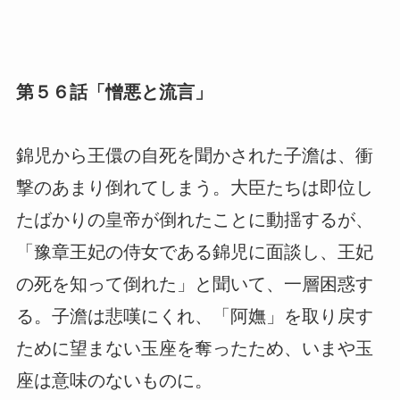
第５６話「憎悪と流言」
錦児から王儇の自死を聞かされた子澹は、衝
撃のあまり倒れてしまう。大臣たちは即位し
たばかりの皇帝が倒れたことに動揺するが、
「豫章王妃の侍女である錦児に面談し、王妃
の死を知って倒れた」と聞いて、一層困惑す
る。子澹は悲嘆にくれ、「阿嫵」を取り戻す
ために望まない玉座を奪ったため、いまや玉
座は意味のないものに。