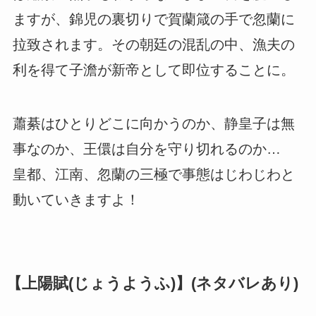
ますが、錦児の裏切りで賀蘭箴の手で忽蘭に
拉致されます。その朝廷の混乱の中、漁夫の
利を得て子澹が新帝として即位することに。
蕭綦はひとりどこに向かうのか、静皇子は無
事なのか、王儇は自分を守り切れるのか…
皇都、江南、忽蘭の三極で事態はじわじわと
動いていきますよ！
【上陽賦(じょうようふ)】(ネタバレあり)