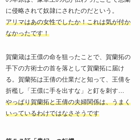
に侵略されて奴隷にされたのだという。
アリマはあの女性でしたか！これは気が付か
なかったです！
賀蘭箴は王儇の命を狙ったことで、賀蘭拓の
手下の方術士の首を落として賀蘭拓に届け
る。賀蘭拓は王倩の仕業だと知って、王倩を
折檻し「王儇に手を出すな」と釘を刺す…
やっぱり賀蘭拓と王倩の夫婦関係は、うまく
いっているわけではなさそうです