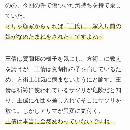
のの、今回の件で傷ついた気持ちを持て余し
ていた。
そりゃ顧家からすれば「王氏に、嫁入り前の
娘がなめたまねをされた」ですよね～
王倩は賀蘭拓の様子を気にし、方術士に教え
を請うが、王倩は賀蘭拓の子を宿しているた
め、方術士は気に病まないようにと諭す。王
倩は祈祷に使われているサソリが危険だと知
り、王儇に布団を差し入れてそこにサソリを
放つ。しかしアリマが異変に気付く。
王倩は本当に全然変わっていないですね…