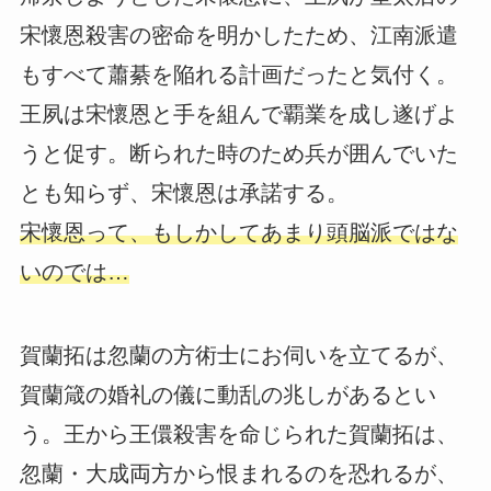
宋懷恩殺害の密命を明かしたため、江南派遣
もすべて蕭綦を陥れる計画だったと気付く。
王夙は宋懷恩と手を組んで覇業を成し遂げよ
うと促す。断られた時のため兵が囲んでいた
とも知らず、宋懷恩は承諾する。
宋懷恩って、もしかしてあまり頭脳派ではな
いのでは…
賀蘭拓は忽蘭の方術士にお伺いを立てるが、
賀蘭箴の婚礼の儀に動乱の兆しがあるとい
う。王から王儇殺害を命じられた賀蘭拓は、
忽蘭・大成両方から恨まれるのを恐れるが、