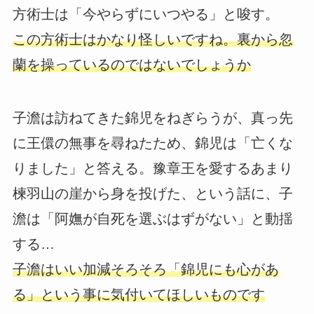
方術士は「今やらずにいつやる」と唆す。
この方術士はかなり怪しいですね。裏から忽
蘭を操っているのではないでしょうか
子澹は訪ねてきた錦児をねぎらうが、真っ先
に王儇の無事を尋ねたため、錦児は「亡くな
りました」と答える。豫章王を愛するあまり
楝羽山の崖から身を投げた、という話に、子
澹は「阿嫵が自死を選ぶはずがない」と動揺
する…
子澹はいい加減そろそろ「錦児にも心があ
る」という事に気付いてほしいものです