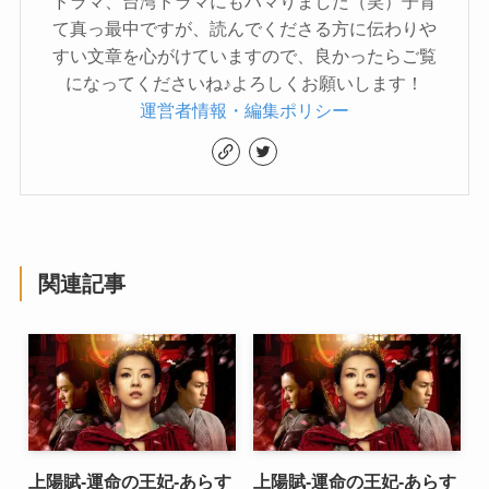
ドラマ、台湾ドラマにもハマりました（笑）子育
て真っ最中ですが、読んでくださる方に伝わりや
すい文章を心がけていますので、良かったらご覧
になってくださいね♪よろしくお願いします！
運営者情報・編集ポリシー
関連記事
上陽賦-運命の王妃-あらす
上陽賦-運命の王妃-あらす