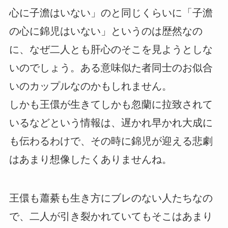
心に子澹はいない」のと同じくらいに「子澹
の心に錦児はいない」というのは歴然なの
に、なぜ二人とも肝心のそこを見ようとしな
いのでしょう。ある意味似た者同士のお似合
いのカップルなのかもしれません。
しかも王儇が生きてしかも忽蘭に拉致されて
いるなどという情報は、遅かれ早かれ大成に
も伝わるわけで、その時に錦児が迎える悲劇
はあまり想像したくありませんね。
王儇も蕭綦も生き方にブレのない人たちなの
で、二人が引き裂かれていてもそこはあまり