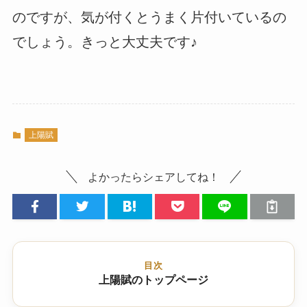
のですが、気が付くとうまく片付いているの
でしょう。きっと大丈夫です♪
上陽賦
よかったらシェアしてね！
目次
上陽賦のトップページ