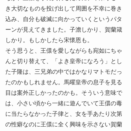
き大切なものを投げ出して周囲を不幸に巻き
込み、自分も破滅に向かっていくというパタ
ーンが見えてきました。子澹しかり、賀蘭箴
しかり。もしかしたら宋懷恩も。
そう思うと、王儇を愛しながらも宛如にちゃ
んと切り替えて、「よき皇帝になろう」とし
た子隆は、三兄弟の中ではかなりマトモだっ
たのかもしれません。馬曜皇帝の息子を見る
目は案外正しかったのかも。そういう意味で
は、小さい頃から一緒に遊んでいて王儇の毒
に当たらなかった子律と、女を手あたり次第
の性癖なのに王儇に全く興味を示さない賀蘭