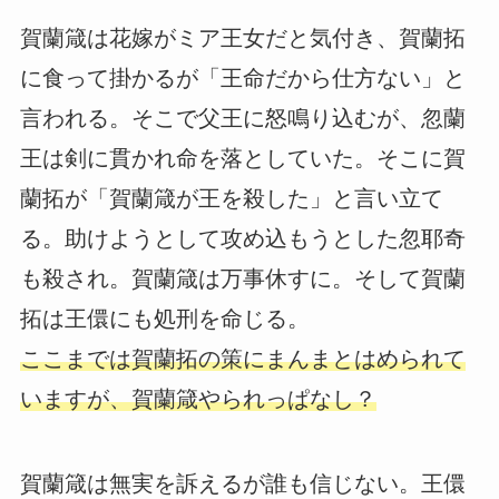
賀蘭箴は花嫁がミア王女だと気付き、賀蘭拓
に食って掛かるが「王命だから仕方ない」と
言われる。そこで父王に怒鳴り込むが、忽蘭
王は剣に貫かれ命を落としていた。そこに賀
蘭拓が「賀蘭箴が王を殺した」と言い立て
る。助けようとして攻め込もうとした忽耶奇
も殺され。賀蘭箴は万事休すに。そして賀蘭
拓は王儇にも処刑を命じる。
ここまでは賀蘭拓の策にまんまとはめられて
いますが、賀蘭箴やられっぱなし？
賀蘭箴は無実を訴えるが誰も信じない。王儇