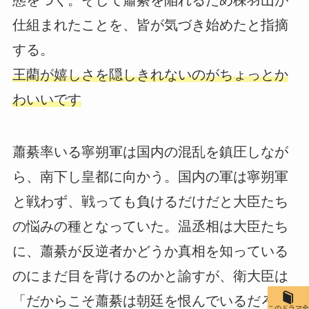
仕組まれたことを、皆が気づき始めたと指摘
する。
王藺が嬉しさを隠しきれないのがちょっとか
わいいです
蕭綦率いる寧朔軍は国内の混乱を鎮圧しなが
ら、南下し皇都に向かう。国内の軍は寧朔軍
と戦わず、戦っても負けるだけだと大臣たち
の悩みの種となっていた。温丞相は大臣たち
に、蕭綦が反逆者かどうか真相を知っている
のにまだ目を背けるのかと諭すが、衛大臣は
「だからこそ蕭綦は朝廷を恨んでいるだろ
このドラマ全