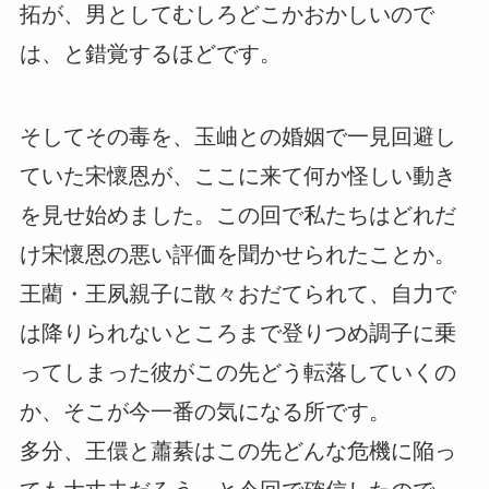
拓が、男としてむしろどこかおかしいので
は、と錯覚するほどです。
そしてその毒を、玉岫との婚姻で一見回避し
ていた宋懷恩が、ここに来て何か怪しい動き
を見せ始めました。この回で私たちはどれだ
け宋懷恩の悪い評価を聞かせられたことか。
王藺・王夙親子に散々おだてられて、自力で
は降りられないところまで登りつめ調子に乗
ってしまった彼がこの先どう転落していくの
か、そこが今一番の気になる所です。
多分、王儇と蕭綦はこの先どんな危機に陥っ