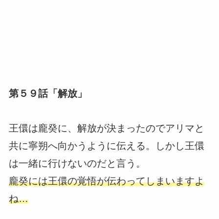
第５９話「解放」
王儇は龐癸に、解放が決まったのでアリマと
共に寧朔へ向かうように伝える。しかし王儇
は一緒に行けないのだと言う。
龐癸には王儇の覚悟が伝わってしまいますよ
ね…