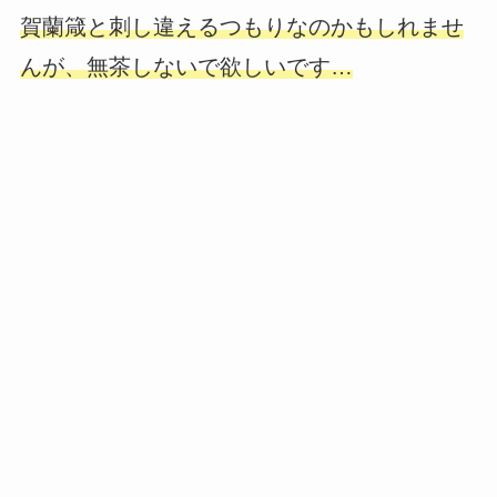
賀蘭箴と刺し違えるつもりなのかもしれませ
んが、無茶しないで欲しいです…