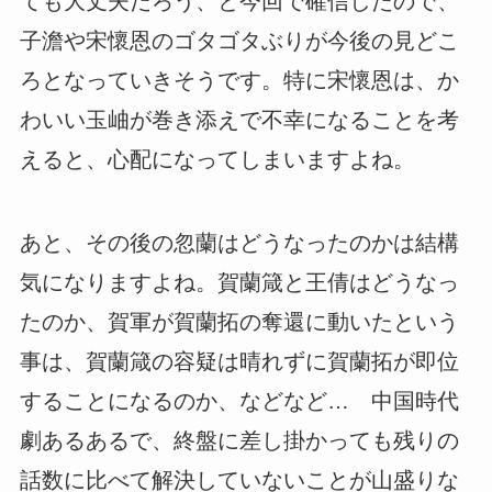
ても大丈夫だろう、と今回で確信したので、
子澹や宋懷恩のゴタゴタぶりが今後の見どこ
ろとなっていきそうです。特に宋懷恩は、か
わいい玉岫が巻き添えで不幸になることを考
えると、心配になってしまいますよね。
あと、その後の忽蘭はどうなったのかは結構
気になりますよね。賀蘭箴と王倩はどうなっ
たのか、賀軍が賀蘭拓の奪還に動いたという
事は、賀蘭箴の容疑は晴れずに賀蘭拓が即位
することになるのか、などなど… 中国時代
劇あるあるで、終盤に差し掛かっても残りの
話数に比べて解決していないことが山盛りな