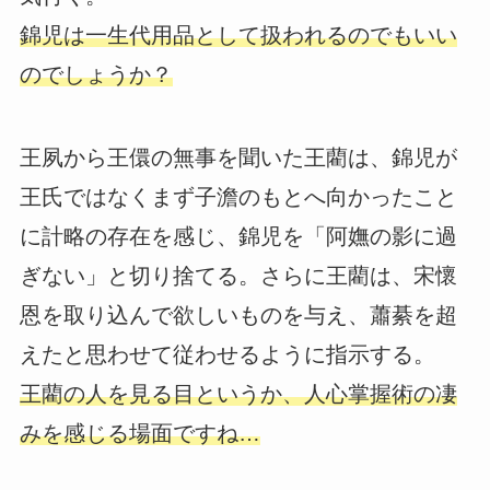
錦児は一生代用品として扱われるのでもいい
のでしょうか？
王夙から王儇の無事を聞いた王藺は、錦児が
王氏ではなくまず子澹のもとへ向かったこと
に計略の存在を感じ、錦児を「阿嫵の影に過
ぎない」と切り捨てる。さらに王藺は、宋懷
恩を取り込んで欲しいものを与え、蕭綦を超
えたと思わせて従わせるように指示する。
王藺の人を見る目というか、人心掌握術の凄
みを感じる場面ですね…