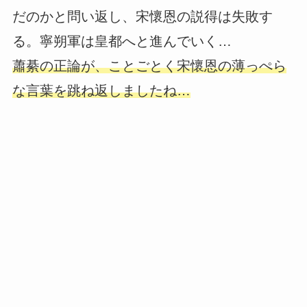
だのかと問い返し、宋懷恩の説得は失敗す
る。寧朔軍は皇都へと進んでいく…
蕭綦の正論が、ことごとく宋懷恩の薄っぺら
な言葉を跳ね返しましたね…