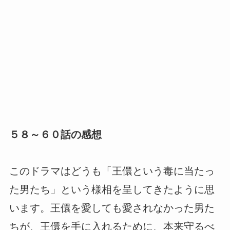
５８～６０話の感想
このドラマはどうも「王儇という毒に当たっ
た男たち」という様相を呈してきたように思
います。王儇を愛しても愛されなかった男た
ちが、王儇を手に入れるために、本来守るべ