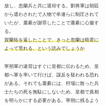
放し、忽蘭兵と共に退却する。劉将軍は朝廷
から遣わされたで人物で牟連らに制圧されて
いたが、蕭綦が謝罪したことで蕭綦に心服す
る。
賀蘭拓を返したことで、きっと忽蘭は暗君に
よって荒れる、という読みでしょうか
寧朔軍の違背はすぐに皇都に伝わるため、皇
都へ軍を率いて行けば、謀反を疑われる恐れ
がある。それでも蕭綦には、狩場に散った兵
士たちの死を無駄にしないため、皇都で真相
を明らかにする必要がある。寧朔に残るよう