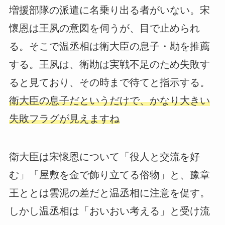
増援部隊の派遣に名乗り出る者がいない。宋
懷恩は王夙の意図を伺うが、目で止められ
る。そこで温丞相は衛大臣の息子・勘を推薦
する。王夙は、衛勘は実戦不足のため失敗す
ると見ており、その時まで待てと指示する。
衛大臣の息子だというだけで、かなり大きい
失敗フラグが見えますね
衛大臣は宋懷恩について「役人と交流を好
む」「屋敷を金で飾り立てる俗物」と、豫章
王ととは雲泥の差だと温丞相に注意を促す。
しかし温丞相は「おいおい考える」と受け流