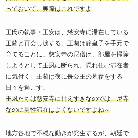
っておいて、実際はこれですよ
王氏の執事・王安は、慈安寺に滞在している
王藺と再会し涙する。王藺は静皇子を手元で
育てることに。慈安寺の尼僧は、部屋を掃除
しようとして王夙に断られ、隠れ住む滞在者
に気付く。王藺は夜に長公主の墓参をする
日々を過ごす。
王夙たちは慈安寺に甘えすぎなのでは。尼寺
なのに男性滞在はよくないですよね～
地方各地で不穏な動きが発生するが、朝廷で