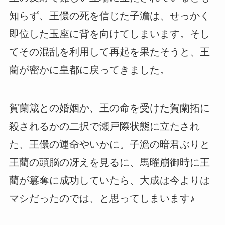
知らず、王儇の死を信じた子澹は、せっかく
即位した玉座に背を向けてしまいます。そし
てその混乱を利用して再起を果たそうと、王
藺が密かに皇都に戻ってきました。
賀蘭箴との婚姻か、王の命を受けた賀蘭拓に
殺されるかの二択で瀬戸際状態に立たされ
た、王儇の運命やいかに。子澹の暗君ぶりと
王藺の頭脳の冴えを見るに、馬曜崩御時に王
藺が簒奪に成功していたら、大成は今よりは
マシだったのでは、と思ってしまいます♪