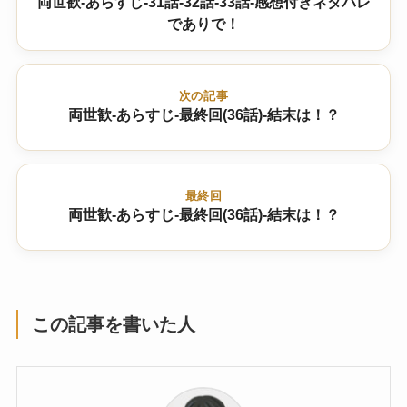
両世歓-あらすじ-31話-32話-33話-感想付きネタバレ
でありで！
次の記事
両世歓-あらすじ-最終回(36話)-結末は！？
最終回
両世歓-あらすじ-最終回(36話)-結末は！？
この記事を書いた人