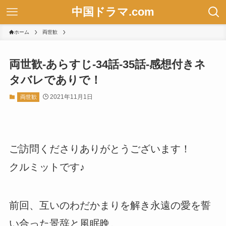
中国ドラマ.com
ホーム
両世歓
両世歓-あらすじ-34話-35話-感想付きネ
タバレでありで！
2021年11月1日
両世歓
ご訪問くださりありがとうございます！
クルミットです♪
前回、互いのわだかまりを解き永遠の愛を誓
い合った景辞と風眠晩。