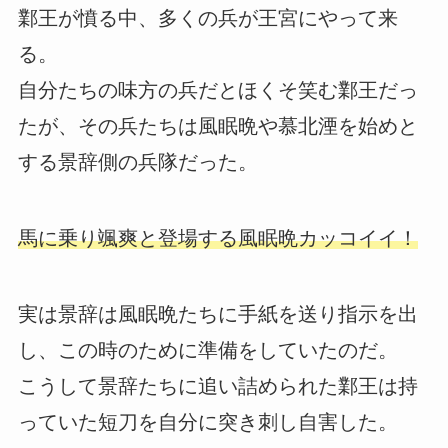
鄴王が憤る中、多くの兵が王宮にやって来
る。
自分たちの味方の兵だとほくそ笑む鄴王だっ
たが、その兵たちは風眠晩や慕北湮を始めと
する景辞側の兵隊だった。
馬に乗り颯爽と登場する風眠晩カッコイイ！
実は景辞は風眠晩たちに手紙を送り指示を出
し、この時のために準備をしていたのだ。
こうして景辞たちに追い詰められた鄴王は持
っていた短刀を自分に突き刺し自害した。