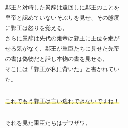
鄴王と対峙した景辞は遠回しに鄴王のことを
皇帝と認めていないそぶりを見せ、その態度
に鄴王は怒りを覚える。
さらに景辞は先代の雍帝は鄴王に王位を継が
せる気がなく、鄴王が重臣たちに見せた先帝
の書は偽物だと話し本物の書を見せる。
そこには「鄴王が私に背いた」と書かれてい
た。
これでもう鄴王は言い逃れできないですね！
それを見た重臣たちはザワザワ。