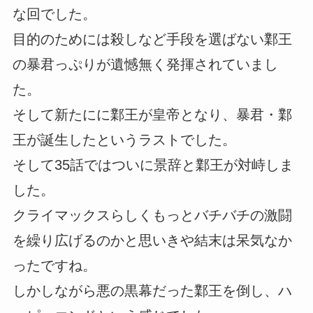
な回でした。
目的のためには殺しなど手段を選ばない鄴王
の暴君っぷりが遺憾無く発揮されていまし
た。
そして新たにに鄴王が皇帝となり、暴君・鄴
王が誕生したというラストでした。
そして35話ではついに景辞と鄴王が対峙しま
した。
クライマックスらしくもっとバチバチの激闘
を繰り広げるのかと思いきや結末は呆気なか
ったですね。
しかしながら悪の黒幕だった鄴王を倒し、ハ