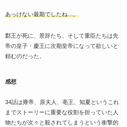
あっけない最期でしたね…。
鄴王が死に、景辞たち、そして重臣たちは先
帝の皇子・慶王に次期皇帝になって欲しいと
頼むのだった。
感想
34話は雍帝、原夫人、亳王、知夏というこれ
までストーリーに重要な役割を担っていた人
物たちが次々と殺されてしまうという衝撃的