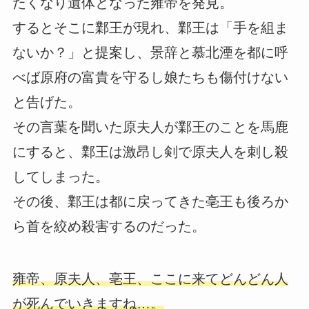
たくなり遺体となった雍帝を発見。
するとそこに鄴王が現れ、鄴王は「手を組ま
ないか？」と提案し、景辞と慕北湮を都に呼
べば原府の富貴を守るし娘たちも傷付けない
と告げた。
その言葉を聞いた原夫人が鄴王のことを馬鹿
にすると、鄴王は激昂し剣で原夫人を刺し殺
してしまった。
その後、鄴王は都に戻ってきた亳王も後ろか
ら首を絞め殺害するのだった。
雍帝、原夫人、亳王、ここに来てどんどん人
が死んでいきますね…。