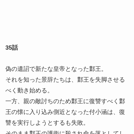
35話
偽の遺詔で新たな皇帝となった鄴王。
それを知った景辞たちは、鄴王を失脚させる
べく動き始める。
一方、親の敵討ちのため鄴王に復讐すべく鄴
王の懐に入り込み側近となった付小涵は、復
讐を実行しようとするも失敗。
そのまま鄴王の護衛に殺され命を落としてし