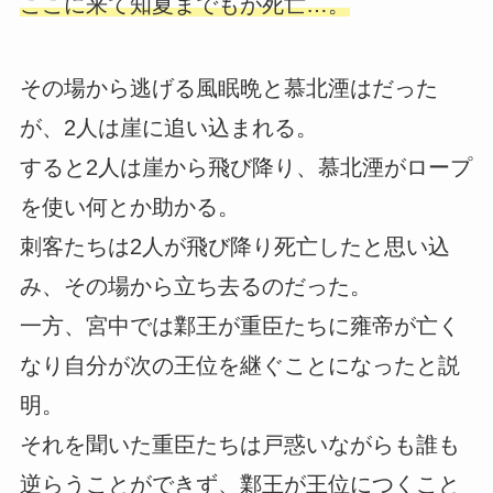
ここに来て知夏までもが死亡…。
その場から逃げる風眠晩と慕北湮はだった
が、2人は崖に追い込まれる。
すると2人は崖から飛び降り、慕北湮がロープ
を使い何とか助かる。
刺客たちは2人が飛び降り死亡したと思い込
み、その場から立ち去るのだった。
一方、宮中では鄴王が重臣たちに雍帝が亡く
なり自分が次の王位を継ぐことになったと説
明。
それを聞いた重臣たちは戸惑いながらも誰も
逆らうことができず、鄴王が王位につくこと