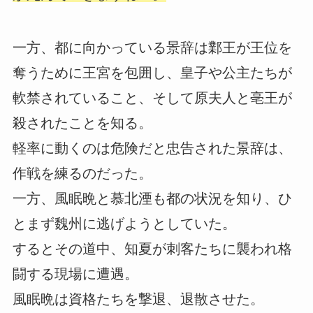
一方、都に向かっている景辞は鄴王が王位を
奪うために王宮を包囲し、皇子や公主たちが
軟禁されていること、そして原夫人と亳王が
殺されたことを知る。
軽率に動くのは危険だと忠告された景辞は、
作戦を練るのだった。
一方、風眠晩と慕北湮も都の状況を知り、ひ
とまず魏州に逃げようとしていた。
するとその道中、知夏が刺客たちに襲われ格
闘する現場に遭遇。
風眠晩は資格たちを撃退、退散させた。