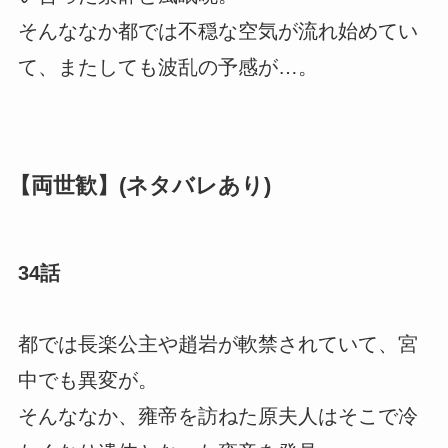
そんななか都では不穏な空気が流れ始めてい
て、またしても波乱の予感が…。
【両世歓】(ネタバレあり)
34話
都では長楽公主や趙岩が軟禁されていて、宮
中でも異変が。
そんななか、雍帝を訪ねた原夫人はそこで冷