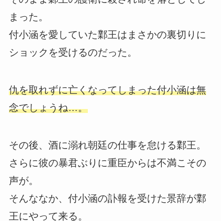
まった。
付小涵を愛していた鄴王はまさかの裏切りに
ショックを受けるのだった。
仇を取れずに亡くなってしまった付小涵は無
念でしょうね…。
その後、酒に溺れ朝廷の仕事を怠ける鄴王。
さらに彼の暴君ぶりに重臣からは不満こその
声が。
そんななか、付小涵の訃報を受けた景辞が鄴
王にやって来る。