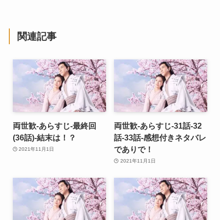
関連記事
両世歓-あらすじ-最終回
両世歓-あらすじ-31話-32
(36話)-結末は！？
話-33話-感想付きネタバレ
でありで！
2021年11月1日
2021年11月1日