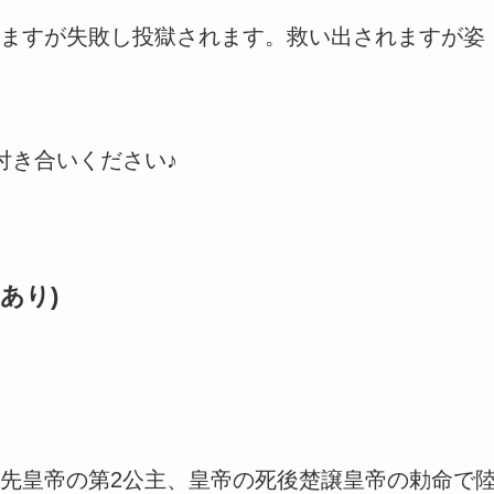
ますが失敗し投獄されます。救い出されますが姿
付き合いください♪
あり)
先皇帝の第2公主、皇帝の死後楚譲皇帝の勅命で