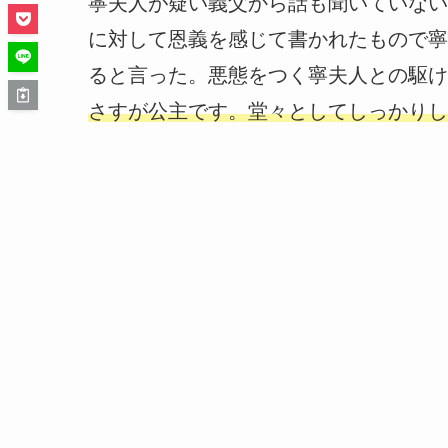
寧夫人が疑い義父から話も聞いていない
に対して恩義を感じて書かれたもので寧
ると言った。悪態をつく寧夫人との駆け
さすが公主です。堂々としてしっかりし