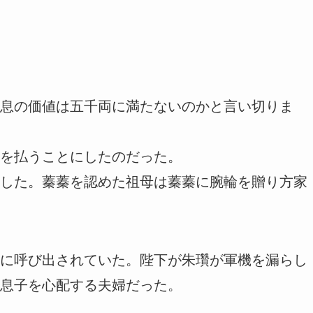
息の価値は五千両に満たないのかと言い切りま
を払うことにしたのだった。
した。蓁蓁を認めた祖母は蓁蓁に腕輪を贈り方家
に呼び出されていた。陛下が朱瓚が軍機を漏らし
息子を心配する夫婦だった。