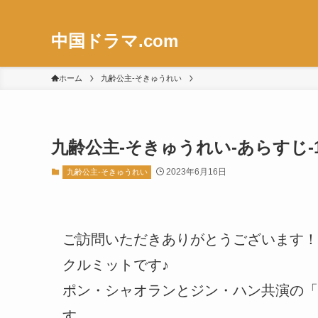
中国ドラマ.com
ホーム
九齢公主-そきゅうれい
九齢公主-そきゅうれい-あらすじ-
2023年6月16日
九齢公主-そきゅうれい
ご訪問いただきありがとうございます！
クルミットです♪
ポン・シャオランとジン・ハン共演の「
す。