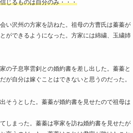
信じるものは自分のみ・・・
会い沢州の方家を訪ねた。祖母の方曹氏は蓁蓁が
とができるようになった。方家には綿繍、玉繍姉
家の子息寧雲釗との婚約書を差し出した。蓁蓁と
だが自分は嫁ぐことはできないと思うのだった。
出そうとした。蓁蓁が婚約書を見せたので祖母は
てしまった。蓁蓁は寧家を訪ね婚約書を見せたが