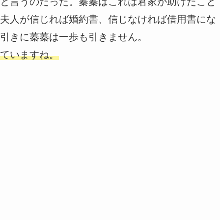
と言うのだった。蓁蓁はこれは君家が助けたこと
夫人が信じれば婚約書、信じなければ借用書にな
引きに蓁蓁は一歩も引きません。
ていますね。