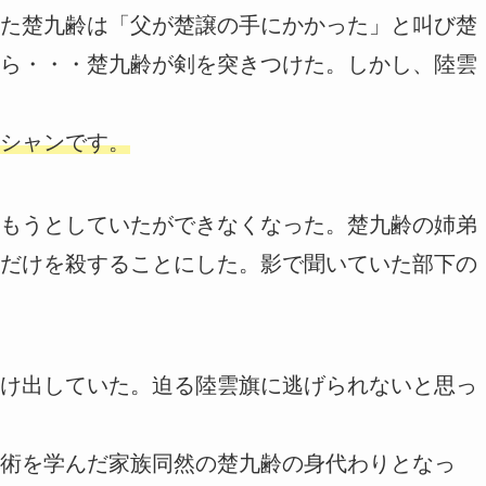
た楚九齢は「父が楚譲の手にかかった」と叫び楚
ら・・・楚九齢が剣を突きつけた。しかし、陸雲
シャンです。
もうとしていたができなくなった。楚九齢の姉弟
だけを殺することにした。影で聞いていた部下の
け出していた。迫る陸雲旗に逃げられないと思っ
術を学んだ家族同然の楚九齢の身代わりとなっ