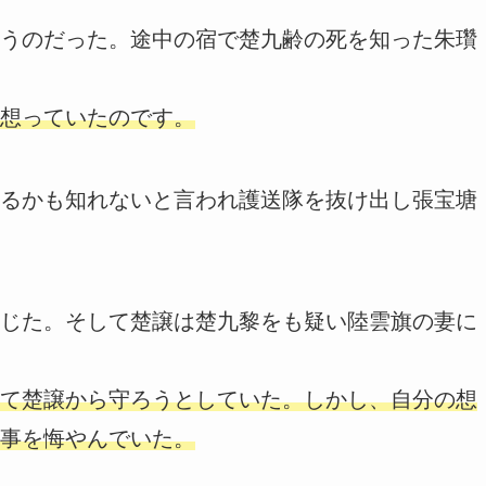
うのだった。途中の宿で楚九齢の死を知った朱瓚
想っていたのです。
るかも知れないと言われ護送隊を抜け出し張宝塘
じた。そして楚譲は楚九黎をも疑い陸雲旗の妻に
て楚譲から守ろうとしていた。しかし、自分の想
事を悔やんでいた。