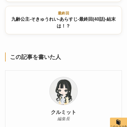
最終回
九齢公主-そきゅうれい-あらすじ-最終回(40話)-結末
は！？
この記事を書いた人
クルミット
編集長
このドラマ全