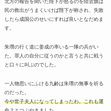
北方の報告を聞いた陛下が怒るのを陸雲旗は
民の救出がうまくいけば陛下が称され、失敗
したら成国公のせいにすれば良いとなだめま
す。
朱瓚の行く道に姜成の率いる一隊の兵がい
た。罪人の自分に従うのかと言うと共に戦う
と口々に叫ぶのでした。
一人物思いにふける九齢は朱瓚の無事を祈る
のだった。
今や世子夫人になってしまったわ。これも運
命？とつぶやきました。