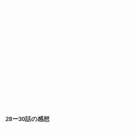
28ー30話の感想