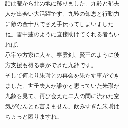
話は都から北の地に移りました。九齢と郁夫
人が出会い大活躍です。九齢の知恵と行動力
に敵の金十八でさえ手伝ってしまいました
ね。雷中蓮のように直接助けてくれる者もい
れば、
承宇や方家に人々、寧雲釗、賢王のように後
方支援も得る事ができた九齢です。
そして何より朱瓚との再会を果たす事ができ
ました。世子夫人が誰かと思っていた朱瓚が
九齢を見て、再び会えた二人の間に流れた空
気がなんとも言えません。飲みすぎた朱瓚は
ちょっと困りますね。