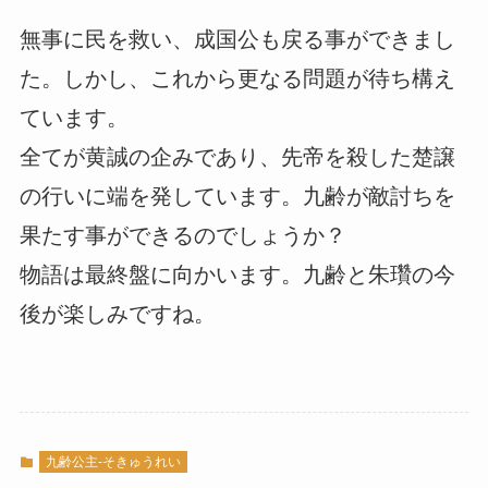
無事に民を救い、成国公も戻る事ができまし
た。しかし、これから更なる問題が待ち構え
ています。
全てが黄誠の企みであり、先帝を殺した楚譲
の行いに端を発しています。九齢が敵討ちを
果たす事ができるのでしょうか？
物語は最終盤に向かいます。九齢と朱瓚の今
後が楽しみですね。
九齢公主-そきゅうれい