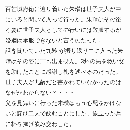
百芒城府衛に辿り着いた朱瓚は世子夫人が中
にいると聞いて入って行った。朱瓚はその後
ろ姿に世子夫人としての行いには敬服するが
婚姻は承服できないと言うのだった。
話を聞いていた九齢 が振り返り中に入った朱
瓚はその姿に声も出ません。3州の民を救い父
を助けたことに感謝し礼を述べるのだった。
世子夫人が九齢だと書かれていなかったのは
なぜかわからないと・・・
父を見舞いに行った朱瓚はもう心配をかけな
いと詫び二人で飲むことにした。旅立った兵
に杯を捧げ飲み交わした。