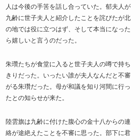
人は今後の手筈を話し合っていた。郁夫人が
九齢に世子夫人と紹介したことを詫びたが北
の地では役に立つはず、そして本当になった
ら嬉しいと言うのだった。
朱瓚たちが食堂に入ると世子夫人の噂で持ち
きりだった。いったい誰が夫人なんだと不審
がる朱瓚だった。母が和議を知り河間に行っ
たとの知らせが来た。
陸雲旗は九齢に付けた腹心の金十八からの連
絡が途絶えたことを不審に思った。部下に君