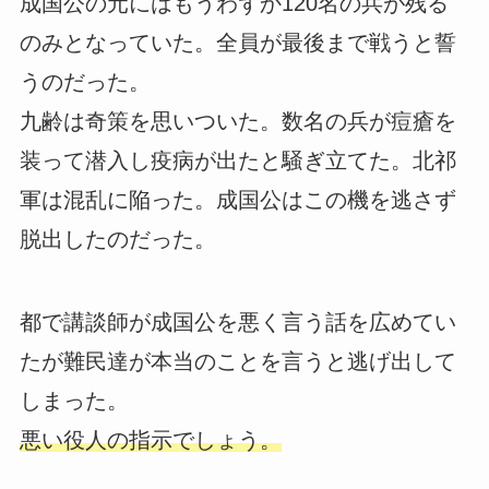
成国公の元にはもうわずか120名の兵が残る
のみとなっていた。全員が最後まで戦うと誓
うのだった。
九齢は奇策を思いついた。数名の兵が痘瘡を
装って潜入し疫病が出たと騒ぎ立てた。北祁
軍は混乱に陥った。成国公はこの機を逃さず
脱出したのだった。
都で講談師が成国公を悪く言う話を広めてい
たが難民達が本当のことを言うと逃げ出して
しまった。
悪い役人の指示でしょう。