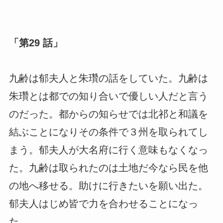
「第29 話」
九齢は郁夫人と朱瓚の話をしていた。九齢は
朱瓚とは都での知り合いで優しい人だと言う
のだった。都からの知らせでは北祁と和議を
結ぶことになりその条件で３州を取られてし
まう。郁夫人が大名府に行く意味もなくなっ
た。九齢は取られたのは土地だ今なら民を他
の地へ移せる。助けに行きたいを願い出た。
郁夫人はじめ皆で力を合わせることになっ
た。