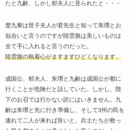
たと九齢、しかし郁夫人に見られたと・・・
楚九黎は世子夫人が君先生と知って朱瓚とお
似合いと言うのですが陸雲旗は美しいものは
全て手に入れると言うのだった。
陸雲旗の執着心がますますひどくなります。
成国公、郁夫人、朱瓚と九齢は成国公が都に
行くことが危険だと話していた。しかし、陛
下のお召では行かない訳にはいきません。九
齢は朱瓚と先に行き準備し、そして3州の民を
連れて二人が来れば良いと。兵士たちが救っ