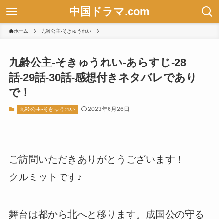
中国ドラマ.com
ホーム
九齢公主-そきゅうれい
九齢公主-そきゅうれい-あらすじ-28
話-29話-30話-感想付きネタバレであり
で！
2023年6月26日
九齢公主-そきゅうれい
ご訪問いただきありがとうございます！
クルミットです♪
舞台は都から北へと移ります。成国公の守る