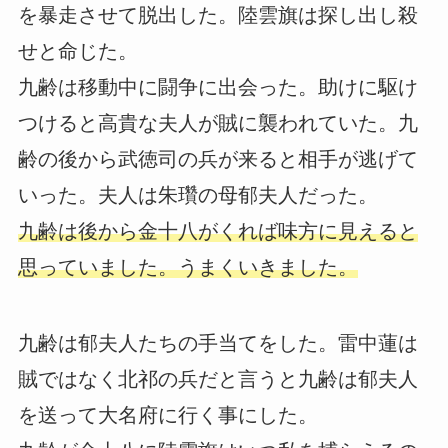
を暴走させて脱出した。陸雲旗は探し出し殺
せと命じた。
九齢は移動中に闘争に出会った。助けに駆け
つけると高貴な夫人が賊に襲われていた。九
齢の後から武徳司の兵が来ると相手が逃げて
いった。夫人は朱瓚の母郁夫人だった。
九齢は後から金十八がくれば味方に見えると
思っていました。うまくいきました。
九齢は郁夫人たちの手当てをした。雷中蓮は
賊ではなく北祁の兵だと言うと九齢は郁夫人
を送って大名府に行く事にした。