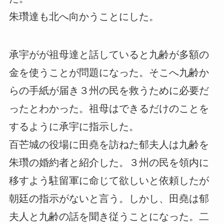
朱瓚達も北へ向かうことにした。
承宇がが祖母達と話していると九齢が多額の
金を使うことが問題になった。そこへ九齢か
らの手紙が届き３州の民を救うために必要だ
ったとわかった。祖母はできるだけのことを
するように承宇に指示した。
百芒城の役場に田堯を訪ねた郁夫人は九齢を
朱瓚の婚約者と紹介した。３州の民を領内に
移すよう駐留軍に命じて欲しいと依頼したが
朝廷の指示がないと言う。しかし、田堯は郁
夫人と九齢の話を聞き従うことになった。二