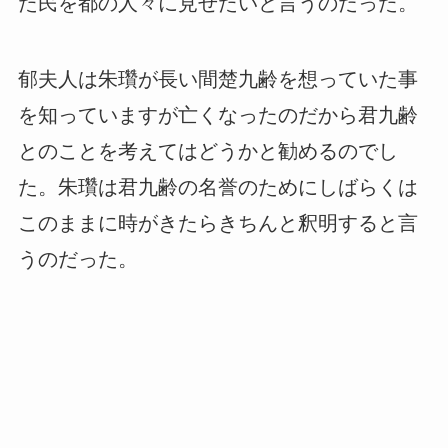
た民を都の人々に見せたいと言うのだった。
郁夫人は朱瓚が長い間楚九齢を想っていた事
を知っていますが亡くなったのだから君九齢
とのことを考えてはどうかと勧めるのでし
た。朱瓚は君九齢の名誉のためにしばらくは
このままに時がきたらきちんと釈明すると言
うのだった。