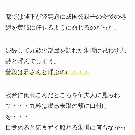
都では陛下が陸雲旗に成国公親子の今後の処
遇を黄誠に任せるように命じるのだった。
泥酔して九齢の部屋を訪れた朱瓚は思わず九
齢と呼んでしまう。
普段は君さんと呼ぶのに・・・
寝台に倒れこんだところを郁夫人に見られ
て・・・九齢は眠る朱瓚の頬に口付け
を・・・
目覚めると気まずく照れる朱瓚に何もなかっ