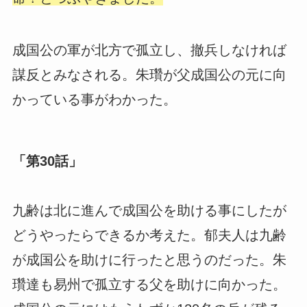
成国公の軍が北方で孤立し、撤兵しなければ
謀反とみなされる。朱瓚が父成国公の元に向
かっている事がわかった。
「第30話」
九齢は北に進んで成国公を助ける事にしたが
どうやったらできるか考えた。郁夫人は九齢
が成国公を助けに行ったと思うのだった。朱
瓚達も易州で孤立する父を助けに向かった。