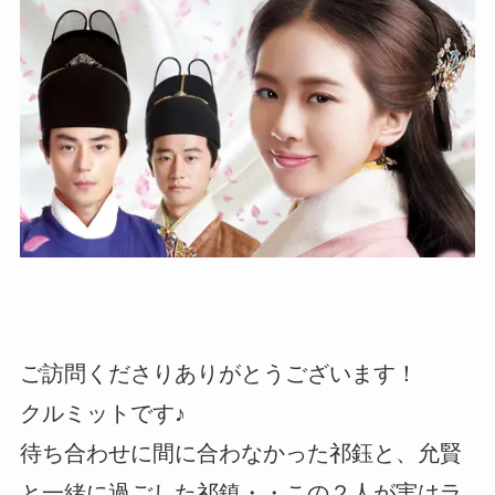
ご訪問くださりありがとうございます！
クルミットです♪
待ち合わせに間に合わなかった祁鈺と、允賢
と一緒に過ごした祁鎮・・この２人が実はラ