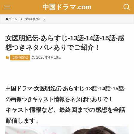
中国ドラマ.com
ホーム
女医明妃伝
女医明妃伝-あらすじ-13話-14話-15話-感
想つきネタバレありでご紹介！
2020年4月10日
女医明妃伝
中国ドラマ-女医明妃伝-あらすじ-13話-14話-15話-
の画像つきキャスト情報をネタばれありで！
キャスト情報など、最終回までの感想を全話
配信します。