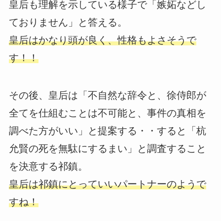
皇后も理解を示している様子で「嫉妬などし
ておりません」と答える。
皇后はかなり頭が良く、性格もよさそうで
す！！
その後、皇后は「不自然な辞令と、徐侍郎が
全てを仕組むことは不可能と、事件の真相を
調べた方がいい」と提案する・・すると「杭
允賢の死を無駄にするまい」と調査すること
を決意する祁鎮。
皇后は祁鎮にとっていいパートナーのようで
すね！