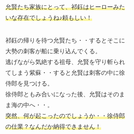
允賢たち家族にとって、祁鈺はヒーローみた
いな存在でしょうね♪頼もしい！
祁鈺の帰りを待つ允賢たち・・するとそこに
大勢の刺客が船に乗り込んでくる。
逃げながら気絶する祖母、允賢を守り斬られ
てしまう紫蘇・・すると允賢は刺客の中に徐
侍郎を見つける。
徐侍郎ともみ合いになった後、允賢はそのま
ま海の中へ・・。
突然、何が起こったのでしょうか・・徐侍郎
の仕業？なんだか納得できません！