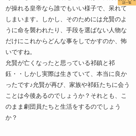
話一覧
が操れる皇帝なら誰でもいい様子で、呆れて
しまいます。しかし、そのためには允賢のよ
うに命を襲われたり、手段を選ばない人物な
だけにこれからどんな事をしでかすのか、怖
いですね。
允賢が亡くなったと思っている祁鎮と祁
鈺・・しかし実際は生きていて、本当に良か
ったです♪允賢が再び、家族や祁鈺たちに会う
ことは今後あるのでしょうか？それとも、こ
のまま劇団員たちと生活をするのでしょう
か？