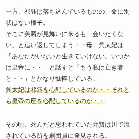
一方、祁鈺は落ち込んでいるものの、命に別
状はない様子。
そこに美麟が見舞いに来るも「会いたくな
い」と追い返してしまう・・母、呉太妃は
「あなたがいないと生きていけない。いつか
は皇帝に・・」と話すと「もう私は亡き者
と・・」とかなり憔悴している。
呉太妃は祁鈺を心配しているのか・・それと
も皇帝の座を心配しているのか・・
その頃、死んだと思われていた允賢は川で流
されている所を劇団員に発見される。