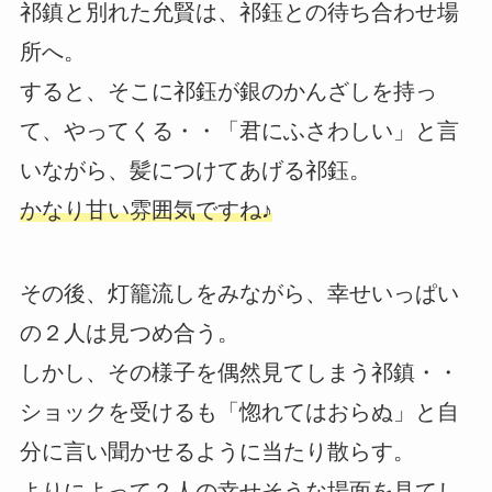
祁鎮と別れた允賢は、祁鈺との待ち合わせ場
所へ。
すると、そこに祁鈺が銀のかんざしを持っ
て、やってくる・・「君にふさわしい」と言
いながら、髪につけてあげる祁鈺。
かなり甘い雰囲気ですね♪
その後、灯籠流しをみながら、幸せいっぱい
の２人は見つめ合う。
しかし、その様子を偶然見てしまう祁鎮・・
ショックを受けるも「惚れてはおらぬ」と自
分に言い聞かせるように当たり散らす。
よりによって２人の幸せそうな場面を見てし