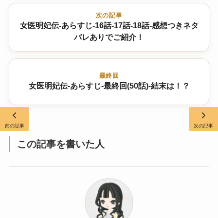
次の記事
女医明妃伝-あらすじ-16話-17話-18話-感想つきネタ
バレありでご紹介！
最終回
女医明妃伝-あらすじ-最終回(50話)-結末は！？
前の記事
次の記事
この記事を書いた人