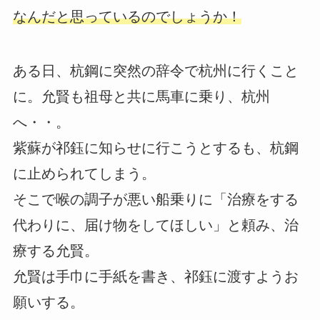
なんだと思っているのでしょうか！
ある日、杭鋼に突然の辞令で杭州に行くこと
に。允賢も祖母と共に馬車に乗り、杭州
へ・・。
紫蘇が祁鈺に知らせに行こうとするも、杭鋼
に止められてしまう。
そこで喉の調子が悪い船乗りに「治療をする
代わりに、届け物をしてほしい」と頼み、治
療する允賢。
允賢は手巾に手紙を書き、祁鈺に渡すようお
願いする。