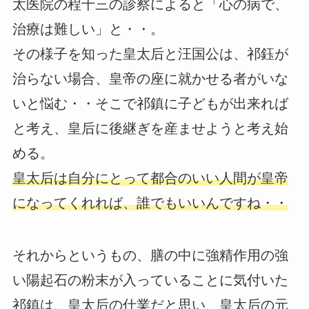
太医院の程十三の診察によると「心の病で、
治療は難しい」と・・。
その様子を知った皇太后と汪国公は、祁鈺が
治らない場合、皇帝の座に就かせる者がいな
いと悩む・・そこで祁鎮に子どもが出来れば
と考え、皇后に後継ぎを産ませようと考え始
める。
皇太后は自分にとって都合のいい人間が皇帝
になってくれれば、誰でもいいんですね・・
それからというもの、膳の中に強精作用の強
い陽起石の粉末が入っていることに気付いた
祁鎮は、皇太后の仕業だと思い、皇太后の元