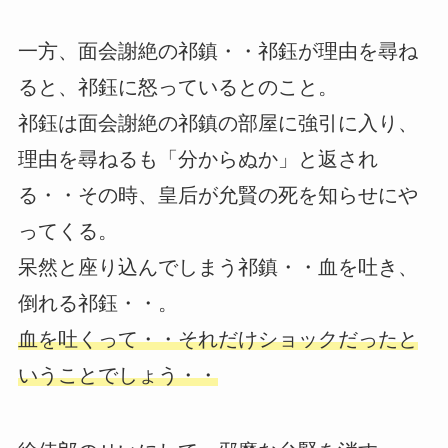
一方、面会謝絶の祁鎮・・祁鈺が理由を尋ね
ると、祁鈺に怒っているとのこと。
祁鈺は面会謝絶の祁鎮の部屋に強引に入り、
理由を尋ねるも「分からぬか」と返され
る・・その時、皇后が允賢の死を知らせにや
ってくる。
呆然と座り込んでしまう祁鎮・・血を吐き、
倒れる祁鈺・・。
血を吐くって・・それだけショックだったと
いうことでしょう・・