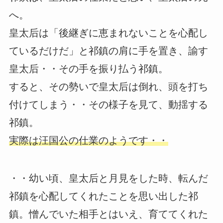
へ。
皇太后は「後継ぎに恵まれないことを心配し
ているだけだ」と祁鎮の肩に手を置き、諭す
皇太后・・その手を振り払う祁鎮。
すると、その勢いで皇太后は倒れ、頭を打ち
付けてしまう・・その様子を見て、動揺する
祁鎮。
実際は汪国公の仕業のようです・・
・・幼い頃、皇太后と月見をした時、転んだ
祁鎮を心配してくれたことを思い出した祁
鎮。憎んでいた相手とはいえ、育ててくれた