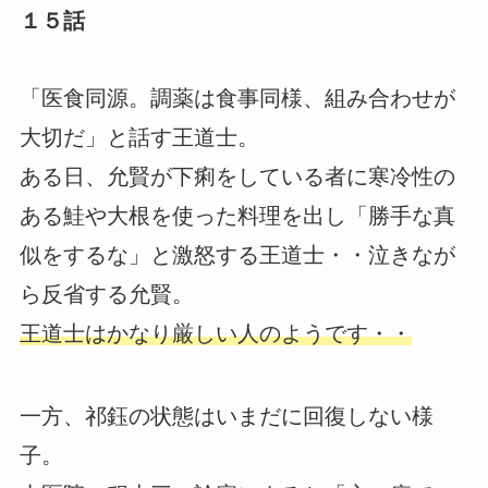
１５話
「医食同源。調薬は食事同様、組み合わせが
大切だ」と話す王道士。
ある日、允賢が下痢をしている者に寒冷性の
ある鮭や大根を使った料理を出し「勝手な真
似をするな」と激怒する王道士・・泣きなが
ら反省する允賢。
王道士はかなり厳しい人のようです・・
一方、祁鈺の状態はいまだに回復しない様
子。