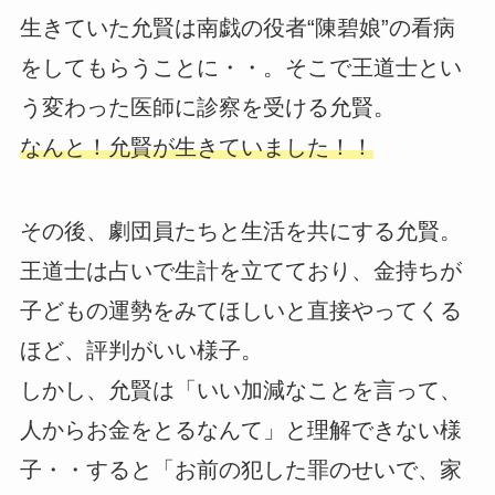
生きていた允賢は南戯の役者“陳碧娘”の看病
をしてもらうことに・・。そこで王道士とい
う変わった医師に診察を受ける允賢。
なんと！允賢が生きていました！！
その後、劇団員たちと生活を共にする允賢。
王道士は占いで生計を立てており、金持ちが
子どもの運勢をみてほしいと直接やってくる
ほど、評判がいい様子。
しかし、允賢は「いい加減なことを言って、
人からお金をとるなんて」と理解できない様
子・・すると「お前の犯した罪のせいで、家