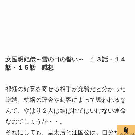
女医明妃伝～雪の日の誓い～ １３話・１４
話・１５話 感想
祁鈺の好意を寄せる相手が允賢だと分かった
途端、杭鋼の辞令や刺客によって襲われるな
んて、やはり２人は結ばれてはいけない運命
なのでしょうか・・。
それにしても、皇太后と汪国公は、自分たち
このドラマ全