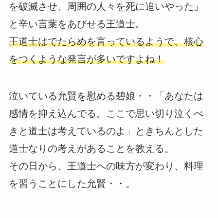
を破滅させ、周囲の人々を死に追いやった」
と辛い言葉をあびせる王道士。
王道士はでたらめを言っているようで、核心
をつくような発言が多いですよね！
泣いている允賢を慰める碧娘・・「あなたは
感情を抑え込んでる。ここで思い切り泣くべ
きと道士は考えているのよ」ときちんとした
道士なりの考えがあることを教える。
その日から、王道士への味方が変わり、料理
を習うことにした允賢・・。