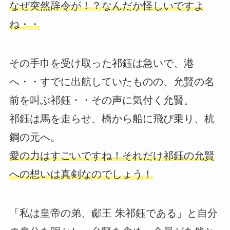
なぜ突然辞令が！？なんだか怪しいですよ
ね・・
その手巾を受け取った祁鈺は急いで、港
へ・・すでに出航していたものの、允賢の名
前を叫ぶ祁鈺・・その声に気付く允賢。
祁鈺は馬を走らせ、橋から船に飛び乗り、杭
鋼の元へ。
愛の力はすごいですね！それだけ祁鈺の允賢
への想いは真剣なのでしょう！
「私は皇帝の弟、郕王 朱祁鈺である」と自分