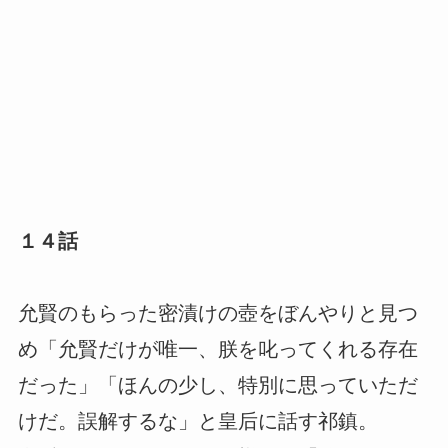
１４話
允賢のもらった密漬けの壺をぼんやりと見つ
め「允賢だけが唯一、朕を叱ってくれる存在
だった」「ほんの少し、特別に思っていただ
けだ。誤解するな」と皇后に話す祁鎮。