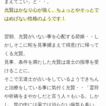
まえてこい」と・・。
允賢はかなり心が強く、ちょっとやそっとで
はめげない性格のようです！
翌朝、允賢がいない事を心配する碧娘・・し
かしそこに蛇を見事捕まえて得意げに帰って
くる允賢。
見事、条件を満たした允賢は道士の指導を受
けることに。
そこで王道士が占いをしているようできちん
と治療をしている事に気付く允賢・・「霊符
や祈祷をまやかしだと言う人々もいる。しか
し、世の中には薬では治らない病気も多い。