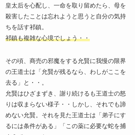
皇太后を心配し、一命を取り留めたら、母を
殺害したことは忘れようと思うと自分の気持
ちを話す祁鎮。
祁鎮も複雑な心境でしょう・・
その頃、商売の邪魔をする允賢に我慢の限界
の王道士は「允賢が残るなら、わしがここを
去る」と・・。
允賢はひざまずき、謝り続けるも王道士の怒
りは収まらない様子・・しかし、それでも諦
めない允賢。それを見た王道士は「弟子にす
るには条件がある」「この薬に必要な蛇を捕