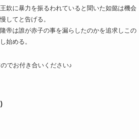
王欽に暴力を振るわれていると聞いた如懿は機会
慢してと告げる。
隆帝は誰が赤子の事を漏らしたのかを追求しこの
し始める。
すのでお付き合いください♪
)