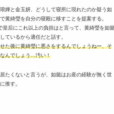
琅嬅と金玉妍、どうして寝所に現れたのか疑う如
で黄綺瑩を自分の寝殿に移すことを提案する。
で皇后にこれ以上の負担はと言って、黄綺瑩を如
しているから適任だと話す。
せた後に黄綺瑩に悪さをするんでしょうねー、そ
なんでしょう…汚い！
居たくないと言うが、如懿はお産の経験が無く世
に推す。