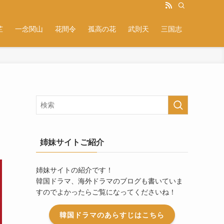
芷
一念関山
花間令
孤高の花
武則天
三国志
姉妹サイトご紹介
姉妹サイトの紹介です！
韓国ドラマ、海外ドラマのブログも書いていま
すのでよかったらご覧になってくださいね！
韓国ドラマのあらすじはこちら