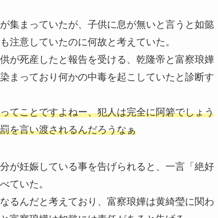
が集まっていたが、子供に息が無いと言うと如懿
も注意していたのに何故と考えていた。
供が死産したと報告を受ける、乾隆帝と富察琅嬅
染まっており何かの中毒を起こしていたと診断す
ってことですよねー、犯人は完全に阿箬でしょう
罰を言い渡されるんだろうなぁ
分が妊娠している事を告げられると、一言「絶好
べていた。
なるんだと考えており、富察琅嬅は黄綺瑩に関わ