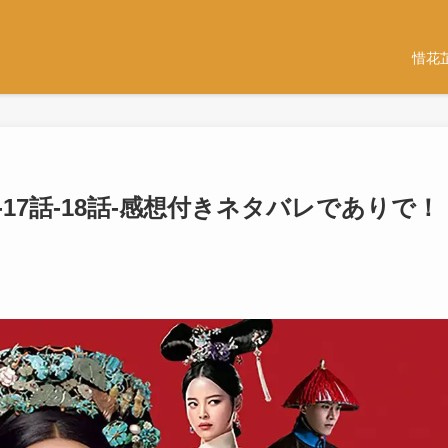
惜花
-17話-18話-感想付きネタバレでありで！