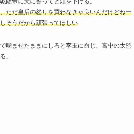
乾隆帝に天に誓ってと頭を下げる。
、ただ皇后の怒りを買わなきゃ良いんだけどねー
しそうだから頑張ってほしい
で噛ませたままにしろと李玉に命じ、宮中の太監
る。