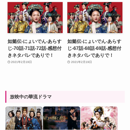
如懿伝-にょいでん-あらす
如懿伝-にょいでん-あらす
じ-70話-71話-72話-感想付
じ-67話-68話-69話-感想付
きネタバレでありで！
きネタバレでありで！
2021年2月19日
2021年2月19日
放映中の華流ドラマ