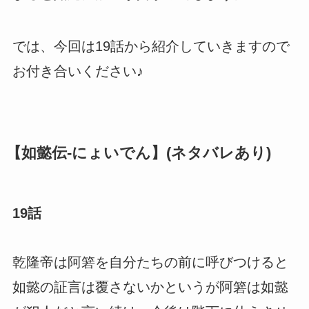
では、今回は19話から紹介していきますので
お付き合いください♪
【如懿伝-にょいでん】(ネタバレあり)
19話
乾隆帝は阿箬を自分たちの前に呼びつけると
如懿の証言は覆さないかというが阿箬は如懿