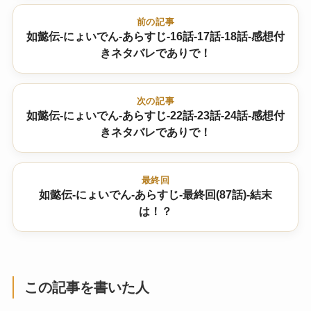
前の記事
如懿伝-にょいでん-あらすじ-16話-17話-18話-感想付
きネタバレでありで！
次の記事
如懿伝-にょいでん-あらすじ-22話-23話-24話-感想付
きネタバレでありで！
最終回
如懿伝-にょいでん-あらすじ-最終回(87話)-結末
は！？
この記事を書いた人