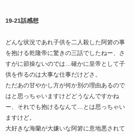
19-21話感想
どんな状況であれ子供を二人殺した阿箬の事
を抱ける乾隆帝に驚きの三話でしたねー、さ
すがに節操ないのでは…確かに皇帝として子
供を作るのは大事な仕事だけどさ。
ただあの甘やかし方が何か別の理由あるので
はと思っちゃいますけどどうなんですかね
ー、それでも抱けるなんて…とは思っちゃい
ますけど。
大好きな海蘭が大嫌いな阿箬に意地悪されて