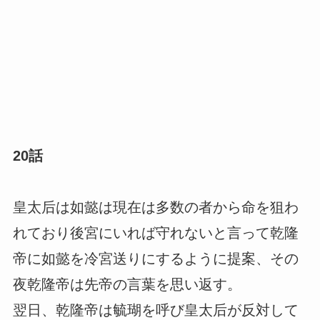
20話
皇太后は如懿は現在は多数の者から命を狙わ
れており後宮にいれば守れないと言って乾隆
帝に如懿を冷宮送りにするように提案、その
夜乾隆帝は先帝の言葉を思い返す。
翌日、乾隆帝は毓瑚を呼び皇太后が反対して