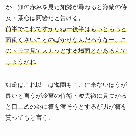
が、頬の赤みを見た如懿が尋ねると海蘭の侍
女・葉心は阿箬だと告げる。
前半でこれですからねー後半はもっともっと
面倒くさいことのばかりなんだろうなー、こ
のドラマ見てスカッとする場面とかあるんで
しょうかね
如懿はこれ以上は海蘭もここに来ないほうが
良いと言うが冷宮の侍衛・凌雲徹に見つかる
と口止めの為に簪を渡そうとするが男が簪を
貰ってもと言う。