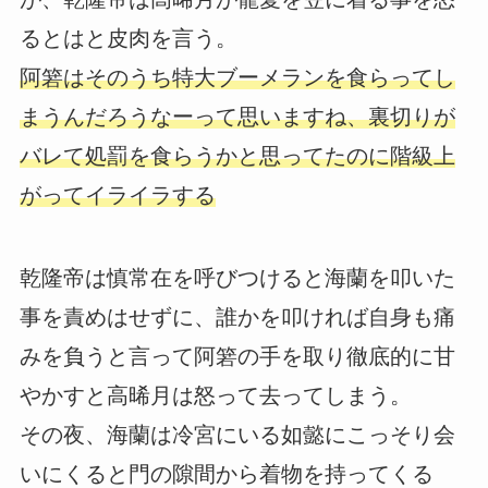
るとはと皮肉を言う。
阿箬はそのうち特大ブーメランを食らってし
まうんだろうなーって思いますね、裏切りが
バレて処罰を食らうかと思ってたのに階級上
がってイライラする
乾隆帝は慎常在を呼びつけると海蘭を叩いた
事を責めはせずに、誰かを叩ければ自身も痛
みを負うと言って阿箬の手を取り徹底的に甘
やかすと高晞月は怒って去ってしまう。
その夜、海蘭は冷宮にいる如懿にこっそり会
いにくると門の隙間から着物を持ってくる